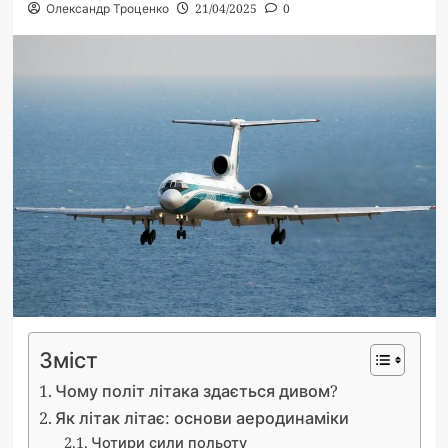
Олександр Троценко
21/04/2025
0
Зміст
Чому політ літака здається дивом?
Як літак літає: основи аеродинаміки
Чотири сили польоту