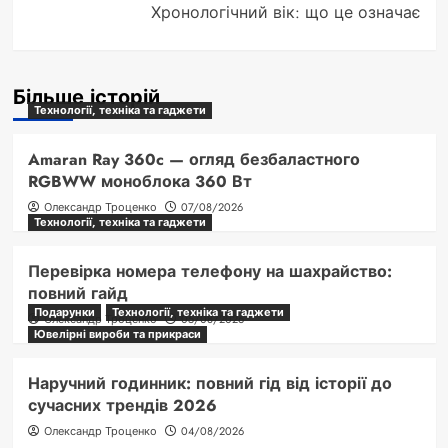
Хронологічний вік: що це означає
Більше історій
Технології, техніка та гаджети
Amaran Ray 360c — огляд безбаластного
RGBWW моноблока 360 Вт
Олександр Троценко
07/08/2026
Технології, техніка та гаджети
Перевірка номера телефону на шахрайство:
повний гайд
Подарунки
Технології, техніка та гаджети
Олександр Троценко
05/08/2026
Ювелірні вироби та прикраси
Наручний годинник: повний гід від історії до
сучасних трендів 2026
Олександр Троценко
04/08/2026