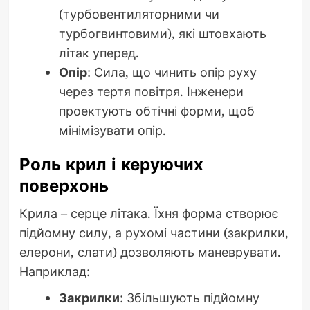
(турбовентиляторними чи
турбогвинтовими), які штовхають
літак уперед.
Опір
: Сила, що чинить опір руху
через тертя повітря. Інженери
проектують обтічні форми, щоб
мінімізувати опір.
Роль крил і керуючих
поверхонь
Крила – серце літака. Їхня форма створює
підйомну силу, а рухомі частини (закрилки,
елерони, слати) дозволяють маневрувати.
Наприклад:
Закрилки
: Збільшують підйомну