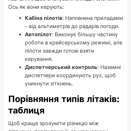
Ось як вони керують:
Кабіна пілотів
: Наповнена приладами
– від альтиметрів до радарів погоди.
Автопілот
: Виконує більшу частину
роботи в крейсерському режимі, але
пілоти завжди готові взяти
керування.
Диспетчерський контроль
: Наземні
диспетчери координують рух, щоб
уникнути зіткнень.
Порівняння типів літаків:
таблиця
Щоб краще зрозуміти різницю між