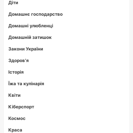
Діти
Домашнє господарство
Домашні улюбленці
Домашній затишок
Закони України
Здоров'я
Історія
Їжа та кулінарія
Квіти
Кіберспорт
Космос
Краса