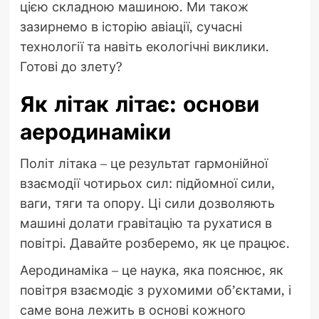
цією складною машиною. Ми також
зазирнемо в історію авіації, сучасні
технології та навіть екологічні виклики.
Готові до злету?
Як літак літає: основи
аеродинаміки
Політ літака – це результат гармонійної
взаємодії чотирьох сил: підйомної сили,
ваги, тяги та опору. Ці сили дозволяють
машині долати гравітацію та рухатися в
повітрі. Давайте розберемо, як це працює.
Аеродинаміка – це наука, яка пояснює, як
повітря взаємодіє з рухомими об’єктами, і
саме вона лежить в основі кожного