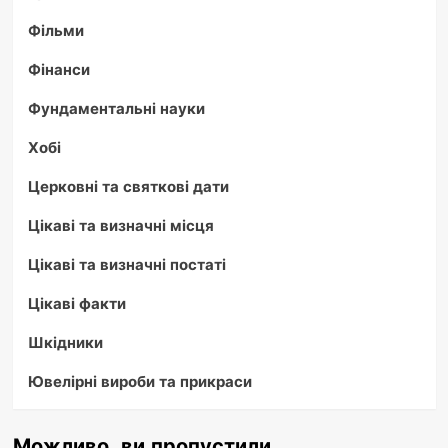
Фільми
Фінанси
Фундаментальні науки
Хобі
Церковні та святкові дати
Цікаві та визначні місця
Цікаві та визначні постаті
Цікаві факти
Шкідники
Ювелірні вироби та прикраси
Можливо, ви пропустили