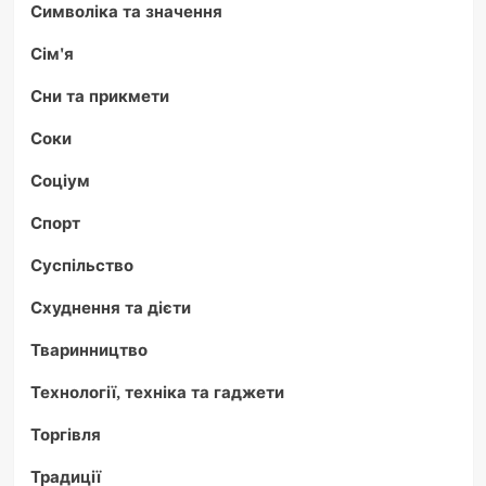
Символіка та значення
Сім'я
Сни та прикмети
Соки
Соціум
Спорт
Суспільство
Схуднення та дієти
Тваринництво
Технології, техніка та гаджети
Торгівля
Традиції