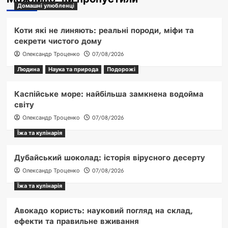
Домашні улюбленці
Коти які не линяють: реальні породи, міфи та
секрети чистого дому
Олександр Троценко
07/08/2026
Людина
Наука та природа
Подорожі
Каспійське море: найбільша замкнена водойма
світу
Олександр Троценко
07/08/2026
Їжа та кулінарія
Дубайський шоколад: історія вірусного десерту
Олександр Троценко
07/08/2026
Їжа та кулінарія
Авокадо користь: науковий погляд на склад,
ефекти та правильне вживання