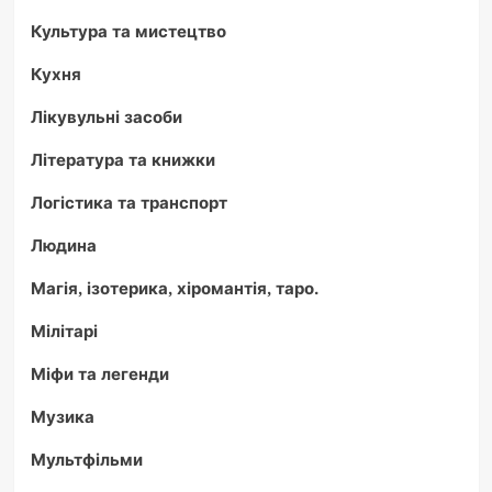
Культура та мистецтво
Кухня
Лікувульні засоби
Література та книжки
Логістика та транспорт
Людина
Магія, ізотерика, хіромантія, таро.
Мілітарі
Міфи та легенди
Музика
Мультфільми