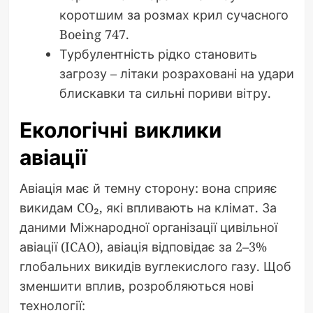
коротшим за розмах крил сучасного
Boeing 747.
Турбулентність рідко становить
загрозу – літаки розраховані на удари
блискавки та сильні пориви вітру.
Екологічні виклики
авіації
Авіація має й темну сторону: вона сприяє
викидам CO₂, які впливають на клімат. За
даними Міжнародної організації цивільної
авіації (ICAO), авіація відповідає за 2–3%
глобальних викидів вуглекислого газу. Щоб
зменшити вплив, розробляються нові
технології: