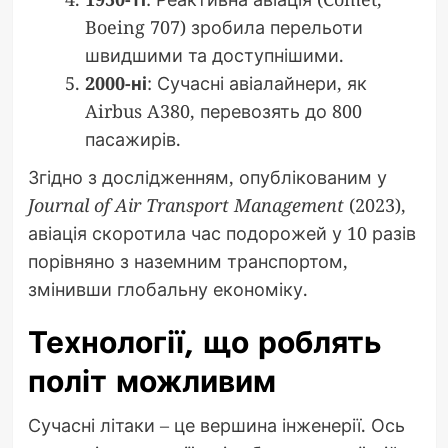
Boeing 707) зробила перельоти
швидшими та доступнішими.
2000-ні
: Сучасні авіалайнери, як
Airbus A380, перевозять до 800
пасажирів.
Згідно з дослідженням, опублікованим у
Journal of Air Transport Management
(2023),
авіація скоротила час подорожей у 10 разів
порівняно з наземним транспортом,
змінивши глобальну економіку.
Технології, що роблять
політ можливим
Сучасні літаки – це вершина інженерії. Ось