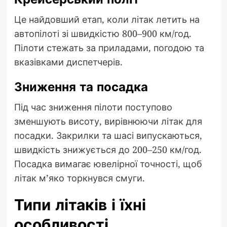
Це найдовший етап, коли літак летить на
автопілоті зі швидкістю 800–900 км/год.
Пілоти стежать за приладами, погодою та
вказівками диспетчерів.
Зниження та посадка
Під час зниження пілоти поступово
зменшують висоту, вирівнюючи літак для
посадки. Закрилки та шасі випускаються,
швидкість знижується до 200–250 км/год.
Посадка вимагає ювелірної точності, щоб
літак м’яко торкнувся смуги.
Типи літаків і їхні
особливості