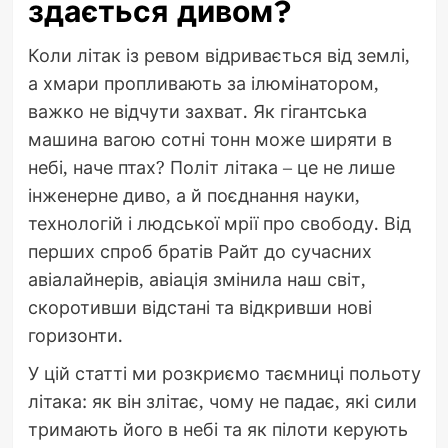
здається дивом?
Коли літак із ревом відривається від землі,
а хмари пропливають за ілюмінатором,
важко не відчути захват. Як гігантська
машина вагою сотні тонн може ширяти в
небі, наче птах? Політ літака – це не лише
інженерне диво, а й поєднання науки,
технологій і людської мрії про свободу. Від
перших спроб братів Райт до сучасних
авіалайнерів, авіація змінила наш світ,
скоротивши відстані та відкривши нові
горизонти.
У цій статті ми розкриємо таємниці польоту
літака: як він злітає, чому не падає, які сили
тримають його в небі та як пілоти керують