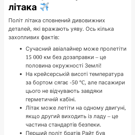
літака
Політ літака сповнений дивовижних
деталей, які вражають уяву. Ось кілька
захопливих фактів:
Сучасний авіалайнер може пролетіти
15 000 км без дозаправки – це
половина окружності Землі!
На крейсерській висоті температура
за бортом сягає -50 °C, але пасажири
цього не відчувають завдяки
герметичній кабіні.
Літак може летіти на одному двигуні,
якщо другий виходить із ладу – це
частина стандартів безпеки.
Перший політ братів Райт був