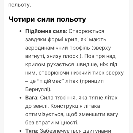
польоту.
Чотири сили польоту
Підйомна сила
: Створюється
завдяки формі крил, які мають
аеродинамічний профіль (зверху
вигнуті, знизу плоскі). Повітря над
крилом рухається швидше, ніж під
ним, створюючи нижчий тиск зверху
– це “підіймає” літак (принцип
Бернуллі).
Вага
: Сила тяжіння, яка тягне літак
до землі. Конструкція літака
оптимізується, щоб зменшити вагу
без втрати міцності.
Тяга
: Забезпечується двигунами