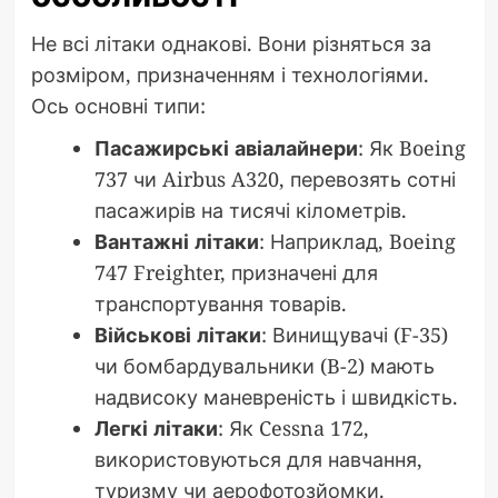
Не всі літаки однакові. Вони різняться за
розміром, призначенням і технологіями.
Ось основні типи:
Пасажирські авіалайнери
: Як Boeing
737 чи Airbus A320, перевозять сотні
пасажирів на тисячі кілометрів.
Вантажні літаки
: Наприклад, Boeing
747 Freighter, призначені для
транспортування товарів.
Військові літаки
: Винищувачі (F-35)
чи бомбардувальники (B-2) мають
надвисоку маневреність і швидкість.
Легкі літаки
: Як Cessna 172,
використовуються для навчання,
туризму чи аерофотозйомки.