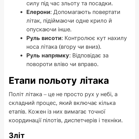
силу під час зльоту та посадки.
Елерони
: Допомагають повертати
літак, підіймаючи одне крило й
опускаючи інше.
Руль висоти
: Контролює кут нахилу
носа літака (вгору чи вниз).
Руль напрямку
: Відповідає за
повороти вліво чи вправо.
Етапи польоту літака
Політ літака – це не просто рух у небі, а
складний процес, який включає кілька
етапів. Кожен із них вимагає точної
координації пілотів, диспетчерів і техніки.
Зліт