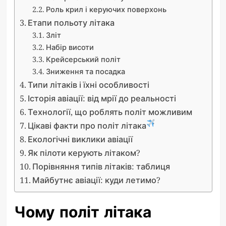
Роль крил і керуючих поверхонь
Етапи польоту літака
Зліт
Набір висоти
Крейсерський політ
Зниження та посадка
Типи літаків і їхні особливості
Історія авіації: від мрії до реальності
Технології, що роблять політ можливим
Цікаві факти про політ літака
Екологічні виклики авіації
Як пілоти керують літаком?
Порівняння типів літаків: таблиця
Майбутнє авіації: куди летимо?
Чому політ літака