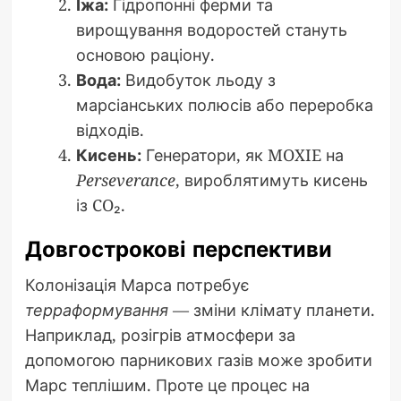
Їжа:
Гідропонні ферми та
вирощування водоростей стануть
основою раціону.
Вода:
Видобуток льоду з
марсіанських полюсів або переробка
відходів.
Кисень:
Генератори, як MOXIE на
Perseverance
, вироблятимуть кисень
із CO₂.
Довгострокові перспективи
Колонізація Марса потребує
терраформування
— зміни клімату планети.
Наприклад, розігрів атмосфери за
допомогою парникових газів може зробити
Марс теплішим. Проте це процес на