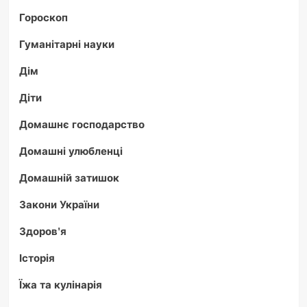
Гороскоп
Гуманітарні науки
Дім
Діти
Домашнє господарство
Домашні улюбленці
Домашній затишок
Закони України
Здоров'я
Історія
Їжа та кулінарія