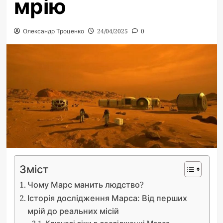
мрію
Олександр Троценко
24/04/2025
0
Зміст
Чому Марс манить людство?
Історія дослідження Марса: Від перших
мрій до реальних місій
Ключові віхи в дослідженні Марса