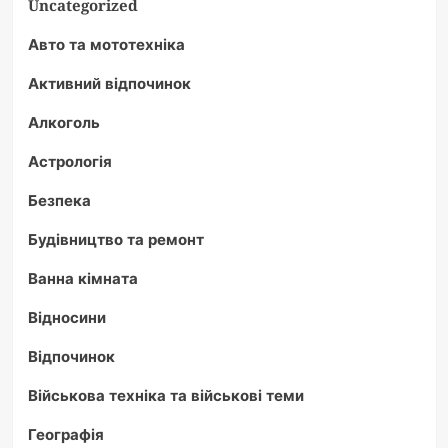
Uncategorized
Авто та мототехніка
Активний відпочинок
Алкоголь
Астрологія
Безпека
Будівництво та ремонт
Ванна кімната
Відносини
Відпочинок
Військова техніка та військові теми
Географія