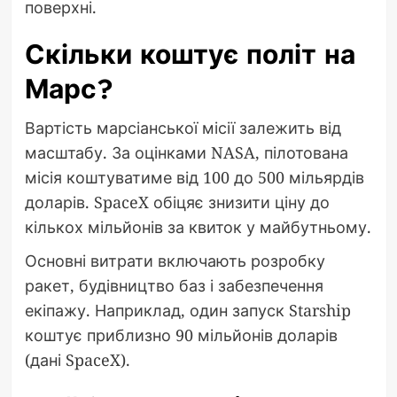
поверхні.
Скільки коштує політ на
Марс?
Вартість марсіанської місії залежить від
масштабу. За оцінками NASA, пілотована
місія коштуватиме від 100 до 500 мільярдів
доларів. SpaceX обіцяє знизити ціну до
кількох мільйонів за квиток у майбутньому.
Основні витрати включають розробку
ракет, будівництво баз і забезпечення
екіпажу. Наприклад, один запуск Starship
коштує приблизно 90 мільйонів доларів
(дані SpaceX).