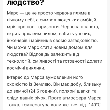
людство?
Марс — це не просто червона пляма в
нічному небі, а символ людських амбіцій,
мрія про нові горизонти. Червона планета,
вкрита іржавим пилом, вабить учених,
інженерів і мрійників своєю загадковістю.
Чи може Марс стати новим домом для
людства? Відповідь залежить від
технологій, сміливості та готовності долати
космічні виклики.
Інтерес до Марса зумовлений його
схожістю із Землею. Він має добу, близьку
до земної (24,6 години), полярні шапки та
сліди давніх річок. Проте атмосфера Марса
тонка, температура коливається від -140°C