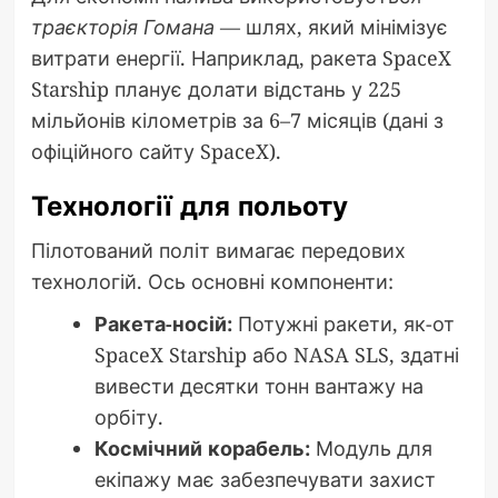
траєкторія Гомана
— шлях, який мінімізує
витрати енергії. Наприклад, ракета SpaceX
Starship планує долати відстань у 225
мільйонів кілометрів за 6–7 місяців (дані з
офіційного сайту SpaceX).
Технології для польоту
Пілотований політ вимагає передових
технологій. Ось основні компоненти:
Ракета-носій:
Потужні ракети, як-от
SpaceX Starship або NASA SLS, здатні
вивести десятки тонн вантажу на
орбіту.
Космічний корабель:
Модуль для
екіпажу має забезпечувати захист