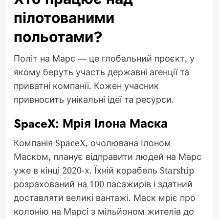
пілотованими
польотами?
Політ на Марс — це глобальний проєкт, у
якому беруть участь державні агенції та
приватні компанії. Кожен учасник
привносить унікальні ідеї та ресурси.
SpaceX: Мрія Ілона Маска
Компанія SpaceX, очолювана Ілоном
Маском, планує відправити людей на Марс
уже в кінці 2020-х. Їхній корабель Starship
розрахований на 100 пасажирів і здатний
доставляти великі вантажі. Маск мріє про
колонію на Марсі з мільйоном жителів до