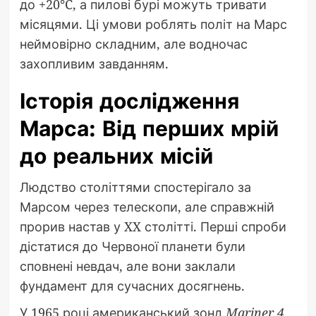
до +20°C, а пилові бурі можуть тривати
місяцями. Ці умови роблять політ на Марс
неймовірно складним, але водночас
захопливим завданням.
Історія дослідження
Марса: Від перших мрій
до реальних місій
Людство століттями спостерігало за
Марсом через телескопи, але справжній
прорив настав у XX столітті. Перші спроби
дістатися до Червоної планети були
сповнені невдач, але вони заклали
фундамент для сучасних досягнень.
У 1965 році американський зонд
Mariner 4