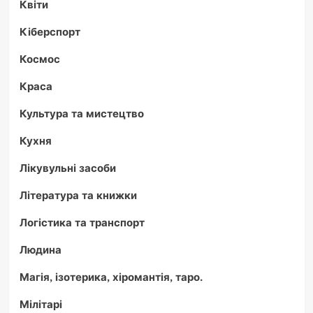
Квіти
Кіберспорт
Космос
Краса
Культура та мистецтво
Кухня
Лікувульні засоби
Література та книжки
Логістика та транспорт
Людина
Магія, ізотерика, хіромантія, таро.
Мілітарі