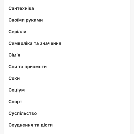
Сантехніка
Своїми руками
Серіали
Символіка та значення
Сім'я
Сни та прикмети
Соки
Соціум
Спорт
Суспільство
Схуднення та дієти