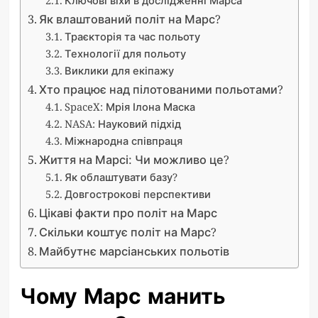
Як влаштований політ на Марс?
Траєкторія та час польоту
Технології для польоту
Виклики для екіпажу
Хто працює над пілотованими польотами?
SpaceX: Мрія Ілона Маска
NASA: Науковий підхід
Міжнародна співпраця
Життя на Марсі: Чи можливо це?
Як облаштувати базу?
Довгострокові перспективи
Цікаві факти про політ на Марс
Скільки коштує політ на Марс?
Майбутнє марсіанських польотів
Чому Марс манить