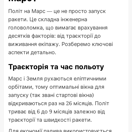
Політ на Марс — це не просто запуск
ракети. Це складна інженерна
головоломка, що вимагає врахування
десятків факторів: від траєкторії до
виживання екіпажу. Розберемо ключові
аспекти детально.
Траєкторія та час польоту
Марс і Земля рухаються еліптичними
орбітами, тому оптимальні вікна для
запуску (так звані стартові вікна)
відкриваються раз на 26 місяців. Політ
триває від 6 до 9 місяців залежно від
траєкторії та швидкості ракети.
Для економії палива використовується