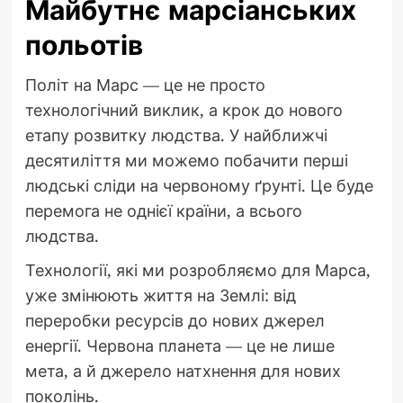
Майбутнє марсіанських
польотів
Політ на Марс — це не просто
технологічний виклик, а крок до нового
етапу розвитку людства. У найближчі
десятиліття ми можемо побачити перші
людські сліди на червоному ґрунті. Це буде
перемога не однієї країни, а всього
людства.
Технології, які ми розробляємо для Марса,
уже змінюють життя на Землі: від
переробки ресурсів до нових джерел
енергії. Червона планета — це не лише
мета, а й джерело натхнення для нових
поколінь.