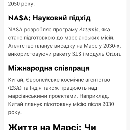
2050 року.
NASA: Науковий підхід
NASA розробляє програму
Artemis
, яка
стане підготовкою до марсіанських місій.
Агентство планує висадку на Марс у 2030-х,
використовуючи ракету SLS і модуль Orion.
Міжнародна співпраця
Китай, Європейське космічне агентство
(ESA) та Індія також працюють над
марсіанськими проєктами. Наприклад,
Китай планує пілотовану місію після 2030
року.
Життя на Марсі: Чи