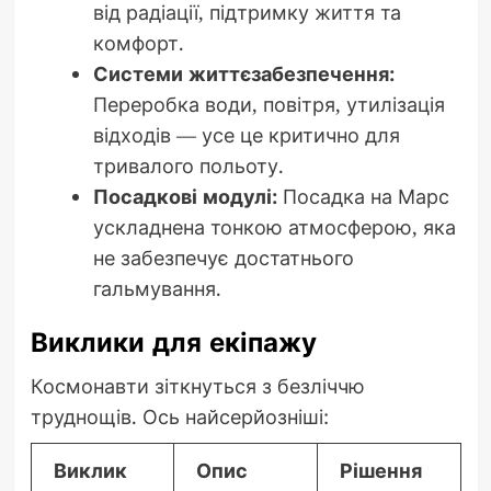
від радіації, підтримку життя та
комфорт.
Системи життєзабезпечення:
Переробка води, повітря, утилізація
відходів — усе це критично для
тривалого польоту.
Посадкові модулі:
Посадка на Марс
ускладнена тонкою атмосферою, яка
не забезпечує достатнього
гальмування.
Виклики для екіпажу
Космонавти зіткнуться з безліччю
труднощів. Ось найсерйозніші:
Виклик
Опис
Рішення