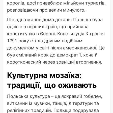
королів, досі приваблює мільйони туристів,
розповідаючи про велич минулого.
Ще одна маловідома деталь: Польща була
однією з перших країн, що прийняла
конституцію в Європі. Конституція 3 травня
1791 року стала другим подібним
документом у світі після американської. Це
був сміливий крок до демократії, хоча й
короткочасний через зовнішні вторгнення.
Культурна мозаїка:
традиції, що оживають
Польська культура – це яскравий гобелен,
витканий із музики, танців, літератури та
релігійних традицій. Польща подарувала