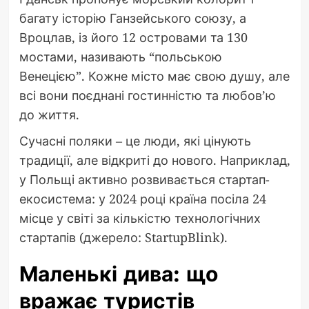
багату історію Ганзейського союзу, а
Вроцлав, із його 12 островами та 130
мостами, називають “польською
Венецією”. Кожне місто має свою душу, але
всі вони поєднані гостинністю та любов’ю
до життя.
Сучасні поляки – це люди, які цінують
традиції, але відкриті до нового. Наприклад,
у Польщі активно розвивається стартап-
екосистема: у 2024 році країна посіла 24
місце у світі за кількістю технологічних
стартапів (джерело: StartupBlink).
Маленькі дива: що
вражає туристів