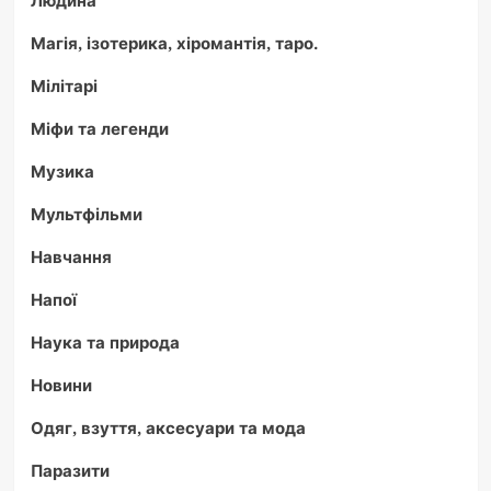
Магія, ізотерика, хіромантія, таро.
Мілітарі
Міфи та легенди
Музика
Мультфільми
Навчання
Напої
Наука та природа
Новини
Одяг, взуття, аксесуари та мода
Паразити