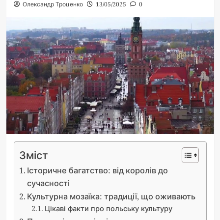
Олександр Троценко
13/05/2025
0
Зміст
Історичне багатство: від королів до
сучасності
Культурна мозаїка: традиції, що оживають
Цікаві факти про польську культуру