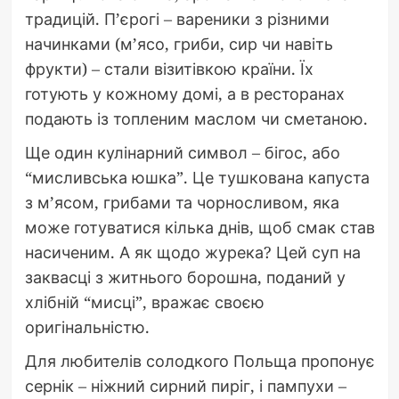
традицій. П’єрогі – вареники з різними
начинками (м’ясо, гриби, сир чи навіть
фрукти) – стали візитівкою країни. Їх
готують у кожному домі, а в ресторанах
подають із топленим маслом чи сметаною.
Ще один кулінарний символ – бігос, або
“мисливська юшка”. Це тушкована капуста
з м’ясом, грибами та чорносливом, яка
може готуватися кілька днів, щоб смак став
насиченим. А як щодо журека? Цей суп на
заквасці з житнього борошна, поданий у
хлібній “мисці”, вражає своєю
оригінальністю.
Для любителів солодкого Польща пропонує
сернік – ніжний сирний пиріг, і пампухи –