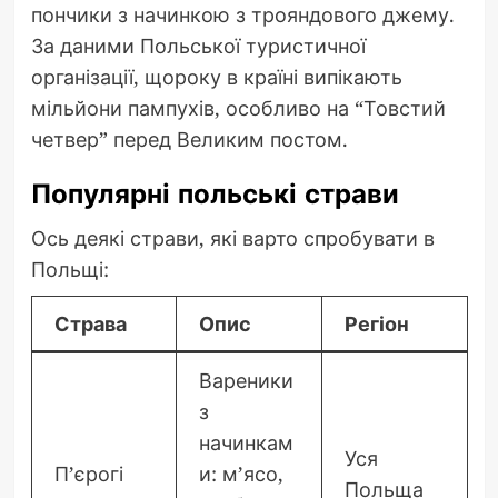
пончики з начинкою з трояндового джему.
За даними Польської туристичної
організації, щороку в країні випікають
мільйони пампухів, особливо на “Товстий
четвер” перед Великим постом.
Популярні польські страви
Ось деякі страви, які варто спробувати в
Польщі:
Страва
Опис
Регіон
Вареники
з
начинкам
Уся
П’єрогі
и: м’ясо,
Польща