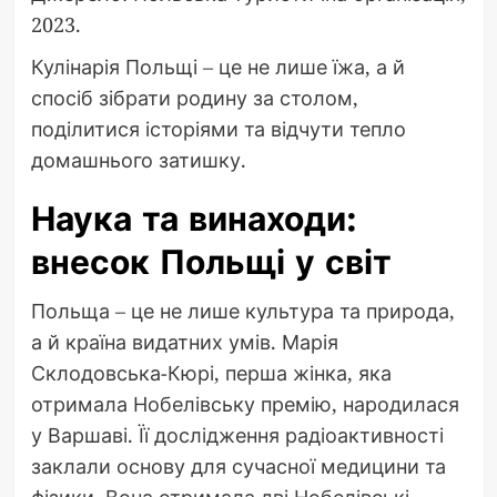
2023.
Кулінарія Польщі – це не лише їжа, а й
спосіб зібрати родину за столом,
поділитися історіями та відчути тепло
домашнього затишку.
Наука та винаходи:
внесок Польщі у світ
Польща – це не лише культура та природа,
а й країна видатних умів. Марія
Склодовська-Кюрі, перша жінка, яка
отримала Нобелівську премію, народилася
у Варшаві. Її дослідження радіоактивності
заклали основу для сучасної медицини та
фізики. Вона отримала дві Нобелівські