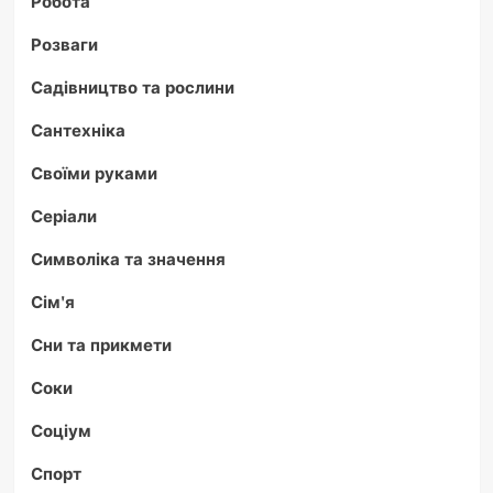
Робота
Розваги
Садівництво та рослини
Сантехніка
Своїми руками
Серіали
Символіка та значення
Сім'я
Сни та прикмети
Соки
Соціум
Спорт