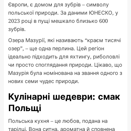
Європи, є домом для зубрів – символу
польської природи. За даними ЮНЕСКО, у
2023 році в пущі мешкало близько 600
зубрів.
Озера Мазурії, які називають “краєм тисячі
озер”, – ще одна перлина. Цей регіон
ідеально підходить для яхтингу, риболовлі
чи просто споглядання природи. Цікаво, що
Мазурія була номінована на звання одного з
нових семи чудес природи.
Кулінарні шедеври: смак
Польщі
Польська кухня – це любов, подана на
тарілці. Вона ситна, ароматна й сповнена