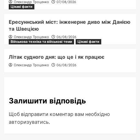
Олександр Троценко
07/08/2026
Цікаві факти
Ересуннський міст: інженерне диво між Данією
та Швецією
Олександр Троценко
06/08/2026
Військова техніка та військові теми
Цікаві факти
Літак судного дня: що це і як працює
Олександр Троценко
06/08/2026
Залишити відповідь
Щоб відправити коментар вам необхідно
авторизуватись
.