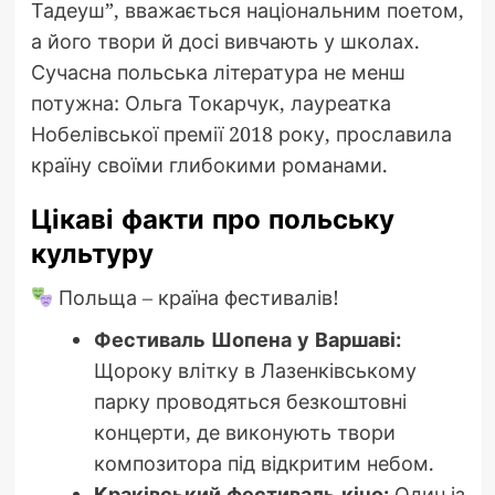
Тадеуш”, вважається національним поетом,
а його твори й досі вивчають у школах.
Сучасна польська література не менш
потужна: Ольга Токарчук, лауреатка
Нобелівської премії 2018 року, прославила
країну своїми глибокими романами.
Цікаві факти про польську
культуру
Польща – країна фестивалів!
Фестиваль Шопена у Варшаві:
Щороку влітку в Лазенківському
парку проводяться безкоштовні
концерти, де виконують твори
композитора під відкритим небом.
Краківський фестиваль кіно:
Один із