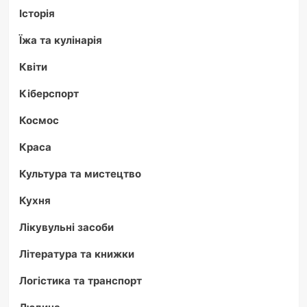
Історія
Їжа та кулінарія
Квіти
Кіберспорт
Космос
Краса
Культура та мистецтво
Кухня
Лікувульні засоби
Література та книжки
Логістика та транспорт
Людина