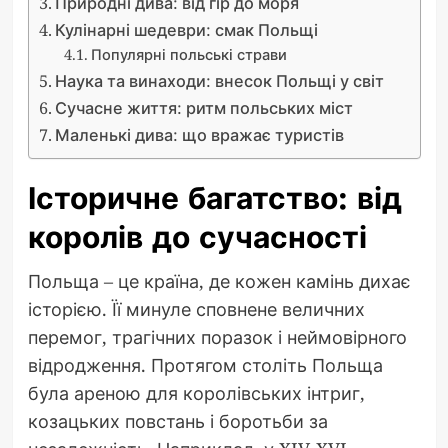
Природні дива: від гір до моря
Кулінарні шедеври: смак Польщі
Популярні польські страви
Наука та винаходи: внесок Польщі у світ
Сучасне життя: ритм польських міст
Маленькі дива: що вражає туристів
Історичне багатство: від
королів до сучасності
Польща – це країна, де кожен камінь дихає
історією. Її минуле сповнене величних
перемог, трагічних поразок і неймовірного
відродження. Протягом століть Польща
була ареною для королівських інтриг,
козацьких повстань і боротьби за