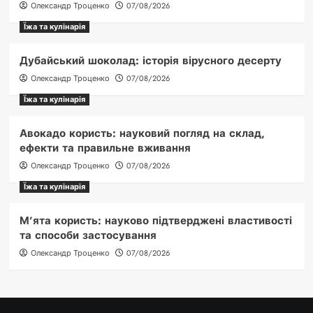
Олександр Троценко
07/08/2026
Їжа та кулінарія
Дубайський шоколад: історія вірусного десерту
Олександр Троценко
07/08/2026
Їжа та кулінарія
Авокадо користь: науковий погляд на склад,
ефекти та правильне вживання
Олександр Троценко
07/08/2026
Їжа та кулінарія
М’ята користь: науково підтверджені властивості
та способи застосування
Олександр Троценко
07/08/2026