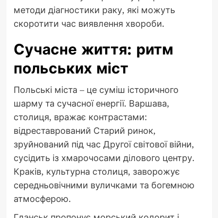
методи діагностики раку, які можуть
скоротити час виявлення хвороби.
Сучасне життя: ритм
польських міст
Польські міста – це суміш історичного
шарму та сучасної енергії. Варшава,
столиця, вражає контрастами:
відреставрований Старий ринок,
зруйнований під час Другої світової війни,
сусідить із хмарочосами ділового центру.
Краків, культурна столиця, заворожує
середньовічними вуличками та богемною
атмосферою.
Гданськ пропонує морський колорит і