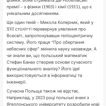
премії – з фізики (1903) і хімії (1911), що є
унікальним досягненням.
Ще один геній – Микола Коперник, який у
XVI столітті перевернув уявлення про
Всесвіт, запропонувавши геліоцентричну
систему. Його праця “Про обертання
небесних сфер” змінила науку назавжди. А
чи знали ви, що польський математик
Стефан Банах створив основи сучасного
функціонального аналізу? Його ідеї
використовуються в інформатиці та
інженерії.
Сучасна Польща також не відстає.
Наприклад, у 2023 році польські вчені з
Ягеллонського університету розробили нові