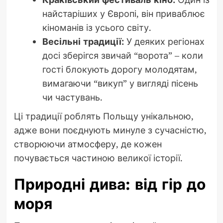
найстаріших у Європі, він приваблює
кіноманів із усього світу.
Весільні традиції:
У деяких регіонах
досі зберігся звичай “ворота” – коли
гості блокують дорогу молодятам,
вимагаючи “викуп” у вигляді пісень
чи частувань.
Ці традиції роблять Польщу унікальною,
адже вони поєднують минуле з сучасністю,
створюючи атмосферу, де кожен
почувається частиною великої історії.
Природні дива: від гір до
моря