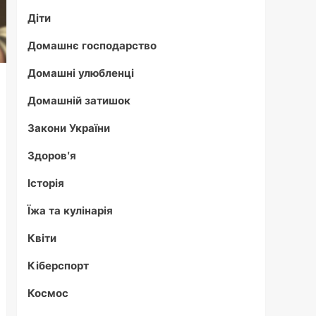
Діти
Домашнє господарство
Домашні улюбленці
Домашній затишок
Закони України
Здоров'я
Історія
Їжа та кулінарія
Квіти
Кіберспорт
Космос