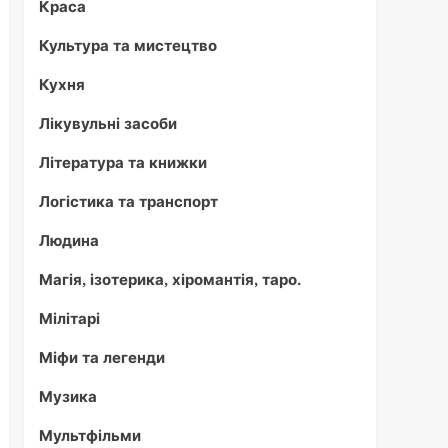
Краса
Культура та мистецтво
Кухня
Лікувульні засоби
Література та книжки
Логістика та транспорт
Людина
Магія, ізотерика, хіромантія, таро.
Мілітарі
Міфи та легенди
Музика
Мультфільми