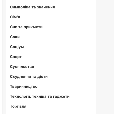
Символіка та значення
Сім'я
Сни та прикмети
Соки
Соціум
Спорт
Суспільство
Схуднення та дієти
Тваринництво
Технології, техніка та гаджети
Торгівля