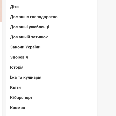
Діти
Домашнє господарство
Домашні улюбленці
Домашній затишок
Закони України
Здоров'я
Історія
Їжа та кулінарія
Квіти
Кіберспорт
Космос