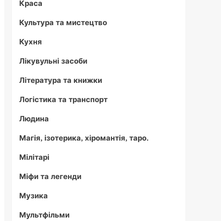
Краса
Культура та мистецтво
Кухня
Лікувульні засоби
Література та книжки
Логістика та транспорт
Людина
Магія, ізотерика, хіромантія, таро.
Мілітарі
Міфи та легенди
Музика
Мультфільми