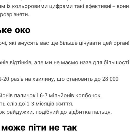
зм із кольоровими цифрами такі ефективні – вони
розрізняти.
ьке око
чі, які змусять вас ще більше цінувати цей орган!
ів відтінків, але ми не маємо назв для більшості
20 разів на хвилину, що становить до 28 000
йонів паличок і 6-7 мільйонів колбочок.
 сліз до 1-3 місяців життя.
к райдужки, подібний до відбитка пальця.
може піти не так