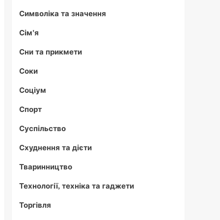
Символіка та значення
Сім'я
Сни та прикмети
Соки
Соціум
Спорт
Суспільство
Схуднення та дієти
Тваринництво
Технології, техніка та гаджети
Торгівля