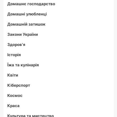
Домашнє господарство
Домашні улюбленці
Домашній затишок
Закони України
Здоров'я
Історія
Їжа та кулінарія
Квіти
Кіберспорт
Космос
Краса
Культура та мистецтво