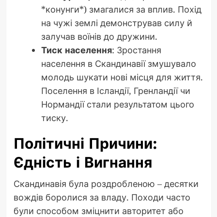
*конунги*) змагалися за вплив. Похід
на чужі землі демонстрував силу й
залучав воїнів до дружини.
Тиск населення
: Зростання
населення в Скандинавії змушувало
молодь шукати нові місця для життя.
Поселення в Ісландії, Гренландії чи
Нормандії стали результатом цього
тиску.
Політичні Причини:
Єдність і Вигнання
Скандинавія була роздробленою – десятки
вождів боролися за владу. Походи часто
були способом зміцнити авторитет або