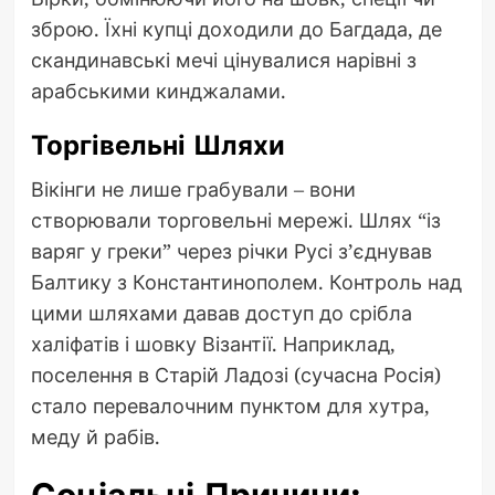
зброю. Їхні купці доходили до Багдада, де
скандинавські мечі цінувалися нарівні з
арабськими кинджалами.
Торгівельні Шляхи
Вікінги не лише грабували – вони
створювали торговельні мережі. Шлях “із
варяг у греки” через річки Русі з’єднував
Балтику з Константинополем. Контроль над
цими шляхами давав доступ до срібла
халіфатів і шовку Візантії. Наприклад,
поселення в Старій Ладозі (сучасна Росія)
стало перевалочним пунктом для хутра,
меду й рабів.