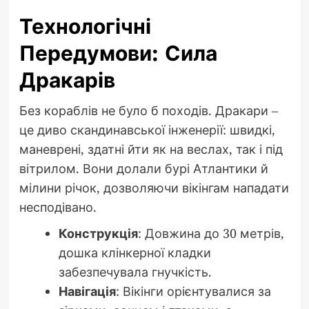
Технологічні
Передумови: Сила
Дракарів
Без кораблів не було б походів. Дракари –
це диво скандинавської інженерії: швидкі,
маневрені, здатні йти як на веслах, так і під
вітрилом. Вони долали бурі Атлантики й
мілини річок, дозволяючи вікінгам нападати
несподівано.
Конструкція
: Довжина до 30 метрів,
дошка клінкерної кладки
забезпечувала гнучкість.
Навігація
: Вікінги орієнтувалися за