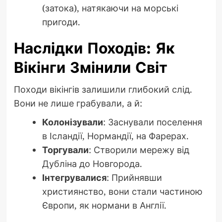
(затока), натякаючи на морські
пригоди.
Наслідки Походів: Як
Вікінги Змінили Світ
Походи вікінгів залишили глибокий слід.
Вони не лише грабували, а й:
Колонізували
: Заснували поселення
в Ісландії, Нормандії, на Фарерах.
Торгували
: Створили мережу від
Дубліна до Новгорода.
Інтегрувалися
: Прийнявши
християнство, вони стали частиною
Європи, як нормани в Англії.