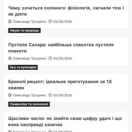
Чому хочеться солоного: фізіологія, сигнали тіла і
як діяти
Олександр Троценко
06/08/2026
Наука та природа
Пустеля Сахара: найбільша спекотна пустеля
планети
Олександр Троценко
06/08/2026
Їжа та кулінарія
Броколі рецепт: ідеальне приготування за 15
хвилин
Олександр Троценко
06/08/2026
Символіка та значення
Щасливе число: як знайти свою цифру удачі і що
вона насправді означає