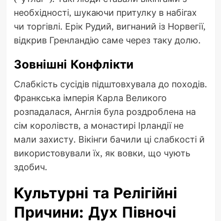
необхідності, шукаючи притулку в набігах
чи торгівлі. Ерік Рудий, вигнаний із Норвегії,
відкрив Гренландію саме через таку долю.
Зовнішні Конфлікти
Слабкість сусідів підштовхувала до походів.
Франкська імперія Карла Великого
розпадалася, Англія була роздроблена на
сім королівств, а монастирі Ірландії не
мали захисту. Вікінги бачили ці слабкості й
використовували їх, як вовки, що чують
здобич.
Культурні та Релігійні
Причини: Дух Півночі