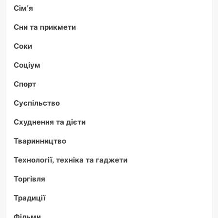
Сім'я
Сни та прикмети
Соки
Соціум
Спорт
Суспільство
Схуднення та дієти
Тваринництво
Технології, техніка та гаджети
Торгівля
Традиції
Фільми