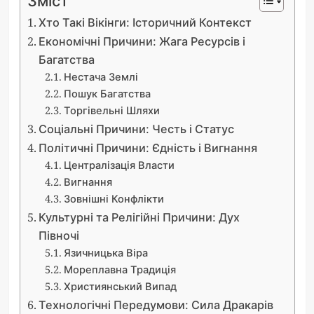
Зміст
Хто Такі Вікінги: Історичний Контекст
Економічні Причини: Жага Ресурсів і
Багатства
Нестача Землі
Пошук Багатства
Торгівельні Шляхи
Соціальні Причини: Честь і Статус
Політичні Причини: Єдність і Вигнання
Централізація Власти
Вигнання
Зовнішні Конфлікти
Культурні та Релігійні Причини: Дух
Півночі
Язичницька Віра
Мореплавна Традиція
Християнський Випад
Технологічні Передумови: Сила Дракарів