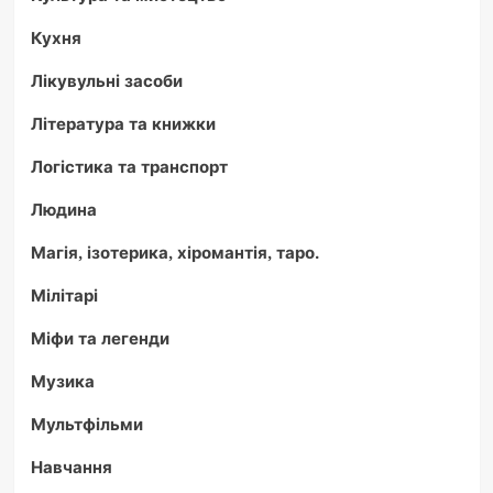
Кухня
Лікувульні засоби
Література та книжки
Логістика та транспорт
Людина
Магія, ізотерика, хіромантія, таро.
Мілітарі
Міфи та легенди
Музика
Мультфільми
Навчання