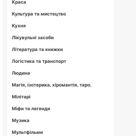
Краса
Культура та мистецтво
Кухня
Лікувульні засоби
Література та книжки
Логістика та транспорт
Людина
Магія, ізотерика, хіромантія, таро.
Мілітарі
Міфи та легенди
Музика
Мультфільми