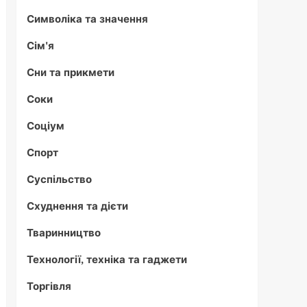
Символіка та значення
Сім'я
Сни та прикмети
Соки
Соціум
Спорт
Суспільство
Схуднення та дієти
Тваринництво
Технології, техніка та гаджети
Торгівля