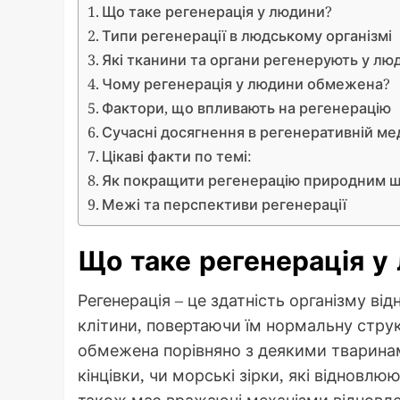
Що таке регенерація у людини?
Типи регенерації в людському організмі
Які тканини та органи регенерують у лю
Чому регенерація у людини обмежена?
Фактори, що впливають на регенерацію
Сучасні досягнення в регенеративній ме
Цікаві факти по темі:
Як покращити регенерацію природним 
Межі та перспективи регенерації
Що таке регенерація у
Регенерація – це здатність організму в
клітини, повертаючи їм нормальну струк
обмежена порівняно з деякими тварина
кінцівки, чи морські зірки, які відновл