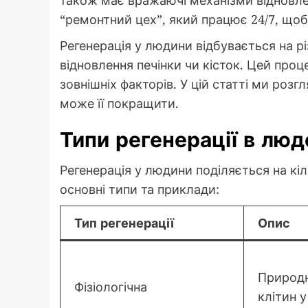
також має вражаючі механізми відновлен
“ремонтний цех”, який працює 24/7, щоб
Регенерація у людини відбувається на рі
відновлення печінки чи кісток. Цей проце
зовнішніх факторів. У цій статті ми розг
може її покращити.
Типи регенерації в люд
Регенерація у людини поділяється на кіл
основні типи та приклади:
Тип регенерації
Опис
Природн
Фізіологічна
клітин у