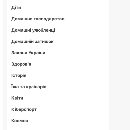
Діти
Домашнє господарство
Домашні улюбленці
Домашній затишок
Закони України
Здоров'я
Історія
Їжа та кулінарія
Квіти
Кіберспорт
Космос