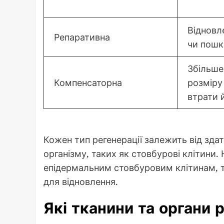
Відновл
Репаративна
чи пошк
Збільше
Компенсаторна
розміру
втрати 
Кожен тип регенерації залежить від здат
організму, таких як стовбурові клітини
епідермальним стовбуровим клітинам, то
для відновлення.
Які тканини та органи