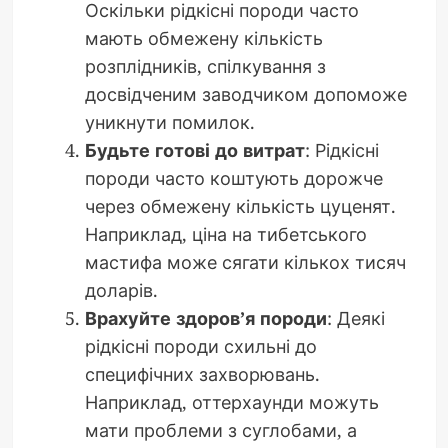
Оскільки рідкісні породи часто
мають обмежену кількість
розплідників, спілкування з
досвідченим заводчиком допоможе
уникнути помилок.
Будьте готові до витрат
: Рідкісні
породи часто коштують дорожче
через обмежену кількість цуценят.
Наприклад, ціна на тибетського
мастифа може сягати кількох тисяч
доларів.
Врахуйте здоров’я породи
: Деякі
рідкісні породи схильні до
специфічних захворювань.
Наприклад, оттерхаунди можуть
мати проблеми з суглобами, а