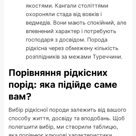
якостями. Кангали століттями
охороняли стада від вовків і
ведмедів. Вони мають спокійний, але
впевнений характер і потребують
господаря з досвідом. Порода
рідкісна через обмежену кількість
розплідників за межами Туреччини.
Порівняння рідкісних
порід: яка підійде саме
вам?
Вибір рідкісної породи залежить від вашого
способу життя, досвіду та вподобань. Щоб
полегшити вибір, ми створили таблицю,
яка порівнює ключові характеристики