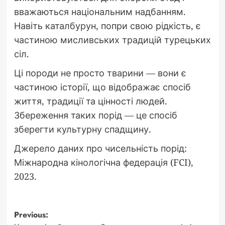
вважаються національним надбанням.
Навіть каталбурун, попри свою рідкість, є
частиною мисливських традицій турецьких
сіл.
Ці породи не просто тварини — вони є
частиною історії, що відображає спосіб
життя, традиції та цінності людей.
Збереження таких порід — це спосіб
зберегти культурну спадщину.
Джерело даних про чисельність порід:
Міжнародна кінологічна федерація (FCI),
2023.
Post
Previous: