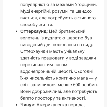
популярністю за межами Угорщини.
Муді енергійні, розумні та швидко
вчаться, але потребують активного
способу життя.
Оттерхаунд
: Цей британський
велетень із кудлатою шерстю був
виведений для полювання на видр.
Оттерхаунди мають унікальну
здатність працювати у воді завдяки
перетинчастим лапам і
водонепроникній шерсті. Сьогодні
їхня чисельність критично мала — у
світі залишилося менше 600 особин.
Вони доброзичливі, але потребують
багато простору та активності.
Чинук
: Американська порода,