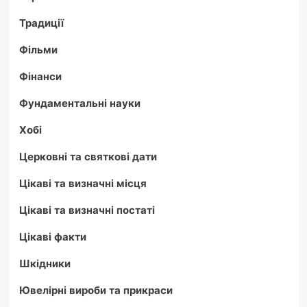
Традиції
Фільми
Фінанси
Фундаментальні науки
Хобі
Церковні та святкові дати
Цікаві та визначні місця
Цікаві та визначні постаті
Цікаві факти
Шкідники
Ювелірні вироби та прикраси