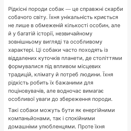
Рідкісні породи собак — це справжні скарби
собачого світу. Їхня унікальність криється
не лише в обмеженій кількості особин, але
й у багатій історії, незвичайному
зовнішньому вигляді та особливому
характері. Ці собаки часто походять із
віддалених куточків планети, де століттями
формувалися під впливом місцевих
традицій, клімату й потреб людини. Їхня
рідкість робить їх бажаними для
поціновувачів, але водночас вимагає
особливої уваги до збереження породи.
Такі собаки можуть бути як енергійними
компаньйонами, так і спокійними
домашніми улюбленцями. Проте їхня