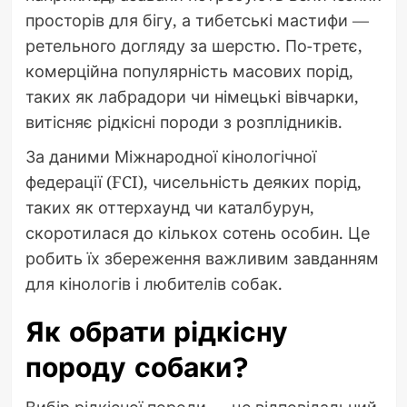
просторів для бігу, а тибетські мастифи —
ретельного догляду за шерстю. По-третє,
комерційна популярність масових порід,
таких як лабрадори чи німецькі вівчарки,
витісняє рідкісні породи з розплідників.
За даними Міжнародної кінологічної
федерації (FCI), чисельність деяких порід,
таких як оттерхаунд чи каталбурун,
скоротилася до кількох сотень особин. Це
робить їх збереження важливим завданням
для кінологів і любителів собак.
Як обрати рідкісну
породу собаки?