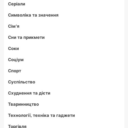
Серіали
Символіка та значення
Сім'я
Сни та прикмети
Соки
Соціум
Спорт
Суспільство
Схуднення та дієти
Тваринництво
Технології, техніка та гаджети
Торгівля