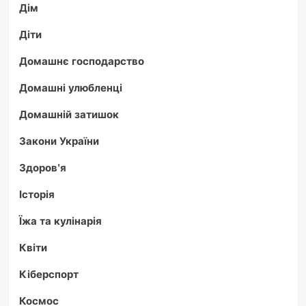
Дім
Діти
Домашнє господарство
Домашні улюбленці
Домашній затишок
Закони України
Здоров'я
Історія
Їжа та кулінарія
Квіти
Кіберспорт
Космос