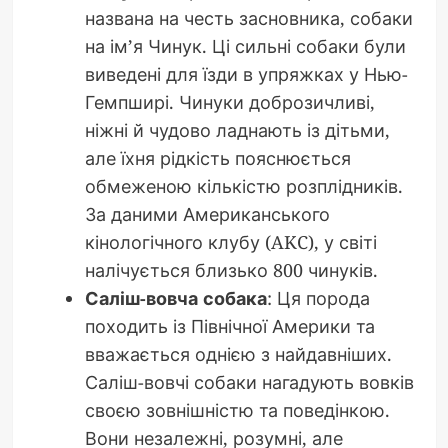
названа на честь засновника, собаки
на ім’я Чинук. Ці сильні собаки були
виведені для їзди в упряжках у Нью-
Гемпширі. Чинуки доброзичливі,
ніжні й чудово ладнають із дітьми,
але їхня рідкість пояснюється
обмеженою кількістю розплідників.
За даними Американського
кінологічного клубу (AKC), у світі
налічується близько 800 чинуків.
Саліш-вовча собака
: Ця порода
походить із Північної Америки та
вважається однією з найдавніших.
Саліш-вовчі собаки нагадують вовків
своєю зовнішністю та поведінкою.
Вони незалежні, розумні, але