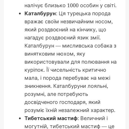
налічує близько 1000 особин у світі.
Каталбурун
: Ця турецька порода
вражає своїм незвичайним носом,
який роздвоєний на кінчику, що
нагадує роздвоєний язик змії.
Каталбурун — мисливська собака з
винятковим нюхом, яку
використовували для полювання на
куріпок. Її чисельність критично
мала, і порода перебуває на межі
зникнення. Каталбуруни лояльні,
розумні, але потребують
досвідченого господаря, який
розуміє їхній незалежний характер.
Тибетський мастиф
: Величний і
могутній, тибетський мастиф — це