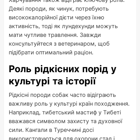
Деякі породи, як чинук, потребують
висококалорійної дієти через їхню
активність, тоді як лундехунди можуть
мати чутливе травлення. Завжди
консультуйтеся з ветеринаром, щоб
підібрати оптимальний раціон.
Роль рідкісних порід у
культурі та історії
Рідкісні породи собак часто відіграють
важливу роль у культурі країн походження.
Наприклад, тибетський мастиф у Тибеті
вважався символом захисту та духовної
сили. Кангали в Туреччині досі
використовуються для охорони стад і