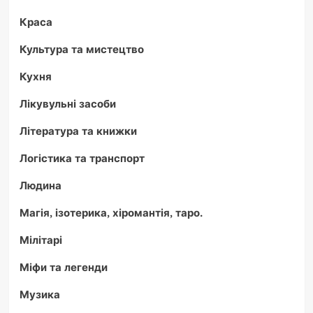
Краса
Культура та мистецтво
Кухня
Лікувульні засоби
Література та книжки
Логістика та транспорт
Людина
Магія, ізотерика, хіромантія, таро.
Мілітарі
Міфи та легенди
Музика