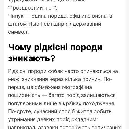
“”роздвоєний ніс””.
Чинук — єдина порода, офіційно визнана
штатом Нью-Гемпшир як державний
символ.
Чому рідкісні породи
зникають?
Рідкісні породи собак часто опиняються на
межі зникнення через кілька причин. По-
перше, це обмежена географічна
поширеність — багато порід залишаються
популярними лише в країнах походження.
По-друге, сучасний спосіб життя робить
утримання деяких порід складним:
наприклад, азаваки потребують величезних