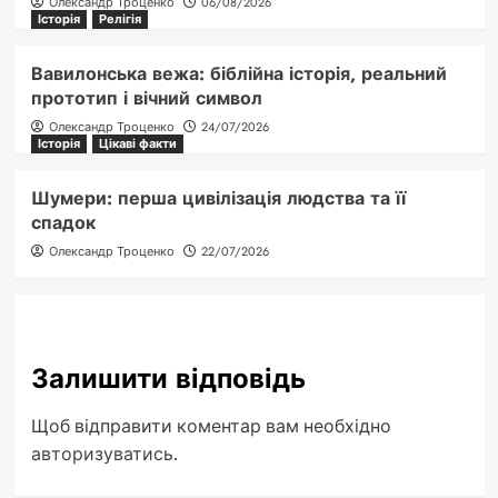
Олександр Троценко
06/08/2026
Історія
Релігія
Вавилонська вежа: біблійна історія, реальний
прототип і вічний символ
Олександр Троценко
24/07/2026
Історія
Цікаві факти
Шумери: перша цивілізація людства та її
спадок
Олександр Троценко
22/07/2026
Залишити відповідь
Щоб відправити коментар вам необхідно
авторизуватись
.