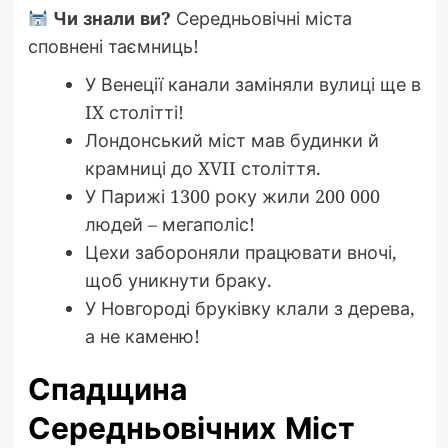
Чи знали ви?
Середньовічні міста
сповнені таємниць!
У Венеції канали заміняли вулиці ще в
IX столітті!
Лондонський міст мав будинки й
крамниці до XVII століття.
У Парижі 1300 року жили 200 000
людей – мегаполіс!
Цехи забороняли працювати вночі,
щоб уникнути браку.
У Новгороді бруківку клали з дерева,
а не каменю!
Спадщина
Середньовічних Міст