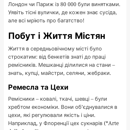
Лондон чи Париж із 80 000 були винятками.
Уявіть тісні вулички, де кожен знає сусіда,
але всі мріють про багатство!
Побут і Життя Містян
Життя в середньовічному місті було
строкатим: від бенкетів знаті до праці
ремісників. Мешканці ділилися на стани –
знать, купці, майстри, селяни, жебраки.
Ремесла та Цехи
Ремісники – ковалі, ткачі, шевці – були
хребтом економіки. Вони об’єднувалися в
цехи, які регулювали якість і ціни.
Наприклад, у Флоренції цех сукнарів (*Arte