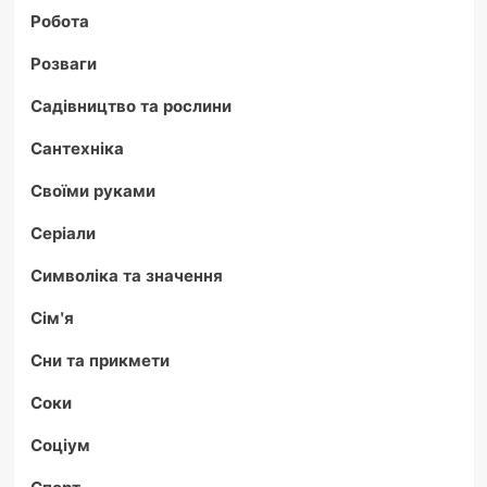
Робота
Розваги
Садівництво та рослини
Сантехніка
Своїми руками
Серіали
Символіка та значення
Сім'я
Сни та прикмети
Соки
Соціум
Спорт