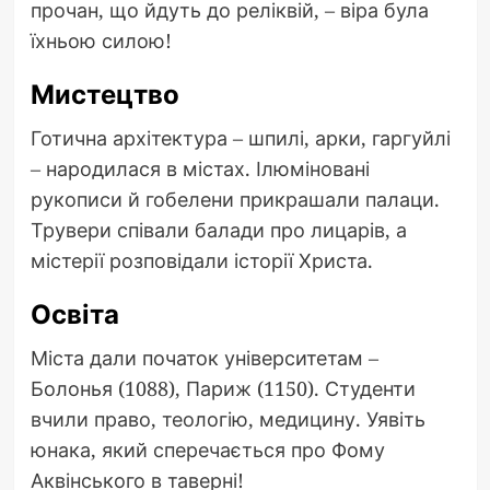
прочан, що йдуть до реліквій, – віра була
їхньою силою!
Мистецтво
Готична архітектура – шпилі, арки, гаргуйлі
– народилася в містах. Ілюміновані
рукописи й гобелени прикрашали палаци.
Трувери співали балади про лицарів, а
містерії розповідали історії Христа.
Освіта
Міста дали початок університетам –
Болонья (1088), Париж (1150). Студенти
вчили право, теологію, медицину. Уявіть
юнака, який сперечається про Фому
Аквінського в таверні!