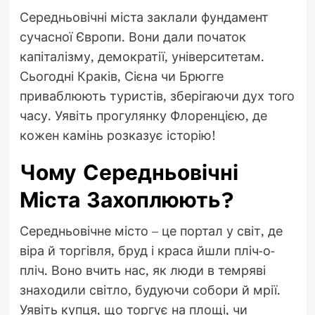
Середньовічні міста заклали фундамент
сучасної Європи. Вони дали початок
капіталізму, демократії, університетам.
Сьогодні Краків, Сієна чи Брюгге
приваблюють туристів, зберігаючи дух того
часу. Уявіть прогулянку Флоренцією, де
кожен камінь розказує історію!
Чому Середньовічні
Міста Захоплюють?
Середньовічне місто – це портал у світ, де
віра й торгівля, бруд і краса йшли пліч-о-
пліч. Воно вчить нас, як люди в темряві
знаходили світло, будуючи собори й мрії.
Уявіть купця, що торгує на площі, чи