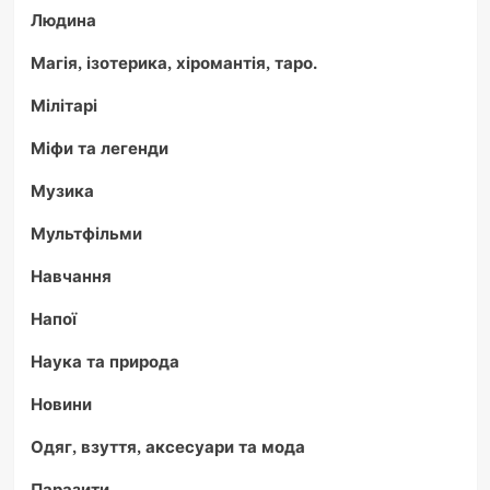
Людина
Магія, ізотерика, хіромантія, таро.
Мілітарі
Міфи та легенди
Музика
Мультфільми
Навчання
Напої
Наука та природа
Новини
Одяг, взуття, аксесуари та мода
Паразити