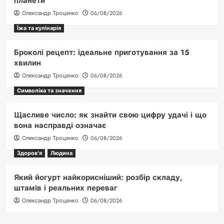
планети
Олександр Троценко
06/08/2026
Їжа та кулінарія
Броколі рецепт: ідеальне приготування за 15
хвилин
Олександр Троценко
06/08/2026
Символіка та значення
Щасливе число: як знайти свою цифру удачі і що
вона насправді означає
Олександр Троценко
06/08/2026
Здоров'я
Людина
Який йогурт найкорисніший: розбір складу,
штамів і реальних переваг
Олександр Троценко
06/08/2026