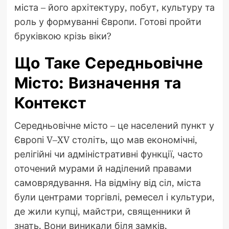
міста – його архітектуру, побут, культуру та
роль у формуванні Європи. Готові пройти
бруківкою крізь віки?
Що Таке Середньовічне
Місто: Визначення та
Контекст
Середньовічне місто – це населений пункт у
Європі V–XV століть, що мав економічні,
релігійні чи адміністративні функції, часто
оточений мурами й наділений правами
самоврядування. На відміну від сіл, міста
були центрами торгівлі, ремесел і культури,
де жили купці, майстри, священники й
знать. Вони виникали біля замків,