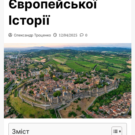
Європейської
Історії
Олександр Троценко
12/04/2025
0
Зміст