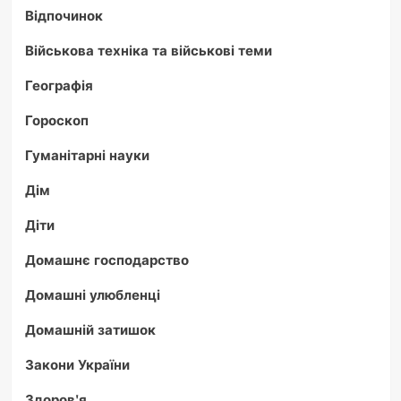
Відпочинок
Військова техніка та військові теми
Географія
Гороскоп
Гуманітарні науки
Дім
Діти
Домашнє господарство
Домашні улюбленці
Домашній затишок
Закони України
Здоров'я