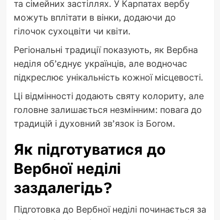
та сімейних застіллях. У Карпатах вербу
можуть вплітати в вінки, додаючи до
гілочок сухоцвіти чи квіти.
Регіональні традиції показують, як Вербна
неділя об’єднує українців, але водночас
підкреслює унікальність кожної місцевості.
Ці відмінності додають святу колориту, але
головне залишається незмінним: повага до
традицій і духовний зв’язок із Богом.
Як підготуватися до
Вербної неділі
заздалегідь?
Підготовка до Вербної неділі починається за