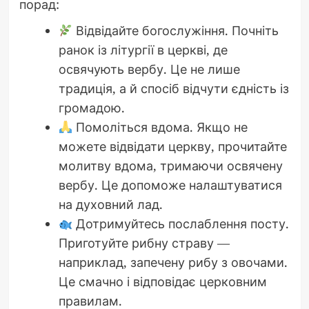
порад:
Відвідайте богослужіння. Почніть
ранок із літургії в церкві, де
освячують вербу. Це не лише
традиція, а й спосіб відчути єдність із
громадою.
Помоліться вдома. Якщо не
можете відвідати церкву, прочитайте
молитву вдома, тримаючи освячену
вербу. Це допоможе налаштуватися
на духовний лад.
Дотримуйтесь послаблення посту.
Приготуйте рибну страву —
наприклад, запечену рибу з овочами.
Це смачно і відповідає церковним
правилам.