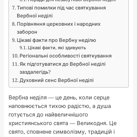
Типові помилки під час святкування
Вербної неділі
Порівняння церковних і народних
заборон
Цікаві факти про Вербну неділю
Цікаві факти, які здивують
Регіональні особливості святкування
Як підготуватися до Вербної неділі
заздалегідь?
Духовний сенс Вербної неділі
Вербна неділя — це день, коли серце
наповнюється тихою радістю, а душа
готується до найвеличнішого
християнського свята — Великодня. Це
свято, сповнене символізму, традицій і