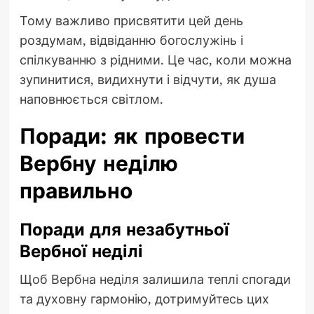
Тому важливо присвятити цей день
роздумам, відвіданню богослужінь і
спілкуванню з рідними. Це час, коли можна
зупинитися, видихнути і відчути, як душа
наповнюється світлом.
Поради: як провести
Вербну неділю
правильно
Поради для незабутньої
Вербної неділі
Щоб Вербна неділя залишила теплі спогади
та духовну гармонію, дотримуйтесь цих