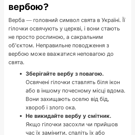
вербою?
Верба — головний символ свята в Україні. Її
гілочки освячують у церкві, і вони стають
не просто рослиною, а сакральним
об’єктом. Неправильне поводження з
вербою може вважатися неповагою до
свята.
Зберігайте вербу з повагою.
Освячені гілочки ставлять біля ікон
або в іншому почесному місці вдома.
Вони захищають оселю від бід,
хвороб і злого ока.
Не викидайте вербу у смітник.
Якщо гілочки засохли чи прийшов
час їх замінити, спаліть їх або