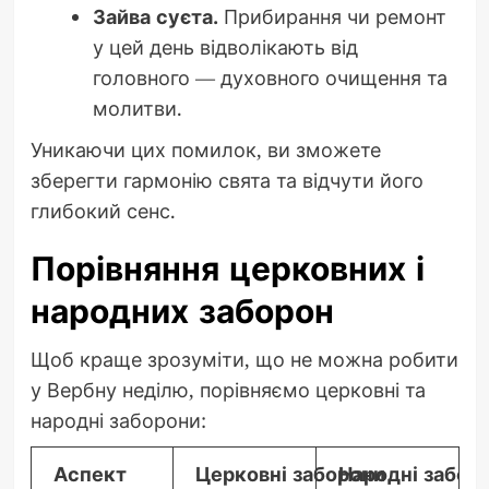
Зайва суєта.
Прибирання чи ремонт
у цей день відволікають від
головного — духовного очищення та
молитви.
Уникаючи цих помилок, ви зможете
зберегти гармонію свята та відчути його
глибокий сенс.
Порівняння церковних і
народних заборон
Щоб краще зрозуміти, що не можна робити
у Вербну неділю, порівняємо церковні та
народні заборони:
Аспект
Церковні заборони
Народні забоб