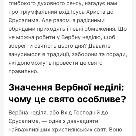
глибокого духовного сенсу, нагадує нам
про тріумфальний вхід Ісуса Христа до
Єрусалима. Але разом із радісними
обрядами приходять і певні обмеження. Що
не можна робити у Вербну неділю, щоб
зберегти святість цього дня? Давайте
зануримося в традиції, заборони та поради,
які допоможуть провести це свято
правильно.
Значення Вербної неділі:
чому це свято особливе?
Вербна неділя, або Вхід Господній до
Єрусалима, — одне з дванадцяти
найважливіших християнських свят. Воно