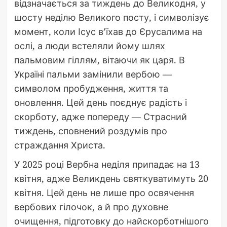
відзначається за тиждень до Великодня, у
шосту неділю Великого посту, і символізує
момент, коли Ісус в’їхав до Єрусалима на
ослі, а люди встеляли йому шлях
пальмовим гіллям, вітаючи як царя. В
Україні пальми замінили вербою —
символом пробудження, життя та
оновлення. Цей день поєднує радість і
скорботу, адже попереду — Страсний
тиждень, сповнений роздумів про
страждання Христа.
У 2025 році Вербна неділя припадає на 13
квітня, адже Великдень святкуватимуть 20
квітня. Цей день не лише про освячення
вербових гілочок, а й про духовне
очищення, підготовку до найскорботнішого