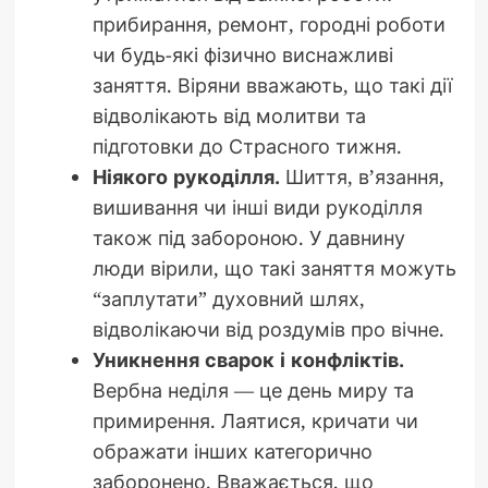
прибирання, ремонт, городні роботи
чи будь-які фізично виснажливі
заняття. Віряни вважають, що такі дії
відволікають від молитви та
підготовки до Страсного тижня.
Ніякого рукоділля.
Шиття, в’язання,
вишивання чи інші види рукоділля
також під забороною. У давнину
люди вірили, що такі заняття можуть
“заплутати” духовний шлях,
відволікаючи від роздумів про вічне.
Уникнення сварок і конфліктів.
Вербна неділя — це день миру та
примирення. Лаятися, кричати чи
ображати інших категорично
заборонено. Вважається, що