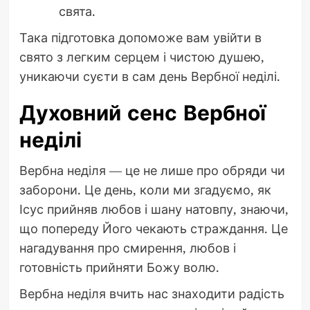
свята.
Така підготовка допоможе вам увійти в
свято з легким серцем і чистою душею,
уникаючи суєти в сам день Вербної неділі.
Духовний сенс Вербної
неділі
Вербна неділя — це не лише про обряди чи
заборони. Це день, коли ми згадуємо, як
Ісус прийняв любов і шану натовпу, знаючи,
що попереду Його чекають страждання. Це
нагадування про смирення, любов і
готовність прийняти Божу волю.
Вербна неділя вчить нас знаходити радість