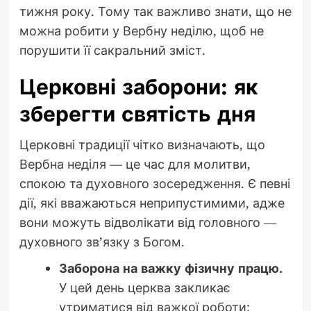
тижня року. Тому так важливо знати, що не
можна робити у Вербну неділю, щоб не
порушити її сакральний зміст.
Церковні заборони: як
зберегти святість дня
Церковні традиції чітко визначають, що
Вербна неділя — це час для молитви,
спокою та духовного зосередження. Є певні
дії, які вважаються неприпустимими, адже
вони можуть відволікати від головного —
духовного зв’язку з Богом.
Заборона на важку фізичну працю.
У цей день церква закликає
утриматися від важкої роботи: