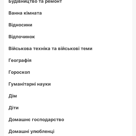
Будівництво та ремонт
Ванна кімната
Відносини
Відпочинок
Військова техніка та військові теми
Географія
Гороскоп
Гуманітарні науки
Дім
Діти
Домашнє господарство
Домашні улюбленці