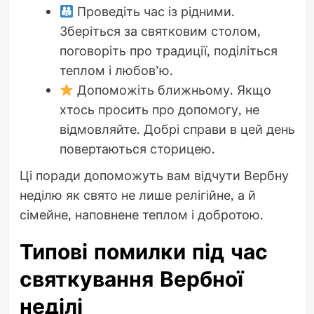
Проведіть час із рідними.
Зберіться за святковим столом,
поговоріть про традиції, поділіться
теплом і любов’ю.
Допоможіть ближньому. Якщо
хтось просить про допомогу, не
відмовляйте. Добрі справи в цей день
повертаються сторицею.
Ці поради допоможуть вам відчути Вербну
неділю як свято не лише релігійне, а й
сімейне, наповнене теплом і добротою.
Типові помилки під час
святкування Вербної
неділі