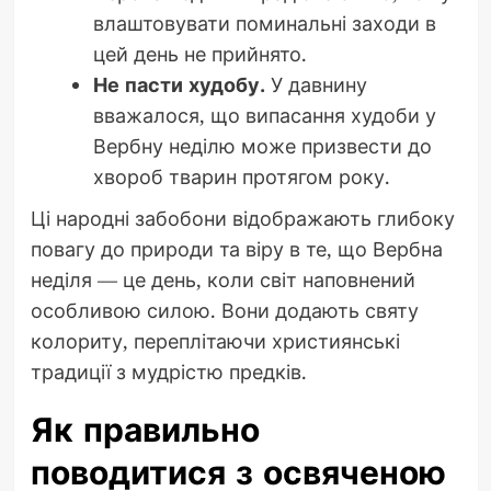
влаштовувати поминальні заходи в
цей день не прийнято.
Не пасти худобу.
У давнину
вважалося, що випасання худоби у
Вербну неділю може призвести до
хвороб тварин протягом року.
Ці народні забобони відображають глибоку
повагу до природи та віру в те, що Вербна
неділя — це день, коли світ наповнений
особливою силою. Вони додають святу
колориту, переплітаючи християнські
традиції з мудрістю предків.
Як правильно
поводитися з освяченою