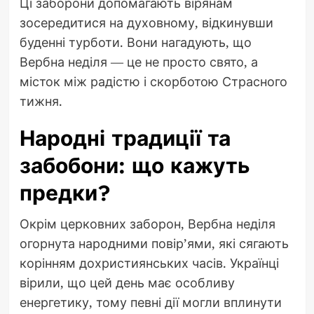
Ці заборони допомагають вірянам
зосередитися на духовному, відкинувши
буденні турботи. Вони нагадують, що
Вербна неділя — це не просто свято, а
місток між радістю і скорботою Страсного
тижня.
Народні традиції та
забобони: що кажуть
предки?
Окрім церковних заборон, Вербна неділя
огорнута народними повір’ями, які сягають
корінням дохристиянських часів. Українці
вірили, що цей день має особливу
енергетику, тому певні дії могли вплинути