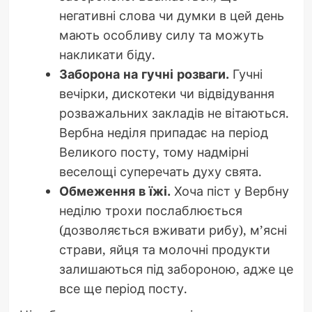
негативні слова чи думки в цей день
мають особливу силу та можуть
накликати біду.
Заборона на гучні розваги.
Гучні
вечірки, дискотеки чи відвідування
розважальних закладів не вітаються.
Вербна неділя припадає на період
Великого посту, тому надмірні
веселощі суперечать духу свята.
Обмеження в їжі.
Хоча піст у Вербну
неділю трохи послаблюється
(дозволяється вживати рибу), м’ясні
страви, яйця та молочні продукти
залишаються під забороною, адже це
все ще період посту.