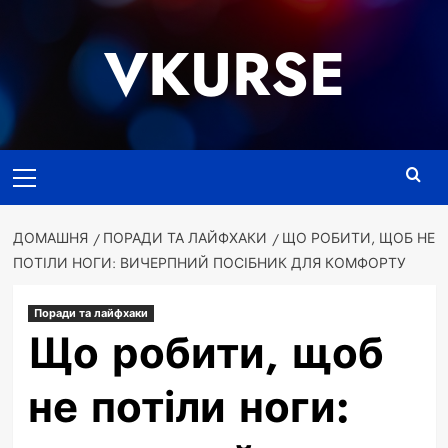
Перейти
до
VKURSE
вмісту
Основне
меню
ДОМАШНЯ
ПОРАДИ ТА ЛАЙФХАКИ
ЩО РОБИТИ, ЩОБ НЕ
ПОТІЛИ НОГИ: ВИЧЕРПНИЙ ПОСІБНИК ДЛЯ КОМФОРТУ
Поради та лайфхаки
Що робити, щоб
не потіли ноги: