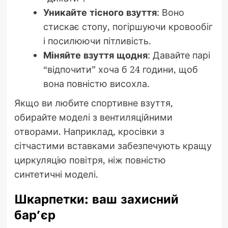
Уникайте тісного взуття
: Воно
стискає стопу, погіршуючи кровообіг
і посилюючи пітливість.
Міняйте взуття щодня
: Давайте парі
“відпочити” хоча б 24 години, щоб
вона повністю висохла.
Якщо ви любите спортивне взуття,
обирайте моделі з вентиляційними
отворами. Наприклад, кросівки з
сітчастими вставками забезпечують кращу
циркуляцію повітря, ніж повністю
синтетичні моделі.
Шкарпетки: ваш захисний
бар’єр