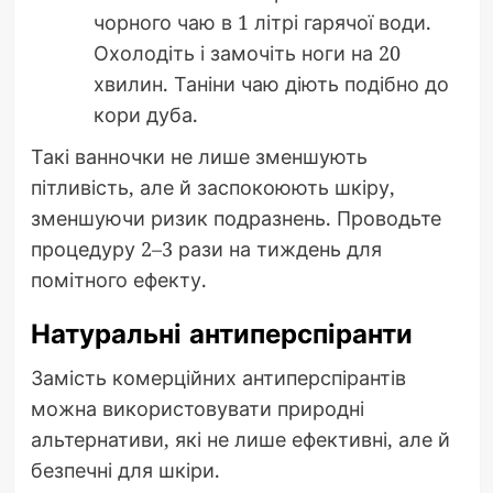
чорного чаю в 1 літрі гарячої води.
Охолодіть і замочіть ноги на 20
хвилин. Таніни чаю діють подібно до
кори дуба.
Такі ванночки не лише зменшують
пітливість, але й заспокоюють шкіру,
зменшуючи ризик подразнень. Проводьте
процедуру 2–3 рази на тиждень для
помітного ефекту.
Натуральні антиперспіранти
Замість комерційних антиперспірантів
можна використовувати природні
альтернативи, які не лише ефективні, але й
безпечні для шкіри.