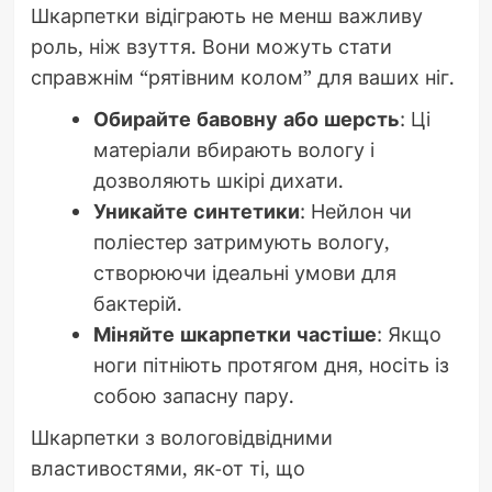
Шкарпетки відіграють не менш важливу
роль, ніж взуття. Вони можуть стати
справжнім “рятівним колом” для ваших ніг.
Обирайте бавовну або шерсть
: Ці
матеріали вбирають вологу і
дозволяють шкірі дихати.
Уникайте синтетики
: Нейлон чи
поліестер затримують вологу,
створюючи ідеальні умови для
бактерій.
Міняйте шкарпетки частіше
: Якщо
ноги пітніють протягом дня, носіть із
собою запасну пару.
Шкарпетки з вологовідвідними
властивостями, як-от ті, що