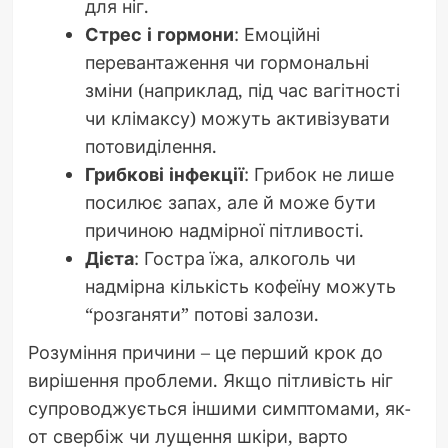
для ніг.
Стрес і гормони
: Емоційні
перевантаження чи гормональні
зміни (наприклад, під час вагітності
чи клімаксу) можуть активізувати
потовиділення.
Грибкові інфекції
: Грибок не лише
посилює запах, але й може бути
причиною надмірної пітливості.
Дієта
: Гостра їжа, алкоголь чи
надмірна кількість кофеїну можуть
“розганяти” потові залози.
Розуміння причини – це перший крок до
вирішення проблеми. Якщо пітливість ніг
супроводжується іншими симптомами, як-
от свербіж чи лущення шкіри, варто