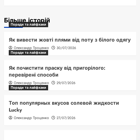
Більше історій
Поради та лайфхаки
Як вивести жовті плями від поту з білого одягу
Олександр Троценко
30/07/2026
Поради та лайфхаки
Як почистити праску від пригорілого:
перевірені способи
Олександр Троценко
29/07/2026
Поради та лайфхаки
Топ популярных вкусов солевой жидкости
Lucky
Олександр Троценко
27/07/2026