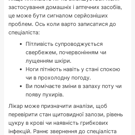
застосування домашніх і аптечних засобів,
це може бути сигналом серйозніших
проблем. Ось коли варто записатися до
спеціаліста:
Пітливість супроводжується
свербежем, почервонінням чи
лущенням шкіри.
Ноги пітніють навіть у стані спокою
чи в прохолодну погоду.
Ви помічаєте зміни в запаху поту чи
появу пухирів.
Лікар може призначити аналізи, щоб
перевірити стан щитовидної залози, рівень
цукру в крові чи наявність грибкових
інфекцій. Раннє звернення до спеціаліста