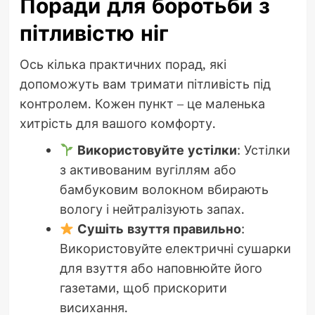
Поради для боротьби з
пітливістю ніг
Ось кілька практичних порад, які
допоможуть вам тримати пітливість під
контролем. Кожен пункт – це маленька
хитрість для вашого комфорту.
Використовуйте устілки
: Устілки
з активованим вугіллям або
бамбуковим волокном вбирають
вологу і нейтралізують запах.
Сушіть взуття правильно
:
Використовуйте електричні сушарки
для взуття або наповнюйте його
газетами, щоб прискорити
висихання.