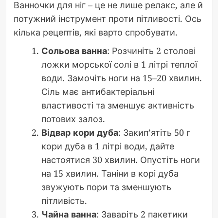
Ванночки для ніг – це не лише релакс, але й
потужний інструмент проти пітливості. Ось
кілька рецептів, які варто спробувати.
Сольова ванна
: Розчиніть 2 столові
ложки морської солі в 1 літрі теплої
води. Замочіть ноги на 15–20 хвилин.
Сіль має антибактеріальні
властивості та зменшує активність
потових залоз.
Відвар кори дуба
: Закип’ятіть 50 г
кори дуба в 1 літрі води, дайте
настоятися 30 хвилин. Опустіть ноги
на 15 хвилин. Таніни в корі дуба
звужують пори та зменшують
пітливість.
Чайна ванна
: Заваріть 2 пакетики