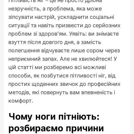
незручність, а проблема, яка може
зіпсувати настрій, ускладнити соціальні
ситуації та навіть призвести до серйозних
проблем зі здоров’ям. Уявіть: ви знімаєте
взуття після довгого дня, а замість
полегшення відчуваєте лише сором через
неприємний запах. Але не хвилюйтеся! У
цій статті ми розберемо всі можливі
способи, як позбутися пітливості ніг, від
простих щоденних звичок до професійних
методів, які повернуть вам впевненість і
комфорт.
Чому ноги пітніють:
розбираємо причини