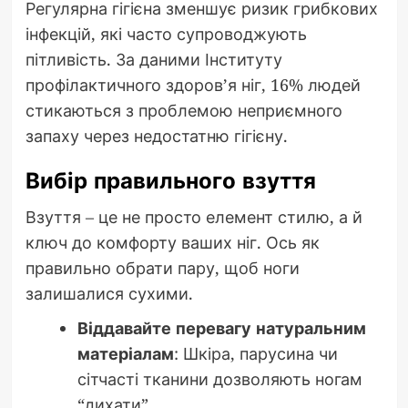
Регулярна гігієна зменшує ризик грибкових
інфекцій, які часто супроводжують
пітливість. За даними Інституту
профілактичного здоров’я ніг, 16% людей
стикаються з проблемою неприємного
запаху через недостатню гігієну.
Вибір правильного взуття
Взуття – це не просто елемент стилю, а й
ключ до комфорту ваших ніг. Ось як
правильно обрати пару, щоб ноги
залишалися сухими.
Віддавайте перевагу натуральним
матеріалам
: Шкіра, парусина чи
сітчасті тканини дозволяють ногам
“дихати”.