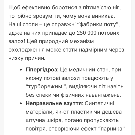
Щоб ефективно боротися з пітливістю ніг,
потрібно зрозуміти, чому вона виникає.
Наші стопи – це справжні “фабрики поту”,
адже на них припадає до 250 000 потових
залоз! Цей природний механізм
охолодження може стати надмірним через
низку причин.
Гіпергідроз
: Це медичний стан, при
якому потові залози працюють у
“турборежимі”, виділяючи піт навіть
без спеки чи фізичних навантажень.
Неправильне взуття
: Синтетичні
матеріали, як-от пластик чи дешева
штучна шкіра, погано пропускають
повітря, створюючи ефект “парника”