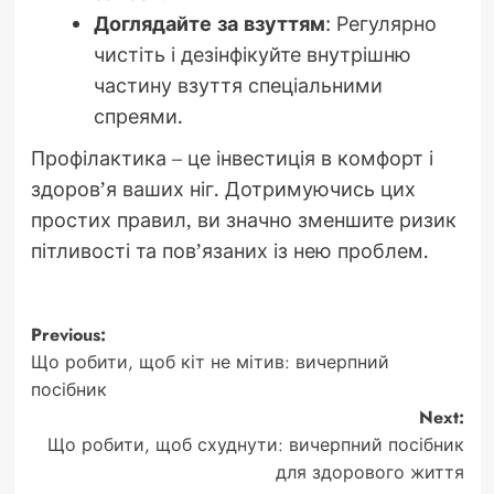
Доглядайте за взуттям
: Регулярно
чистіть і дезінфікуйте внутрішню
частину взуття спеціальними
спреями.
Профілактика – це інвестиція в комфорт і
здоров’я ваших ніг. Дотримуючись цих
простих правил, ви значно зменшите ризик
пітливості та пов’язаних із нею проблем.
Post
Previous:
Що робити, щоб кіт не мітив: вичерпний
navigation
посібник
Next:
Що робити, щоб схуднути: вичерпний посібник
для здорового життя