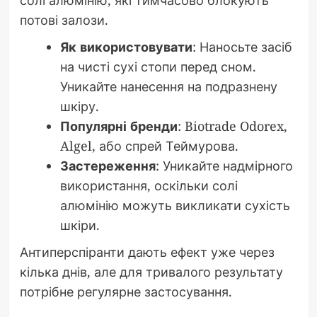
потові залози.
Як використовувати
: Наносьте засіб
на чисті сухі стопи перед сном.
Уникайте нанесення на подразнену
шкіру.
Популярні бренди
: Biotrade Odorex,
Algel, або спрей Теймурова.
Застереження
: Уникайте надмірного
використання, оскільки солі
алюмінію можуть викликати сухість
шкіри.
Антиперспіранти дають ефект уже через
кілька днів, але для тривалого результату
потрібне регулярне застосування.