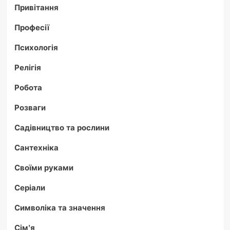
Привітання
Професії
Психологія
Релігія
Робота
Розваги
Садівництво та рослини
Сантехніка
Своїми руками
Серіали
Символіка та значення
Сім'я