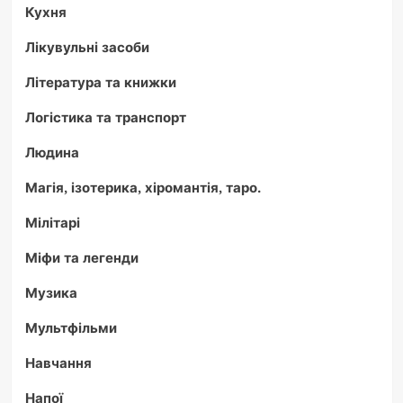
Кухня
Лікувульні засоби
Література та книжки
Логістика та транспорт
Людина
Магія, ізотерика, хіромантія, таро.
Мілітарі
Міфи та легенди
Музика
Мультфільми
Навчання
Напої