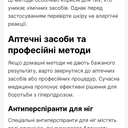
уникає хімічних засобів. Однак перед
застосуванням перевірте шкіру на алергічні
реакції.
Аптечні засоби та
професійні методи
Якщо домашні методи не дають бажаного
результату, варто звернутися до аптечних
засобів або професійних процедур. Сучасна
медицина пропонує ефективні рішення для
боротьби з гіпергідрозом.
Антиперспіранти для ніг
Спеціальні антиперспіранти для ніг містять
солі алюмінію, які тимчасово блокують