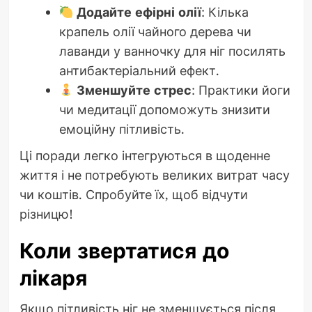
Додайте ефірні олії
: Кілька
крапель олії чайного дерева чи
лаванди у ванночку для ніг посилять
антибактеріальний ефект.
Зменшуйте стрес
: Практики йоги
чи медитації допоможуть знизити
емоційну пітливість.
Ці поради легко інтегруються в щоденне
життя і не потребують великих витрат часу
чи коштів. Спробуйте їх, щоб відчути
різницю!
Коли звертатися до
лікаря
Якщо пітливість ніг не зменшується після