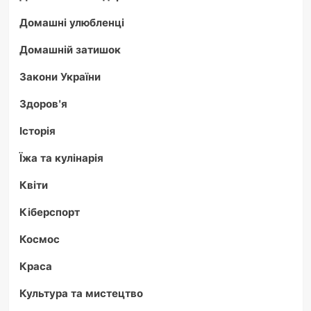
Домашні улюбленці
Домашній затишок
Закони України
Здоров'я
Історія
Їжа та кулінарія
Квіти
Кіберспорт
Космос
Краса
Культура та мистецтво