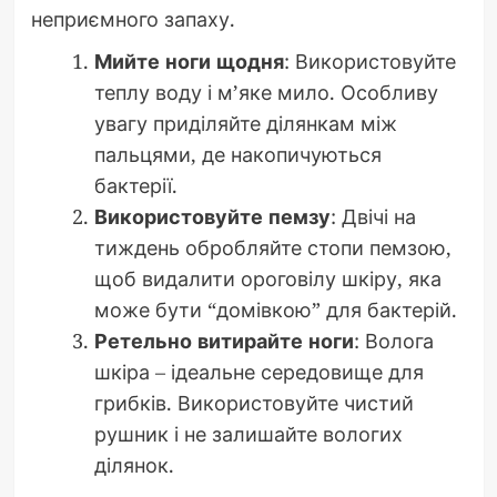
неприємного запаху.
Мийте ноги щодня
: Використовуйте
теплу воду і м’яке мило. Особливу
увагу приділяйте ділянкам між
пальцями, де накопичуються
бактерії.
Використовуйте пемзу
: Двічі на
тиждень обробляйте стопи пемзою,
щоб видалити ороговілу шкіру, яка
може бути “домівкою” для бактерій.
Ретельно витирайте ноги
: Волога
шкіра – ідеальне середовище для
грибків. Використовуйте чистий
рушник і не залишайте вологих
ділянок.