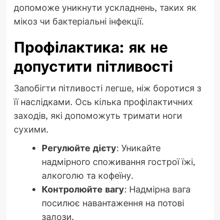
допоможе уникнути ускладнень, таких як
мікоз чи бактеріальні інфекції.
Профілактика: як не
допустити пітливості
Запобігти пітливості легше, ніж боротися з
її наслідками. Ось кілька профілактичних
заходів, які допоможуть тримати ноги
сухими.
Регулюйте дієту
: Уникайте
надмірного споживання гострої їжі,
алкоголю та кофеїну.
Контролюйте вагу
: Надмірна вага
посилює навантаження на потові
залози.