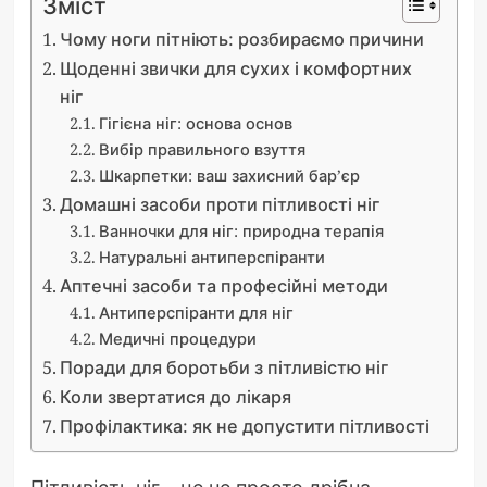
Зміст
Чому ноги пітніють: розбираємо причини
Щоденні звички для сухих і комфортних
ніг
Гігієна ніг: основа основ
Вибір правильного взуття
Шкарпетки: ваш захисний бар’єр
Домашні засоби проти пітливості ніг
Ванночки для ніг: природна терапія
Натуральні антиперспіранти
Аптечні засоби та професійні методи
Антиперспіранти для ніг
Медичні процедури
Поради для боротьби з пітливістю ніг
Коли звертатися до лікаря
Профілактика: як не допустити пітливості
Пітливість ніг – це не просто дрібна