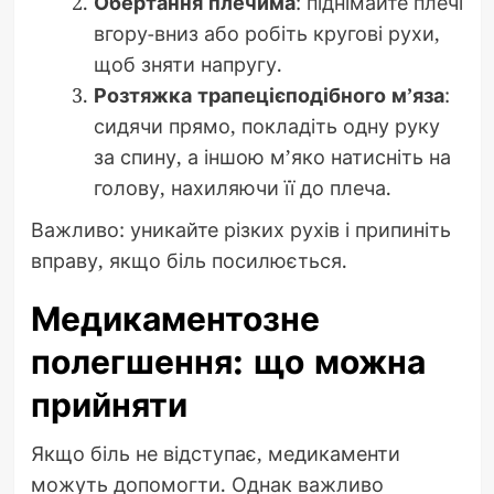
Обертання плечима
: піднімайте плечі
вгору-вниз або робіть кругові рухи,
щоб зняти напругу.
Розтяжка трапецієподібного м’яза
:
сидячи прямо, покладіть одну руку
за спину, а іншою м’яко натисніть на
голову, нахиляючи її до плеча.
Важливо: уникайте різких рухів і припиніть
вправу, якщо біль посилюється.
Медикаментозне
полегшення: що можна
прийняти
Якщо біль не відступає, медикаменти
можуть допомогти. Однак важливо