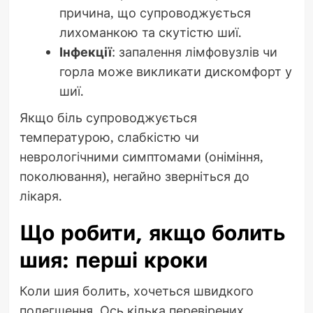
причина, що супроводжується
лихоманкою та скутістю шиї.
Інфекції
: запалення лімфовузлів чи
горла може викликати дискомфорт у
шиї.
Якщо біль супроводжується
температурою, слабкістю чи
неврологічними симптомами (оніміння,
поколювання), негайно зверніться до
лікаря.
Що робити, якщо болить
шия: перші кроки
Коли шия болить, хочеться швидкого
полегшення. Ось кілька перевірених