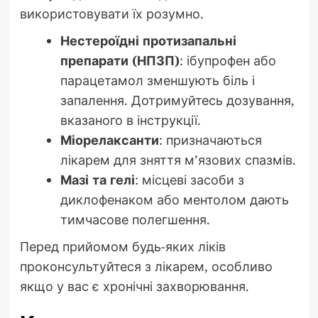
використовувати їх розумно.
Нестероїдні протизапальні
препарати (НПЗП)
: ібупрофен або
парацетамол зменшують біль і
запалення. Дотримуйтесь дозування,
вказаного в інструкції.
Міорелаксанти
: призначаються
лікарем для зняття м’язових спазмів.
Мазі та гелі
: місцеві засоби з
диклофенаком або ментолом дають
тимчасове полегшення.
Перед прийомом будь-яких ліків
проконсультуйтеся з лікарем, особливо
якщо у вас є хронічні захворювання.