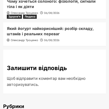
Чому хочеться солоного: фізіологія, сигнали
тіла і як діяти
Олександр Троценко
06/08/2026
Здоров'я
Людина
Який йогурт найкорисніший: розбір складу,
штамів і реальних переваг
Олександр Троценко
06/08/2026
Залишити відповідь
Щоб відправити коментар вам необхідно
авторизуватись
.
Рубрики