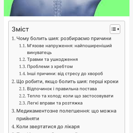
Зміст
Чому болить шия: розбираємо причини
М’язове напруження: найпоширеніший
винуватець
Травми та ушкодження
Проблеми з хребтом
Інші причини: від стресу до хвороб
Що робити, якщо болить шия: перші кроки
Відпочинок і правильна постава
Тепло та холод: коли що застосовувати
Легкі вправи та розтяжка
Медикаментозне полегшення: що можна
прийняти
Коли звертатися до лікаря