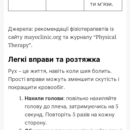
ти м’язи.
Джерела: рекомендації фізіотерапевтів із
сайту mayoclinic.org та журналу “Physical
Therapy”.
Легкі вправи та розтяжка
Рух – це життя, навіть коли шия болить.
Прості вправи можуть зменшити скутість і
покращити кровообіг.
Нахили голови
: повільно нахиляйте
голову до плеча, затримуючись на 5
секунд. Повторіть 5 разів на кожну
сторону.