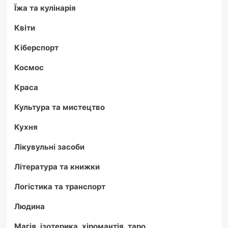
Їжа та кулінарія
Квіти
Кіберспорт
Космос
Краса
Культура та мистецтво
Кухня
Лікувульні засоби
Література та книжки
Логістика та транспорт
Людина
Магія, ізотерика, хіромантія, таро.