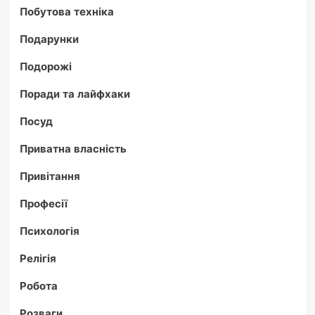
Побутова техніка
Подарунки
Подорожі
Поради та лайфхаки
Посуд
Приватна власність
Привітання
Професії
Психологія
Релігія
Робота
Розваги