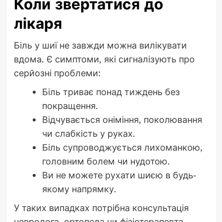
Коли звертатися до
лікаря
Біль у шиї не завжди можна вилікувати
вдома. Є симптоми, які сигналізують про
серйозні проблеми:
Біль триває понад тиждень без
покращення.
Відчувається оніміння, поколювання
чи слабкість у руках.
Біль супроводжується лихоманкою,
головним болем чи нудотою.
Ви не можете рухати шиєю в будь-
якому напрямку.
У таких випадках потрібна консультація
невролога, ортопеда чи фізіотерапевта.