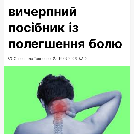
вичерпний
посібник із
полегшення болю
Олександр Троценко
19/07/2025
0