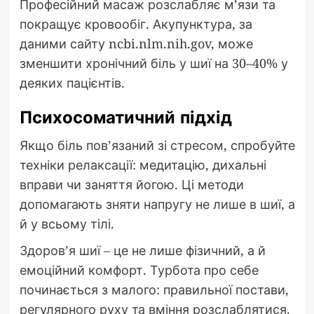
Професійний масаж розслабляє м’язи та
покращує кровообіг. Акупунктура, за
даними сайту ncbi.nlm.nih.gov, може
зменшити хронічний біль у шиї на 30–40% у
деяких пацієнтів.
Психосоматичний підхід
Якщо біль пов’язаний зі стресом, спробуйте
техніки релаксації: медитацію, дихальні
вправи чи заняття йогою. Ці методи
допомагають зняти напругу не лише в шиї, а
й у всьому тілі.
Здоров’я шиї – це не лише фізичний, а й
емоційний комфорт. Турбота про себе
починається з малого: правильної постави,
регулярного руху та вміння розслаблятися.