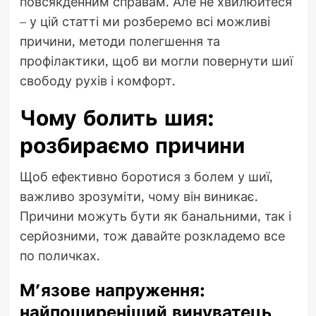
повсякденним справам. Але не хвилюйтеся
– у цій статті ми розберемо всі можливі
причини, методи полегшення та
профілактики, щоб ви могли повернути шиї
свободу рухів і комфорт.
Чому болить шия:
розбираємо причини
Щоб ефективно боротися з болем у шиї,
важливо зрозуміти, чому він виникає.
Причини можуть бути як банальними, так і
серйозними, тож давайте розкладемо все
по поличках.
М’язове напруження:
найпоширеніший винуватець