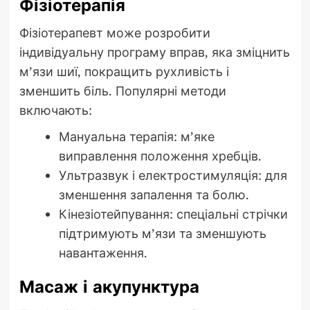
Фізіотерапія
Фізіотерапевт може розробити
індивідуальну програму вправ, яка зміцнить
м’язи шиї, покращить рухливість і
зменшить біль. Популярні методи
включають:
Мануальна терапія: м’яке
виправлення положення хребців.
Ультразвук і електростимуляція: для
зменшення запалення та болю.
Кінезіотейпування: спеціальні стрічки
підтримують м’язи та зменшують
навантаження.
Масаж і акупунктура