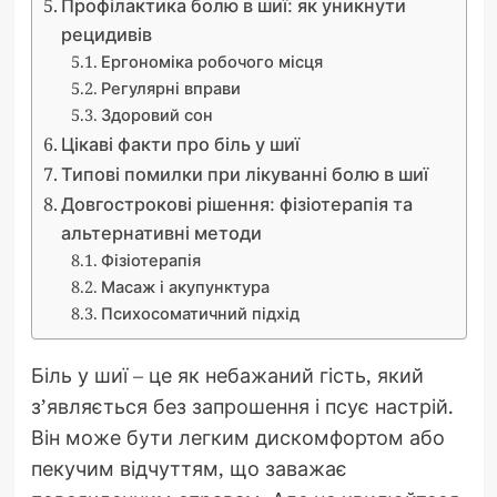
Профілактика болю в шиї: як уникнути
рецидивів
Ергономіка робочого місця
Регулярні вправи
Здоровий сон
Цікаві факти про біль у шиї
Типові помилки при лікуванні болю в шиї
Довгострокові рішення: фізіотерапія та
альтернативні методи
Фізіотерапія
Масаж і акупунктура
Психосоматичний підхід
Біль у шиї – це як небажаний гість, який
з’являється без запрошення і псує настрій.
Він може бути легким дискомфортом або
пекучим відчуттям, що заважає