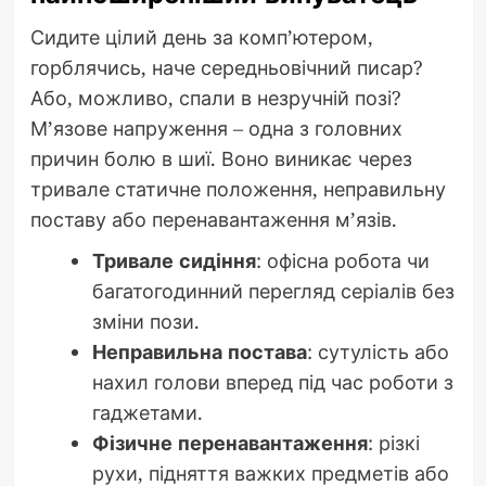
Сидите цілий день за комп’ютером,
горблячись, наче середньовічний писар?
Або, можливо, спали в незручній позі?
М’язове напруження – одна з головних
причин болю в шиї. Воно виникає через
тривале статичне положення, неправильну
поставу або перенавантаження м’язів.
Тривале сидіння
: офісна робота чи
багатогодинний перегляд серіалів без
зміни пози.
Неправильна постава
: сутулість або
нахил голови вперед під час роботи з
гаджетами.
Фізичне перенавантаження
: різкі
рухи, підняття важких предметів або