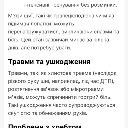
інтенсивні тренування без розминки.
М’язи шиї, такі як трапецієподібна чи м’яз-
підіймач лопатки, можуть
перенапружуватися, викликаючи спазми та
біль. Цей стан зазвичай минає за кілька
днів, але потребує уваги.
Травми та ушкодження
Травми, такі як хлистова травма (наслідок
різкого руху шиї, наприклад, під час ДТП),
розтягнення зв’язок або мікротравми
м’язів, можуть спричинити гострий біль.
Такі ушкодження часто супроводжуються
скутістю та обмеженням рухів.
Проблеми з хребтом