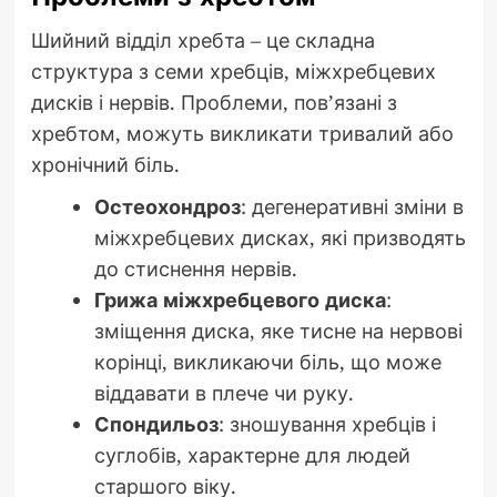
Шийний відділ хребта – це складна
структура з семи хребців, міжхребцевих
дисків і нервів. Проблеми, пов’язані з
хребтом, можуть викликати тривалий або
хронічний біль.
Остеохондроз
: дегенеративні зміни в
міжхребцевих дисках, які призводять
до стиснення нервів.
Грижа міжхребцевого диска
:
зміщення диска, яке тисне на нервові
корінці, викликаючи біль, що може
віддавати в плече чи руку.
Спондильоз
: зношування хребців і
суглобів, характерне для людей
старшого віку.