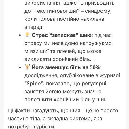
використання гаджетів призводить
до “текстингової шиї” – синдрому,
коли голова постійно нахилена
вперед.
Стрес “затискає” шию
: під час
стресу ми несвідомо напружуємо
м’язи шиї та плечей, що може
викликати хронічний біль.
Йога зменшує біль на 50%
:
дослідження, опубліковане в журналі
“Spine”, показало, що регулярні
заняття йогою можуть значно
полегшити хронічний біль у шиї.
Ці факти нагадують, що шия – це не просто
частина тіла, а складна система, яка
потребує турботи.