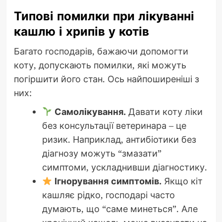
Типові помилки при лікуванні
кашлю і хрипів у котів
Багато господарів, бажаючи допомогти
коту, допускають помилки, які можуть
погіршити його стан. Ось найпоширеніші з
них:
Самолікування.
Давати коту ліки
без консультації ветеринара – це
ризик. Наприклад, антибіотики без
діагнозу можуть “змазати”
симптоми, ускладнивши діагностику.
Ігнорування симптомів.
Якщо кіт
кашляє рідко, господарі часто
думають, що “саме минеться”. Але