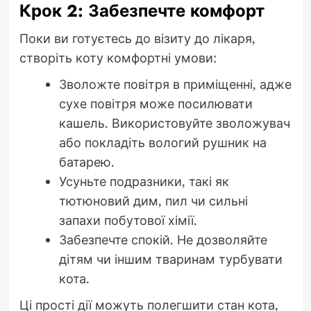
Крок 2: Забезпечте комфорт
Поки ви готуєтесь до візиту до лікаря,
створіть коту комфортні умови:
Зволожте повітря в приміщенні, адже
сухе повітря може посилювати
кашель. Використовуйте зволожувач
або покладіть вологий рушник на
батарею.
Усуньте подразники, такі як
тютюновий дим, пил чи сильні
запахи побутової хімії.
Забезпечте спокій. Не дозволяйте
дітям чи іншим тваринам турбувати
кота.
Ці прості дії можуть полегшити стан кота,