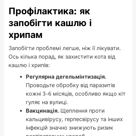
Профілактика: як
запобігти кашлю і
хрипам
Запобігти проблемі легше, ніж її лікувати.
Ось кілька порад, як захистити кота від
кашлю і хрипів:
Регулярна дегельмінтизація.
Проводьте обробку від паразитів
кожні 3–6 місяців, особливо якщо кіт
гуляє на вулиці.
Вакцинація.
Щеплення проти
кальцивірусу, герпесвірусу та інших
інфекцій значно знижують ризик
респіраторних хвороб.