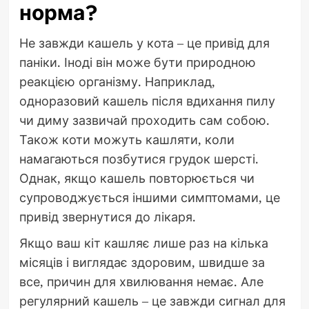
норма?
Не завжди кашель у кота – це привід для
паніки. Іноді він може бути природною
реакцією організму. Наприклад,
одноразовий кашель після вдихання пилу
чи диму зазвичай проходить сам собою.
Також коти можуть кашляти, коли
намагаються позбутися грудок шерсті.
Однак, якщо кашель повторюється чи
супроводжується іншими симптомами, це
привід звернутися до лікаря.
Якщо ваш кіт кашляє лише раз на кілька
місяців і виглядає здоровим, швидше за
все, причин для хвилювання немає. Але
регулярний кашель – це завжди сигнал для