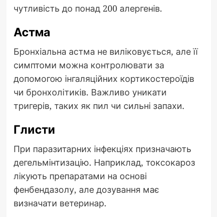
чутливість до понад 200 алергенів.
Астма
Бронхіальна астма не виліковується, але її
симптоми можна контролювати за
допомогою інгаляційних кортикостероїдів
чи бронхолітиків. Важливо уникати
тригерів, таких як пил чи сильні запахи.
Глисти
При паразитарних інфекціях призначають
дегельмінтизацію. Наприклад, токсокароз
лікують препаратами на основі
фенбендазолу, але дозування має
визначати ветеринар.