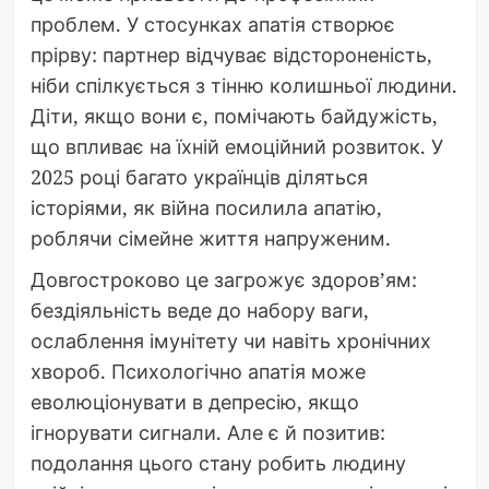
проблем. У стосунках апатія створює
прірву: партнер відчуває відстороненість,
ніби спілкується з тінню колишньої людини.
Діти, якщо вони є, помічають байдужість,
що впливає на їхній емоційний розвиток. У
2025 році багато українців діляться
історіями, як війна посилила апатію,
роблячи сімейне життя напруженим.
Довгостроково це загрожує здоров’ям:
бездіяльність веде до набору ваги,
ослаблення імунітету чи навіть хронічних
хвороб. Психологічно апатія може
еволюціонувати в депресію, якщо
ігнорувати сигнали. Але є й позитив:
подолання цього стану робить людину