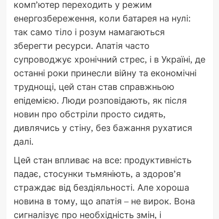
комп’ютер переходить у режим
енергозбереження, коли батарея на нулі:
так само тіло і розум намагаються
зберегти ресурси. Апатія часто
супроводжує хронічний стрес, і в Україні, де
останні роки принесли війну та економічні
труднощі, цей стан став справжньою
епідемією. Люди розповідають, як після
новин про обстріли просто сидять,
дивлячись у стіну, без бажання рухатися
далі.
Цей стан впливає на все: продуктивність
падає, стосунки тьмяніють, а здоров’я
страждає від бездіяльності. Але хороша
новина в тому, що апатія – не вирок. Вона
сигналізує про необхідність змін, і