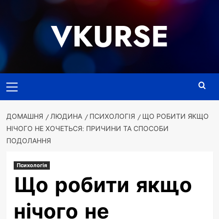
Перейти
до
VKURSE
вмісту
Основне
меню
ДОМАШНЯ
ЛЮДИНА
ПСИХОЛОГІЯ
ЩО РОБИТИ ЯКЩО
НІЧОГО НЕ ХОЧЕТЬСЯ: ПРИЧИНИ ТА СПОСОБИ
ПОДОЛАННЯ
Психологія
Що робити якщо
нічого не