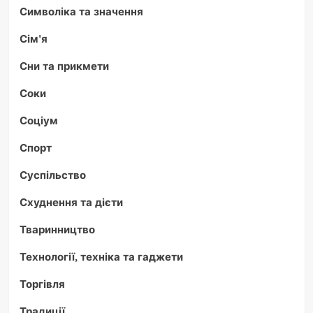
Символіка та значення
Сім'я
Сни та прикмети
Соки
Соціум
Спорт
Суспільство
Схуднення та дієти
Тваринництво
Технології, техніка та гаджети
Торгівля
Традиції