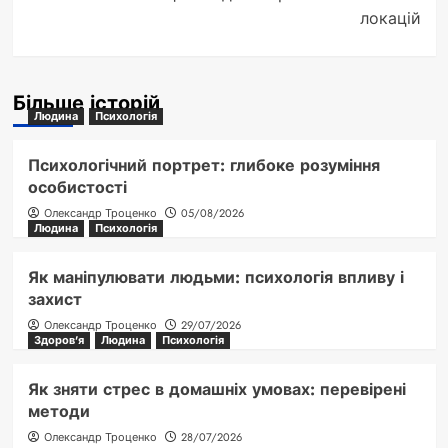
локацій
Більше історій
Людина
Психологія
Психологічний портрет: глибоке розуміння
особистості
Олександр Троценко
05/08/2026
Людина
Психологія
Як маніпулювати людьми: психологія впливу і
захист
Олександр Троценко
29/07/2026
Здоров'я
Людина
Психологія
Як зняти стрес в домашніх умовах: перевірені
методи
Олександр Троценко
28/07/2026