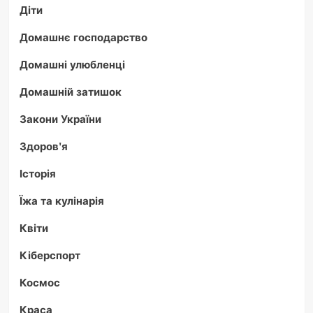
Діти
Домашнє господарство
Домашні улюбленці
Домашній затишок
Закони України
Здоров'я
Історія
Їжа та кулінарія
Квіти
Кіберспорт
Космос
Краса