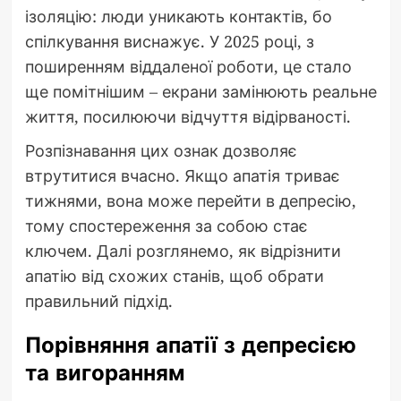
ізоляцію: люди уникають контактів, бо
спілкування виснажує. У 2025 році, з
поширенням віддаленої роботи, це стало
ще помітнішим – екрани замінюють реальне
життя, посилюючи відчуття відірваності.
Розпізнавання цих ознак дозволяє
втрутитися вчасно. Якщо апатія триває
тижнями, вона може перейти в депресію,
тому спостереження за собою стає
ключем. Далі розглянемо, як відрізнити
апатію від схожих станів, щоб обрати
правильний підхід.
Порівняння апатії з депресією
та вигоранням