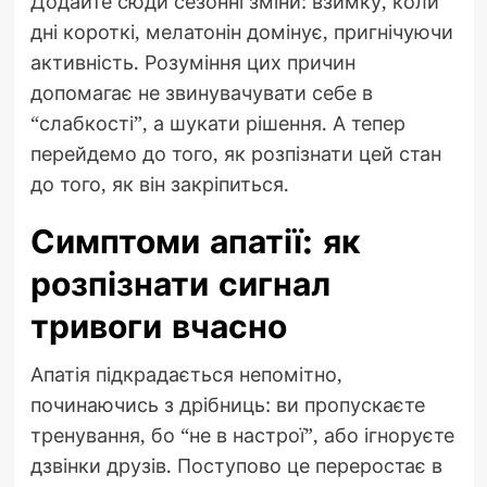
Додайте сюди сезонні зміни: взимку, коли
дні короткі, мелатонін домінує, пригнічуючи
активність. Розуміння цих причин
допомагає не звинувачувати себе в
“слабкості”, а шукати рішення. А тепер
перейдемо до того, як розпізнати цей стан
до того, як він закріпиться.
Симптоми апатії: як
розпізнати сигнал
тривоги вчасно
Апатія підкрадається непомітно,
починаючись з дрібниць: ви пропускаєте
тренування, бо “не в настрої”, або ігноруєте
дзвінки друзів. Поступово це переростає в