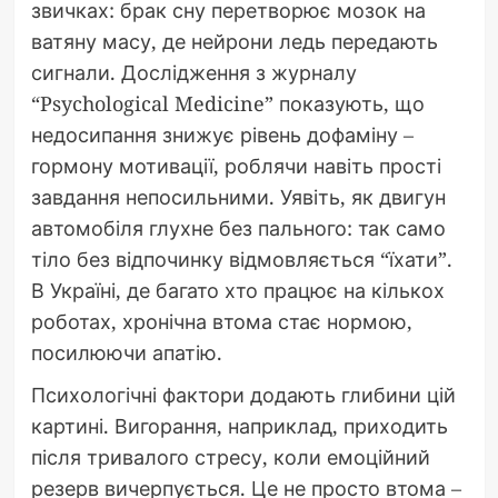
звичках: брак сну перетворює мозок на
ватяну масу, де нейрони ледь передають
сигнали. Дослідження з журналу
“Psychological Medicine” показують, що
недосипання знижує рівень дофаміну –
гормону мотивації, роблячи навіть прості
завдання непосильними. Уявіть, як двигун
автомобіля глухне без пального: так само
тіло без відпочинку відмовляється “їхати”.
В Україні, де багато хто працює на кількох
роботах, хронічна втома стає нормою,
посилюючи апатію.
Психологічні фактори додають глибини цій
картині. Вигорання, наприклад, приходить
після тривалого стресу, коли емоційний
резерв вичерпується. Це не просто втома –