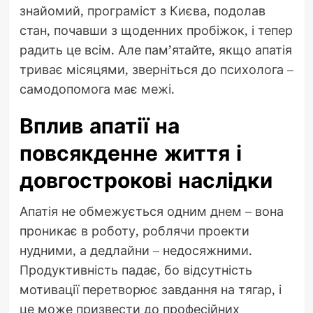
знайомий, програміст з Києва, подолав
стан, почавши з щоденних пробіжок, і тепер
радить це всім. Але пам’ятайте, якщо апатія
триває місяцями, зверніться до психолога –
самодопомога має межі.
Вплив апатії на
повсякденне життя і
довгострокові наслідки
Апатія не обмежується одним днем – вона
проникає в роботу, роблячи проекти
нудними, а дедлайни – недосяжними.
Продуктивність падає, бо відсутність
мотивації перетворює завдання на тягар, і
це може призвести до професійних