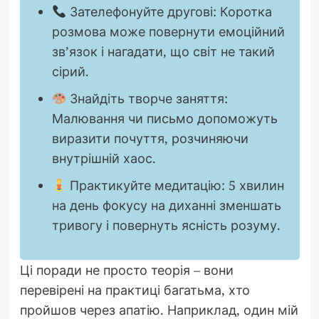
Зателефонуйте другові: Коротка
розмова може повернути емоційний
зв’язок і нагадати, що світ не такий
сірий.
Знайдіть творче заняття:
Малювання чи письмо допоможуть
виразити почуття, розчиняючи
внутрішній хаос.
Практикуйте медитацію: 5 хвилин
на день фокусу на диханні зменшать
тривогу і повернуть ясність розуму.
Ці поради не просто теорія – вони
перевірені на практиці багатьма, хто
пройшов через апатію. Наприклад, один мій