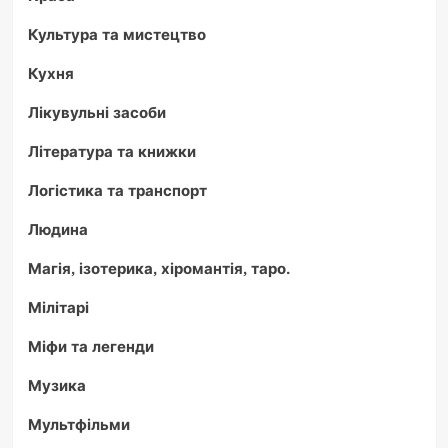
Культура та мистецтво
Кухня
Лікувульні засоби
Література та книжки
Логістика та транспорт
Людина
Магія, ізотерика, хіромантія, таро.
Мілітарі
Міфи та легенди
Музика
Мультфільми