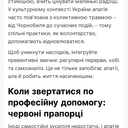
стійкішою, вчить цінувати маленькі радощі.
У культурному контексті України апатія
часто пов’язана з колективною травмою –
від Чорнобиля до сучасних подій, – тому
спільні практики, як волонтерство,
допомагають відновлюватися.
Щоб уникнути наслідків, інтегруйте
превентивні звички: регулярні перерви, хобі
та самоаналіз. Це не тільки запобігає апатії,
але й робить життя насиченішим.
Коли звертатися по
професійну допомогу:
червоні прапорці
Іноді самостійні зусилля недостатні, і апатія