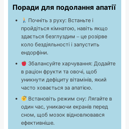
Поради для подолання апатії
Почніть з руху: Встаньте і
пройдіться кімнатою, навіть якщо
здається безглуздим – це розірве
коло бездіяльності і запустить
ендорфіни.
Збалансуйте харчування: Додайте
в раціон фрукти та овочі, щоб
уникнути дефіциту вітамінів, який
часто ховається за апатією.
Встановіть режим сну: Лягайте в
один час, уникаючи екранів перед
сном, щоб мозок відновлювався
ефективніше.