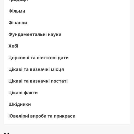
Фільми
Фінанси
Фундаментальні науки
Хобі
Церковні та святкові дати
Цікаві та визначні місця
Цікаві та визначні постаті
Цікаві факти
Шкідники
Ювелірні вироби та прикраси