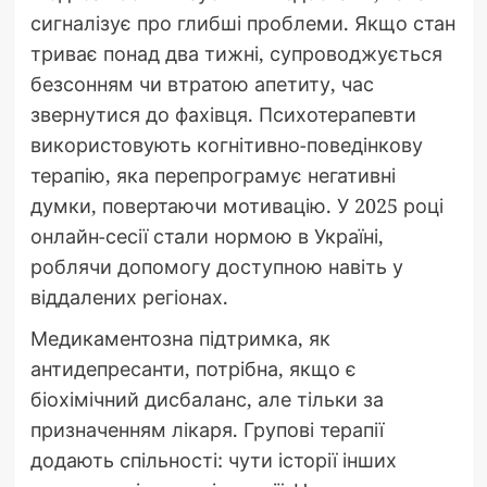
сигналізує про глибші проблеми. Якщо стан
триває понад два тижні, супроводжується
безсонням чи втратою апетиту, час
звернутися до фахівця. Психотерапевти
використовують когнітивно-поведінкову
терапію, яка перепрограмує негативні
думки, повертаючи мотивацію. У 2025 році
онлайн-сесії стали нормою в Україні,
роблячи допомогу доступною навіть у
віддалених регіонах.
Медикаментозна підтримка, як
антидепресанти, потрібна, якщо є
біохімічний дисбаланс, але тільки за
призначенням лікаря. Групові терапії
додають спільності: чути історії інших