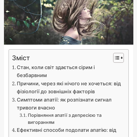
Зміст
Стан, коли світ здається сірим і
безбарвним
Причини, через які нічого не хочеться: від
фізіології до зовнішніх факторів
Симптоми апатії: як розпізнати сигнал
тривоги вчасно
Порівняння апатії з депресією та
вигоранням
Ефективні способи подолати апатію: від