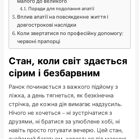
малого до великого
Поради для подолання апатії
Вплив апатії на повсякденне життя і
довгострокові наслідки
Коли звертатися по професійну допомогу:
червоні прапорці
Стан, коли світ здається
сірим і безбарвним
Ранок починається з важкого підйому з
ліжка, а день тягнеться, як безкінечна
стрічка, де кожна дія вимагає надзусиль.
Нічого не хочеться – ні зустрічатися з
друзями, ні братися за улюблене хобі, ні
навіть просто готувати вечерю. Цей стан,
знайомий багатьом, ховається під маскою