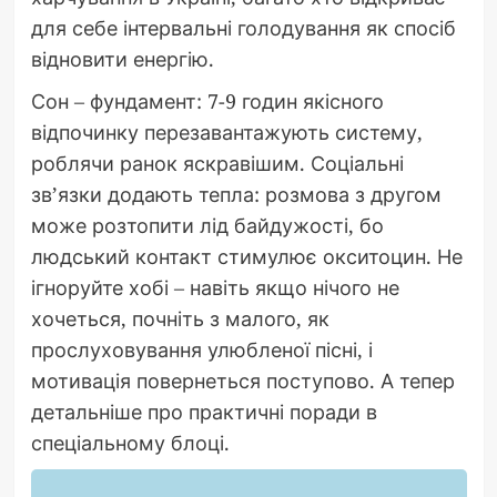
для себе інтервальні голодування як спосіб
відновити енергію.
Сон – фундамент: 7-9 годин якісного
відпочинку перезавантажують систему,
роблячи ранок яскравішим. Соціальні
зв’язки додають тепла: розмова з другом
може розтопити лід байдужості, бо
людський контакт стимулює окситоцин. Не
ігноруйте хобі – навіть якщо нічого не
хочеться, почніть з малого, як
прослуховування улюбленої пісні, і
мотивація повернеться поступово. А тепер
детальніше про практичні поради в
спеціальному блоці.