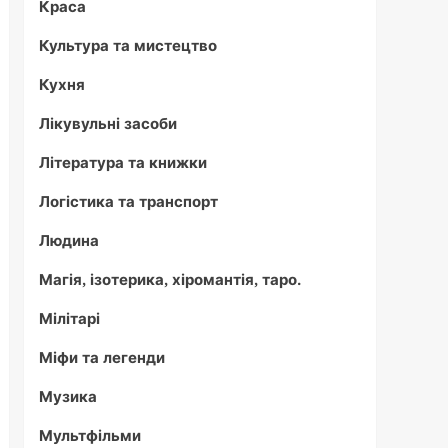
Краса
Культура та мистецтво
Кухня
Лікувульні засоби
Література та книжки
Логістика та транспорт
Людина
Магія, ізотерика, хіромантія, таро.
Мілітарі
Міфи та легенди
Музика
Мультфільми