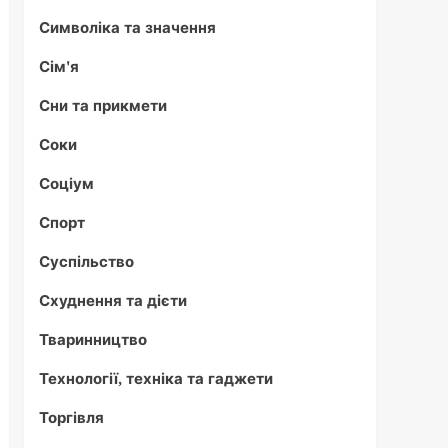
Символіка та значення
Сім'я
Сни та прикмети
Соки
Соціум
Спорт
Суспільство
Схуднення та дієти
Тваринництво
Технології, техніка та гаджети
Торгівля