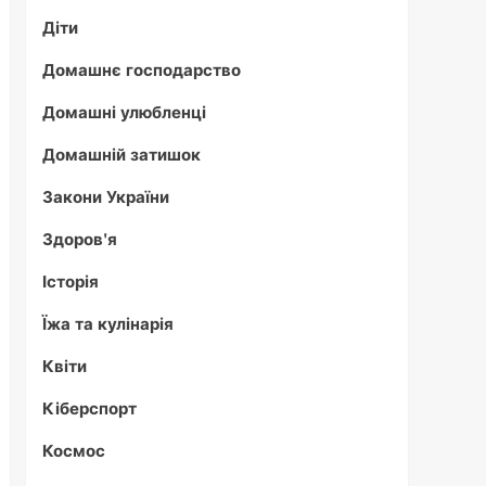
Діти
Домашнє господарство
Домашні улюбленці
Домашній затишок
Закони України
Здоров'я
Історія
Їжа та кулінарія
Квіти
Кіберспорт
Космос