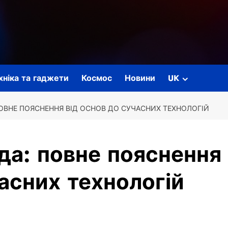
ехніка та гаджети
Космос
Новини
UK
ПОВНЕ ПОЯСНЕННЯ ВІД ОСНОВ ДО СУЧАСНИХ ТЕХНОЛОГІЙ
да: повне пояснення
часних технологій