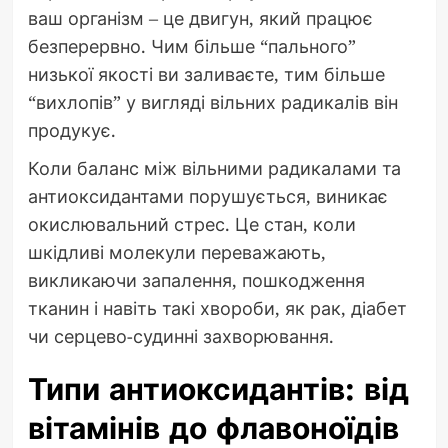
ваш організм – це двигун, який працює
безперервно. Чим більше “пального”
низької якості ви заливаєте, тим більше
“вихлопів” у вигляді вільних радикалів він
продукує.
Коли баланс між вільними радикалами та
антиоксидантами порушується, виникає
окислювальний стрес. Це стан, коли
шкідливі молекули переважають,
викликаючи запалення, пошкодження
тканин і навіть такі хвороби, як рак, діабет
чи серцево-судинні захворювання.
Типи антиоксидантів: від
вітамінів до флавоноїдів