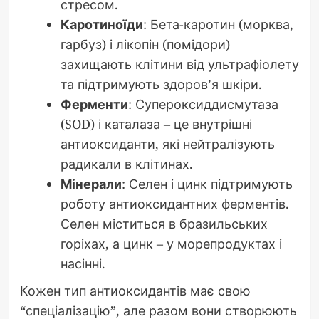
стресом.
Каротиноїди
: Бета-каротин (морква,
гарбуз) і лікопін (помідори)
захищають клітини від ультрафіолету
та підтримують здоров’я шкіри.
Ферменти
: Супероксиддисмутаза
(SOD) і каталаза – це внутрішні
антиоксиданти, які нейтралізують
радикали в клітинах.
Мінерали
: Селен і цинк підтримують
роботу антиоксидантних ферментів.
Селен міститься в бразильських
горіхах, а цинк – у морепродуктах і
насінні.
Кожен тип антиоксидантів має свою
“спеціалізацію”, але разом вони створюють