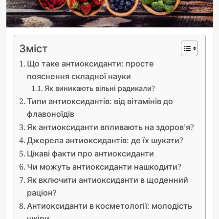
Зміст
Що таке антиоксиданти: просте
пояснення складної науки
Як виникають вільні радикали?
Типи антиоксидантів: від вітамінів до
флавоноїдів
Як антиоксиданти впливають на здоров’я?
Джерела антиоксидантів: де їх шукати?
Цікаві факти про антиоксиданти
Чи можуть антиоксиданти нашкодити?
Як включити антиоксиданти в щоденний
раціон?
Антиоксиданти в косметології: молодість
шкіри