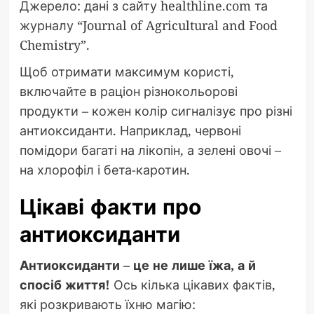
Джерело: дані з сайту healthline.com та
журналу “Journal of Agricultural and Food
Chemistry”.
Щоб отримати максимум користі,
включайте в раціон різнокольорові
продукти – кожен колір сигналізує про різні
антиоксиданти. Наприклад, червоні
помідори багаті на лікопін, а зелені овочі –
на хлорофіл і бета-каротин.
Цікаві факти про
антиоксиданти
Антиоксиданти – це не лише їжа, а й
спосіб життя!
Ось кілька цікавих фактів,
які розкривають їхню магію: