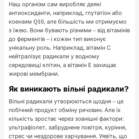
Наш організм сам виробляє деякі
антиоксиданти, наприклад, глутатіон або
коензим Q10, але більшість ми отримуємо
з їжею. Вони бувають різними – від вітамінів
до ферментів – і кожен тип виконує
унікальну роль. Наприклад, вітамін С
нейтралізує радикали у водному
середовищі клітин, а вітамін Е захищає
жирові мембрани.
Як виникають вільні радикали?
Вільні радикали утворюються щодня – це
побічний продукт обміну речовин. Але їх
кількість зростає через зовнішні фактори:
ультрафіолет, забруднене повітря, куріння,
стрес чи нездорове харчування. Уявіть, що