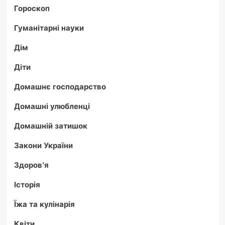
Гороскоп
Гуманітарні науки
Дім
Діти
Домашнє господарство
Домашні улюбленці
Домашній затишок
Закони України
Здоров'я
Історія
Їжа та кулінарія
Квіти