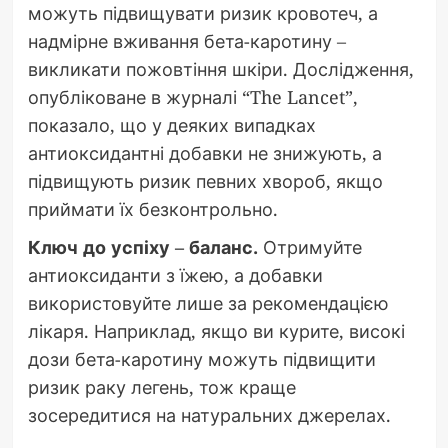
можуть підвищувати ризик кровотеч, а
надмірне вживання бета-каротину –
викликати пожовтіння шкіри. Дослідження,
опубліковане в журналі “The Lancet”,
показало, що у деяких випадках
антиоксидантні добавки не знижують, а
підвищують ризик певних хвороб, якщо
приймати їх безконтрольно.
Ключ до успіху – баланс.
Отримуйте
антиоксиданти з їжею, а добавки
використовуйте лише за рекомендацією
лікаря. Наприклад, якщо ви курите, високі
дози бета-каротину можуть підвищити
ризик раку легень, тож краще
зосередитися на натуральних джерелах.