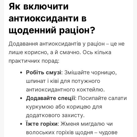
Як включити
антиоксиданти в
щоденний раціон?
Додавання антиоксидантів у раціон – це не
лише корисно, а й смачно. Ось кілька
практичних порад:
Робіть смузі
: Змішайте чорницю,
шпинат і ківі для потужного
антиоксидантного коктейлю.
Додавайте спеції
: Посипайте салати
куркумою або корицею для
додаткового захисту.
Їжте горіхи
: Жменя мигдалю чи
волоських горіхів щодня – чудове