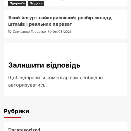
Здоров'я
Людина
Який йогурт найкорисніший: розбір складу,
штамів і реальних переваг
Олександр Троценко
06/08/2026
Залишити відповідь
Щоб відправити коментар вам необхідно
авторизуватись
.
Рубрики
Uncategorized