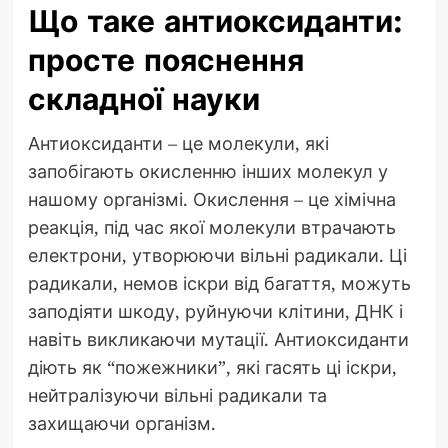
Що таке антиоксиданти:
просте пояснення
складної науки
Антиоксиданти – це молекули, які
запобігають окисленню інших молекул у
нашому організмі. Окислення – це хімічна
реакція, під час якої молекули втрачають
електрони, утворюючи вільні радикали. Ці
радикали, немов іскри від багаття, можуть
заподіяти шкоду, руйнуючи клітини, ДНК і
навіть викликаючи мутації. Антиоксиданти
діють як “пожежники”, які гасять ці іскри,
нейтралізуючи вільні радикали та
захищаючи організм.