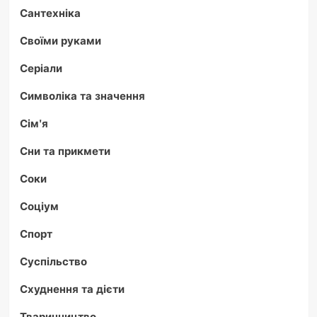
Сантехніка
Своїми руками
Серіали
Символіка та значення
Сім'я
Сни та прикмети
Соки
Соціум
Спорт
Суспільство
Схуднення та дієти
Тваринництво