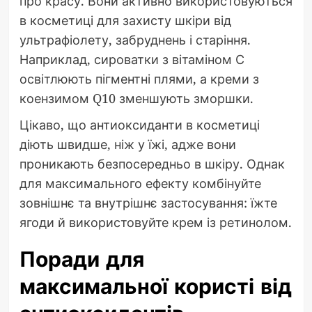
про красу. Вони активно використовуються
в косметиці для захисту шкіри від
ультрафіолету, забруднень і старіння.
Наприклад, сироватки з вітаміном С
освітлюють пігментні плями, а креми з
коензимом Q10 зменшують зморшки.
Цікаво, що антиоксиданти в косметиці
діють швидше, ніж у їжі, адже вони
проникають безпосередньо в шкіру. Однак
для максимального ефекту комбінуйте
зовнішнє та внутрішнє застосування: їжте
ягоди й використовуйте крем із ретинолом.
Поради для
максимальної користі від