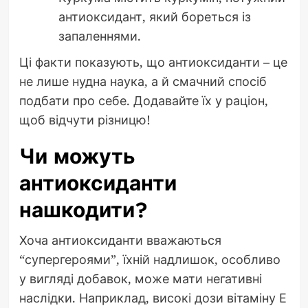
антиоксидант, який бореться із
запаленнями.
Ці факти показують, що антиоксиданти – це
не лише нудна наука, а й смачний спосіб
подбати про себе. Додавайте їх у раціон,
щоб відчути різницю!
Чи можуть
антиоксиданти
нашкодити?
Хоча антиоксиданти вважаються
“супергероями”, їхній надлишок, особливо
у вигляді добавок, може мати негативні
наслідки. Наприклад, високі дози вітаміну Е