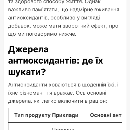
та здорового способу життя. Однак
важливо пам’ятати, що надмірне вживання
антиоксидантів, особливо у вигляді
добавок, може мати зворотний ефект, про
що ми поговоримо нижче.
Джерела
антиоксидантів: де їх
шукати?
Антиоксиданти ховаються в щоденній їжі, і
їхнє різноманіття вражає. Ось основні
джерела, які легко включити в раціон:
Тип продукту
Приклади
Основні антио
Чорниця,