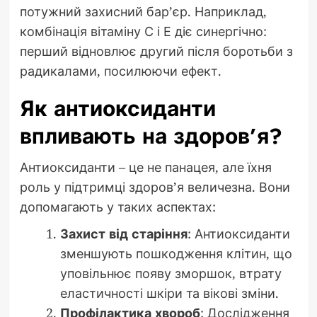
потужний захисний бар’єр. Наприклад,
комбінація вітаміну С і Е діє синергічно:
перший відновлює другий після боротьби з
радикалами, посилюючи ефект.
Як антиоксиданти
впливають на здоров’я?
Антиоксиданти – це не панацея, але їхня
роль у підтримці здоров’я величезна. Вони
допомагають у таких аспектах:
Захист від старіння
: Антиоксиданти
зменшують пошкодження клітин, що
уповільнює появу зморшок, втрату
еластичності шкіри та вікові зміни.
Профілактика хвороб
: Дослідження