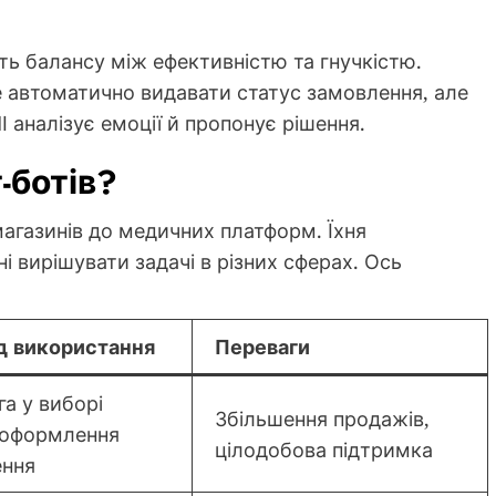
чуть балансу між ефективністю та гнучкістю.
 автоматично видавати статус замовлення, але
 аналізує емоції й пропонує рішення.
-ботів?
магазинів до медичних платформ. Їхня
і вирішувати задачі в різних сферах. Ось
д використання
Переваги
а у виборі
Збільшення продажів,
 оформлення
цілодобова підтримка
ення