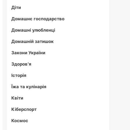
Діти
Домашнє господарство
Домашні улюбленці
Домашній затишок
Закони України
Здоров'я
Історія
Їжа та кулінарія
Квіти
Кіберспорт
Космос