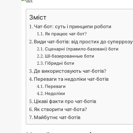
Зміст
Чат-бот: суть і принципи роботи
Як працює чат-бот?
Види чат-ботів: від простих до суперроз
Сценарні (правило-базовані) боти
ШІ-базированные боти
Гібридні боти
Де використовують чат-ботів?
Переваги та недоліки чат-ботів
Переваги
Недоліки
Цікаві факти про чат-ботів
Як створити чат-бота?
Майбутнє чат-ботів