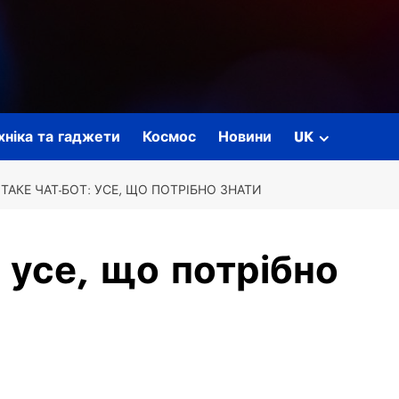
ехніка та гаджети
Космос
Новини
UK
ТАКЕ ЧАТ-БОТ: УСЕ, ЩО ПОТРІБНО ЗНАТИ
 усе, що потрібно