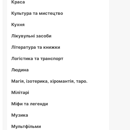
Краса
Культура та мистецтво
Кухня
Лікувульні засоби
Література та книжки
Логістика та транспорт
Людина
Магія, ізотерика, хіромантія, таро.
Мілітарі
Міфи та легенди
Музика
Мультфільми