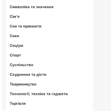
Символіка та значення
Сім'я
Сни та прикмети
Соки
Соціум
Спорт
Суспільство
Схуднення та дієти
Тваринництво
Технології, техніка та гаджети
Торгівля