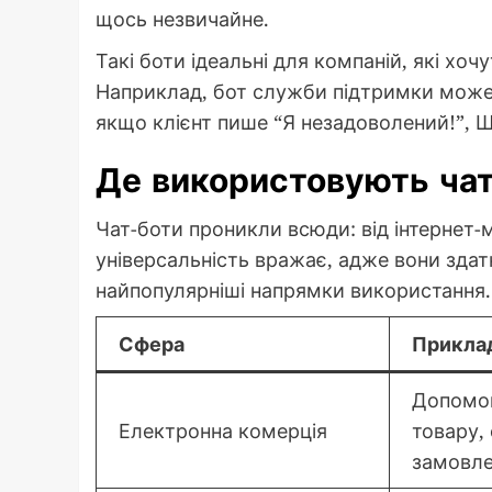
щось незвичайне.
Такі боти ідеальні для компаній, які хо
Наприклад, бот служби підтримки може
якщо клієнт пише “Я незадоволений!”, ШІ
Де використовують чат
Чат-боти проникли всюди: від інтернет-
універсальність вражає, адже вони здатн
найпопулярніші напрямки використання.
Сфера
Прикла
Допомог
Електронна комерція
товару,
замовл