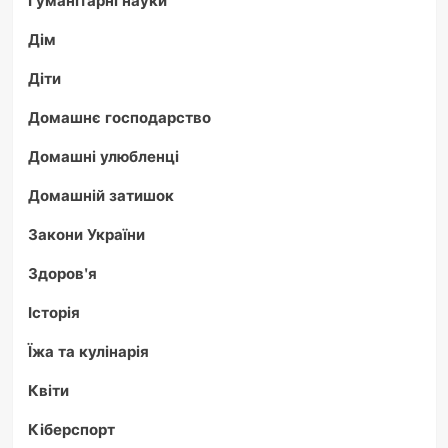
Дім
Діти
Домашнє господарство
Домашні улюбленці
Домашній затишок
Закони України
Здоров'я
Історія
Їжа та кулінарія
Квіти
Кіберспорт