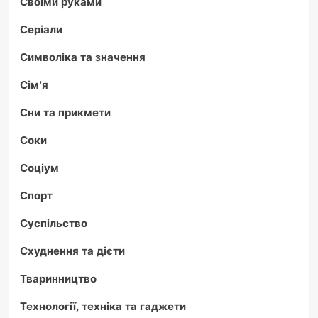
Своїми руками
Серіали
Символіка та значення
Сім'я
Сни та прикмети
Соки
Соціум
Спорт
Суспільство
Схуднення та дієти
Тваринництво
Технології, техніка та гаджети