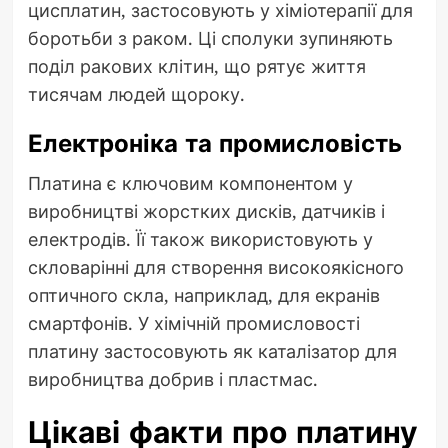
цисплатин, застосовують у хіміотерапії для
боротьби з раком. Ці сполуки зупиняють
поділ ракових клітин, що рятує життя
тисячам людей щороку.
Електроніка та промисловість
Платина є ключовим компонентом у
виробництві жорстких дисків, датчиків і
електродів. Її також використовують у
скловарінні для створення високоякісного
оптичного скла, наприклад, для екранів
смартфонів. У хімічній промисловості
платину застосовують як каталізатор для
виробництва добрив і пластмас.
Цікаві факти про платину