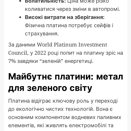
Волатильність:
Ціна може різко
коливатися через зміни в автопромі.
Високі витрати на зберігання:
Фізична платина потребує сейфів і
страхування.
За даними World Platinum Investment
Council, у 2022 році попит на платину зріс на
7% завдяки “зеленій” енергетиці.
Майбутнє платини: метал
для зеленого світу
Платина відіграє ключову роль у переході
до екологічно чистих технологій. Вона є
основним компонентом водневих паливних
елементів, які живлять електромобілі та