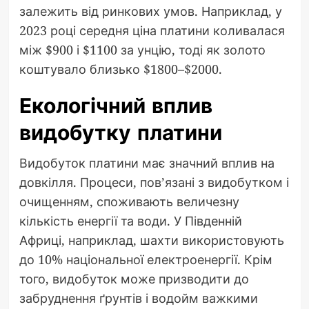
залежить від ринкових умов. Наприклад, у
2023 році середня ціна платини коливалася
між $900 і $1100 за унцію, тоді як золото
коштувало близько $1800–$2000.
Екологічний вплив
видобутку платини
Видобуток платини має значний вплив на
довкілля. Процеси, пов’язані з видобутком і
очищенням, споживають величезну
кількість енергії та води. У Південній
Африці, наприклад, шахти використовують
до 10% національної електроенергії. Крім
того, видобуток може призводити до
забруднення ґрунтів і водойм важкими