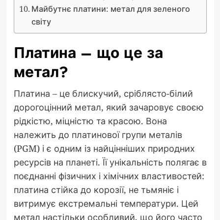
Майбутнє платини: метал для зеленого
світу
Платина – що це за
метал?
Платина – це блискучий, сріблясто-білий
дорогоцінний метал, який зачаровує своєю
рідкістю, міцністю та красою. Вона
належить до платинової групи металів
(PGM) і є одним із найцінніших природних
ресурсів на планеті. Її унікальність полягає в
поєднанні фізичних і хімічних властивостей:
платина стійка до корозії, не тьмяніє і
витримує екстремальні температури. Цей
метал настільки особливий, що його часто