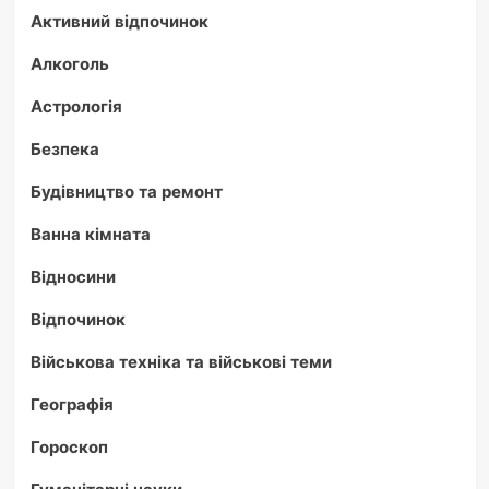
Активний відпочинок
Алкоголь
Астрологія
Безпека
Будівництво та ремонт
Ванна кімната
Відносини
Відпочинок
Військова техніка та військові теми
Географія
Гороскоп
Гуманітарні науки