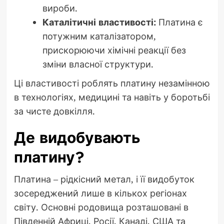
вироби.
Каталітичні властивості:
Платина є
потужним каталізатором,
прискорюючи хімічні реакції без
зміни власної структури.
Ці властивості роблять платину незамінною
в технологіях, медицині та навіть у боротьбі
за чисте довкілля.
Де видобувають
платину?
Платина – рідкісний метал, і її видобуток
зосереджений лише в кількох регіонах
світу. Основні родовища розташовані в
Південній Африці, Росії, Канаді, США та