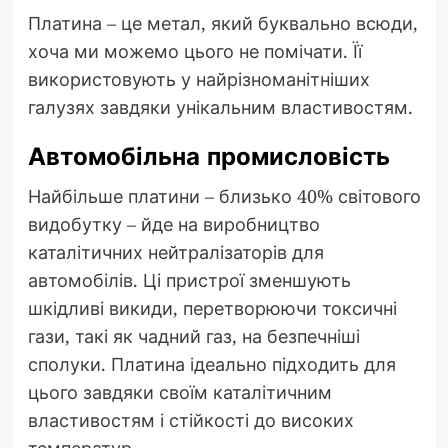
Платина – це метал, який буквально всюди,
хоча ми можемо цього не помічати. Її
використовують у найрізноманітніших
галузях завдяки унікальним властивостям.
Автомобільна промисловість
Найбільше платини – близько 40% світового
видобутку – йде на виробництво
каталітичних нейтралізаторів для
автомобілів. Ці пристрої зменшують
шкідливі викиди, перетворюючи токсичні
гази, такі як чадний газ, на безпечніші
сполуки. Платина ідеально підходить для
цього завдяки своїм каталітичним
властивостям і стійкості до високих
температур.