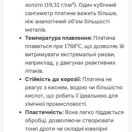
золото (19,32 г/см³). Один кубічний
сантиметр платини важить більше,
ніж аналогічний об’єм більшості
металів.
Температура плавлення:
Платина
плавиться при 1768°C, що дозволяє їй
витримувати екстремальні умови,
наприклад, у двигунах реактивних
літаків.
Стійкість до корозії:
Платина не
реагує з киснем, водою чи більшістю
кислот, що робить її ідеальною для
хімічної промисловості.
Пластичність:
Вона легко піддається
обробці, дозволяючи створювати
тонкі дроти чи складні ювелірні