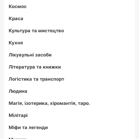
Космос
Краса
Культура та мистецтво
Кухня
Лікувульні засоби
Література та книжки
Логістика та транспорт
Людина
Магія, ізотерика, хіромантія, таро.
Мілітарі
Міфи та легенди