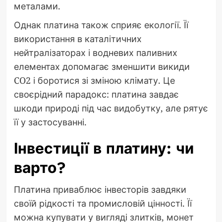
металами.
Однак платина також сприяє екології. Її
використання в каталітичних
нейтралізаторах і водневих паливних
елементах допомагає зменшити викиди
CO2 і боротися зі зміною клімату. Це
своєрідний парадокс: платина завдає
шкоди природі під час видобутку, але рятує
її у застосуванні.
Інвестиції в платину: чи
варто?
Платина приваблює інвесторів завдяки
своїй рідкості та промисловій цінності. Її
можна купувати у вигляді злитків, монет