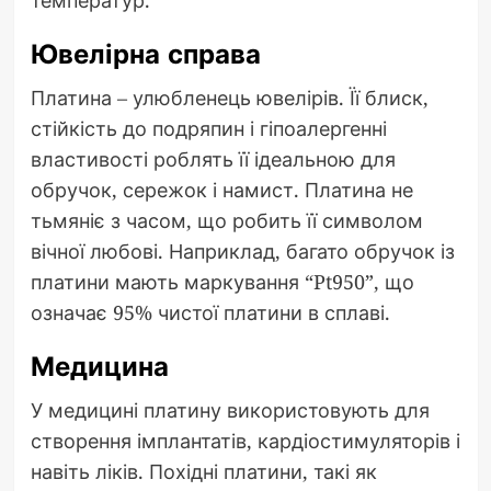
Ювелірна справа
Платина – улюбленець ювелірів. Її блиск,
стійкість до подряпин і гіпоалергенні
властивості роблять її ідеальною для
обручок, сережок і намист. Платина не
тьмяніє з часом, що робить її символом
вічної любові. Наприклад, багато обручок із
платини мають маркування “Pt950”, що
означає 95% чистої платини в сплаві.
Медицина
У медицині платину використовують для
створення імплантатів, кардіостимуляторів і
навіть ліків. Похідні платини, такі як