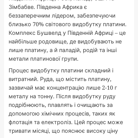
Зімбабве. Південна Африка є
беззаперечним лідером, забезпечуючи
близько 70% світового видобутку платини.
Комплекс Бушвелд у Південній Африці – це
найбільше родовище, де видобувають не
лише платину, а й паладій, родій та інші
метали платинової групи.
Процес видобутку платини складний і
витратний. Руда, що містить платину,
зазвичай має концентрацію лише 2-10 г
металу на тонну. Після видобутку руду
подрібнюють, плавлять і очищають за
допомогою хімічних процесів, таких як
флотація та електроліз. Цей процес може
тривати місяці, що пояснює високу ціну