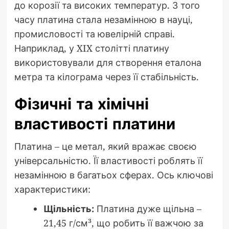
до корозії та високих температур. З того
часу платина стала незамінною в науці,
промисловості та ювелірній справі.
Наприклад, у XIX столітті платину
використовували для створення еталона
метра та кілограма через її стабільність.
Фізичні та хімічні
властивості платини
Платина – це метал, який вражає своєю
універсальністю. Її властивості роблять її
незамінною в багатьох сферах. Ось ключові
характеристики:
Щільність:
Платина дуже щільна –
21,45 г/см³, що робить її важчою за