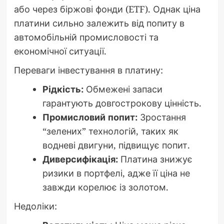
або через біржові фонди (ETF). Однак ціна
платини сильно залежить від попиту в
автомобільній промисловості та
економічної ситуації.
Переваги інвестування в платину:
Рідкість:
Обмежені запаси
гарантують довгострокову цінність.
Промисловий попит:
Зростання
“зелених” технологій, таких як
водневі двигуни, підвищує попит.
Диверсифікація:
Платина знижує
ризики в портфелі, адже її ціна не
завжди корелює із золотом.
Недоліки: