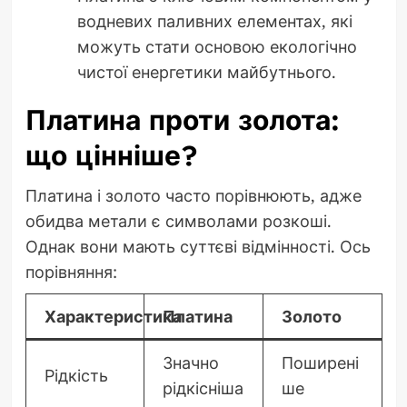
водневих паливних елементах, які
можуть стати основою екологічно
чистої енергетики майбутнього.
Платина проти золота:
що цінніше?
Платина і золото часто порівнюють, адже
обидва метали є символами розкоші.
Однак вони мають суттєві відмінності. Ось
порівняння:
Характеристика
Платина
Золото
Значно
Поширені
Рідкість
рідкісніша
ше