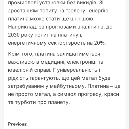
промислові установки без викидів. Зі
зростанням попиту на “зелену” енергію
платина може стати ще ціннішою.
Наприклад, за прогнозами аналітиків, до
2030 року попит на платину в
енергетичному секторі зросте на 20%.
Крім того, платина залишатиметься
важливою в медицині, електроніці та
ювелірній справі. Її універсальність і
рідкість гарантують, що цей метал буде
затребуваним у майбутньому. Платина – це
не просто метал, а символ прогресу, краси
та турботи про планету.
Post
Previous: