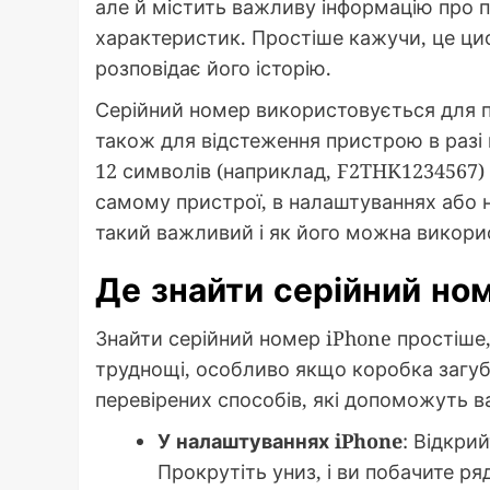
але й містить важливу інформацію про п
характеристик. Простіше кажучи, це ци
розповідає його історію.
Серійний номер використовується для пе
також для відстеження пристрою в разі к
12 символів (наприклад, F2THK1234567) 
самому пристрої, в налаштуваннях або 
такий важливий і як його можна викори
Де знайти серійний но
Знайти серійний номер iPhone простіше,
труднощі, особливо якщо коробка загубл
перевірених способів, які допоможуть в
У налаштуваннях iPhone
: Відкри
Прокрутіть униз, і ви побачите ря