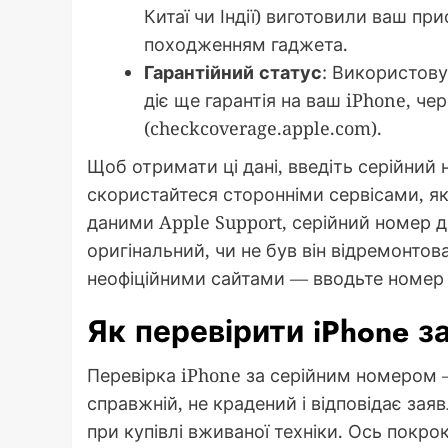
Китаї чи Індії) виготовили ваш пр
походженням гаджета.
Гарантійний статус
: Використову
діє ще гарантія на ваш iPhone, че
(checkcoverage.apple.com).
Щоб отримати ці дані, введіть серійний 
скористайтеся сторонніми сервісами, як
даними Apple Support, серійний номер д
оригінальний, чи не був він відремонтов
неофіційними сайтами — вводьте номер 
Як перевірити iPhone 
Перевірка iPhone за серійним номером 
справжній, не крадений і відповідає з
при купівлі вживаної техніки. Ось покрок