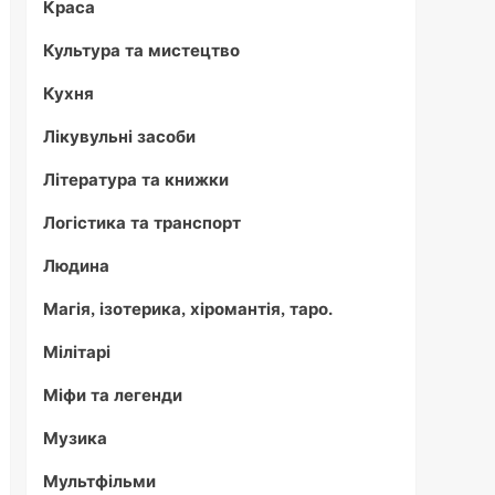
Краса
Культура та мистецтво
Кухня
Лікувульні засоби
Література та книжки
Логістика та транспорт
Людина
Магія, ізотерика, хіромантія, таро.
Мілітарі
Міфи та легенди
Музика
Мультфільми