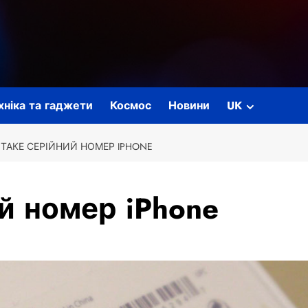
ехніка та гаджети
Космос
Новини
UK
ТАКЕ СЕРІЙНИЙ НОМЕР IPHONE
й номер iPhone