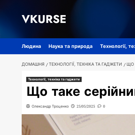
Перейти
до
VKURSE
вмісту
Людина
Наука та природа
Технології, т
ДОМАШНЯ
ТЕХНОЛОГІЇ, ТЕХНІКА ТА ГАДЖЕТИ
ЩО 
Технології, техніка та гаджети
Що таке серійни
Олександр Троценко
25/05/2025
0