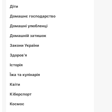
Діти
Домашнє господарство
Домашні улюбленці
Домашній затишок
Закони України
Здоров'я
Історія
Їжа та кулінарія
Квіти
Кіберспорт
Космос