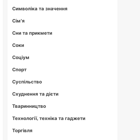
Символіка та значення
Сім'я
Сни та прикмети
Соки
Соціум
Спорт
Суспільство
Схуднення та дієти
Тваринництво
Технології, техніка та гаджети
Торгівля