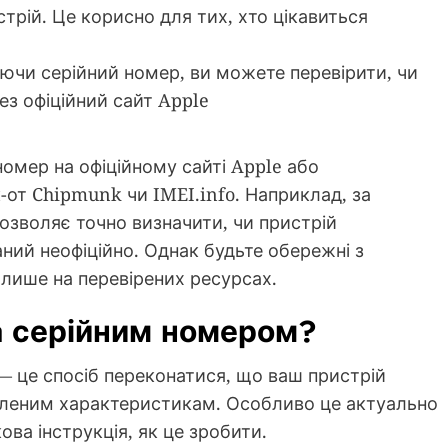
истрій. Це корисно для тих, хто цікавиться
ючи серійний номер, ви можете перевірити, чи
рез офіційний сайт Apple
номер на офіційному сайті Apple або
-от Chipmunk чи IMEI.info. Наприклад, за
озволяє точно визначити, чи пристрій
аний неофіційно. Однак будьте обережні з
лише на перевірених ресурсах.
за серійним номером?
— це спосіб переконатися, що ваш пристрій
аявленим характеристикам. Особливо це актуально
ова інструкція, як це зробити.