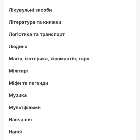
Лікувульні засоби
Література та книжки
Логістика та транспорт
Людина
Магія, ізотерика, хіромантія, таро.
Мілітарі
Міфи та легенди
Музика
Мультфільми
Навчання
Напої