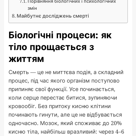
Порівняння біологічних і психологічних
змін
Майбутнє досліджень смерті
Біологічні процеси: як
тіло прощається з
життям
Смерть — це не миттєва подія, а складний
процес, під час якого організм поступово
припиняє свої функції. Усе починається,
коли серце перестає битися, зупиняючи
кровообіг. Без притоку кисню клітини
починають гинути, але це не відбувається
одночасно. Мозок, який споживає до 20%
кисню тіла, найбільш вразливий: через 4–6