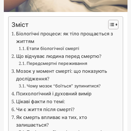
Зміст
Біологічні процеси: як тіло прощається з
життям
Етапи біологічної смерті
Що відчуває людина перед смертю?
Передсмертні переживання
Мозок у момент смерті: що показують
дослідження?
Чому мозок “боїться” зупинитися?
Психологічний і духовний вимір
Цікаві факти по темі:
Чи є життя після смерті?
Як смерть впливає на тих, хто
залишається?