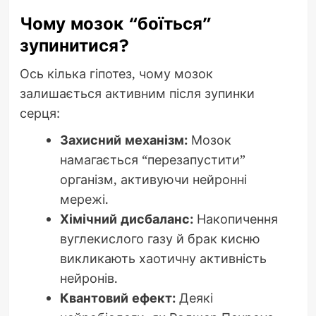
Чому мозок “боїться”
зупинитися?
Ось кілька гіпотез, чому мозок
залишається активним після зупинки
серця:
Захисний механізм:
Мозок
намагається “перезапустити”
організм, активуючи нейронні
мережі.
Хімічний дисбаланс:
Накопичення
вуглекислого газу й брак кисню
викликають хаотичну активність
нейронів.
Квантовий ефект:
Деякі