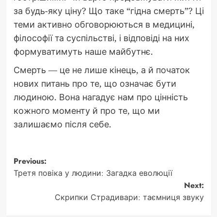
за будь-яку ціну? Що таке “гідна смерть”? Ці
теми активно обговорюються в медицині,
філософії та суспільстві, і відповіді на них
формуватимуть наше майбутнє.
Смерть — це не лише кінець, а й початок
нових питань про те, що означає бути
людиною. Вона нагадує нам про цінність
кожного моменту й про те, що ми
залишаємо після себе.
Post
Previous:
Третя повіка у людини: Загадка еволюції
navigation
Next:
Скрипки Страдивари: таємниця звуку