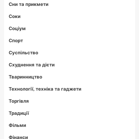
Сни та прикмети
Соки
Соціум
Спорт
Суспільство
Схуднення та дієти
Тваринництво
Технології, техніка та гаджети
Торгівля
Традиції
Фільми
Фінанси