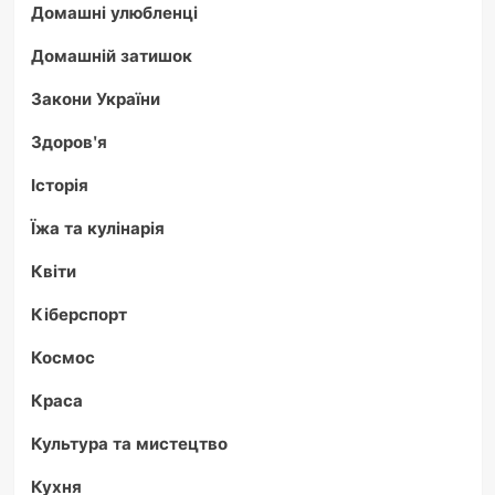
Домашні улюбленці
Домашній затишок
Закони України
Здоров'я
Історія
Їжа та кулінарія
Квіти
Кіберспорт
Космос
Краса
Культура та мистецтво
Кухня