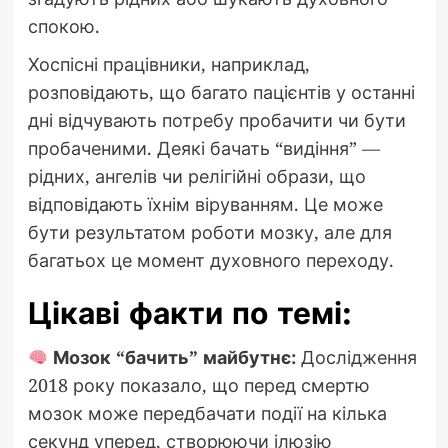
спокою.
Хоспісні працівники, наприклад,
розповідають, що багато пацієнтів у останні
дні відчувають потребу пробачити чи бути
пробаченими. Деякі бачать “видіння” —
рідних, ангелів чи релігійні образи, що
відповідають їхнім віруванням. Це може
бути результатом роботи мозку, але для
багатьох це момент духовного переходу.
Цікаві факти по темі:
Мозок “бачить” майбутнє:
Дослідження
2018 року показало, що перед смертю
мозок може передбачати події на кілька
секунд уперед, створюючи ілюзію