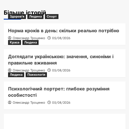
Більше історій
Здоров'я
Людина
Спорт
Норма кроків в день: скільки реально потрібно
Олександр Троценко
05/08/2026
Краса
Людина
Доглядати українською: значення, синоніми і
правильне вживання
Олександр Троценко
05/08/2026
Людина
Психологія
Психологічний портрет: глибоке розуміння
особистості
Олександр Троценко
05/08/2026