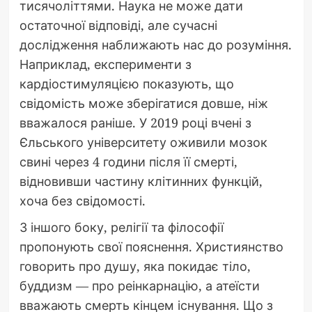
тисячоліттями. Наука не може дати
остаточної відповіді, але сучасні
дослідження наближають нас до розуміння.
Наприклад, експерименти з
кардіостимуляцією показують, що
свідомість може зберігатися довше, ніж
вважалося раніше. У 2019 році вчені з
Єльського університету оживили мозок
свині через 4 години після її смерті,
відновивши частину клітинних функцій,
хоча без свідомості.
З іншого боку, релігії та філософії
пропонують свої пояснення. Християнство
говорить про душу, яка покидає тіло,
буддизм — про реінкарнацію, а атеїсти
вважають смерть кінцем існування. Що з