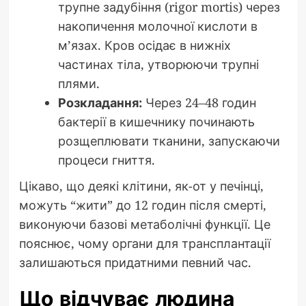
трупне задубіння (rigor mortis) через
накопичення молочної кислоти в
м’язах. Кров осідає в нижніх
частинах тіла, утворюючи трупні
плями.
Розкладання:
Через 24–48 годин
бактерії в кишечнику починають
розщеплювати тканини, запускаючи
процеси гниття.
Цікаво, що деякі клітини, як-от у печінці,
можуть “жити” до 12 годин після смерті,
виконуючи базові метаболічні функції. Це
пояснює, чому органи для трансплантації
залишаються придатними певний час.
Що відчуває людина