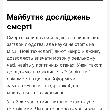
Майбутнє досліджень
смерті
Смерть залишається однією з найбільших
загадок людства, але наука не стоїть на
місці. Нові технології, як-от нейроіміджинг,
дозволяють вивчати мозок у реальному
часі, навіть у критичних станах. Учені також
досліджують можливість “зберігання”
свідомості в цифровій формі чи
заморожування тіл (кріоніка) для
майбутнього “воскресіння”.
У той же час, етичні питання стають усе
гострішими. Чи варто продовжувати життя