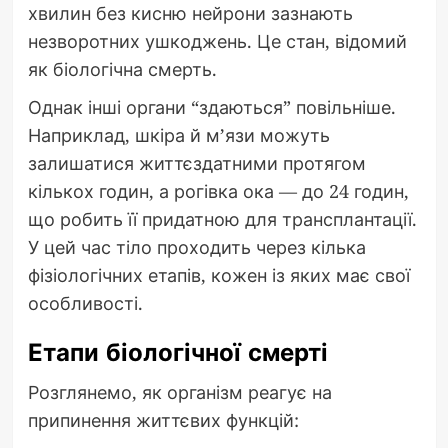
хвилин без кисню нейрони зазнають
незворотних ушкоджень. Це стан, відомий
як біологічна смерть.
Однак інші органи “здаються” повільніше.
Наприклад, шкіра й м’язи можуть
залишатися життєздатними протягом
кількох годин, а рогівка ока — до 24 годин,
що робить її придатною для трансплантації.
У цей час тіло проходить через кілька
фізіологічних етапів, кожен із яких має свої
особливості.
Етапи біологічної смерті
Розглянемо, як організм реагує на
припинення життєвих функцій: