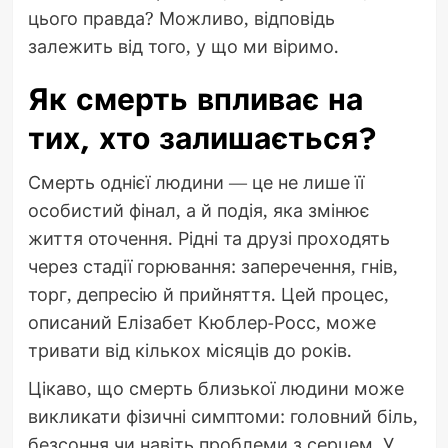
цього правда? Можливо, відповідь
залежить від того, у що ми віримо.
Як смерть впливає на
тих, хто залишається?
Смерть однієї людини — це не лише її
особистий фінал, а й подія, яка змінює
життя оточення. Рідні та друзі проходять
через стадії горювання: заперечення, гнів,
торг, депресію й прийняття. Цей процес,
описаний Елізабет Кюблер-Росс, може
тривати від кількох місяців до років.
Цікаво, що смерть близької людини може
викликати фізичні симптоми: головний біль,
безсоння чи навіть проблеми з серцем. У