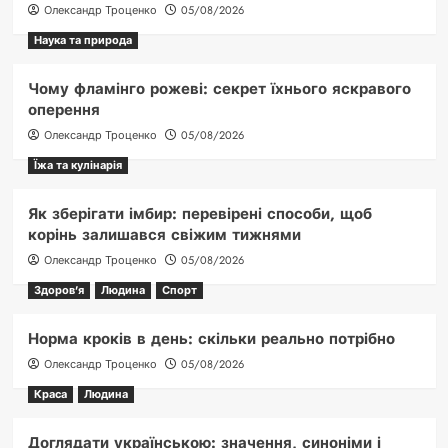
Олександр Троценко
05/08/2026
Наука та природа
Чому фламінго рожеві: секрет їхнього яскравого
оперення
Олександр Троценко
05/08/2026
Їжа та кулінарія
Як зберігати імбир: перевірені способи, щоб
корінь залишався свіжим тижнями
Олександр Троценко
05/08/2026
Здоров'я
Людина
Спорт
Норма кроків в день: скільки реально потрібно
Олександр Троценко
05/08/2026
Краса
Людина
Доглядати українською: значення, синоніми і