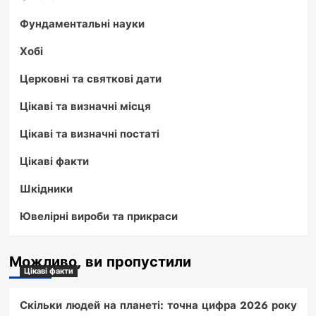
Фундаментальні науки
Хобі
Церковні та святкові дати
Цікаві та визначні місця
Цікаві та визначні постаті
Цікаві факти
Шкідники
Ювелірні вироби та прикраси
Можливо, ви пропустили
Цікаві факти
Скільки людей на планеті: точна цифра 2026 року