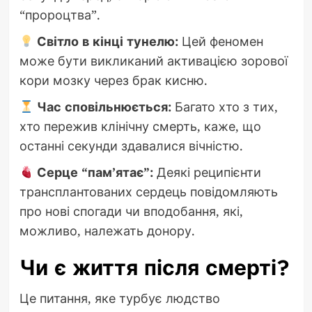
“пророцтва”.
Світло в кінці тунелю:
Цей феномен
може бути викликаний активацією зорової
кори мозку через брак кисню.
Час сповільнюється:
Багато хто з тих,
хто пережив клінічну смерть, каже, що
останні секунди здавалися вічністю.
Серце “пам’ятає”:
Деякі реципієнти
трансплантованих сердець повідомляють
про нові спогади чи вподобання, які,
можливо, належать донору.
Чи є життя після смерті?
Це питання, яке турбує людство