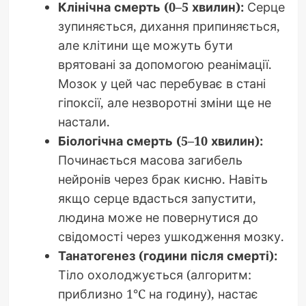
Клінічна смерть (0–5 хвилин):
Серце
зупиняється, дихання припиняється,
але клітини ще можуть бути
врятовані за допомогою реанімації.
Мозок у цей час перебуває в стані
гіпоксії, але незворотні зміни ще не
настали.
Біологічна смерть (5–10 хвилин):
Починається масова загибель
нейронів через брак кисню. Навіть
якщо серце вдасться запустити,
людина може не повернутися до
свідомості через ушкодження мозку.
Танатогенез (години після смерті):
Тіло охолоджується (алгоритм:
приблизно 1°C на годину), настає