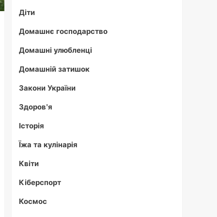
Діти
Домашнє господарство
Домашні улюбленці
Домашній затишок
Закони України
Здоров'я
Історія
Їжа та кулінарія
Квіти
Кіберспорт
Космос