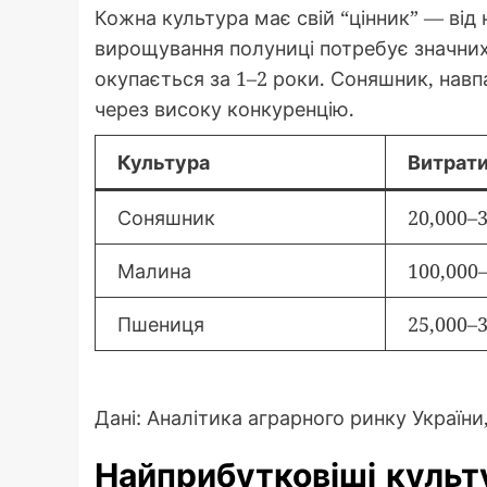
Кожна культура має свій “цінник” — від 
вирощування полуниці потребує значних 
окупається за 1–2 роки. Соняшник, нав
через високу конкуренцію.
Культура
Витрати 
Соняшник
20,000–
Малина
100,000
Пшениця
25,000–
Дані: Аналітика аграрного ринку України, 
Найприбутковіші культ