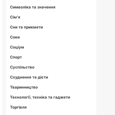
Символіка та значення
Сім'я
Сни та прикмети
Соки
Соціум
Спорт
Суспільство
Схуднення та дієти
Тваринництво
Технології, техніка та гаджети
Торгівля