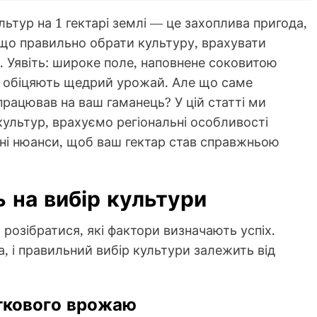
тур на 1 гектарі землі — це захоплива пригода,
кщо правильно обрати культуру, врахувати
. Уявіть: широке поле, наповнене соковитою
і обіцяють щедрий урожай. Але що саме
рацював на ваш гаманець? У цій статті ми
ультур, врахуємо регіональні особливості
ічні нюанси, щоб ваш гектар став справжньою
 на вибір культури
розібратися, які фактори визначають успіх.
, і правильний вибір культури залежить від
уткового врожаю