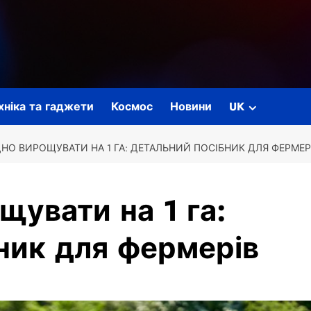
ехніка та гаджети
Космос
Новини
UK
НО ВИРОЩУВАТИ НА 1 ГА: ДЕТАЛЬНИЙ ПОСІБНИК ДЛЯ ФЕРМЕР
щувати на 1 га:
ник для фермерів