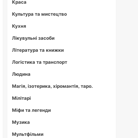
Краса
Культура та мистецтво
Кухня
Лікувульні засоби
Література та книжки
Логістика та транспорт
Людина
Магія, ізотерика, хіромантія, таро.
Мілітарі
Міфи та легенди
Музика
Мультфільми