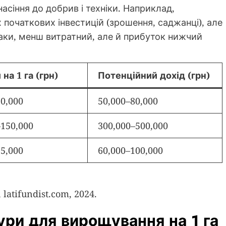
насіння до добрив і техніки. Наприклад,
початкових інвестицій (зрошення, саджанці), але
паки, менш витратний, але й прибуток нижчий
на 1 га (грн)
Потенційний дохід (грн)
30,000
50,000–80,000
–150,000
300,000–500,000
35,000
60,000–100,000
latifundist.com, 2024.
ури для вирощування на 1 га