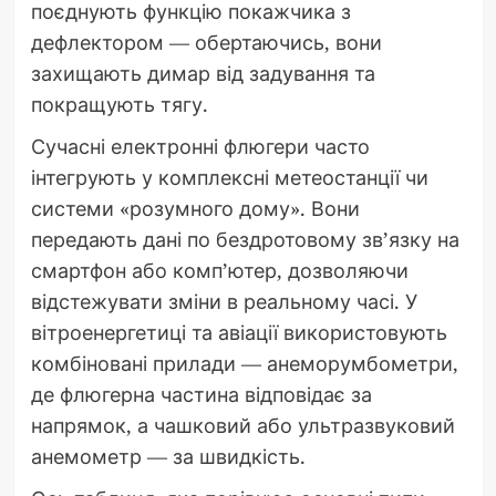
поєднують функцію покажчика з
дефлектором — обертаючись, вони
захищають димар від задування та
покращують тягу.
Сучасні електронні флюгери часто
інтегрують у комплексні метеостанції чи
системи «розумного дому». Вони
передають дані по бездротовому зв’язку на
смартфон або комп’ютер, дозволяючи
відстежувати зміни в реальному часі. У
вітроенергетиці та авіації використовують
комбіновані прилади — анеморумбометри,
де флюгерна частина відповідає за
напрямок, а чашковий або ультразвуковий
анемометр — за швидкість.