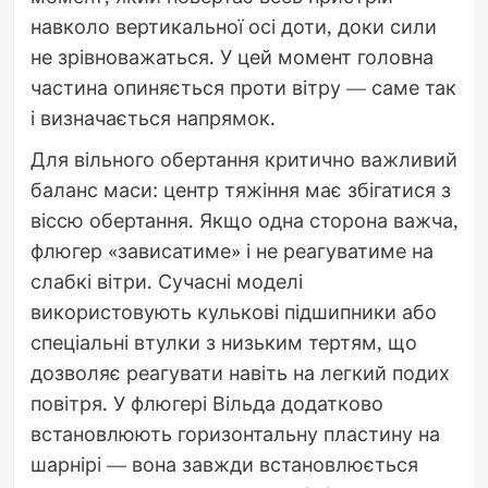
навколо вертикальної осі доти, доки сили
не зрівноважаться. У цей момент головна
частина опиняється проти вітру — саме так
і визначається напрямок.
Для вільного обертання критично важливий
баланс маси: центр тяжіння має збігатися з
віссю обертання. Якщо одна сторона важча,
флюгер «зависатиме» і не реагуватиме на
слабкі вітри. Сучасні моделі
використовують кулькові підшипники або
спеціальні втулки з низьким тертям, що
дозволяє реагувати навіть на легкий подих
повітря. У флюгері Вільда додатково
встановлюють горизонтальну пластину на
шарнірі — вона завжди встановлюється