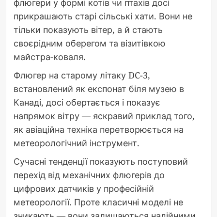
флюгери у формі котів чи птахів досі
прикрашають старі сільські хати. Вони не
тільки показують вітер, а й стають
своєрідним оберегом та візитівкою
майстра-коваля.
Флюгер на старому літаку DC-3,
встановлений як експонат біля музею в
Канаді, досі обертається і показує
напрямок вітру — яскравий приклад того,
як авіаційна техніка перетворюється на
метеорологічний інструмент.
Сучасні тенденції показують поступовий
перехід від механічних флюгерів до
цифрових датчиків у професійній
метеорології. Проте класичні моделі не
зникають — вони залишаються надійними,