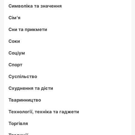
Символіка та значення
Сім'я
Сни та прикмети
Соки
Соціум
Спорт
Суспільство
Схуднення та дієти
Тваринництво
Технології, техніка та гаджети
Торгівля
Традиції