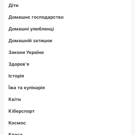
Діти
Домашнє господарство
Домашні улюбленці
Домашній затишок
Закони України
Здоров'я
Історія
Їжа та кулінарія
Квіти
Кіберспорт
Космос
Краса