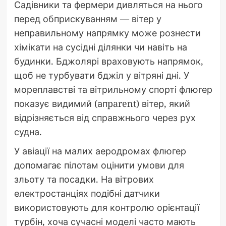
Садівники та фермери дивляться на нього
перед обприскуванням — вітер у
неправильному напрямку може рознести
хімікати на сусідні ділянки чи навіть на
будинки. Бджолярі враховують напрямок,
щоб не турбувати бджіл у вітряні дні. У
мореплавстві та вітрильному спорті флюгер
показує видимий (апparent) вітер, який
відрізняється від справжнього через рух
судна.
У авіації на малих аеродромах флюгер
допомагає пілотам оцінити умови для
зльоту та посадки. На вітрових
електростанціях подібні датчики
використовують для контролю орієнтації
турбін, хоча сучасні моделі часто мають