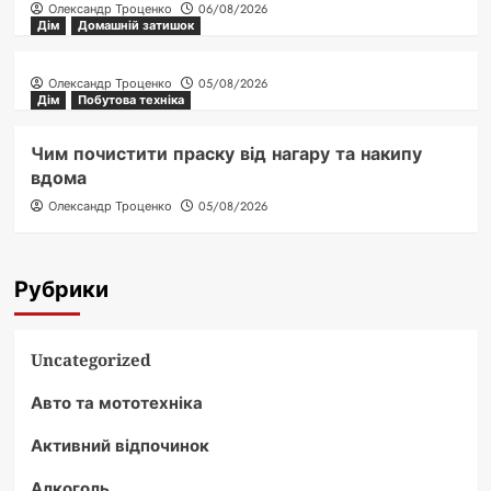
Олександр Троценко
06/08/2026
Дім
Домашній затишок
Олександр Троценко
05/08/2026
Дім
Побутова техніка
Чим почистити праску від нагару та накипу
вдома
Олександр Троценко
05/08/2026
Рубрики
Uncategorized
Авто та мототехніка
Активний відпочинок
Алкоголь