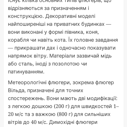
відрізняються за призначенням і
конструкцією. Декоративні моделі
найпоширеніші на приватних будинках —
вони виконані у формі півника, коня,
корабля чи навіть кота. Їх головне завдання
— прикрашати дах і одночасно показувати
напрямок вітру. Матеріали зазвичай мідь
або сталь, іноді з позолотою чи
патинуванням.
Метеорологічні флюгери, зокрема флюгер
Вільда, призначені для точних
спостережень. Вони мають дві модифікації:
з легкою дошкою (200 г) для швидкостей 1–
20 м/с та з важкою (800 г) для сильніших
вітрів до 40 м/с. Димохідні флюгери