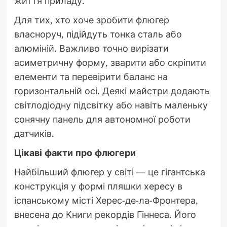
життя приладу.
Для тих, хто хоче зробити флюгер
власноруч, підійдуть тонка сталь або
алюміній. Важливо точно вирізати
асиметричну форму, зварити або скріпити
елементи та перевірити баланс на
горизонтальній осі. Деякі майстри додають
світлодіодну підсвітку або навіть маленьку
сонячну панель для автономної роботи
датчиків.
Цікаві факти про флюгери
Найбільший флюгер у світі — це гігантська
конструкція у формі пляшки хересу в
іспанському місті Херес-де-ла-Фронтера,
внесена до Книги рекордів Гіннеса. Його