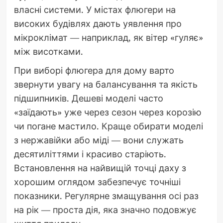
власні системи. У містах флюгери на
високих будівлях дають уявлення про
мікроклімат — наприклад, як вітер «гуляє»
між висотками.
При виборі флюгера для дому варто
звернути увагу на балансування та якість
підшипників. Дешеві моделі часто
«заїдають» уже через сезон через корозію
чи погане мастило. Краще обирати моделі
з нержавійки або міді — вони служать
десятиліттями і красиво старіють.
Встановлення на найвищій точці даху з
хорошим оглядом забезпечує точніші
показники. Регулярне змащування осі раз
на рік — проста дія, яка значно подовжує