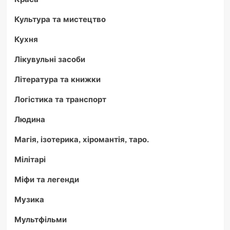
Культура та мистецтво
Кухня
Лікувульні засоби
Література та книжки
Логістика та транспорт
Людина
Магія, ізотерика, хіромантія, таро.
Мілітарі
Міфи та легенди
Музика
Мультфільми