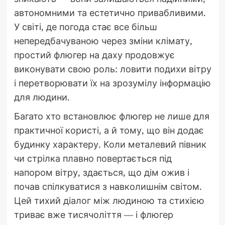
автономними та естетично привабливими.
У світі, де погода стає все більш
непередбачуваною через зміни клімату,
простий флюгер на даху продовжує
виконувати свою роль: ловити подихи вітру
і перетворювати їх на зрозумілу інформацію
для людини.
Багато хто встановлює флюгер не лише для
практичної користі, а й тому, що він додає
будинку характеру. Коли металевий півник
чи стрілка плавно повертається під
напором вітру, здається, що дім ожив і
почав спілкуватися з навколишнім світом.
Цей тихий діалог між людиною та стихією
триває вже тисячоліття — і флюгер