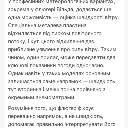
У професійних метеорологічних варіантах,
зокрема у флюгері Вільда, додається ще
одна можливість — оцінка швидкості вітру.
Спеціальна металева пластина
відхиляється під тиском повітряного
потоку, і кут цього відхилення дає
приблизне уявлення про силу вітру. Таким
чином, один прилад може передавати два
ключові показники погоди одночасно.
Однак навіть у таких моделях основним
залишається саме напрямок — швидкість
тут вторинна і менш точна порівняно з
окремими анемометрами.
Розуміння того, що флюгер фіксує
переважно напрямок, а не швидкість,
допомагає правильно інтерпретувати його