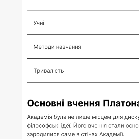
Учні
Методи навчання
Тривалість
Основні вчення Платона
Академія була не лише місцем для диску
філософські ідеї. Його вчення стали основ
зародилися саме в стінах Академії.