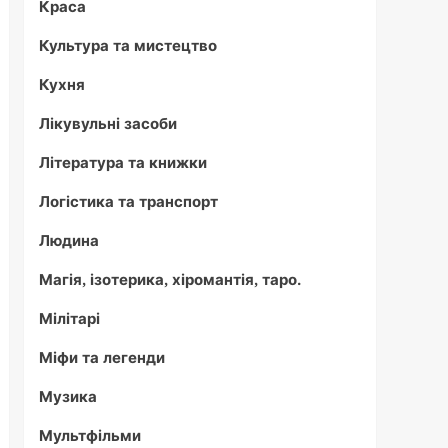
Краса
Культура та мистецтво
Кухня
Лікувульні засоби
Література та книжки
Логістика та транспорт
Людина
Магія, ізотерика, хіромантія, таро.
Мілітарі
Міфи та легенди
Музика
Мультфільми