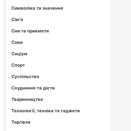
Символіка та значення
Сім'я
Сни та прикмети
Соки
Соціум
Спорт
Суспільство
Схуднення та дієти
Тваринництво
Технології, техніка та гаджети
Торгівля