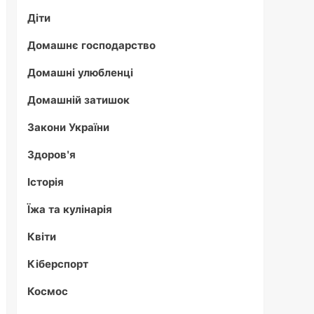
Діти
Домашнє господарство
Домашні улюбленці
Домашній затишок
Закони України
Здоров'я
Історія
Їжа та кулінарія
Квіти
Кіберспорт
Космос