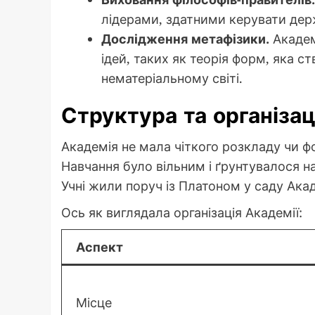
лідерами, здатними керувати дер
Дослідження метафізики.
Академ
ідей, таких як теорія форм, яка с
нематеріальному світі.
Структура та організац
Академія не мала чіткого розкладу чи фо
Навчання було вільним і ґрунтувалося на
Учні жили поруч із Платоном у саду Ака
Ось як виглядала організація Академії:
Аспект
Місце