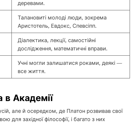
деревами.
Талановиті молоді люди, зокрема
Аристотель, Евдокс, Спевсіпп.
Діалектика, лекції, самостійні
дослідження, математичні вправи.
Учні могли залишатися роками, деякі —
все життя.
 в Академії
сій, але й осередком, де Платон розвивав свої
ою для західної філософії, і багато з них