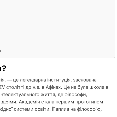
?
а?
я, — це легендарна інституція, заснована
столітті до н.е. в Афінах. Це не була школа в
інтелектуального життя, де філософи,
 ідеями. Академія стала першим прототипом
ідної системи освіти. Її вплив на філософію,