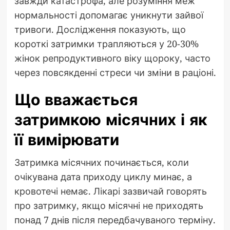
завжди катастрофа, але розуміння меж
нормальності допомагає уникнути зайвої
тривоги. Дослідження показують, що
короткі затримки трапляються у 20-30%
жінок репродуктивного віку щороку, часто
через повсякденні стреси чи зміни в раціоні.
Що вважається
затримкою місячних і як
її вимірювати
Затримка місячних починається, коли
очікувана дата приходу циклу минає, а
кровотечі немає. Лікарі зазвичай говорять
про затримку, якщо місячні не приходять
понад 7 днів після передбачуваного терміну.