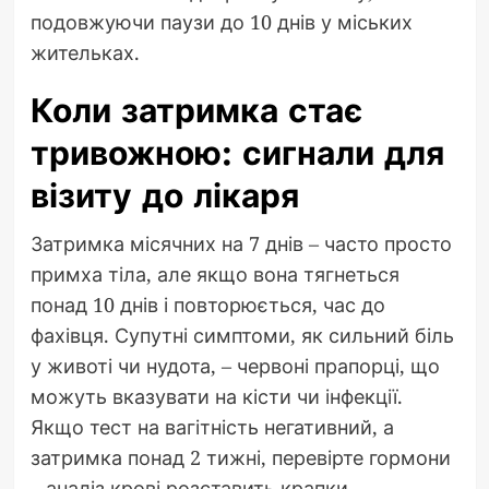
подовжуючи паузи до 10 днів у міських
жительках.
Коли затримка стає
тривожною: сигнали для
візиту до лікаря
Затримка місячних на 7 днів – часто просто
примха тіла, але якщо вона тягнеться
понад 10 днів і повторюється, час до
фахівця. Супутні симптоми, як сильний біль
у животі чи нудота, – червоні прапорці, що
можуть вказувати на кісти чи інфекції.
Якщо тест на вагітність негативний, а
затримка понад 2 тижні, перевірте гормони
– аналіз крові розставить крапки.