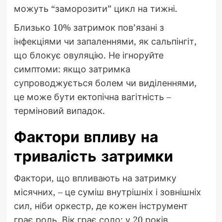
можуть “заморозити” цикл на тижні.
Близько 10% затримок пов’язані з
інфекціями чи запаленнями, як сальпінгіт,
що блокує овуляцію. Не ігноруйте
симптоми: якщо затримка
супроводжується болем чи виділеннями,
це може бути ектопічна вагітність –
терміновий випадок.
Фактори впливу на
тривалість затримки
Фактори, що впливають на затримку
місячних, – це суміш внутрішніх і зовнішніх
сил, ніби оркестр, де кожен інструмент
грає роль. Вік грає соло: у 20 років