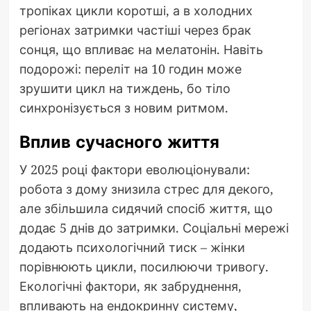
тропіках цикли коротші, а в холодних
регіонах затримки частіші через брак
сонця, що впливає на мелатонін. Навіть
подорожі: переліт на 10 годин може
зрушити цикл на тиждень, бо тіло
синхронізується з новим ритмом.
Вплив сучасного життя
У 2025 році фактори еволюціонували:
робота з дому знизила стрес для декого,
але збільшила сидячий спосіб життя, що
додає 5 днів до затримки. Соціальні мережі
додають психологічний тиск – жінки
порівнюють цикли, посилюючи тривогу.
Екологічні фактори, як забруднення,
впливають на ендокринну систему,