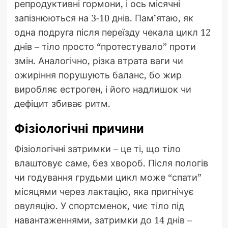
репродуктивні гормони, і ось місячні
запізнюються на 3-10 днів. Пам’ятаю, як
одна подруга після переїзду чекала цикл 12
днів – тіло просто “протестувало” проти
змін. Аналогічно, різка втрата ваги чи
ожиріння порушують баланс, бо жир
виробляє естроген, і його надлишок чи
дефіцит збиває ритм.
Фізіологічні причини
Фізіологічні затримки – це ті, що тіло
влаштовує саме, без хвороб. Після пологів
чи годування грудьми цикл може “спати”
місяцями через лактацію, яка пригнічує
овуляцію. У спортсменок, чиє тіло під
навантаженнями, затримки до 14 днів –