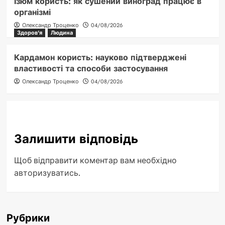
Ізюм користь: як сушений виноград працює в
організмі
Олександр Троценко
04/08/2026
Здоров'я
Людина
Кардамон користь: науково підтверджені
властивості та способи застосування
Олександр Троценко
04/08/2026
Залишити відповідь
Щоб відправити коментар вам необхідно
авторизуватись
.
Рубрики