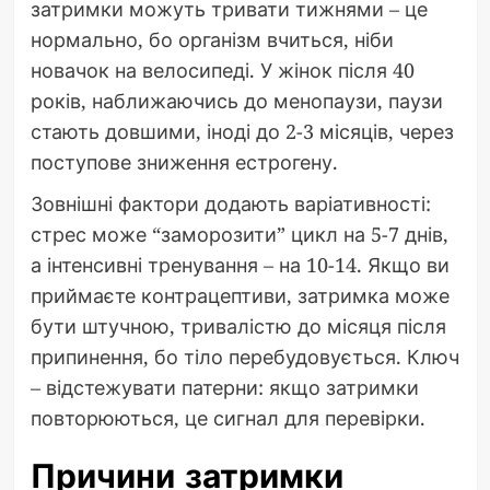
затримки можуть тривати тижнями – це
нормально, бо організм вчиться, ніби
новачок на велосипеді. У жінок після 40
років, наближаючись до менопаузи, паузи
стають довшими, іноді до 2-3 місяців, через
поступове зниження естрогену.
Зовнішні фактори додають варіативності:
стрес може “заморозити” цикл на 5-7 днів,
а інтенсивні тренування – на 10-14. Якщо ви
приймаєте контрацептиви, затримка може
бути штучною, тривалістю до місяця після
припинення, бо тіло перебудовується. Ключ
– відстежувати патерни: якщо затримки
повторюються, це сигнал для перевірки.
Причини затримки