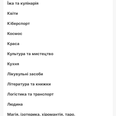
Їжа та кулінарія
Квіти
Кіберспорт
Космос
Краса
Культура та мистецтво
Кухня
Лікувульні засоби
Література та книжки
Логістика та транспорт
Людина
Магія, ізотерика, хіромантія, таро.