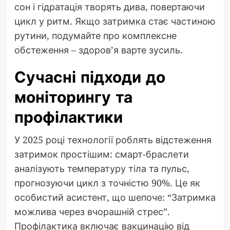
сон і гідратація творять дива, повертаючи
цикл у ритм. Якщо затримка стає частиною
рутини, подумайте про комплексне
обстеження – здоров’я варте зусиль.
Сучасні підходи до
моніторингу та
профілактики
У 2025 році технології роблять відстеження
затримок простішим: смарт-браслети
аналізують температуру тіла та пульс,
прогнозуючи цикл з точністю 90%. Це як
особистий асистент, що шепоче: “Затримка
можлива через вчорашній стрес”.
Профілактика включає вакцинацію від