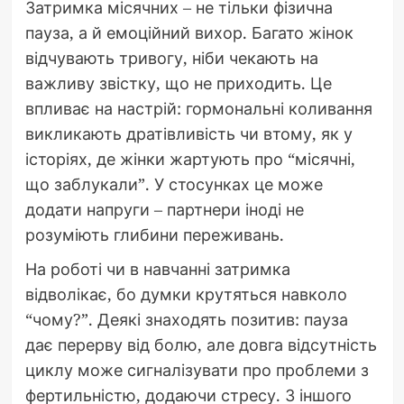
Затримка місячних – не тільки фізична
пауза, а й емоційний вихор. Багато жінок
відчувають тривогу, ніби чекають на
важливу звістку, що не приходить. Це
впливає на настрій: гормональні коливання
викликають дратівливість чи втому, як у
історіях, де жінки жартують про “місячні,
що заблукали”. У стосунках це може
додати напруги – партнери іноді не
розуміють глибини переживань.
На роботі чи в навчанні затримка
відволікає, бо думки крутяться навколо
“чому?”. Деякі знаходять позитив: пауза
дає перерву від болю, але довга відсутність
циклу може сигналізувати про проблеми з
фертильністю, додаючи стресу. З іншого