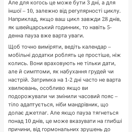
Але для когось це може бути 3 дні, а для
іншої – 10, залежно від регулярності циклу.
Наприклад, якщо ваш цикл завжди 28 днів,
як швейцарський годинник, то навіть 5-
денна пауза вже варта уваги.
Щоб точно виміряти, ведіть календар –
мобільні додатки роблять це простіше, ніж
колись. Вони враховують не тільки дати,
але й симптоми, як набухання грудей чи
настрій. Затримка на 1-2 дні часто не варта
хвилювань, особливо якщо ви
подорожували чи змінили часовий пояс –
тіло адаптується, ніби мандрівник, що
долає джетлаг. Але якщо пауза тягнеться
понад 10 днів, це може вказувати на глибші
причини, від гормональних зрушень до