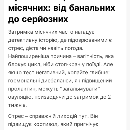
місячних: від банальних
до серйозних
Затримка місячних часто нагадує
детективну історію, де підозрюваними є
стрес, дієта чи навіть погода.
Найпоширеніша причина – вагітність, яка
блокує цикл, ніби стоп-кран у поїзді. Але
якщо тест негативний, копайте глибше:
гормональні дисбаланси, як підвищений
пролактин, можуть “загальмувати”
овуляцію, призводячи до затримок до 2
тижнів.
Стрес – справжній лиходій тут. Він
підвищує кортизол, який пригнічує