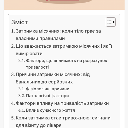
Зміст
Затримка місячних: коли тіло грає за
власними правилами
Що вважається затримкою місячних і як її
вимірювати
Фактори, що впливають на розрахунок
тривалості
Причини затримки місячних: від
банальних до серйозних
Фізіологічні причини
Патологічні фактори
Фактори впливу на тривалість затримки
Вплив сучасного життя
Коли затримка стає тривожною: сигнали
для візиту до лікаря