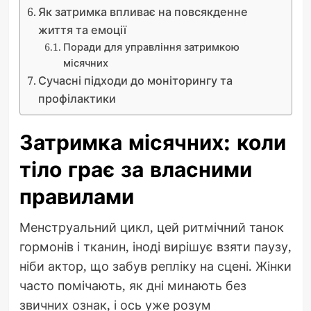
Як затримка впливає на повсякденне
життя та емоції
Поради для управління затримкою
місячних
Сучасні підходи до моніторингу та
профілактики
Затримка місячних: коли
тіло грає за власними
правилами
Менструальний цикл, цей ритмічний танок
гормонів і тканин, іноді вирішує взяти паузу,
ніби актор, що забув репліку на сцені. Жінки
часто помічають, як дні минають без
звичних ознак, і ось уже розум