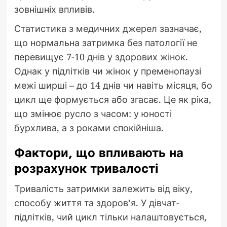
зовнішніх впливів.
Статистика з медичних джерел зазначає,
що нормальна затримка без патології не
перевищує 7-10 днів у здорових жінок.
Однак у підлітків чи жінок у пременопаузі
межі ширші – до 14 днів чи навіть місяця, бо
цикл ще формується або згасає. Це як ріка,
що змінює русло з часом: у юності
бурхлива, а з роками спокійніша.
Фактори, що впливають на
розрахунок тривалості
Тривалість затримки залежить від віку,
способу життя та здоров’я. У дівчат-
підлітків, чий цикл тільки налаштовується,