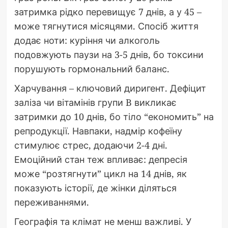
затримка рідко перевищує 7 днів, а у 45 –
може тягнутися місяцями. Спосіб життя
додає ноти: куріння чи алкоголь
подовжують паузи на 3-5 днів, бо токсини
порушують гормональний баланс.
Харчування – ключовий диригент. Дефіцит
заліза чи вітамінів групи B викликає
затримки до 10 днів, бо тіло “економить” на
репродукції. Навпаки, надмір кофеїну
стимулює стрес, додаючи 2-4 дні.
Емоційний стан теж впливає: депресія
може “розтягнути” цикл на 14 днів, як
показують історії, де жінки діляться
переживаннями.
Географія та клімат не менш важливі. У