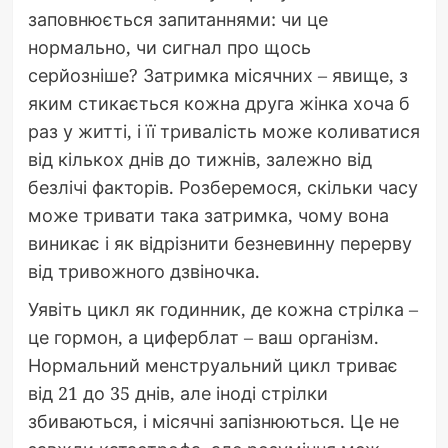
заповнюється запитаннями: чи це
нормально, чи сигнал про щось
серйозніше? Затримка місячних – явище, з
яким стикається кожна друга жінка хоча б
раз у житті, і її тривалість може коливатися
від кількох днів до тижнів, залежно від
безлічі факторів. Розберемося, скільки часу
може тривати така затримка, чому вона
виникає і як відрізнити безневинну перерву
від тривожного дзвіночка.
Уявіть цикл як годинник, де кожна стрілка –
це гормон, а циферблат – ваш організм.
Нормальний менструальний цикл триває
від 21 до 35 днів, але іноді стрілки
збиваються, і місячні запізнюються. Це не