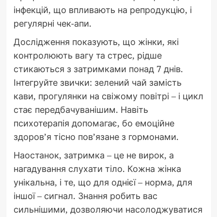
інфекцій, що впливають на репродукцію, і
регулярні чек-апи.
Дослідження показують, що жінки, які
контролюють вагу та стрес, рідше
стикаються з затримками понад 7 днів.
Інтегруйте звички: зелений чай замість
кави, прогулянки на свіжому повітрі – і цикл
стає передбачуванішим. Навіть
психотерапія допомагає, бо емоційне
здоров’я тісно пов’язане з гормонами.
Наостанок, затримка – це не вирок, а
нагадування слухати тіло. Кожна жінка
унікальна, і те, що для однієї – норма, для
іншої – сигнал. Знання робить вас
сильнішими, дозволяючи насолоджуватися