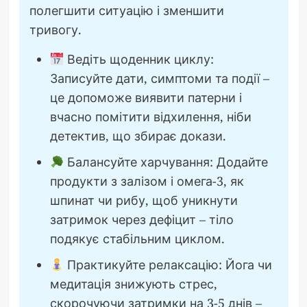
полегшити ситуацію і зменшити
тривогу.
Ведіть щоденник циклу:
Записуйте дати, симптоми та події –
це допоможе виявити патерни і
вчасно помітити відхилення, ніби
детектив, що збирає докази.
Балансуйте харчування: Додайте
продукти з залізом і омега-3, як
шпинат чи рибу, щоб уникнути
затримок через дефіцит – тіло
подякує стабільним циклом.
Практикуйте релаксацію: Йога чи
медитація знижують стрес,
скорочуючи затримки на 3-5 днів –