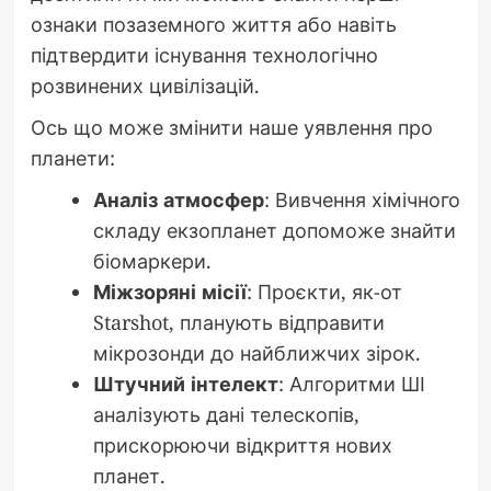
ознаки позаземного життя або навіть
підтвердити існування технологічно
розвинених цивілізацій.
Ось що може змінити наше уявлення про
планети:
Аналіз атмосфер
: Вивчення хімічного
складу екзопланет допоможе знайти
біомаркери.
Міжзоряні місії
: Проєкти, як-от
Starshot, планують відправити
мікрозонди до найближчих зірок.
Штучний інтелект
: Алгоритми ШІ
аналізують дані телескопів,
прискорюючи відкриття нових
планет.