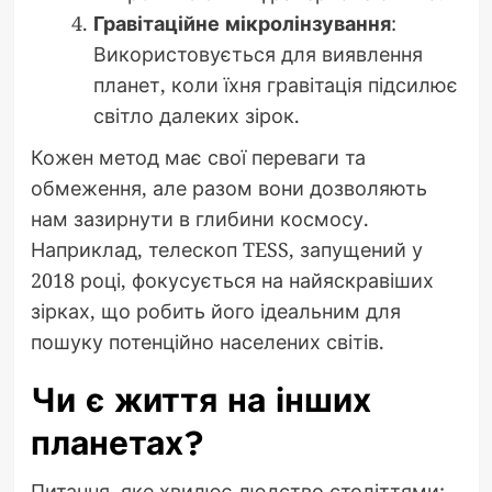
Гравітаційне мікролінзування
:
Використовується для виявлення
планет, коли їхня гравітація підсилює
світло далеких зірок.
Кожен метод має свої переваги та
обмеження, але разом вони дозволяють
нам зазирнути в глибини космосу.
Наприклад, телескоп TESS, запущений у
2018 році, фокусується на найяскравіших
зірках, що робить його ідеальним для
пошуку потенційно населених світів.
Чи є життя на інших
планетах?
Питання, яке хвилює людство століттями: