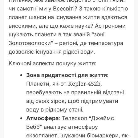
чи самотні ми у Всесвіті? З такою кількістю
планет шанси на існування життя здаються
високими, але що каже наука? Астрономи
шукають планети в так званій “зоні
Золотоволоски” – регіоні, де температура
дозволяє існування рідкої води.
Ключові аспекти пошуку життя:
Зона придатності для життя
:
Планети, як-от Kepler-452b,
перебувають на правильній відстані
від своїх зірок, щоб підтримувати
воду в рідкому стані.
Атмосфера
: Телескоп “Джеймс
Вебб” аналізує атмосферу
екзопланет, шукаючи біомаркери, як-