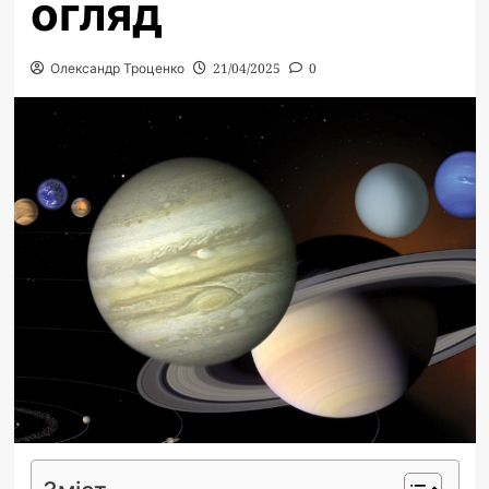
огляд
Олександр Троценко
21/04/2025
0