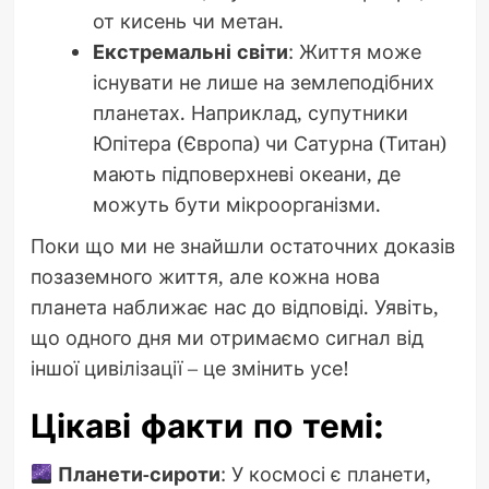
от кисень чи метан.
Екстремальні світи
: Життя може
існувати не лише на землеподібних
планетах. Наприклад, супутники
Юпітера (Європа) чи Сатурна (Титан)
мають підповерхневі океани, де
можуть бути мікроорганізми.
Поки що ми не знайшли остаточних доказів
позаземного життя, але кожна нова
планета наближає нас до відповіді. Уявіть,
що одного дня ми отримаємо сигнал від
іншої цивілізації – це змінить усе!
Цікаві факти по темі:
Планети-сироти
: У космосі є планети,