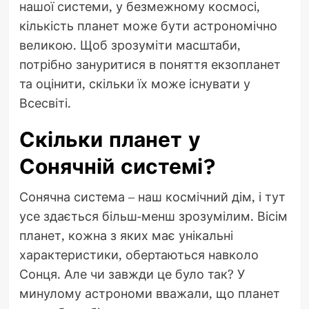
нашої системи, у безмежному космосі,
кількість планет може бути астрономічно
великою. Щоб зрозуміти масштаби,
потрібно зануритися в поняття екзопланет
та оцінити, скільки їх може існувати у
Всесвіті.
Скільки планет у
Сонячній системі?
Сонячна система – наш космічний дім, і тут
усе здається більш-менш зрозумілим. Вісім
планет, кожна з яких має унікальні
характеристики, обертаються навколо
Сонця. Але чи завжди це було так? У
минулому астрономи вважали, що планет