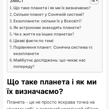
Зміст
Що таке планета і як ми їх визначаємо?
Скільки планет у Сонячній системі?
Екзопланети: скільки їх у Всесвіті?
Як астрономи знаходять планети?
Чи є життя на інших планетах?
Цікаві факти по темі:
Порівняння планет: Сонячна система vs
екзопланети
Майбутнє досліджень: що чекає нас
попереду?
Що таке планета і як ми
їх визначаємо?
Планета – це не просто яскрава точка на
нічному небі, а складний космічний об’єкт,