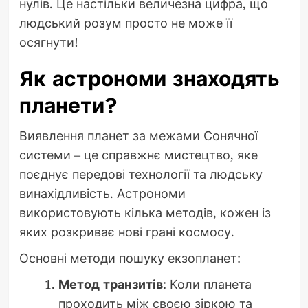
нулів. Це настільки величезна цифра, що
людський розум просто не може її
осягнути!
Як астрономи знаходять
планети?
Виявлення планет за межами Сонячної
системи – це справжнє мистецтво, яке
поєднує передові технології та людську
винахідливість. Астрономи
використовують кілька методів, кожен із
яких розкриває нові грані космосу.
Основні методи пошуку екзопланет:
Метод транзитів
: Коли планета
проходить між своєю зіркою та