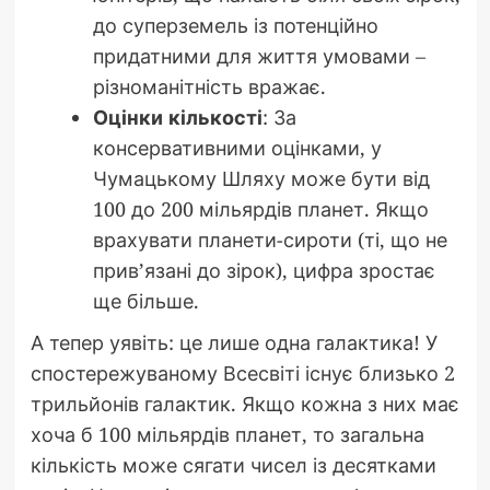
до суперземель із потенційно
придатними для життя умовами –
різноманітність вражає.
Оцінки кількості
: За
консервативними оцінками, у
Чумацькому Шляху може бути від
100 до 200 мільярдів планет. Якщо
врахувати планети-сироти (ті, що не
прив’язані до зірок), цифра зростає
ще більше.
А тепер уявіть: це лише одна галактика! У
спостережуваному Всесвіті існує близько 2
трильйонів галактик. Якщо кожна з них має
хоча б 100 мільярдів планет, то загальна
кількість може сягати чисел із десятками