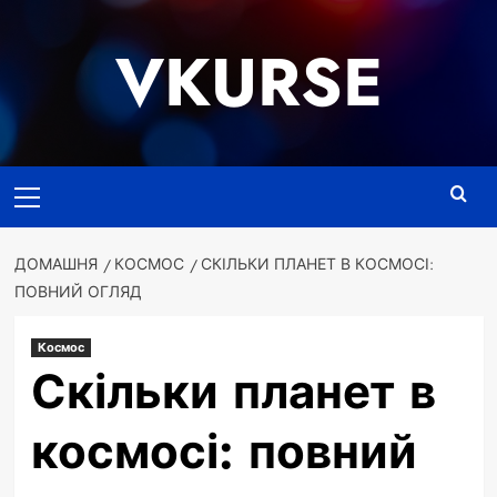
Перейти
до
VKURSE
вмісту
Основне
меню
ДОМАШНЯ
КОСМОС
СКІЛЬКИ ПЛАНЕТ В КОСМОСІ:
ПОВНИЙ ОГЛЯД
Космос
Скільки планет в
космосі: повний