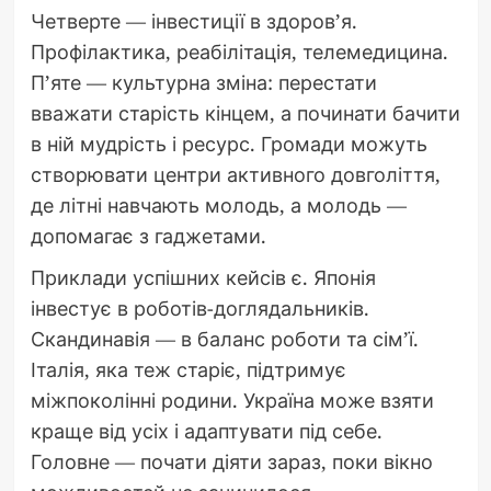
Четверте — інвестиції в здоров’я.
Профілактика, реабілітація, телемедицина.
П’яте — культурна зміна: перестати
вважати старість кінцем, а починати бачити
в ній мудрість і ресурс. Громади можуть
створювати центри активного довголіття,
де літні навчають молодь, а молодь —
допомагає з гаджетами.
Приклади успішних кейсів є. Японія
інвестує в роботів-доглядальників.
Скандинавія — в баланс роботи та сім’ї.
Італія, яка теж старіє, підтримує
міжпоколінні родини. Україна може взяти
краще від усіх і адаптувати під себе.
Головне — почати діяти зараз, поки вікно