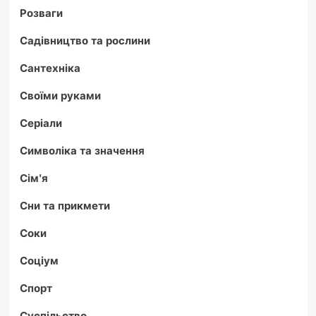
Розваги
Садівництво та рослини
Сантехніка
Своїми руками
Серіали
Символіка та значення
Сім'я
Сни та прикмети
Соки
Соціум
Спорт
Суспільство