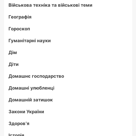
Військова техніка та військові теми
Географія
Гороскоп
Гуманітарні науки
Дім
Діти
Домашнє господарство
Домашні улюбленці
Домашній затишок
Закони України
Здоров'я
Історія