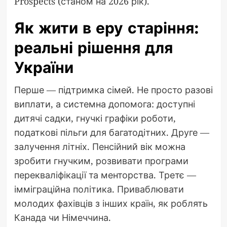
Prospects (станом на 2026 рік).
Як жити в еру старіння:
реальні рішення для
України
Перше — підтримка сімей. Не просто разові
виплати, а системна допомога: доступні
дитячі садки, гнучкі графіки роботи,
податкові пільги для багатодітних. Друге —
залучення літніх. Пенсійний вік можна
зробити гнучким, розвивати програми
перекваліфікації та менторства. Третє —
імміграційна політика. Приваблювати
молодих фахівців з інших країн, як роблять
Канада чи Німеччина.