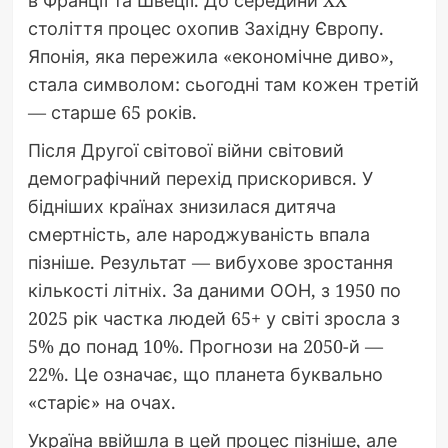
століття процес охопив Західну Європу.
Японія, яка пережила «економічне диво»,
стала символом: сьогодні там кожен третій
— старше 65 років.
Після Другої світової війни світовий
демографічний перехід прискорився. У
бідніших країнах знизилася дитяча
смертність, але народжуваність впала
пізніше. Результат — вибухове зростання
кількості літніх. За даними ООН, з 1950 по
2025 рік частка людей 65+ у світі зросла з
5% до понад 10%. Прогнози на 2050-й —
22%. Це означає, що планета буквально
«старіє» на очах.
Україна ввійшла в цей процес пізніше, але