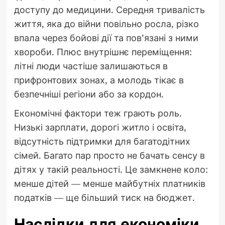
доступу до медицини. Середня тривалість
життя, яка до війни повільно росла, різко
впала через бойові дії та пов’язані з ними
хвороби. Плюс внутрішнє переміщення:
літні люди частіше залишаються в
прифронтових зонах, а молодь тікає в
безпечніші регіони або за кордон.
Економічні фактори теж грають роль.
Низькі зарплати, дорогі житло і освіта,
відсутність підтримки для багатодітних
сімей. Багато пар просто не бачать сенсу в
дітях у такій реальності. Це замкнене коло:
менше дітей — менше майбутніх платників
податків — ще більший тиск на бюджет.
Наслідки для економіки,