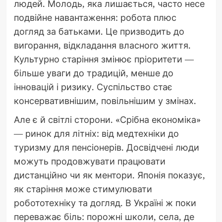
людей. Молодь, яка лишається, часто несе
подвійне навантаження: робота плюс
догляд за батьками. Це призводить до
вигорання, відкладання власного життя.
Культурно старіння змінює пріоритети —
більше уваги до традицій, менше до
інновацій і ризику. Суспільство стає
консервативнішим, повільнішим у змінах.
Але є й світлі сторони. «Срібна економіка»
— ринок для літніх: від медтехніки до
туризму для пенсіонерів. Досвідчені люди
можуть продовжувати працювати
дистанційно чи як ментори. Японія показує,
як старіння може стимулювати
робототехніку та догляд. В Україні ж поки
переважає біль: порожні школи, села, де