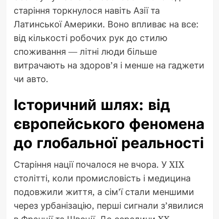
старіння торкнулося навіть Азії та
Латинської Америки. Воно впливає на все:
від кількості робочих рук до стилю
споживання — літні люди більше
витрачають на здоров’я і менше на гаджети
чи авто.
Історичний шлях: від
європейського феномена
до глобальної реальності
Старіння нації почалося не вчора. У XIX
столітті, коли промисловість і медицина
подовжили життя, а сім’ї стали меншими
через урбанізацію, перші сигнали з’явилися
в Франції та Швеції. До середини XX