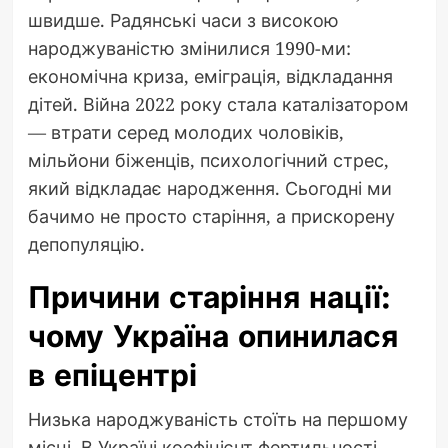
швидше. Радянські часи з високою
народжуваністю змінилися 1990-ми:
економічна криза, еміграція, відкладання
дітей. Війна 2022 року стала каталізатором
— втрати серед молодих чоловіків,
мільйони біженців, психологічний стрес,
який відкладає народження. Сьогодні ми
бачимо не просто старіння, а прискорену
депопуляцію.
Причини старіння нації:
чому Україна опинилася
в епіцентрі
Низька народжуваність стоїть на першому
місці. В Україні коефіцієнт фертильності