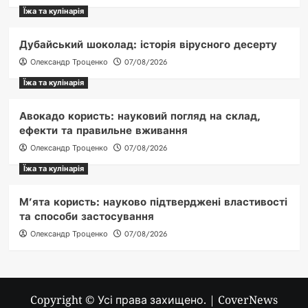
Їжа та кулінарія
Дубайський шоколад: історія вірусного десерту
Олександр Троценко
07/08/2026
Їжа та кулінарія
Авокадо користь: науковий погляд на склад,
ефекти та правильне вживання
Олександр Троценко
07/08/2026
Їжа та кулінарія
М’ята користь: науково підтверджені властивості
та способи застосування
Олександр Троценко
07/08/2026
Copyright © Усі права захищено.
|
CoverNews