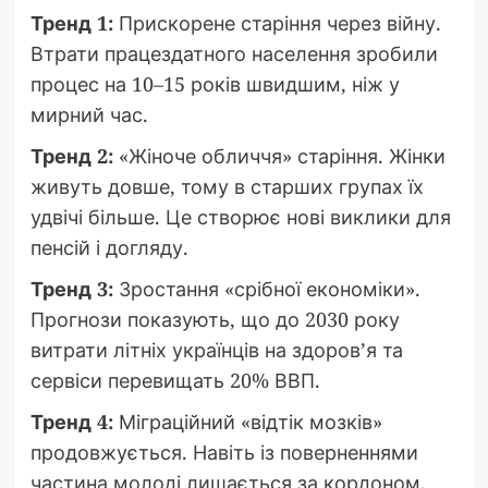
Тренд 1:
Прискорене старіння через війну.
Втрати працездатного населення зробили
процес на 10–15 років швидшим, ніж у
мирний час.
Тренд 2:
«Жіноче обличчя» старіння. Жінки
живуть довше, тому в старших групах їх
удвічі більше. Це створює нові виклики для
пенсій і догляду.
Тренд 3:
Зростання «срібної економіки».
Прогнози показують, що до 2030 року
витрати літніх українців на здоров’я та
сервіси перевищать 20% ВВП.
Тренд 4:
Міграційний «відтік мозків»
продовжується. Навіть із поверненнями
частина молоді лишається за кордоном,