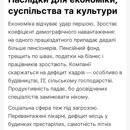
суспільства та культури
Економіка відчуває удар першою. Зростає
коефіцієнт демографічного навантаження:
на одного працездатного припадає дедалі
більше пенсіонерів. Пенсійний фонд
трещить по швах, податки на бізнес і
працівників зростають. Компанії
скаржаться на дефіцит кадрів — особливо в
будівництві, IT, сільському господарстві.
Продуктивність падає, бо досвідчених
спеціалістів замінювати нікому.
Соціальна сфера теж під загрозою.
Перевантажені лікарні, дефіцит місць у
будинках престарілих, самотність літніх