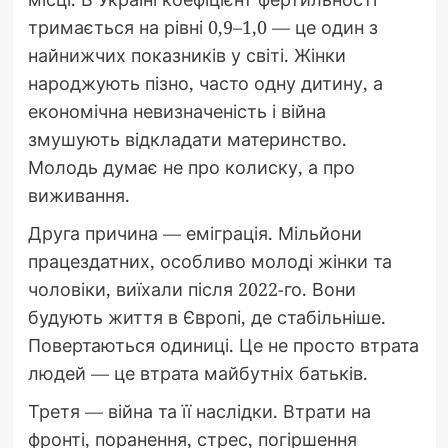
тримається на рівні 0,9–1,0 — це один з
найнижчих показників у світі. Жінки
народжують пізно, часто одну дитину, а
економічна невизначеність і війна
змушують відкладати материнство.
Молодь думає не про колиску, а про
виживання.
Друга причина — еміграція. Мільйони
працездатних, особливо молоді жінки та
чоловіки, виїхали після 2022-го. Вони
будують життя в Європі, де стабільніше.
Повертаються одиниці. Це не просто втрата
людей — це втрата майбутніх батьків.
Третя — війна та її наслідки. Втрати на
фронті, поранення, стрес, погіршення