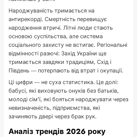
Народжуваність тримається на
антирекорді. Смертність перевищує
народження втричі. Літні люди стають
основою суспільства, але система
соціального захисту не встигає. Регіональні
відмінності разючі: Захід України ще
тримається завдяки традиціям, Схід і
Південь — потерпають від втрат і окупації.
Ці цифри — не суха статистика. Це долі:
бабусі, які виховують онуків без батьків,
молоді сім’ї, які бояться народжувати через
невизначеність, підприємства, які
зачиняють двері через брак рук.
Аналіз трендів 2026 року