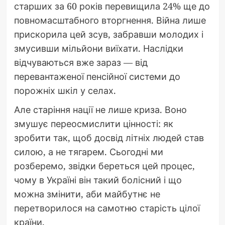
старших за 60 років перевищила 24% ще до
повномасштабного вторгнення. Війна лише
прискорила цей зсув, забравши молодих і
змусивши мільйони виїхати. Наслідки
відчуваються вже зараз — від
перевантаженої пенсійної системи до
порожніх шкіл у селах.
Але старіння нації не лише криза. Воно
змушує переосмислити цінності: як
зробити так, щоб досвід літніх людей став
силою, а не тягарем. Сьогодні ми
розберемо, звідки береться цей процес,
чому в Україні він такий болісний і що
можна змінити, аби майбутнє не
перетворилося на самотню старість цілої
країни.