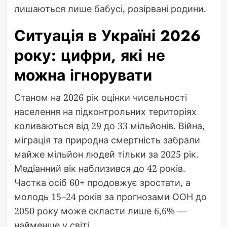
лишаються лише бабусі, розірвані родини.
Ситуація в Україні 2026
року: цифри, які не
можна ігнорувати
Станом на 2026 рік оцінки чисельності
населення на підконтрольних територіях
коливаються від 29 до 33 мільйонів. Війна,
міграція та природна смертність забрали
майже мільйон людей тільки за 2025 рік.
Медіанний вік наблизився до 42 років.
Частка осіб 60+ продовжує зростати, а
молодь 15–24 років за прогнозами ООН до
2050 року може скласти лише 6,6% —
найменше у світі.