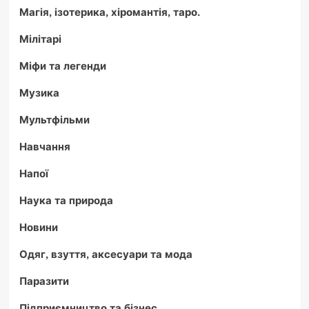
Магія, ізотерика, хіромантія, таро.
Мілітарі
Міфи та легенди
Музика
Мультфільми
Навчання
Напої
Наука та природа
Новини
Одяг, взуття, аксесуари та мода
Паразити
Підприємництво та бізнес