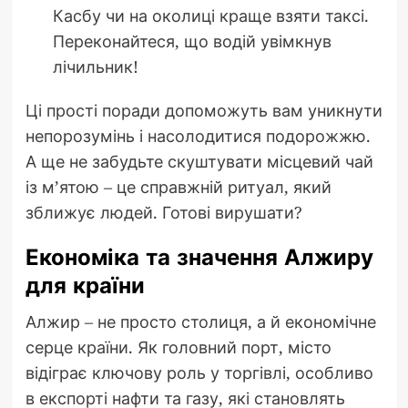
Касбу чи на околиці краще взяти таксі.
Переконайтеся, що водій увімкнув
лічильник!
Ці прості поради допоможуть вам уникнути
непорозумінь і насолодитися подорожжю.
А ще не забудьте скуштувати місцевий чай
із м’ятою – це справжній ритуал, який
зближує людей. Готові вирушати?
Економіка та значення Алжиру
для країни
Алжир – не просто столиця, а й економічне
серце країни. Як головний порт, місто
відіграє ключову роль у торгівлі, особливо
в експорті нафти та газу, які становлять