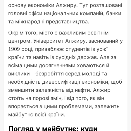
основу економіки Алжиру. Тут розташовані
головні офіси національних компаній, банки
та міжнародні представництва.
Окрім того, місто є важливим освітнім
центром. Університет Алжиру, заснований у
1909 році, приваблює студентів із усієї
країни та навіть із сусідніх держав. Але за
всіма цими досягненнями ховаються й
виклики – безробіття серед молоді та
необхідність диверсифікації економіки, щоб
зменшити залежність від нафти. Алжир
стоїть на порозі змін, і від того, як він
впорається з цими проблемами, залежить
майбутнє всієї країни.
Погляд у майбутнє: куди