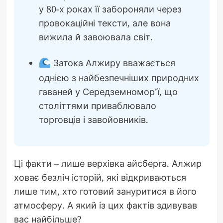
у 80-х роках її забороняли через
провокаційні тексти, але вона
вижила й завоювала світ.
Затока Алжиру вважається
однією з найбезпечніших природних
гаваней у Середземномор’ї, що
століттями приваблювало
торговців і завойовників.
Ці факти – лише верхівка айсберга. Алжир
ховає безліч історій, які відкриваються
лише тим, хто готовий зануритися в його
атмосферу. А який із цих фактів здивував
вас найбільше?