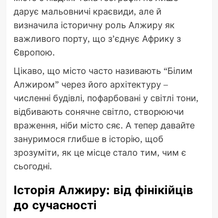
дарує мальовничі краєвиди, але й
визначила історичну роль Алжиру як
важливого порту, що з’єднує Африку з
Європою.
Цікаво, що місто часто називають “Білим
Алжиром” через його архітектуру –
численні будівлі, пофарбовані у світлі тони,
відбивають сонячне світло, створюючи
враження, ніби місто сяє. А тепер давайте
зануримося глибше в історію, щоб
зрозуміти, як це місце стало тим, чим є
сьогодні.
Історія Алжиру: від фінікійців
до сучасності