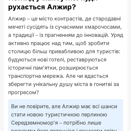
рухається Алжир?
Алжир – це місто контрастів, де стародавні
мечеті сусідять із сучасними хмарочосами,
а традиції – із прагненням до інновацій. Уряд
активно працює над тим, щоб зробити
столицю більш привабливою для туристів:
будуються нові готелі, реставруються
історичні пам’ятки, розширюється
транспортна мережа. Але чи вдасться
зберегти унікальну душу міста в гонитві за
прогресом?
Ви не повірите, але Алжир має всі шанси
стати новою туристичною перлиною
Середземномор’я – потрібно лише
розкрити його потенціал і показати світу,