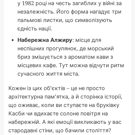
у 1982 році на честь загиблих у війні за
незалежність. Його форма нагадує три
пальмові листки, що символізують
єдність нації.
Набережна Алжиру
: місце для
неспішних прогулянок, де морський
бриз змішується з ароматом кави з
місцевих кафе. Тут можна відчути ритм
сучасного життя міста.
Кожен із цих об’єктів – це не просто
архітектурна пам’ятка, а й сторінка історії,
що оживає, коли ви ступаєте на бруківку
Касби чи вдихаєте солоне повітря на
набережній. А які емоції викликають у вас
стародавні стіни, що бачили століття?