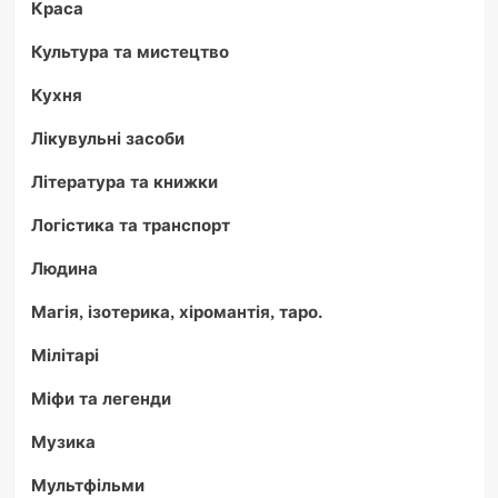
Краса
Культура та мистецтво
Кухня
Лікувульні засоби
Література та книжки
Логістика та транспорт
Людина
Магія, ізотерика, хіромантія, таро.
Мілітарі
Міфи та легенди
Музика
Мультфільми