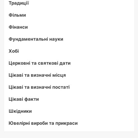
Традиції
Фільми
Фінанси
Фундаментальні науки
Хобі
Церковні та святкові дати
Цікаві та визначні місця
Цікаві та визначні постаті
Цікаві факти
Шкідники
Ювелірні вироби та прикраси