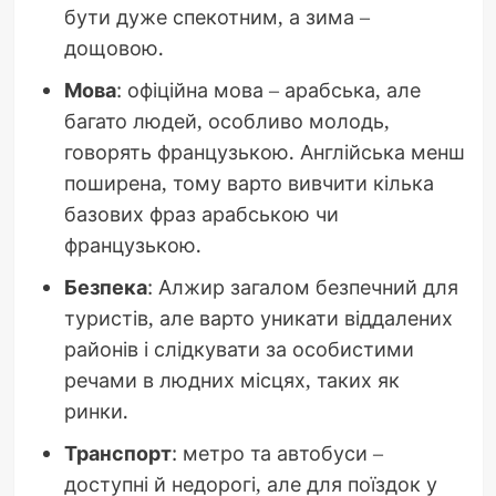
бути дуже спекотним, а зима –
дощовою.
Мова
: офіційна мова – арабська, але
багато людей, особливо молодь,
говорять французькою. Англійська менш
поширена, тому варто вивчити кілька
базових фраз арабською чи
французькою.
Безпека
: Алжир загалом безпечний для
туристів, але варто уникати віддалених
районів і слідкувати за особистими
речами в людних місцях, таких як
ринки.
Транспорт
: метро та автобуси –
доступні й недорогі, але для поїздок у