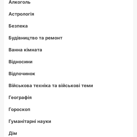
Алкоголь
Астрологія
Безпека
Будівництво та ремонт
Ванна кімната
Відносини
Відпочинок
Військова техніка та військові теми
Географія
Гороскоп
Гуманітарні науки
Дім