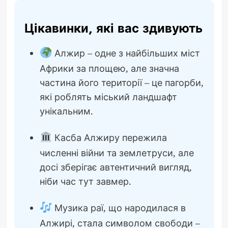
Цікавинки, які вас здивують
Алжир – одне з найбільших міст
Африки за площею, але значна
частина його території – це пагорби,
які роблять міський ландшафт
унікальним.
Касба Алжиру пережила
численні війни та землетруси, але
досі зберігає автентичний вигляд,
ніби час тут завмер.
Музика раї, що народилася в
Алжирі, стала символом свободи –