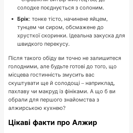
солодке поєднується з солоним.
Брік
: тонке тісто, начинене яйцем,
тунцем чи сиром, обсмажене до
хрусткої скоринки. Ідеальна закуска для
швидкого перекусу.
Після такого обіду ви точно не залишитеся
голодними, але будьте готові до того, що
місцева гостинність змусить вас
скуштувати ще й солодощі – наприклад,
пахлаву чи макруд із фініками. А що б ви
обрали для першого знайомства з
алжирською кухнею?
Цікаві факти про Алжир