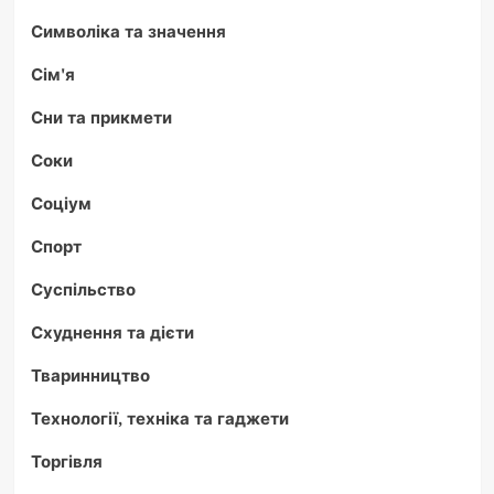
Символіка та значення
Сім'я
Сни та прикмети
Соки
Соціум
Спорт
Суспільство
Схуднення та дієти
Тваринництво
Технології, техніка та гаджети
Торгівля