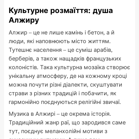
Культурне розмаїття: душа
Алжиру
Алжир – це не лише камінь і бетон, а й
люди, які наповнюють місто життям.
Тутешнє населення – це суміш арабів,
берберів, а також нащадків французьких
колоністів. Така культурна мозаїка створює
унікальну атмосферу, де на кожному кроці
можна почути різні діалекти, скуштувати
страви з різних традицій і побачити, як
гармонійно поєднуються релігійні звичаї.
Музика в Алжирі – це окрема історія.
Традиційний жанр раї, що зародився саме
тут, поєднує меланхолійні мотиви з