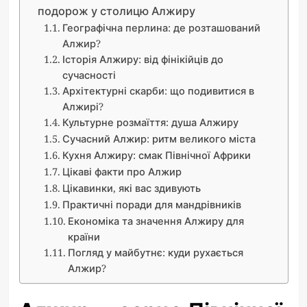
подорож у столицю Алжиру
Географічна перлина: де розташований
Алжир?
Історія Алжиру: від фінікійців до
сучасності
Архітектурні скарби: що подивитися в
Алжирі?
Культурне розмаїття: душа Алжиру
Сучасний Алжир: ритм великого міста
Кухня Алжиру: смак Північної Африки
Цікаві факти про Алжир
Цікавинки, які вас здивують
Практичні поради для мандрівників
Економіка та значення Алжиру для
країни
Погляд у майбутнє: куди рухається
Алжир?