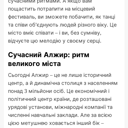
сучасними ритмами. А якщо вам
пощастить потрапити на місцевий
фестиваль, ви зможете побачити, як танці
та співи об’єднують людей різного віку. Це
місто вміє співати – і ви, без сумніву,
відчуєте цю мелодію у своєму серці.
Сучасний Алжир: ритм
великого міста
Сьогодні Алжир – це не лише історичний
центр, а й динамічна столиця з населенням
понад 3 мільйони осіб. Це економічний і
політичний центр країни, де розташовані
урядові установи, міжнародні компанії та
численні навчальні заклади. Але за всією
цією метушнею ховається інший бік –