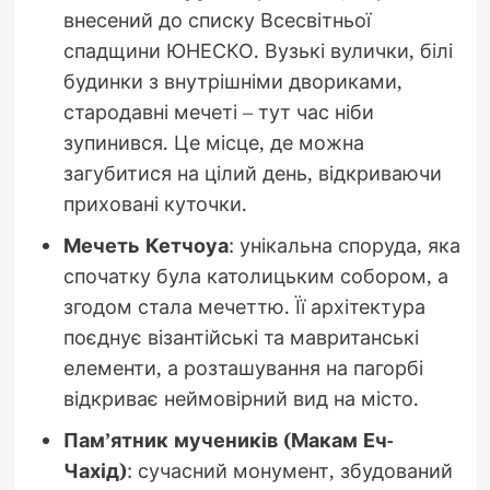
внесений до списку Всесвітньої
спадщини ЮНЕСКО. Вузькі вулички, білі
будинки з внутрішніми двориками,
стародавні мечеті – тут час ніби
зупинився. Це місце, де можна
загубитися на цілий день, відкриваючи
приховані куточки.
Мечеть Кетчоуа
: унікальна споруда, яка
спочатку була католицьким собором, а
згодом стала мечеттю. Її архітектура
поєднує візантійські та мавританські
елементи, а розташування на пагорбі
відкриває неймовірний вид на місто.
Пам’ятник мучеників (Макам Еч-
Чахід)
: сучасний монумент, збудований