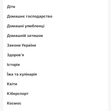
Діти
Домашнє господарство
Домашні улюбленці
Домашній затишок
Закони України
Здоров'я
Історія
Їжа та кулінарія
Квіти
Кіберспорт
Космос