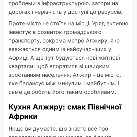
проблеми з інфраструктурою, затори на
дорогах і нерівність у доступі до ресурсів.
Проте місто не стоїть на місці. Уряд активно
інвестує в розвиток громадського
транспорту, зокрема метро Алжиру, яке
вважається одним із найсучасніших у
Африці. А ще тут будуються нові житлові
квартали, щоб впоратися зі швидким
зростанням населення. Алжир – це місто,
яке балансує між минулим і майбутнім, і
саме це робить його таким особливим.
Кухня Алжиру: смак Північної
Африки
Якщо ви думаєте, що знаєте все про