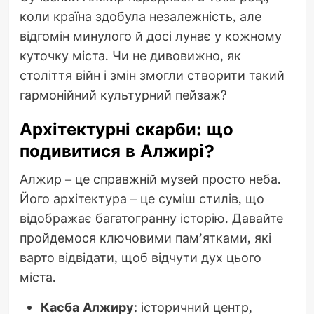
коли країна здобула незалежність, але
відгомін минулого й досі лунає у кожному
куточку міста. Чи не дивовижно, як
століття війн і змін змогли створити такий
гармонійний культурний пейзаж?
Архітектурні скарби: що
подивитися в Алжирі?
Алжир – це справжній музей просто неба.
Його архітектура – це суміш стилів, що
відображає багатогранну історію. Давайте
пройдемося ключовими пам’ятками, які
варто відвідати, щоб відчути дух цього
міста.
Касба Алжиру
: історичний центр,