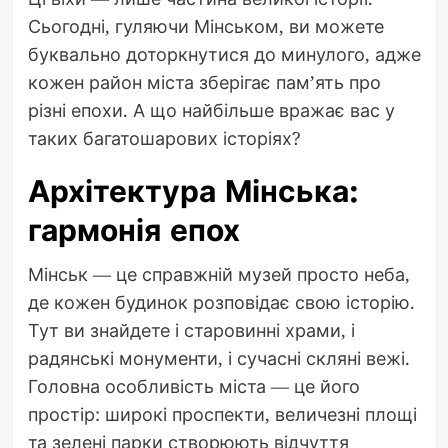
Сьогодні, гуляючи Мінськом, ви можете
буквально доторкнутися до минулого, адже
кожен район міста зберігає пам’ять про
різні епохи. А що найбільше вражає вас у
таких багатошарових історіях?
Архітектура Мінська:
гармонія епох
Мінськ — це справжній музей просто неба,
де кожен будинок розповідає свою історію.
Тут ви знайдете і старовинні храми, і
радянські монументи, і сучасні скляні вежі.
Головна особливість міста — це його
простір: широкі проспекти, величезні площі
та зелені парки створюють відчуття