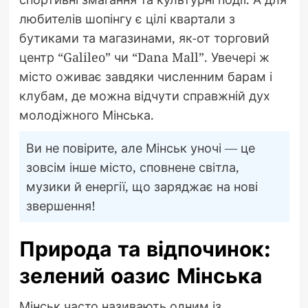
любителів шопінгу є цілі квартали з
бутиками та магазинами, як-от торговий
центр “Galileo” чи “Dana Mall”. Увечері ж
місто оживає завдяки численним барам і
клубам, де можна відчути справжній дух
молодіжного Мінська.
Ви не повірите, але Мінськ уночі — це
зовсім інше місто, сповнене світла,
музики й енергії, що заряджає на нові
звершення!
Природа та відпочинок:
зелений оазис Мінська
Мінськ часто називають одним із