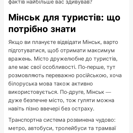
фактів найбільше вас здивував?
Мінськ для туристів: що
потрібно знати
Якщо ви плануєте відвідати Мінськ, варто
підготуватися, щоб отримати максимум
вражень. Місто дружелюбне до туристів,
але має свої особливості. По-перше, тут
розмовляють переважно російською, хоча
білоруська мова також активно
використовується. По-друге, Мінськ —
дуже безпечне місто, тож гуляти можна
навіть пізно ввечері без остраху.
Транспортна система розвинена чудово:
метро, автобуси, тролейбуси та трамваї