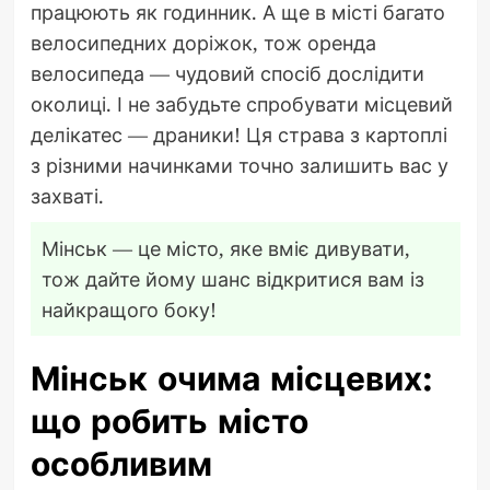
працюють як годинник. А ще в місті багато
велосипедних доріжок, тож оренда
велосипеда — чудовий спосіб дослідити
околиці. І не забудьте спробувати місцевий
делікатес — драники! Ця страва з картоплі
з різними начинками точно залишить вас у
захваті.
Мінськ — це місто, яке вміє дивувати,
тож дайте йому шанс відкритися вам із
найкращого боку!
Мінськ очима місцевих:
що робить місто
особливим