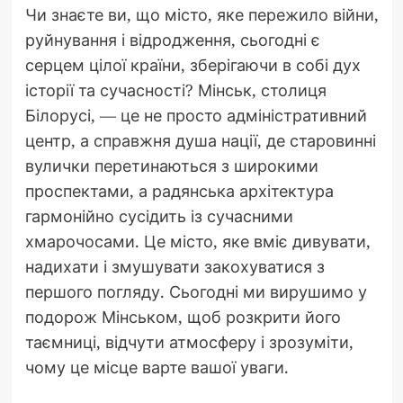
Чи знаєте ви, що місто, яке пережило війни,
руйнування і відродження, сьогодні є
серцем цілої країни, зберігаючи в собі дух
історії та сучасності? Мінськ, столиця
Білорусі, — це не просто адміністративний
центр, а справжня душа нації, де старовинні
вулички перетинаються з широкими
проспектами, а радянська архітектура
гармонійно сусідить із сучасними
хмарочосами. Це місто, яке вміє дивувати,
надихати і змушувати закохуватися з
першого погляду. Сьогодні ми вирушимо у
подорож Мінськом, щоб розкрити його
таємниці, відчути атмосферу і зрозуміти,
чому це місце варте вашої уваги.