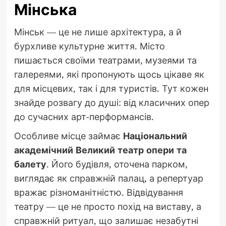
Мінська
Мінськ — це не лише архітектура, а й
бурхливе культурне життя. Місто
пишається своїми театрами, музеями та
галереями, які пропонують щось цікаве як
для місцевих, так і для туристів. Тут кожен
знайде розвагу до душі: від класичних опер
до сучасних арт-перформансів.
Особливе місце займає
Національний
академічний Великий театр опери та
балету
. Його будівля, оточена парком,
виглядає як справжній палац, а репертуар
вражає різноманітністю. Відвідування
театру — це не просто похід на виставу, а
справжній ритуал, що залишає незабутні