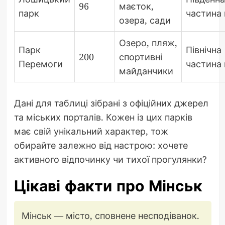
96
маєток,
парк
частина 
озера, сади
Озеро, пляж,
Парк
Північна
200
спортивні
Перемоги
частина 
майданчики
Дані для таблиці зібрані з офіційних джерел
та міських порталів. Кожен із цих парків
має свій унікальний характер, тож
обирайте залежно від настрою: хочете
активного відпочинку чи тихої прогулянки?
Цікаві факти про Мінськ
Мінськ — місто, сповнене несподіванок.