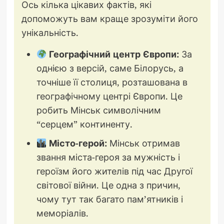
Ось кілька цікавих фактів, які
допоможуть вам краще зрозуміти його
унікальність.
Географічний центр Європи:
За
однією з версій, саме Білорусь, а
точніше її столиця, розташована в
географічному центрі Європи. Це
робить Мінськ символічним
“серцем” континенту.
Місто-герой:
Мінськ отримав
звання міста-героя за мужність і
героїзм його жителів під час Другої
світової війни. Це одна з причин,
чому тут так багато пам’ятників і
меморіалів.