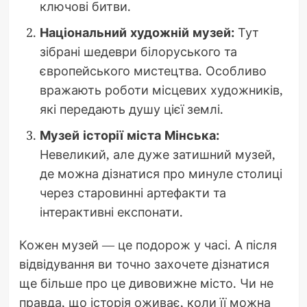
ключові битви.
Національний художній музей:
Тут
зібрані шедеври білоруського та
європейського мистецтва. Особливо
вражають роботи місцевих художників,
які передають душу цієї землі.
Музей історії міста Мінська:
Невеликий, але дуже затишний музей,
де можна дізнатися про минуле столиці
через старовинні артефакти та
інтерактивні експонати.
Кожен музей — це подорож у часі. А після
відвідування ви точно захочете дізнатися
ще більше про це дивовижне місто. Чи не
правда, що історія оживає, коли її можна