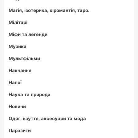
Магія, ізотерика, хіромантія, таро.
Мілітарі
Міфи та легенди
Музика
Мультфільми
Навчання
Напої
Наука та природа
Новини
Одяг, взуття, аксесуари та мода
Паразити