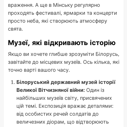
враження. А ще в Мінську регулярно
проходять фестивалі, ярмарки та концерти
просто неба, які створюють атмосферу
свята.
Музеї, які відкривають історію
Якщо ви хочете глибше зрозуміти Білорусь,
завітайте до місцевих музеїв. Ось кілька, які
точно варті вашого часу.
Білоруський державний музей історії
Великої Вітчизняної війни:
Один із
найбільших музеїв світу, присвячених
цій темі. Експозиція вражає деталями:
від особистих речей солдатів до
величезних діорам, що відтворюють