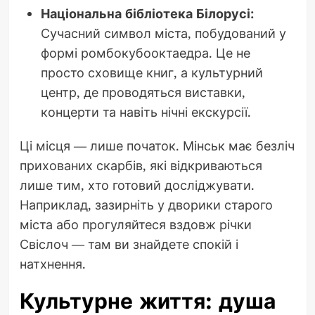
Національна бібліотека Білорусі:
Сучасний символ міста, побудований у
формі ромбокубооктаедра. Це не
просто сховище книг, а культурний
центр, де проводяться виставки,
концерти та навіть нічні екскурсії.
Ці місця — лише початок. Мінськ має безліч
прихованих скарбів, які відкриваються
лише тим, хто готовий досліджувати.
Наприклад, зазирніть у дворики старого
міста або прогуляйтеся вздовж річки
Свіслоч — там ви знайдете спокій і
натхнення.
Культурне життя: душа