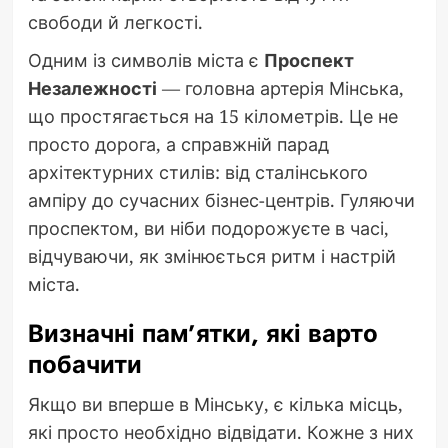
свободи й легкості.
Одним із символів міста є
Проспект
Незалежності
— головна артерія Мінська,
що простягається на 15 кілометрів. Це не
просто дорога, а справжній парад
архітектурних стилів: від сталінського
ампіру до сучасних бізнес-центрів. Гуляючи
проспектом, ви ніби подорожуєте в часі,
відчуваючи, як змінюється ритм і настрій
міста.
Визначні пам’ятки, які варто
побачити
Якщо ви вперше в Мінську, є кілька місць,
які просто необхідно відвідати. Кожне з них