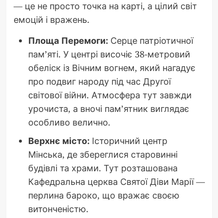
— це не просто точка на карті, а цілий світ
емоцій і вражень.
Площа Перемоги:
Серце патріотичної
пам’яті. У центрі височіє 38-метровий
обеліск із Вічним вогнем, який нагадує
про подвиг народу під час Другої
світової війни. Атмосфера тут завжди
урочиста, а вночі пам’ятник виглядає
особливо велично.
Верхнє місто:
Історичний центр
Мінська, де збереглися старовинні
будівлі та храми. Тут розташована
Кафедральна церква Святої Діви Марії —
перлина бароко, що вражає своєю
витонченістю.