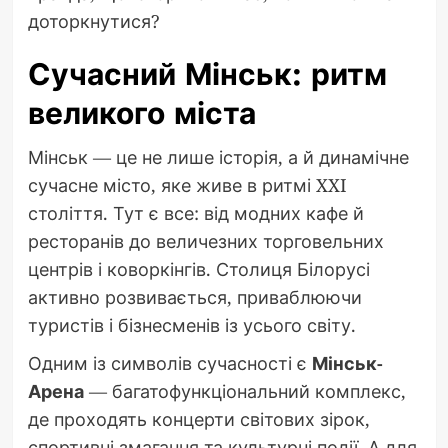
доторкнутися?
Сучасний Мінськ: ритм
великого міста
Мінськ — це не лише історія, а й динамічне
сучасне місто, яке живе в ритмі XXI
століття. Тут є все: від модних кафе й
ресторанів до величезних торговельних
центрів і коворкінгів. Столиця Білорусі
активно розвивається, приваблюючи
туристів і бізнесменів із усього світу.
Одним із символів сучасності є
Мінськ-
Арена
— багатофункціональний комплекс,
де проходять концерти світових зірок,
спортивні змагання та культурні події. А для