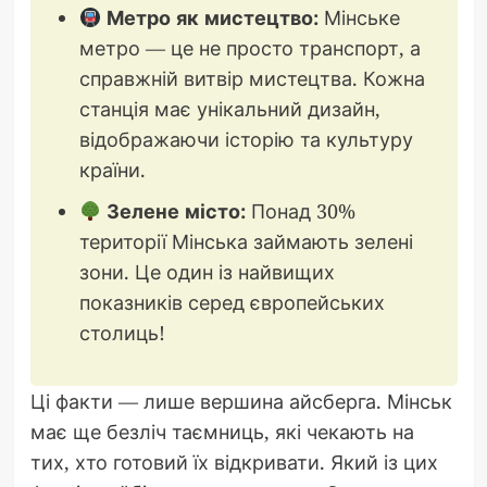
Метро як мистецтво:
Мінське
метро — це не просто транспорт, а
справжній витвір мистецтва. Кожна
станція має унікальний дизайн,
відображаючи історію та культуру
країни.
Зелене місто:
Понад 30%
території Мінська займають зелені
зони. Це один із найвищих
показників серед європейських
столиць!
Ці факти — лише вершина айсберга. Мінськ
має ще безліч таємниць, які чекають на
тих, хто готовий їх відкривати. Який із цих