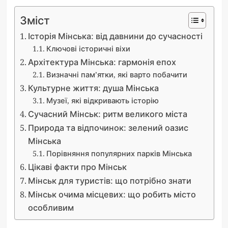
Зміст
Історія Мінська: від давнини до сучасності
Ключові історичні віхи
Архітектура Мінська: гармонія епох
Визначні пам’ятки, які варто побачити
Культурне життя: душа Мінська
Музеї, які відкривають історію
Сучасний Мінськ: ритм великого міста
Природа та відпочинок: зелений оазис
Мінська
Порівняння популярних парків Мінська
Цікаві факти про Мінськ
Мінськ для туристів: що потрібно знати
Мінськ очима місцевих: що робить місто
особливим