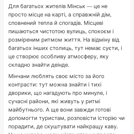
Для багатьох жителів Мінськ — це не
просто місце на карті, а справжній дім,
сповнений тепла й спогадів. Місцеві
пишаються чистотою вулиць, спокоєм і
розміреним ритмом життя. На відміну від
багатьох інших столиць, тут немає суєти, і
це створює особливу атмосферу, яку
складно знайти деінде.
Мінчани люблять своє місто за його
контрасти: тут можна знайти і тихі
дворики, що нагадують про минуле, і
сучасні райони, які живуть у ритмі
майбутнього. А ще вони завжди готові
допомогти туристам, розповісти історію чи
порадити, де скуштувати найкращу каву.