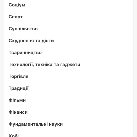
Соціум
Спорт
Суспільство
Схуднення та дієти
Тваринництво
Технології, техніка та гаджети
Торгівля
Традиції
Фільми
Фінанси
Фундаментальні науки
Хобі