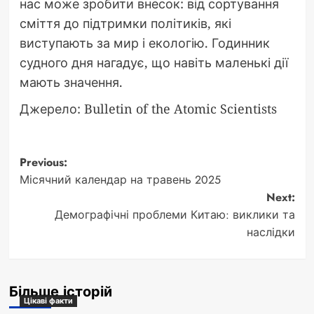
нас може зробити внесок: від сортування
сміття до підтримки політиків, які
виступають за мир і екологію. Годинник
судного дня нагадує, що навіть маленькі дії
мають значення.
Джерело: Bulletin of the Atomic Scientists
Post
Previous:
Місячний календар на травень 2025
navigation
Next:
Демографічні проблеми Китаю: виклики та
наслідки
Більше історій
Цікаві факти