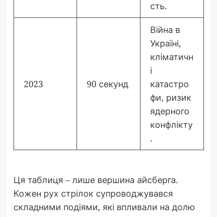
сть.
Війна в
Україні,
кліматичн
і
2023
90 секунд
катастро
фи, ризик
ядерного
конфлікту
.
Ця таблиця – лише вершина айсберга.
Кожен рух стрілок супроводжувався
складними подіями, які впливали на долю