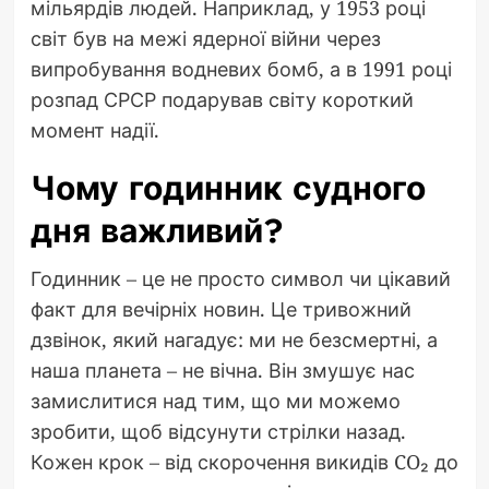
мільярдів людей. Наприклад, у 1953 році
світ був на межі ядерної війни через
випробування водневих бомб, а в 1991 році
розпад СРСР подарував світу короткий
момент надії.
Чому годинник судного
дня важливий?
Годинник – це не просто символ чи цікавий
факт для вечірніх новин. Це тривожний
дзвінок, який нагадує: ми не безсмертні, а
наша планета – не вічна. Він змушує нас
замислитися над тим, що ми можемо
зробити, щоб відсунути стрілки назад.
Кожен крок – від скорочення викидів CO₂ до