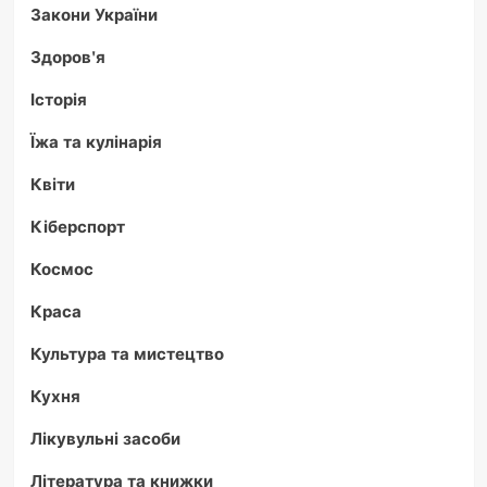
Закони України
Здоров'я
Історія
Їжа та кулінарія
Квіти
Кіберспорт
Космос
Краса
Культура та мистецтво
Кухня
Лікувульні засоби
Література та книжки