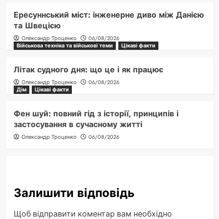
Ересуннський міст: інженерне диво між Данією
та Швецією
Олександр Троценко
06/08/2026
Військова техніка та військові теми
Цікаві факти
Літак судного дня: що це і як працює
Олександр Троценко
06/08/2026
Дім
Цікаві факти
Фен шуй: повний гід з історії, принципів і
застосування в сучасному житті
Олександр Троценко
06/08/2026
Залишити відповідь
Щоб відправити коментар вам необхідно