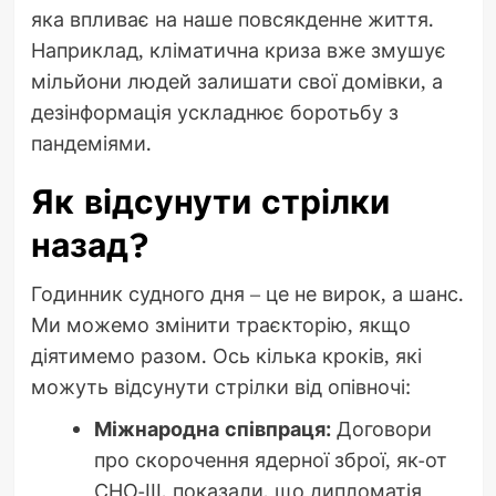
яка впливає на наше повсякденне життя.
Наприклад, кліматична криза вже змушує
мільйони людей залишати свої домівки, а
дезінформація ускладнює боротьбу з
пандеміями.
Як відсунути стрілки
назад?
Годинник судного дня – це не вирок, а шанс.
Ми можемо змінити траєкторію, якщо
діятимемо разом. Ось кілька кроків, які
можуть відсунути стрілки від опівночі:
Міжнародна співпраця:
Договори
про скорочення ядерної зброї, як-от
СНО-ІІІ, показали, що дипломатія