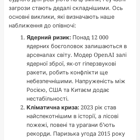
загрози стають дедалі складнішими. Ось
основні виклики, які визначають наше
наближення до опівночі:
Ядерний ризик:
Понад 12 000
ядерних боєголовок залишаються в
арсеналах світу. Модер OpenAI залі
ядерної зброї, як-от гіперзвукові
ракети, робить конфлікти ще
небезпечнішими. Напруженість між
Росією, США та Китаєм додає
нестабільності.
Кліматична криза:
2023 рік став
найспекотнішим в історії, а лісові
пожежі, повені та урагани б’ють
рекорди. Паризька угода 2015 року