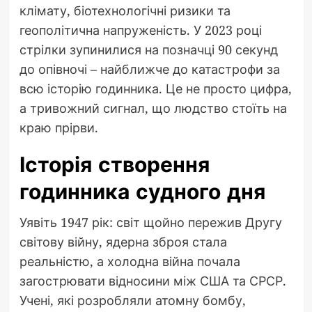
клімату, біотехнологічні ризики та
геополітична напруженість. У 2023 році
стрілки зупинилися на позначці 90 секунд
до опівночі – найближче до катастрофи за
всю історію годинника. Це не просто цифра,
а тривожний сигнал, що людство стоїть на
краю прірви.
Історія створення
годинника судного дня
Уявіть 1947 рік: світ щойно пережив Другу
світову війну, ядерна зброя стала
реальністю, а холодна війна почала
загострювати відносини між США та СРСР.
Учені, які розробляли атомну бомбу,