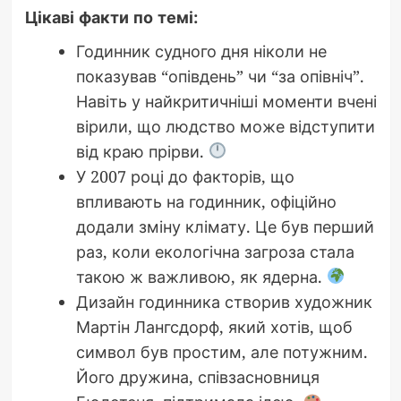
Цікаві факти по темі:
Годинник судного дня ніколи не
показував “опівдень” чи “за опівніч”.
Навіть у найкритичніші моменти вчені
вірили, що людство може відступити
від краю прірви.
У 2007 році до факторів, що
впливають на годинник, офіційно
додали зміну клімату. Це був перший
раз, коли екологічна загроза стала
такою ж важливою, як ядерна.
Дизайн годинника створив художник
Мартін Лангсдорф, який хотів, щоб
символ був простим, але потужним.
Його дружина, співзасновниця