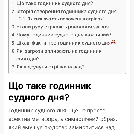
Що таке годинник судного дня?
Історія створення годинника судного дня
Як визначають положення стрілок?
Етапи руху стрілок: хронологія загроз
Чому годинник судного дня важливий?
Цікаві факти про годинник судного дня
Які загрози впливають на годинник
сьогодні?
Як відсунути стрілки назад?
Що таке годинник
судного дня?
Годинник судного дня – це не просто
ефектна метафора, а символічний образ,
який змушує людство замислитися над