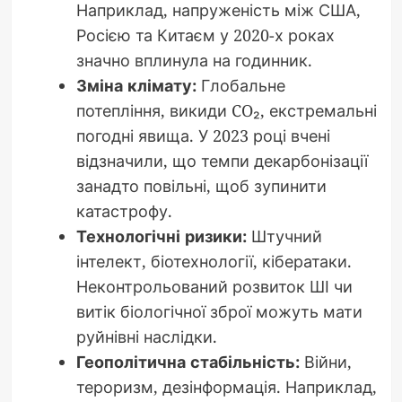
Наприклад, напруженість між США,
Росією та Китаєм у 2020-х роках
значно вплинула на годинник.
Зміна клімату:
Глобальне
потепління, викиди CO₂, екстремальні
погодні явища. У 2023 році вчені
відзначили, що темпи декарбонізації
занадто повільні, щоб зупинити
катастрофу.
Технологічні ризики:
Штучний
інтелект, біотехнології, кібератаки.
Неконтрольований розвиток ШІ чи
витік біологічної зброї можуть мати
руйнівні наслідки.
Геополітична стабільність:
Війни,
тероризм, дезінформація. Наприклад,