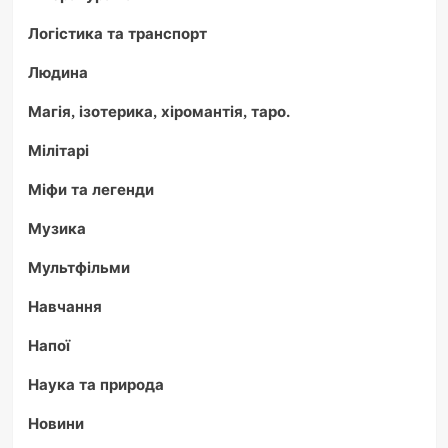
Логістика та транспорт
Людина
Магія, ізотерика, хіромантія, таро.
Мілітарі
Міфи та легенди
Музика
Мультфільми
Навчання
Напої
Наука та природа
Новини