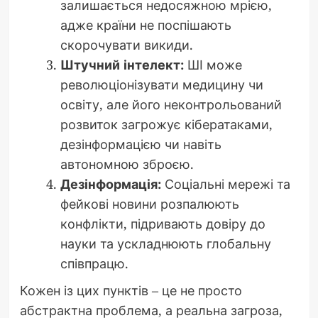
залишається недосяжною мрією,
адже країни не поспішають
скорочувати викиди.
Штучний інтелект:
ШІ може
революціонізувати медицину чи
освіту, але його неконтрольований
розвиток загрожує кібератаками,
дезінформацією чи навіть
автономною зброєю.
Дезінформація:
Соціальні мережі та
фейкові новини розпалюють
конфлікти, підривають довіру до
науки та ускладнюють глобальну
співпрацю.
Кожен із цих пунктів – це не просто
абстрактна проблема, а реальна загроза,