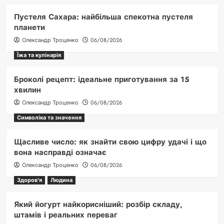
Пустеля Сахара: найбільша спекотна пустеля
планети
Олександр Троценко
06/08/2026
Їжа та кулінарія
Броколі рецепт: ідеальне приготування за 15
хвилин
Олександр Троценко
06/08/2026
Символіка та значення
Щасливе число: як знайти свою цифру удачі і що
вона насправді означає
Олександр Троценко
06/08/2026
Здоров'я
Людина
Який йогурт найкорисніший: розбір складу,
штамів і реальних переваг