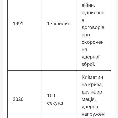
війни,
підписанн
я
1991
17 хвилин
договорів
про
скорочен
ня
ядерної
зброї.
Кліматич
на криза,
дезінфор
100
2020
мація,
секунд
ядерна
напружені