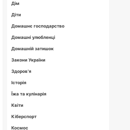
Дім
Діти
Домашнє господарство
Домашні улюбленці
Домашній затишок
Закони України
Здоров'я
Історія
Їжа та кулінарія
Квіти
Кіберспорт
Космос