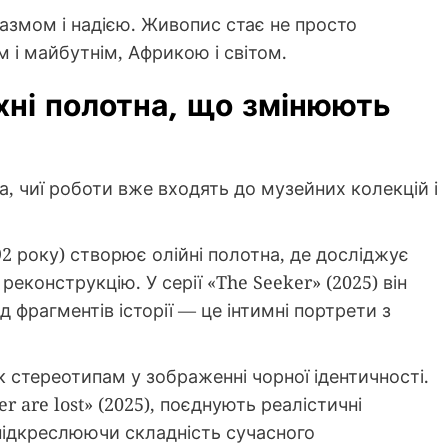
азмом і надією. Живопис стає не просто
 і майбутнім, Африкою і світом.
хні полотна, що змінюють
а, чиї роботи вже входять до музейних колекцій і
992 року) створює олійні полотна, де досліджує
 реконструкцію. У серії «The Seeker» (2025) він
 фрагментів історії — це інтимні портрети з
ик стереотипам у зображенні чорної ідентичності.
r are lost» (2025), поєднують реалістичні
підкреслюючи складність сучасного