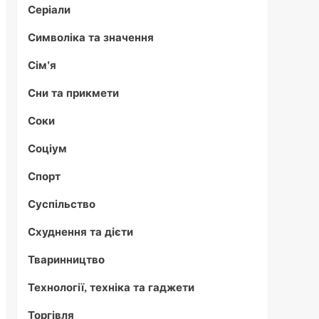
Серіали
Символіка та значення
Сім'я
Сни та прикмети
Соки
Соціум
Спорт
Суспільство
Схуднення та дієти
Тваринництво
Технології, техніка та гаджети
Торгівля