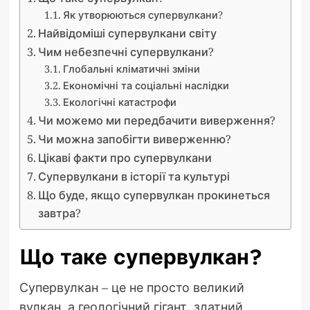
Як утворюються супервулкани?
Найвідоміші супервулкани світу
Чим небезпечні супервулкани?
Глобальні кліматичні зміни
Економічні та соціальні наслідки
Екологічні катастрофи
Чи можемо ми передбачити виверження?
Чи можна запобігти виверженню?
Цікаві факти про супервулкани
Супервулкани в історії та культурі
Що буде, якщо супервулкан прокинеться
завтра?
Що таке супервулкан?
Супервулкан – це не просто великий
вулкан, а геологічний гігант, здатний