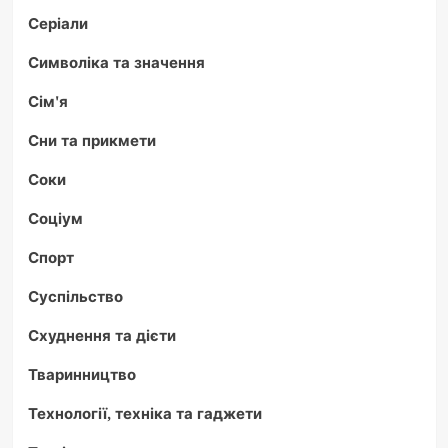
Серіали
Символіка та значення
Сім'я
Сни та прикмети
Соки
Соціум
Спорт
Суспільство
Схуднення та дієти
Тваринництво
Технології, техніка та гаджети