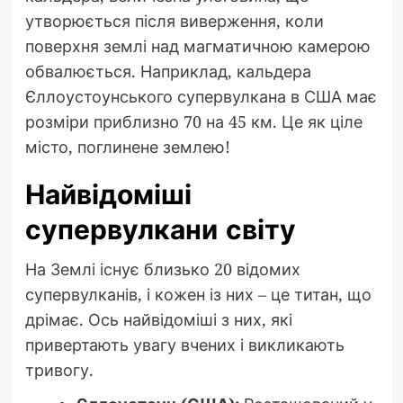
утворюється після виверження, коли
поверхня землі над магматичною камерою
обвалюється. Наприклад, кальдера
Єллоустоунського супервулкана в США має
розміри приблизно 70 на 45 км. Це як ціле
місто, поглинене землею!
Найвідоміші
супервулкани світу
На Землі існує близько 20 відомих
супервулканів, і кожен із них – це титан, що
дрімає. Ось найвідоміші з них, які
привертають увагу вчених і викликають
тривогу.