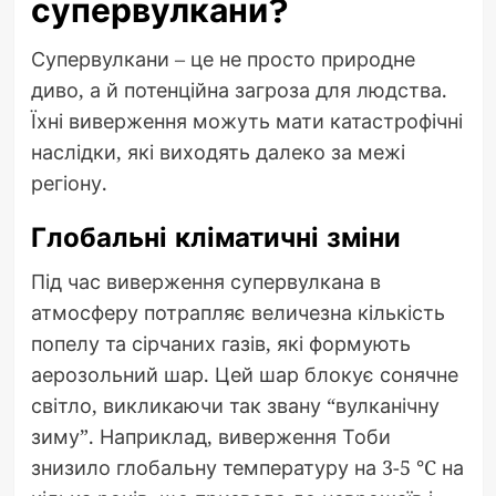
супервулкани?
Супервулкани – це не просто природне
диво, а й потенційна загроза для людства.
Їхні виверження можуть мати катастрофічні
наслідки, які виходять далеко за межі
регіону.
Глобальні кліматичні зміни
Під час виверження супервулкана в
атмосферу потрапляє величезна кількість
попелу та сірчаних газів, які формують
аерозольний шар. Цей шар блокує сонячне
світло, викликаючи так звану “вулканічну
зиму”. Наприклад, виверження Тоби
знизило глобальну температуру на 3-5 °C на