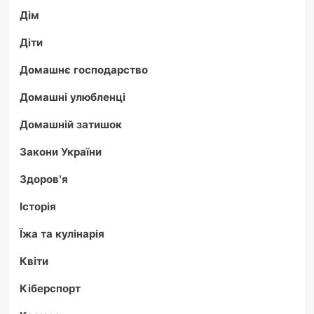
Дім
Діти
Домашнє господарство
Домашні улюбленці
Домашній затишок
Закони України
Здоров'я
Історія
Їжа та кулінарія
Квіти
Кіберспорт