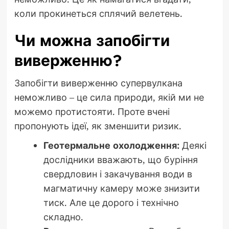
коли прокинеться сплячий велетень.
Чи можна запобігти
виверженню?
Запобігти виверженню супервулкана
неможливо – це сила природи, якій ми не
можемо протистояти. Проте вчені
пропонують ідеї, як зменшити ризик.
Геотермальне охолодження:
Деякі
дослідники вважають, що буріння
свердловин і закачування води в
магматичну камеру може знизити
тиск. Але це дорого і технічно
складно.