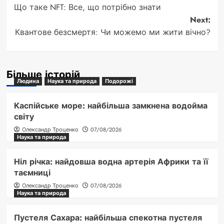
Що таке NFT: Все, що потрібно знати
navigation
Next:
Квантове безсмертя: Чи можемо ми жити вічно?
Більше історій
Людина
Наука та природа
Подорожі
Каспійське море: найбільша замкнена водойма
світу
Олександр Троценко
07/08/2026
Наука та природа
Ніл річка: найдовша водна артерія Африки та її
таємниці
Олександр Троценко
07/08/2026
Наука та природа
Пустеля Сахара: найбільша спекотна пустеля