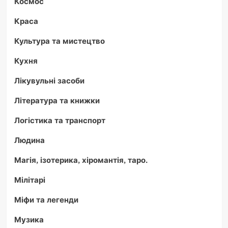
Космос
Краса
Культура та мистецтво
Кухня
Лікувульні засоби
Література та книжки
Логістика та транспорт
Людина
Магія, ізотерика, хіромантія, таро.
Мілітарі
Міфи та легенди
Музика