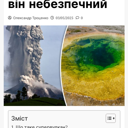
він небезпечний
Олександр Троценко
03/05/2025
0
Зміст
Що таке супервулкан?