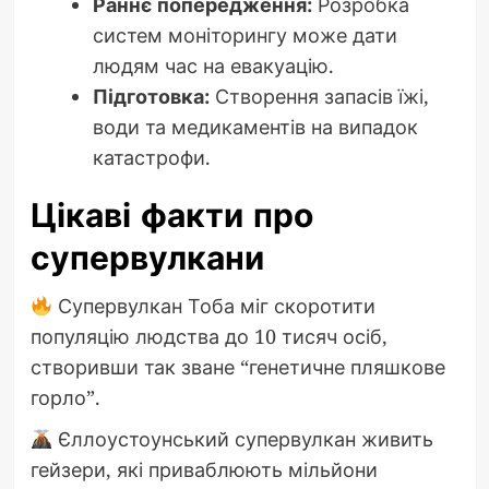
Раннє попередження:
Розробка
систем моніторингу може дати
людям час на евакуацію.
Підготовка:
Створення запасів їжі,
води та медикаментів на випадок
катастрофи.
Цікаві факти про
супервулкани
Супервулкан Тоба міг скоротити
популяцію людства до 10 тисяч осіб,
створивши так зване “генетичне пляшкове
горло”.
Єллоустоунський супервулкан живить
гейзери, які приваблюють мільйони