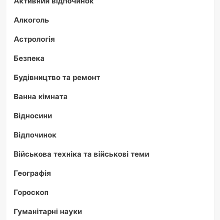
Активний відпочинок
Алкоголь
Астрологія
Безпека
Будівництво та ремонт
Ванна кімната
Відносини
Відпочинок
Військова техніка та військові теми
Географія
Гороскоп
Гуманітарні науки