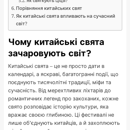
Як святкують Ціцзі?
Порівняння китайських свят
Як китайські свята впливають на сучасний
світ?
Чому китайські свята
зачаровують світ?
Китайські свята – це не просто дати в
календарі, а яскраві, багатогранні події, що
поєднують тисячолітні традиції, міфи та
сучасність. Від мерехтливих ліхтарів до
романтичних легенд про закоханих, кожне
свято розповідає історію культури, яка
вражає своєю глибиною. Ці фестивалі не
лише об’єднують китайців, а й захоплюють