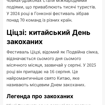
човнах-драконах стали міжнародними
подіями, що приваблюють тисячі туристів.
У 2024 році в Гонконзі фестиваль зібрав
понад 70 команд із різних країн.
Ціцзі: китайський День
закоханих
Фестиваль Ціцзі, відомий як Подвійна сімка,
відзначається сьомого дня сьомого
місячного місяця, зазвичай у серпні. У 2025
році він припадає на 16 серпня. Це
найромантичніше свято Китаю, яке
називають місцевим Днем закоханих.
Легенда про закоханих