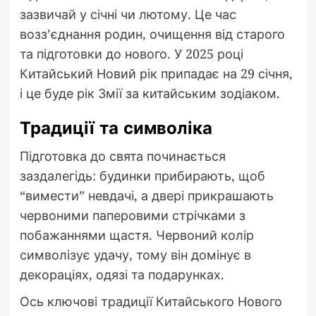
зазвичай у січні чи лютому. Це час
возз’єднання родин, очищення від старого
та підготовки до нового. У 2025 році
Китайський Новий рік припадає на 29 січня,
і це буде рік Змії за китайським зодіаком.
Традиції та символіка
Підготовка до свята починається
заздалегідь: будинки прибирають, щоб
“вимести” невдачі, а двері прикрашають
червоними паперовими стрічками з
побажаннями щастя. Червоний колір
символізує удачу, тому він домінує в
декораціях, одязі та подарунках.
Ось ключові традиції Китайського Нового