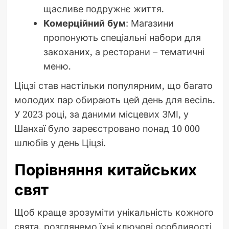
щасливе подружнє життя.
Комерційний бум
: Магазини
пропонують спеціальні набори для
закоханих, а ресторани – тематичні
меню.
Ціцзі став настільки популярним, що багато
молодих пар обирають цей день для весіль.
У 2023 році, за даними місцевих ЗМІ, у
Шанхаї було зареєстровано понад 10 000
шлюбів у день Ціцзі.
Порівняння китайських
свят
Щоб краще зрозуміти унікальність кожного
свята, розглянемо їхні ключові особливості