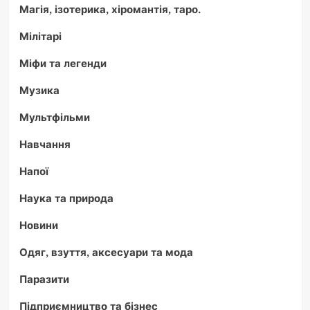
Магія, ізотерика, хіромантія, таро.
Мілітарі
Міфи та легенди
Музика
Мультфільми
Навчання
Напої
Наука та природа
Новини
Одяг, взуття, аксесуари та мода
Паразити
Підприємництво та бізнес