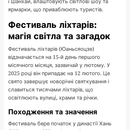
і Шанхай, влаштовують світлові шоу та
ярмарки, що приваблюють туристів.
Фестиваль ліхтарів:
магія світла та загадок
Фестиваль ліхтарів (Юаньсяоцзе)
відзначається на 15-й день першого
місячного місяця, зазвичай у лютому. У
2025 році він припадає на 12 лютого. Це
свято завершує новорічні святкування і
славиться тисячами ліхтарів, що
освітлюють вулиці, храми та річки.
Походження та значення
Фестиваль бере початок у династії Хань