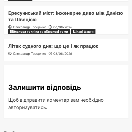
Ересуннський міст: інженерне диво між Данією
та Швецією
Олександр Троценко
06/08/2026
Військова техніка та військові теми
Цікаві факти
Літак судного дня: що це і як працює
Олександр Троценко
06/08/2026
Залишити відповідь
Щоб відправити коментар вам необхідно
авторизуватись
.