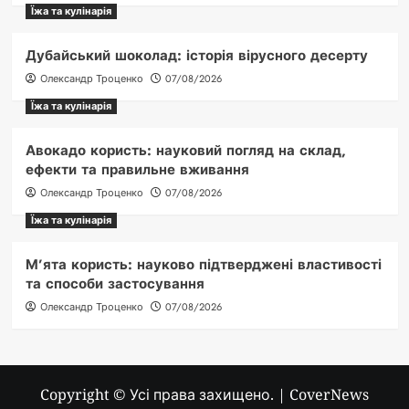
Їжа та кулінарія
Дубайський шоколад: історія вірусного десерту
Олександр Троценко
07/08/2026
Їжа та кулінарія
Авокадо користь: науковий погляд на склад,
ефекти та правильне вживання
Олександр Троценко
07/08/2026
Їжа та кулінарія
М’ята користь: науково підтверджені властивості
та способи застосування
Олександр Троценко
07/08/2026
Copyright © Усі права захищено.
|
CoverNews