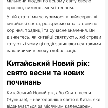
мільйони людей по всьому світу своєю
красою, символізмом і теплом.
У цій статті ми зануримося в найяскравіші
китайські свята, розкриємо їхнє історичне
коріння, традиції та сучасне значення. Ви
дізнаєтесь, як китайці святкують, які страви
готують і чому ці події залишаються такими
важливими в епоху глобалізації.
Китайський Новий рік:
свято весни та нових
починань
Китайський Новий рік, або Свято весни
(Чуньцзе), – найголовніше свято в Китаї, яке
відзначається за місячним календарем,