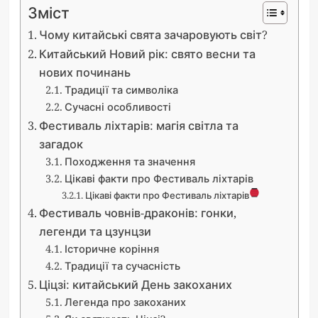
Зміст
Чому китайські свята зачаровують світ?
Китайський Новий рік: свято весни та
нових починань
Традиції та символіка
Сучасні особливості
Фестиваль ліхтарів: магія світла та
загадок
Походження та значення
Цікаві факти про Фестиваль ліхтарів
Цікаві факти про Фестиваль ліхтарів
Фестиваль човнів-драконів: гонки,
легенди та цзунцзи
Історичне коріння
Традиції та сучасність
Ціцзі: китайський День закоханих
Легенда про закоханих