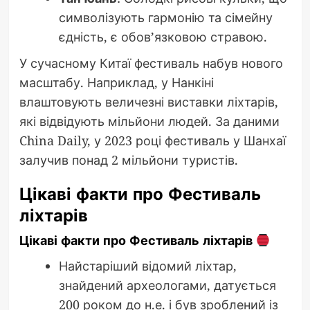
символізують гармонію та сімейну
єдність, є обов’язковою стравою.
У сучасному Китаї фестиваль набув нового
масштабу. Наприклад, у Нанкіні
влаштовують величезні виставки ліхтарів,
які відвідують мільйони людей. За даними
China Daily, у 2023 році фестиваль у Шанхаї
залучив понад 2 мільйони туристів.
Цікаві факти про Фестиваль
ліхтарів
Цікаві факти про Фестиваль ліхтарів
Найстаріший відомий ліхтар,
знайдений археологами, датується
200 роком до н.е. і був зроблений із