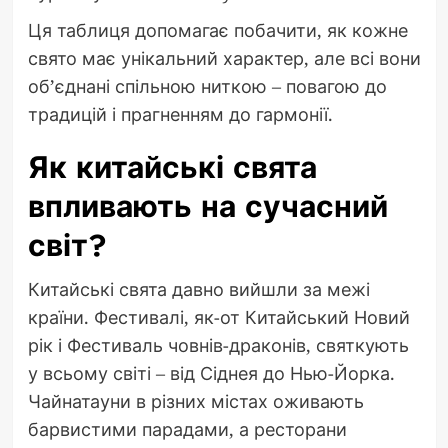
Ця таблиця допомагає побачити, як кожне
свято має унікальний характер, але всі вони
об’єднані спільною ниткою – повагою до
традицій і прагненням до гармонії.
Як китайські свята
впливають на сучасний
світ?
Китайські свята давно вийшли за межі
країни. Фестивалі, як-от Китайський Новий
рік і Фестиваль човнів-драконів, святкують
у всьому світі – від Сіднея до Нью-Йорка.
Чайнатауни в різних містах оживають
барвистими парадами, а ресторани