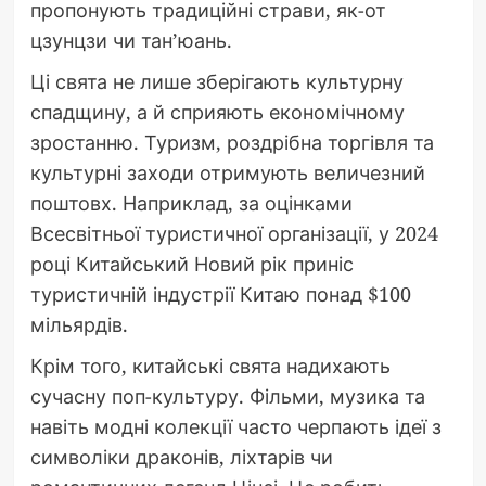
пропонують традиційні страви, як-от
цзунцзи чи тан’юань.
Ці свята не лише зберігають культурну
спадщину, а й сприяють економічному
зростанню. Туризм, роздрібна торгівля та
культурні заходи отримують величезний
поштовх. Наприклад, за оцінками
Всесвітньої туристичної організації, у 2024
році Китайський Новий рік приніс
туристичній індустрії Китаю понад $100
мільярдів.
Крім того, китайські свята надихають
сучасну поп-культуру. Фільми, музика та
навіть модні колекції часто черпають ідеї з
символіки драконів, ліхтарів чи