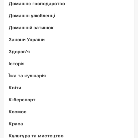
Домашнє господарство
Домашні улюбленці
Домашній затишок
Закони України
Здоров'я
Історія
Їжа та кулінарія
Квіти
Кіберспорт
Космос
Краса
Культура та мистецтво