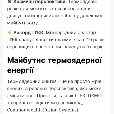
Космічні перспективи:
Термоядерні
реактори можуть стати основою для
двигунів міжзоряних кораблів у далекому
майбутньому.
Рекорд ITER:
Міжнародний реактор
ITER планує досягти плазми, яка в 10 разів
перевищить енергію, витрачену на її нагрів.
Майбутнє термоядерної
енергії
Термоядерний синтез – це не просто мрія
вчених, а реальна перспектива, яка може
змінити світ. Проєкти, такі як ITER, DEMO
та приватні ініціативи (наприклад,
Commonwealth Fusion Systems),