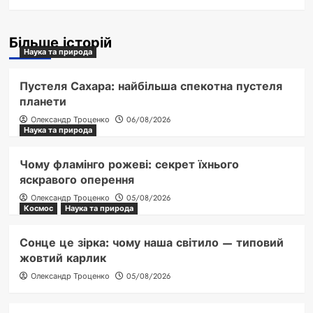
Більше історій
Наука та природа
Пустеля Сахара: найбільша спекотна пустеля
планети
Олександр Троценко
06/08/2026
Наука та природа
Чому фламінго рожеві: секрет їхнього
яскравого оперення
Олександр Троценко
05/08/2026
Космос
Наука та природа
Сонце це зірка: чому наша світило — типовий
жовтий карлик
Олександр Троценко
05/08/2026