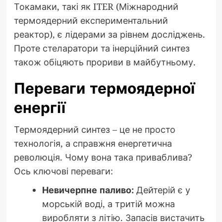
Токамаки, такі як ITER (Міжнародний
термоядерний експериментальний
реактор), є лідерами за рівнем досліджень.
Проте стеларатори та інерційний синтез
також обіцяють прориви в майбутньому.
Переваги термоядерної
енергії
Термоядерний синтез – це не просто
технологія, а справжня енергетична
революція. Чому вона така приваблива?
Ось ключові переваги:
Невичерпне паливо:
Дейтерій є у
морській воді, а тритій можна
виробляти з літію. Запасів вистачить