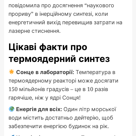
повідомила про досягнення “наукового
прориву” в інерційному синтезі, коли
енергетичний вихід перевищив затрати на
лазерне стиснення.
Цікаві факти про
термоядерний синтез
Сонце в лабораторії:
Температура в
термоядерному реакторі може досягати
150 мільйонів градусів – це в 10 разів
гарячіше, ніж у ядрі Сонця!
Енергія для всіх:
Один літр морської
води містить достатньо дейтерію, щоб
забезпечити енергією будинок на рік.