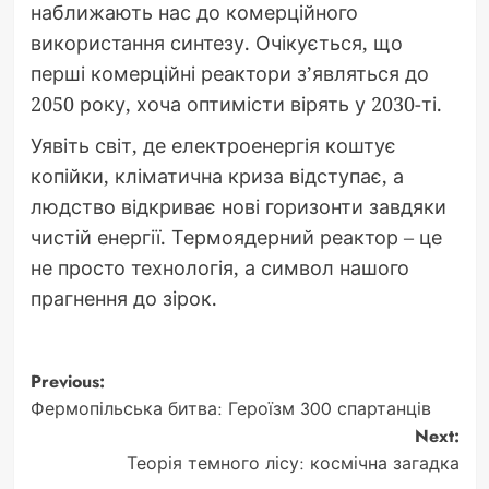
наближають нас до комерційного
використання синтезу. Очікується, що
перші комерційні реактори з’являться до
2050 року, хоча оптимісти вірять у 2030-ті.
Уявіть світ, де електроенергія коштує
копійки, кліматична криза відступає, а
людство відкриває нові горизонти завдяки
чистій енергії. Термоядерний реактор – це
не просто технологія, а символ нашого
прагнення до зірок.
Post
Previous:
Фермопільська битва: Героїзм 300 спартанців
navigation
Next:
Теорія темного лісу: космічна загадка