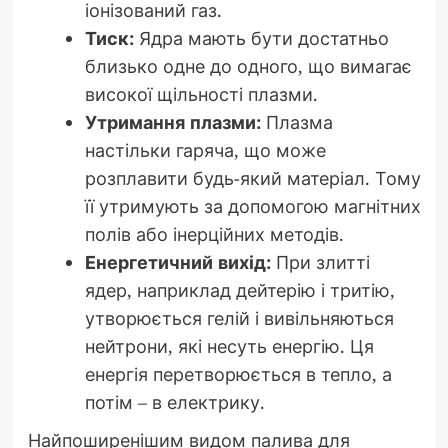
іонізований газ.
Тиск:
Ядра мають бути достатньо
близько одне до одного, що вимагає
високої щільності плазми.
Утримання плазми:
Плазма
настільки гаряча, що може
розплавити будь-який матеріал. Тому
її утримують за допомогою магнітних
полів або інерційних методів.
Енергетичний вихід:
При злитті
ядер, наприклад дейтерію і тритію,
утворюється гелій і вивільняються
нейтрони, які несуть енергію. Ця
енергія перетворюється в тепло, а
потім – в електрику.
Найпоширенішим видом палива для