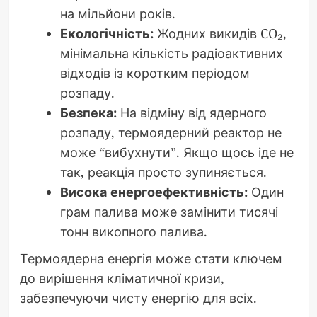
на мільйони років.
Екологічність:
Жодних викидів CO₂,
мінімальна кількість радіоактивних
відходів із коротким періодом
розпаду.
Безпека:
На відміну від ядерного
розпаду, термоядерний реактор не
може “вибухнути”. Якщо щось іде не
так, реакція просто зупиняється.
Висока енергоефективність:
Один
грам палива може замінити тисячі
тонн викопного палива.
Термоядерна енергія може стати ключем
до вирішення кліматичної кризи,
забезпечуючи чисту енергію для всіх.