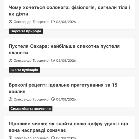
Чому хочеться солоного: фізіологія, сигнали тіла і
як діяти
Олександр Троценко
06/08/2026
Наука та природа
Пустеля Сахара: найбільша спекотна пустеля
планети
Олександр Троценко
06/08/2026
Їжа та кулінарія
Броколі рецепт: ідеальне приготування за 15
хвилин
Олександр Троценко
06/08/2026
Символіка та значення
Щасливе число: як знайти свою цифру удачі і що
вона насправді означає
Олександр Троценко
06/08/2026