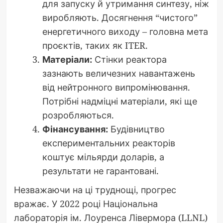
для запуску й утримання синтезу, ніж
виробляють. Досягнення “чистого”
енергетичного виходу – головна мета
проєктів, таких як ITER.
Матеріали:
Стінки реактора
зазнають величезних навантажень
від нейтронного випромінювання.
Потрібні надміцні матеріали, які ще
розробляються.
Фінансування:
Будівництво
експериментальних реакторів
коштує мільярди доларів, а
результати не гарантовані.
Незважаючи на ці труднощі, прогрес
вражає. У 2022 році Національна
лабораторія ім. Лоуренса Лівермора (LLNL)