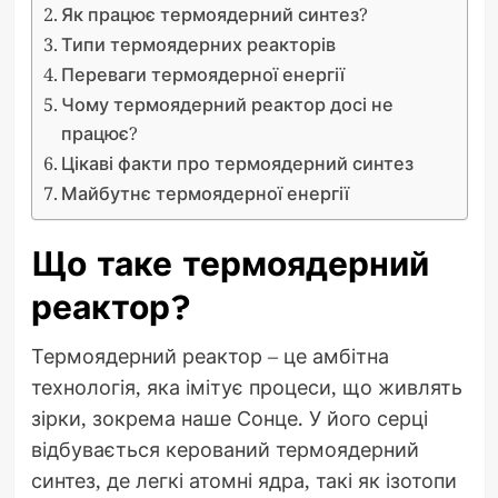
Як працює термоядерний синтез?
Типи термоядерних реакторів
Переваги термоядерної енергії
Чому термоядерний реактор досі не
працює?
Цікаві факти про термоядерний синтез
Майбутнє термоядерної енергії
Що таке термоядерний
реактор?
Термоядерний реактор – це амбітна
технологія, яка імітує процеси, що живлять
зірки, зокрема наше Сонце. У його серці
відбувається керований термоядерний
синтез, де легкі атомні ядра, такі як ізотопи