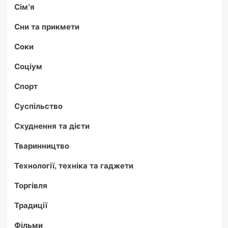
Сім'я
Сни та прикмети
Соки
Соціум
Спорт
Суспільство
Схуднення та дієти
Тваринництво
Технології, техніка та гаджети
Торгівля
Традиції
Фільми