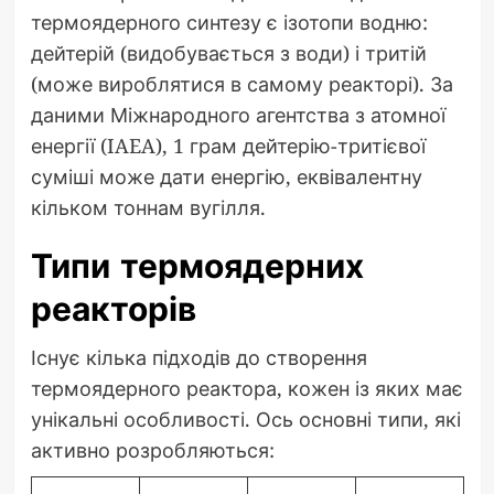
термоядерного синтезу є ізотопи водню:
дейтерій (видобувається з води) і тритій
(може вироблятися в самому реакторі). За
даними Міжнародного агентства з атомної
енергії (IAEA), 1 грам дейтерію-тритієвої
суміші може дати енергію, еквівалентну
кільком тоннам вугілля.
Типи термоядерних
реакторів
Існує кілька підходів до створення
термоядерного реактора, кожен із яких має
унікальні особливості. Ось основні типи, які
активно розробляються: