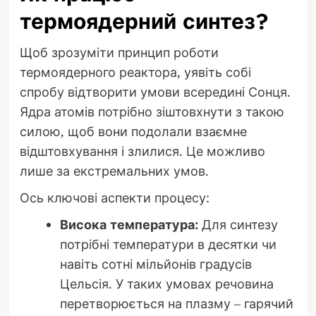
термоядерний синтез?
Щоб зрозуміти принцип роботи
термоядерного реактора, уявіть собі
спробу відтворити умови всередині Сонця.
Ядра атомів потрібно зіштовхнути з такою
силою, щоб вони подолали взаємне
відштовхування і злилися. Це можливо
лише за екстремальних умов.
Ось ключові аспекти процесу:
Висока температура:
Для синтезу
потрібні температури в десятки чи
навіть сотні мільйонів градусів
Цельсія. У таких умовах речовина
перетворюється на плазму – гарячий