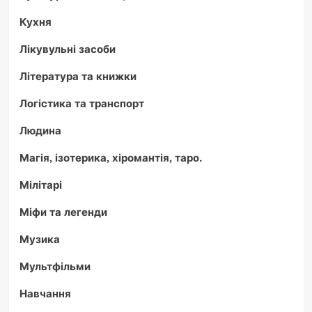
Кухня
Лікувульні засоби
Література та книжки
Логістика та транспорт
Людина
Магія, ізотерика, хіромантія, таро.
Мілітарі
Міфи та легенди
Музика
Мультфільми
Навчання