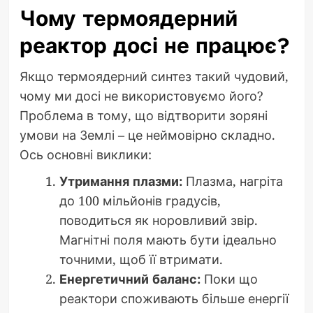
Чому термоядерний
реактор досі не працює?
Якщо термоядерний синтез такий чудовий,
чому ми досі не використовуємо його?
Проблема в тому, що відтворити зоряні
умови на Землі – це неймовірно складно.
Ось основні виклики:
Утримання плазми:
Плазма, нагріта
до 100 мільйонів градусів,
поводиться як норовливий звір.
Магнітні поля мають бути ідеально
точними, щоб її втримати.
Енергетичний баланс:
Поки що
реактори споживають більше енергії