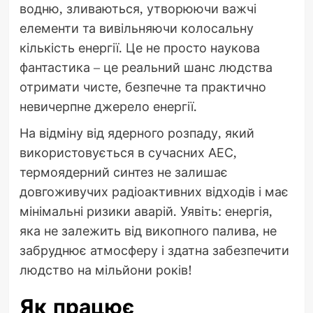
водню, зливаються, утворюючи важчі
елементи та вивільняючи колосальну
кількість енергії. Це не просто наукова
фантастика – це реальний шанс людства
отримати чисте, безпечне та практично
невичерпне джерело енергії.
На відміну від ядерного розпаду, який
використовується в сучасних АЕС,
термоядерний синтез не залишає
довгоживучих радіоактивних відходів і має
мінімальні ризики аварій. Уявіть: енергія,
яка не залежить від викопного палива, не
забруднює атмосферу і здатна забезпечити
людство на мільйони років!
Як працює