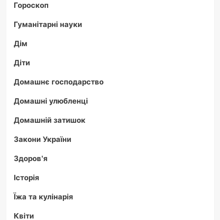
Гороскоп
Гуманітарні науки
Дім
Діти
Домашнє господарство
Домашні улюбленці
Домашній затишок
Закони України
Здоров'я
Історія
Їжа та кулінарія
Квіти