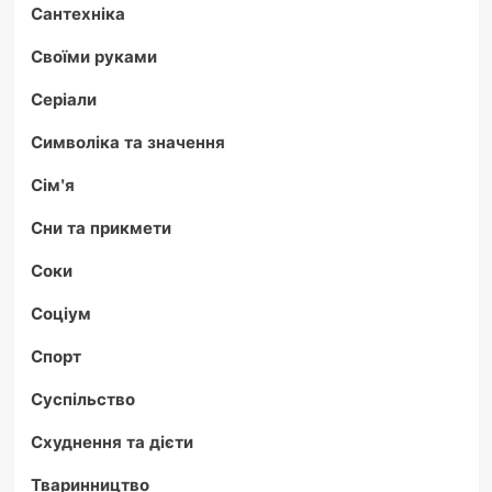
Сантехніка
Своїми руками
Серіали
Символіка та значення
Сім'я
Сни та прикмети
Соки
Соціум
Спорт
Суспільство
Схуднення та дієти
Тваринництво