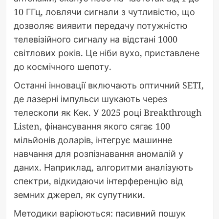
10 ГГц, ловлячи сигнали з чутливістю, що
дозволяє виявити передачу потужністю
телевізійного сигналу на відстані 1000
світлових років. Це ніби вухо, приставлене
до космічного шепоту.
Останні інновації включають оптичний SETI,
де лазерні імпульси шукають через
телескопи як Кек. У 2025 році Breakthrough
Listen, фінансування якого сягає 100
мільйонів доларів, інтегрує машинне
навчання для розпізнавання аномалій у
даних. Наприклад, алгоритми аналізують
спектри, відкидаючи інтерференцію від
земних джерел, як супутники.
Методики варіюються: пасивний пошук