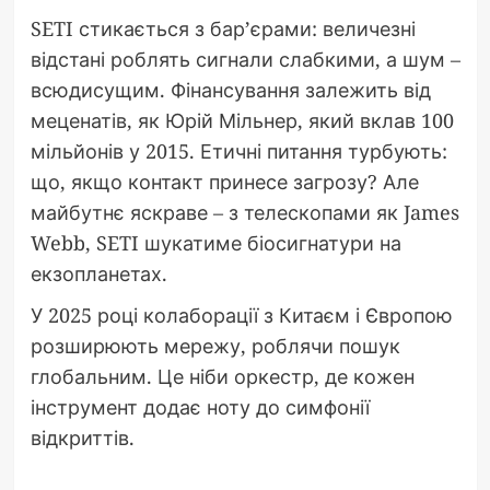
SETI стикається з бар’єрами: величезні
відстані роблять сигнали слабкими, а шум –
всюдисущим. Фінансування залежить від
меценатів, як Юрій Мільнер, який вклав 100
мільйонів у 2015. Етичні питання турбують:
що, якщо контакт принесе загрозу? Але
майбутнє яскраве – з телескопами як James
Webb, SETI шукатиме біосигнатури на
екзопланетах.
У 2025 році колаборації з Китаєм і Європою
розширюють мережу, роблячи пошук
глобальним. Це ніби оркестр, де кожен
інструмент додає ноту до симфонії
відкриттів.