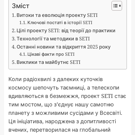
Зміст
Витоки та еволюція проекту SETI
Ключові постаті в історії SETI
Цілі проекту SETI: від теорії до практики
Технології та методики в SETI
Останні новини та відкриття 2025 року
Цікаві факти про SETI
Виклики та майбутнє SETI
Коли радіохвилі з далеких куточків
космосу шепочуть таємниці, а телескопи
вдивляються в безмежжя, проект SETI стає
тим мостом, що з’єднує нашу самотню
планету з можливими сусідами у Всесвіті.
Ця ініціатива, народжена з допитливості
вчених, перетворилася на глобальний