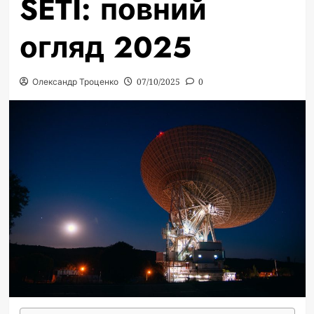
SETI: повний
огляд 2025
Олександр Троценко
07/10/2025
0