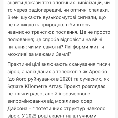
знайти докази технологічних цивілізацій, чи
то через радіопередачі, чи оптичні спалахи.
Вчені шукають вузькосмугові сигнали, що
не виникають природно, ніби хтось
навмисно транслює послання. Це не просто
полювання; це спроба відповісти на вічні
питання: чи ми самотні? Які форми життя
можливі за межами Землі?
Практичні цілі включають сканування тисяч
зірок, аналіз даних з телескопів як Аресібо
(до його руйнування в 2020) та сучасних, як
Square Kilometre Array. Проект розглядає
не тільки радіо, але й інфрачервоне
випромінювання від можливих сфер
Дайсона – гіпотетичних структур навколо
зірок. У 2025 році акцент на штучному