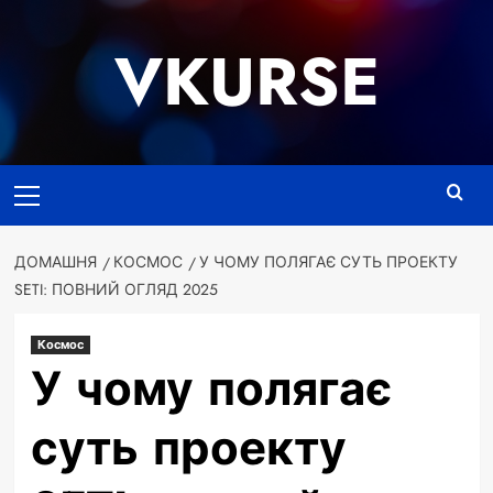
Перейти
до
VKURSE
вмісту
Основне
меню
ДОМАШНЯ
КОСМОС
У ЧОМУ ПОЛЯГАЄ СУТЬ ПРОЕКТУ
SETI: ПОВНИЙ ОГЛЯД 2025
Космос
У чому полягає
суть проекту