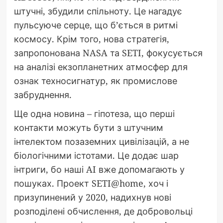
штучні, збудили спільноту. Це нагадує
пульсуюче серце, що б’ється в ритмі
космосу. Крім того, нова стратегія,
запропонована NASA та SETI, фокусується
на аналізі екзопланетних атмосфер для
ознак техносигнатур, як промислове
забруднення.
Ще одна новина – гіпотеза, що перші
контакти можуть бути з штучним
інтелектом позаземних цивілізацій, а не
біологічними істотами. Це додає шар
інтриги, бо наші AI вже допомагають у
пошуках. Проект SETI@home, хоч і
призупинений у 2020, надихнув нові
розподілені обчислення, де добровольці