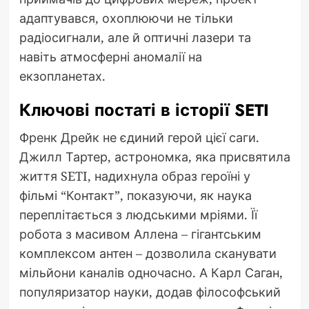
адаптувався, охоплюючи не тільки
радіосигнали, але й оптичні лазери та
навіть атмосферні аномалії на
екзопланетах.
Ключові постаті в історії SETI
Френк Дрейк не єдиний герой цієї саги.
Джилл Тартер, астрономка, яка присвятила
життя SETI, надихнула образ героїні у
фільмі “Контакт”, показуючи, як наука
переплітається з людськими мріями. Її
робота з масивом Аллена – гігантським
комплексом антен – дозволила сканувати
мільйони каналів одночасно. А Карл Саган,
популяризатор науки, додав філософський