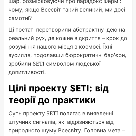
шар, розмірковуючи про парадокс Фермі:
чому, якщо Всесвіт такий великий, ми досі
самотні?
Ці постаті перетворили абстрактну ідею на
реальний рух, де кожне відкриття – крок до
розуміння нашого місця в космосі. Їхні
зусилля, подолавши бюрократичні бар’єри,
зробили SETI символом людської
допитливості.
Цілі проекту SETI: від
теорії до практики
Суть проекту SETI полягає в виявленні
штучних сигналів, які відрізняються від
природного шуму Всесвіту. Головна мета –