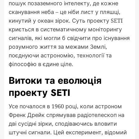
пошук позаземного інтелекту, де кожне
сканування неба – це ніби лист у пляшці,
кинутий у океан зірок. Суть проекту SETI
криється в систематичному моніторингу
сигналів, які могли б свідчити про існування
розумного життя за межами Землі,
поєднуючи астрономію, технології та
філософію в єдине ціле.
Витоки та еволюція
проекту SETI
Усе почалося в 1960 році, коли астроном
Френк Дрейк спрямував радіотелескоп на
дві сусідні зірки, сподіваючись вловити
штучні сигнали. Цей експеримент, відомий