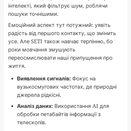
інтелекті, який фільтрує шум, роблячи
пошуки точнішими.
Емоційний аспект тут потужний: уявіть
радість від першого контакту, що змінить
усе. Але SETI також навчає терпінню, бо
роки мовчання змушують
переосмислювати наші припущення про
життя.
Виявлення сигналів:
Фокус на
вузькосмугових частотах, де природні
джерела рідкісні.
Аналіз даних:
Використання AI для
обробки петабайтів інформації з
телескопів.