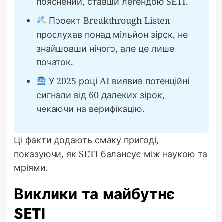
пояснений, ставши легендою SETI.
Проект Breakthrough Listen
прослухав понад мільйон зірок, не
знайшовши нічого, але це лише
початок.
У 2025 році AI виявив потенційні
сигнали від 60 далеких зірок,
чекаючи на верифікацію.
Ці факти додають смаку пригоді,
показуючи, як SETI балансує між наукою та
мріями.
Виклики та майбутнє
SETI