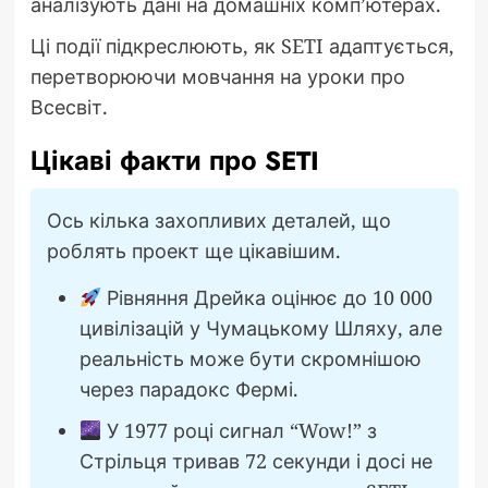
аналізують дані на домашніх комп’ютерах.
Ці події підкреслюють, як SETI адаптується,
перетворюючи мовчання на уроки про
Всесвіт.
Цікаві факти про SETI
Ось кілька захопливих деталей, що
роблять проект ще цікавішим.
Рівняння Дрейка оцінює до 10 000
цивілізацій у Чумацькому Шляху, але
реальність може бути скромнішою
через парадокс Фермі.
У 1977 році сигнал “Wow!” з
Стрільця тривав 72 секунди і досі не