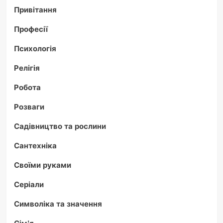
Привітання
Професії
Психологія
Релігія
Робота
Розваги
Садівництво та рослини
Сантехніка
Своїми руками
Серіали
Символіка та значення
Сім'я