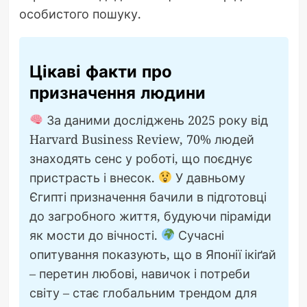
особистого пошуку.
Цікаві факти про
призначення людини
За даними досліджень 2025 року від
Harvard Business Review, 70% людей
знаходять сенс у роботі, що поєднує
пристрасть і внесок.
У давньому
Єгипті призначення бачили в підготовці
до загробного життя, будуючи піраміди
як мости до вічності.
Сучасні
опитування показують, що в Японії ікіґай
– перетин любові, навичок і потреби
світу – стає глобальним трендом для