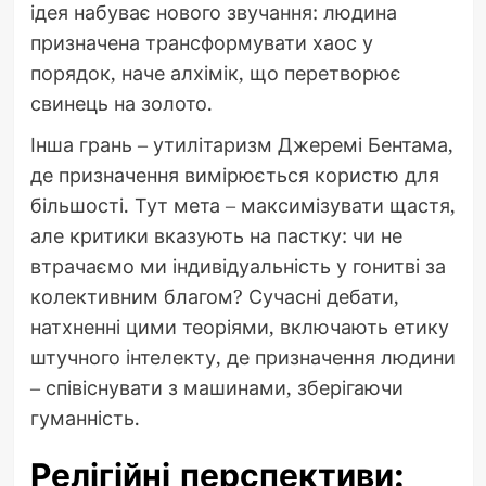
ідея набуває нового звучання: людина
призначена трансформувати хаос у
порядок, наче алхімік, що перетворює
свинець на золото.
Інша грань – утилітаризм Джеремі Бентама,
де призначення вимірюється користю для
більшості. Тут мета – максимізувати щастя,
але критики вказують на пастку: чи не
втрачаємо ми індивідуальність у гонитві за
колективним благом? Сучасні дебати,
натхненні цими теоріями, включають етику
штучного інтелекту, де призначення людини
– співіснувати з машинами, зберігаючи
гуманність.
Релігійні перспективи: