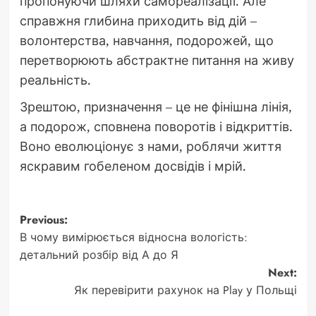
пропонуючи шляхи самореалізації. Але
справжня глибина приходить від дій –
волонтерства, навчання, подорожей, що
перетворюють абстрактне питання на живу
реальність.
Зрештою, призначення – це не фінішна лінія,
а подорож, сповнена поворотів і відкриттів.
Воно еволюціонує з нами, роблячи життя
яскравим гобеленом досвідів і мрій.
Post
Previous:
В чому вимірюється відносна вологість:
navigation
детальний розбір від А до Я
Next:
Як перевірити рахунок на Play у Польщі