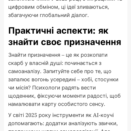
цифровим обміном, ці ідеї зливаються,
збагачуючи глобальний діалог.
Практичні аспекти: як
знайти своє призначення
Знайти призначення – це як розкопати
скарб у власній душі: починається з
самоаналізу. Запитуйте себе про те, що
запалює вогонь усередині – хобі, стосунки
чи місія? Психологи радять вести
щоденник, фіксуючи моменти радості, щоб
намалювати карту особистого сенсу.
У світі 2025 року інструменти як AI-коучі
допомагають: додатки аналізують звички,