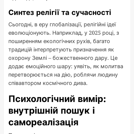
Синтез релігії та сучасності
Сьогодні, в еру глобалізації, релігійні ідеї
еволюціонують. Наприклад, у 2025 році, з
поширенням екологічних рухів, багато
традицій інтерпретують призначення як
охорону Землі – божественного дару. Це
додає емоційного шару: уявіть, як молитва
перетворюється на дію, роблячи людину
співавтором космічного дива.
Психологічний вимір:
внутрішній пошук і
самореалізація