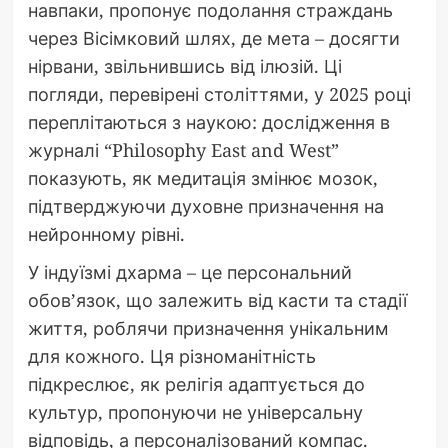
навпаки, пропонує подолання страждань
через Вісімковий шлях, де мета – досягти
нірвани, звільнившись від ілюзій. Ці
погляди, перевірені століттями, у 2025 році
переплітаються з наукою: дослідження в
журналі “Philosophy East and West”
показують, як медитація змінює мозок,
підтверджуючи духовне призначення на
нейронному рівні.
У індуїзмі дхарма – це персональний
обов’язок, що залежить від касти та стадії
життя, роблячи призначення унікальним
для кожного. Ця різноманітність
підкреслює, як релігія адаптується до
культур, пропонуючи не універсальну
відповідь, а персоналізований компас.