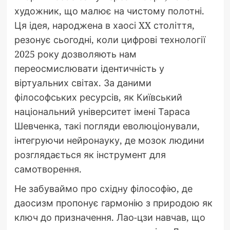
художник, що малює на чистому полотні.
Ця ідея, народжена в хаосі XX століття,
резонує сьогодні, коли цифрові технології
2025 року дозволяють нам
переосмислювати ідентичність у
віртуальних світах. За даними
філософських ресурсів, як Київський
національний університет імені Тараса
Шевченка, такі погляди еволюціонували,
інтегруючи нейронауку, де мозок людини
розглядається як інструмент для
самотворення.
Не забуваймо про східну філософію, де
даосизм пропонує гармонію з природою як
ключ до призначення. Лао-цзи навчав, що