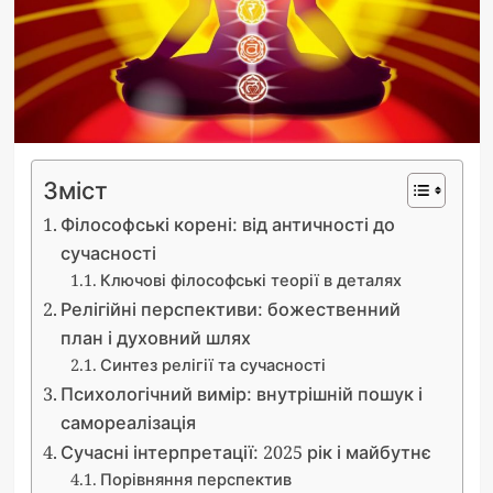
Зміст
Філософські корені: від античності до
сучасності
Ключові філософські теорії в деталях
Релігійні перспективи: божественний
план і духовний шлях
Синтез релігії та сучасності
Психологічний вимір: внутрішній пошук і
самореалізація
Сучасні інтерпретації: 2025 рік і майбутнє
Порівняння перспектив