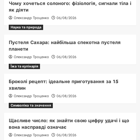
Чому хочеться солоного: фізіологія, сигнали тіла і
як діяти
Олександр Троценко
06/08/2026
Наука та природа
Пустеля Сахара: найбільша спекотна пустеля
планети
Олександр Троценко
06/08/2026
Їжа та кулінарія
Броколі рецепт: ідеальне приготування за 15
хвилин
Олександр Троценко
06/08/2026
Символіка та значення
Щасливе число: як знайти свою цифру удачі і що
вона насправді означає
Олександр Троценко
06/08/2026