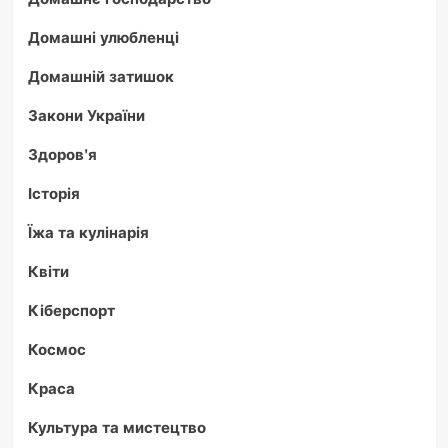
Домашні улюбленці
Домашній затишок
Закони України
Здоров'я
Історія
Їжа та кулінарія
Квіти
Кіберспорт
Космос
Краса
Культура та мистецтво