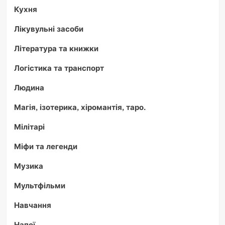
Кухня
Лікувульні засоби
Література та книжки
Логістика та транспорт
Людина
Магія, ізотерика, хіромантія, таро.
Мілітарі
Міфи та легенди
Музика
Мультфільми
Навчання
Напої