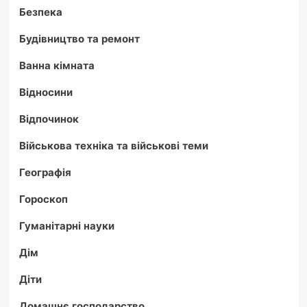
Безпека
Будівництво та ремонт
Ванна кімната
Відносини
Відпочинок
Військова техніка та військові теми
Географія
Гороскоп
Гуманітарні науки
Дім
Діти
Домашнє господарство