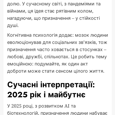
долю. У сучасному світі, з пандеміями та
війнами, ця ідея стає рятівним колом,
нагадуючи, що призначення – у стійкості
душі.
Когнітивна психологія додає: мозок людини
еволюціонував для соціальних зв’язків, тож
призначення часто ховається в стосунках –
любові, дружбі, спільнотах. Це робить тему
емоційною: подумайте, як один акт
доброти може стати сенсом цілого життя.
Сучасні інтерпретації:
2025 рік і майбутнє
У 2025 році, з розвитком AI та
біотехнологій, призначення людини набуває