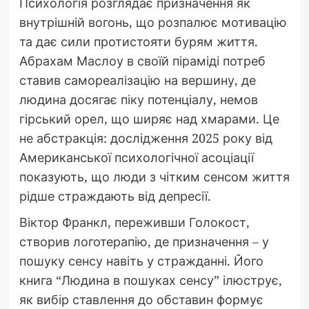
Психологія розглядає призначення як
внутрішній вогонь, що розпалює мотивацію
та дає сили протистояти бурям життя.
Абрахам Маслоу в своїй піраміді потреб
ставив самореалізацію на вершину, де
людина досягає піку потенціалу, немов
гірський орел, що ширяє над хмарами. Це
не абстракція: дослідження 2025 року від
Американської психологічної асоціації
показують, що люди з чітким сенсом життя
рідше страждають від депресії.
Віктор Франкл, переживши Голокост,
створив логотерапію, де призначення – у
пошуку сенсу навіть у стражданні. Його
книга “Людина в пошуках сенсу” ілюструє,
як вибір ставлення до обставин формує