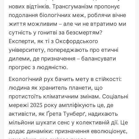
нових відтінків. Трансгуманізм пропонує
подолання біологічних меж, роблячи вічне
життя можливим – але чи не втратимо ми
сутність у гонитві за безсмертям?
Експерти, як ті з Оксфордського
університету, попереджають про етичні
дилеми, де призначення – балансувати
прогрес з людяністю.
Екологічний рух бачить мету в стійкості:
людина як хранитель планети, що
протистоїть кліматичним змінам. Соціальні
мережі 2025 року ампліфікують це, де
активісти, як Ґрета Тунберґ, надихають
мільйони шукати сенс у колективній дії. Це
додає динаміки: призначення еволюціонує,