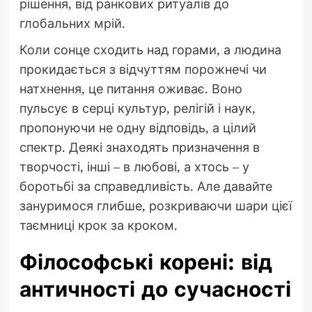
рішення, від ранкових ритуалів до
глобальних мрій.
Коли сонце сходить над горами, а людина
прокидається з відчуттям порожнечі чи
натхнення, це питання оживає. Воно
пульсує в серці культур, релігій і наук,
пропонуючи не одну відповідь, а цілий
спектр. Деякі знаходять призначення в
творчості, інші – в любові, а хтось – у
боротьбі за справедливість. Але давайте
зануримося глибше, розкриваючи шари цієї
таємниці крок за кроком.
Філософські корені: від
античності до сучасності