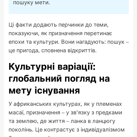
пошуку мети.
Ці факти додають перчинки до теми,
показуючи, як призначення перетинає
епохи та культури. Вони нагадують: пошук –
це пригода, сповнена відкриттів.
Культурні варіації:
глобальний погляд на
мету існування
У африканських культурах, як у племенах
масаї, призначення – у зв’язку з предками
та землею, де життя – ланка в ланцюгу
поколінь. Це контрастує з індивідуалізмом