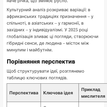
наче річка, що змінює русло.
Культурний аналіз розкриває варіації: в
африканських традиціях призначення – у
спільноті, в азіатських – у гармонії, в
західних – у індивідуалізмі. У 2025 році
глобалізація зливає ці погляди, створюючи
гібридні сенси, де людина – місток між
минулим і майбутнім.
Порівняння перспектив
Щоб структурувати ідеї, розглянемо
таблицю ключових поглядів.
Приклад
Перспектива
Ключова ідея
мислителя