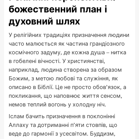
божественний план і
духовний шлях
У релігійних традиціях призначення людини
часто малюється як частина грандіозного
космічного задуму, де кожна душа – нитка
в гобелені вічності. У християнстві,
наприклад, людина створена за образом
Божим, з метою любові та служіння, як
описано в Біблії. Це не просто обов’язок, а
покликання, що наповнює життя сенсом,
немов теплий вогонь у холодну ніч.
Іслам бачить призначення в поклонінні
Аллаху та дотриманні п’яти стовпів, що
веде до гармонії з усесвітом. Буддизм,