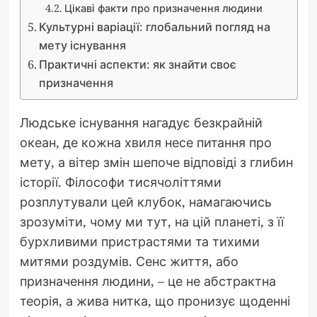
Цікаві факти про призначення людини
Культурні варіації: глобальний погляд на
мету існування
Практичні аспекти: як знайти своє
призначення
Людське існування нагадує безкрайній
океан, де кожна хвиля несе питання про
мету, а вітер змін шепоче відповіді з глибин
історії. Філософи тисячоліттями
розплутували цей клубок, намагаючись
зрозуміти, чому ми тут, на цій планеті, з її
бурхливими пристрастями та тихими
митями роздумів. Сенс життя, або
призначення людини, – це не абстрактна
теорія, а жива нитка, що пронизує щоденні