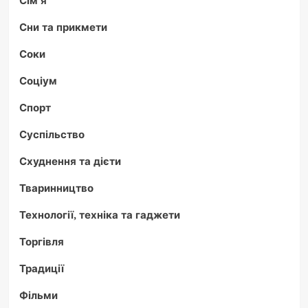
Сни та прикмети
Соки
Соціум
Спорт
Суспільство
Схуднення та дієти
Тваринництво
Технології, техніка та гаджети
Торгівля
Традиції
Фільми