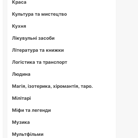
Краса
Культура та мистецтво
Кухня
Лікувульні засоби
Література та книжки
Логістика та транспорт
Людина
Магія, ізотерика, хіромантія, таро.
Мілітарі
Міфи та легенди
Музика
Мультфільми