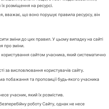
їх розміщення на ресурсі.
, вважає, що воно порушує правила ресурсу, він
ити зміни до цих правил. У цьому випадку на сайті
я про зміни.
а користування сайтом учасника, який систематично
сті за висловлювання користувачів сайту.
ома побажання та пропозиції будь-якого учасника
несе учасник, який їх розмістив.
безперебійну роботу Сайту, однак не несе