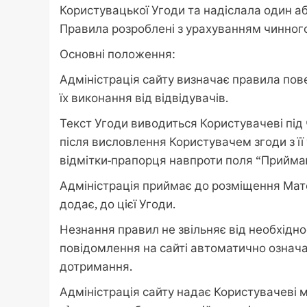
Користувацької Угоди та надіслала один аб
Правила розроблені з урахуванням чинного
Основні положення:
Адміністрація сайту визначає правила пов
їх виконання від відвідувачів.
Текст Угоди виводиться Користувачеві під 
після висловлення Користувачем згоди з ї
відмітки-прапорця навпроти поля “Приймаю
Адміністрація приймає до розміщення Мате
додає, до цієї Угоди.
Незнання правил не звільняє від необхідно
повідомлення на сайті автоматично означа
дотримання.
Адміністрація сайту надає Користувачеві 