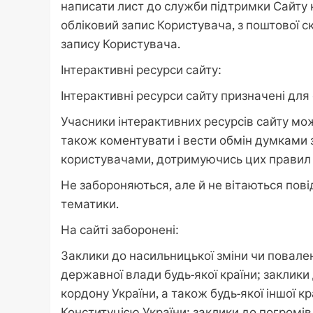
написати лист до служби підтримки Сайту 
обліковий запис Користувача, з поштової с
запису Користувача.
Інтерактивні ресурси сайту:
Інтерактивні ресурси сайту призначені для 
Учасники інтерактивних ресурсів сайту мо
також коментувати і вести обмін думками 
користувачами, дотримуючись цих правил і
Не забороняються, але й не вітаються пов
тематики.
На сайті заборонені:
Заклики до насильницької зміни чи повале
державної влади будь-якої країни; заклики
кордону України, а також будь-якої іншої 
Конституцією України; заклики до погромів