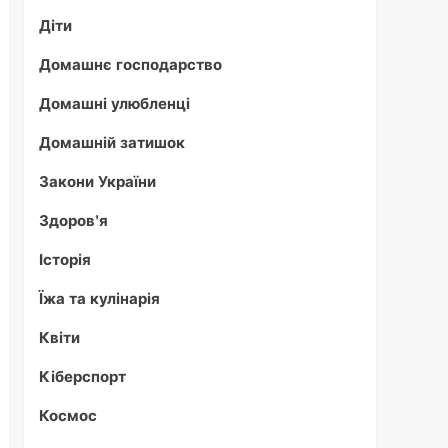
Діти
Домашнє господарство
Домашні улюбленці
Домашній затишок
Закони України
Здоров'я
Історія
Їжа та кулінарія
Квіти
Кіберспорт
Космос