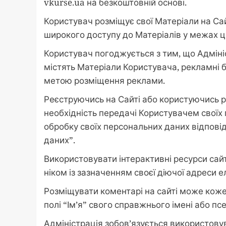
vkurse.ua на безкоштовній основі.
Користувач розміщує свої Матеріали на Сай
широкого доступу до Матеріалів у межах ц
Користувач погоджується з тим, що Адміні
містять Матеріали Користувача, рекламні 
метою розміщення реклами.
Реєструючись на Сайті або користуючись р
необхідність передачі Користувачем своїх
обробку своїх персональних даних відпові
даних”.
Використовувати інтерактивні ресурси сай
ніком із зазначенням своєї діючої адреси 
Розміщувати коментарі на сайті може коже
полі “Ім’я” свого справжнього імені або псе
Адміністрація зобов’язується використову