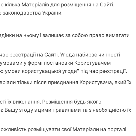
о кілька Матеріалів для розміщення на Сайті.
 законодавства України.
едінки на ньому і залишає за собою право вимагати
час реєстрації на Сайті. Угода набирає чинності
ї умовами у формі постановки Користувачем
 умови користувацької угоди” під час реєстрації.
ріали тільки після приєднання Користувача, який їх
сті їх виконання. Розміщення будь-якого
є Вашу згоду з цими правилами та з необхідністю їх
можливість розміщувати свої Матеріали на порталі