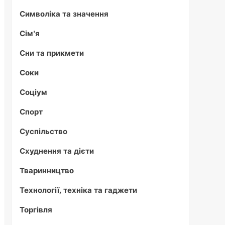
Символіка та значення
Сім'я
Сни та прикмети
Соки
Соціум
Спорт
Суспільство
Схуднення та дієти
Тваринництво
Технології, техніка та гаджети
Торгівля