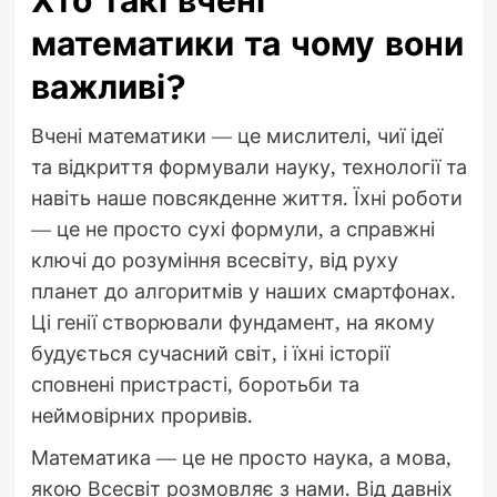
Хто такі вчені
математики та чому вони
важливі?
Вчені математики — це мислителі, чиї ідеї
та відкриття формували науку, технології та
навіть наше повсякденне життя. Їхні роботи
— це не просто сухі формули, а справжні
ключі до розуміння всесвіту, від руху
планет до алгоритмів у наших смартфонах.
Ці генії створювали фундамент, на якому
будується сучасний світ, і їхні історії
сповнені пристрасті, боротьби та
неймовірних проривів.
Математика — це не просто наука, а мова,
якою Всесвіт розмовляє з нами. Від давніх