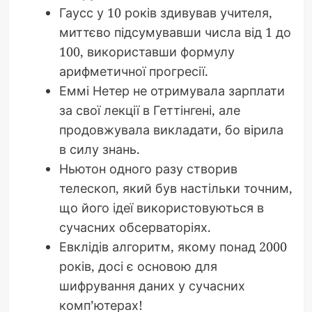
Гаусс у 10 років здивував учителя,
миттєво підсумувавши числа від 1 до
100, використавши формулу
арифметичної прогресії.
Еммі Нетер не отримувала зарплати
за свої лекції в Геттінгені, але
продовжувала викладати, бо вірила
в силу знань.
Ньютон одного разу створив
телескоп, який був настільки точним,
що його ідеї використовуються в
сучасних обсерваторіях.
Евклідів алгоритм, якому понад 2000
років, досі є основою для
шифрування даних у сучасних
комп’ютерах!