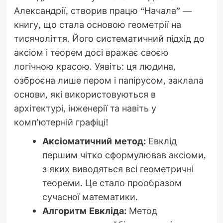
Александрії, створив працю “Начала” —
книгу, що стала основою геометрії на
тисячоліття. Його систематичний підхід до
аксіом і теорем досі вражає своєю
логічною красою. Уявіть: ця людина,
озброєна лише пером і папірусом, заклала
основи, які використовуються в
архітектурі, інженерії та навіть у
комп’ютерній графіці!
Аксіоматичний метод:
Евклід
першим чітко сформулював аксіоми,
з яких виводяться всі геометричні
теореми. Це стало прообразом
сучасної математики.
Алгоритм Евкліда:
Метод