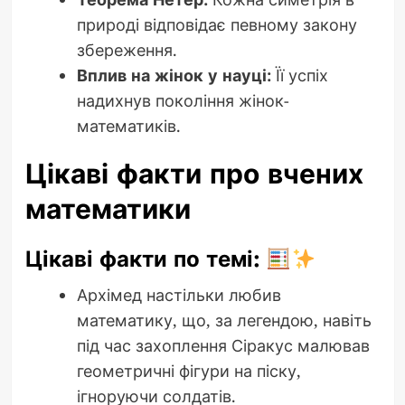
природі відповідає певному закону
збереження.
Вплив на жінок у науці:
Її успіх
надихнув покоління жінок-
математиків.
Цікаві факти про вчених
математики
Цікаві факти по темі:
Архімед настільки любив
математику, що, за легендою, навіть
під час захоплення Сіракус малював
геометричні фігури на піску,
ігноруючи солдатів.