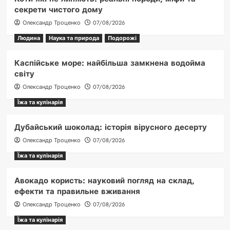
секрети чистого дому
Олександр Троценко
07/08/2026
Людина
Наука та природа
Подорожі
Каспійське море: найбільша замкнена водойма
світу
Олександр Троценко
07/08/2026
Їжа та кулінарія
Дубайський шоколад: історія вірусного десерту
Олександр Троценко
07/08/2026
Їжа та кулінарія
Авокадо користь: науковий погляд на склад,
ефекти та правильне вживання
Олександр Троценко
07/08/2026
Їжа та кулінарія