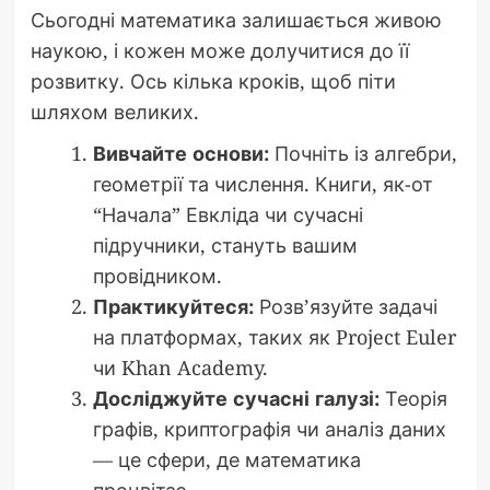
Сьогодні математика залишається живою
наукою, і кожен може долучитися до її
розвитку. Ось кілька кроків, щоб піти
шляхом великих.
Вивчайте основи:
Почніть із алгебри,
геометрії та числення. Книги, як-от
“Начала” Евкліда чи сучасні
підручники, стануть вашим
провідником.
Практикуйтеся:
Розв’язуйте задачі
на платформах, таких як Project Euler
чи Khan Academy.
Досліджуйте сучасні галузі:
Теорія
графів, криптографія чи аналіз даних
— це сфери, де математика