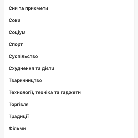
Сни та прикмети
Соки
Соціум
Спорт
Суспільство
Схуднення та дієти
Тваринництво
Технології, техніка та гаджети
Торгівля
Традиції
Фільми