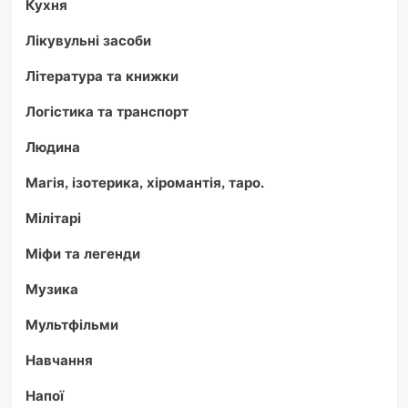
Кухня
Лікувульні засоби
Література та книжки
Логістика та транспорт
Людина
Магія, ізотерика, хіромантія, таро.
Мілітарі
Міфи та легенди
Музика
Мультфільми
Навчання
Напої