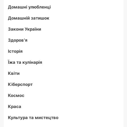
Домашні улюбленці
Домашній затишок
Закони України
Здоров'я
Історія
Їжа та кулінарія
Квіти
Кіберспорт
Космос
Краса
Культура та мистецтво