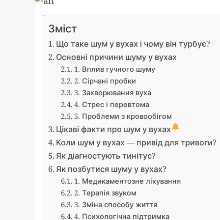
Зміст
Що таке шум у вухах і чому він турбує?
Основні причини шуму у вухах
1. Вплив гучного шуму
2. Сірчані пробки
3. Захворювання вуха
4. Стрес і перевтома
5. Проблеми з кровообігом
Цікаві факти про шум у вухах
Коли шум у вухах — привід для тривоги?
Як діагностують тинітус?
Як позбутися шуму у вухах?
1. Медикаментозне лікування
2. Терапія звуком
3. Зміна способу життя
4. Психологічна підтримка