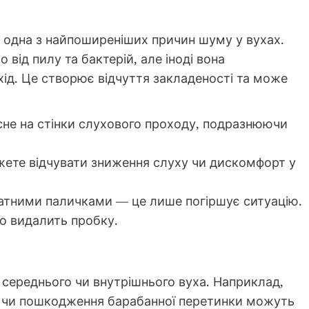
— одна з найпоширеніших причин шуму у вухах.
 від пилу та бактерій, але іноді вона
ід. Це створює відчуття закладеності та може
не на стінки слухового проходу, подразнюючи
ете відчувати зниження слуху чи дискомфорт у
ватними паличками — це лише погіршує ситуацію.
о видалить пробку.
 середнього чи внутрішнього вуха. Наприклад,
а чи пошкодження барабанної перетинки можуть