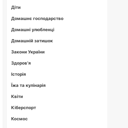
Діти
Домашнє господарство
Домашні улюбленці
Домашній затишок
Закони України
Здоров'я
Історія
Їжа та кулінарія
Квіти
Кіберспорт
Космос