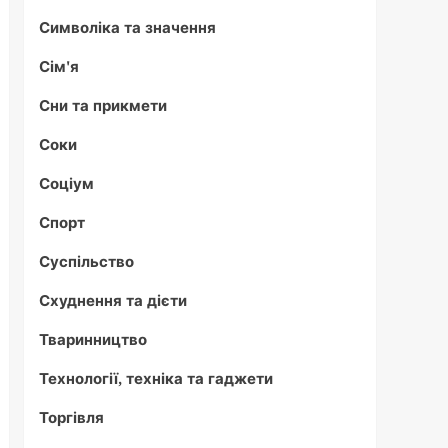
Символіка та значення
Сім'я
Сни та прикмети
Соки
Соціум
Спорт
Суспільство
Схуднення та дієти
Тваринництво
Технології, техніка та гаджети
Торгівля