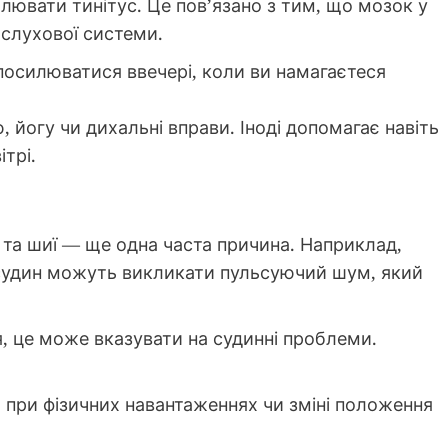
лювати тинітус. Це пов’язано з тим, що мозок у
 слухової системи.
силюватися ввечері, коли ви намагаєтеся
 йогу чи дихальні вправи. Іноді допомагає навіть
трі.
 та шиї — ще одна часта причина. Наприклад,
 судин можуть викликати пульсуючий шум, який
, це може вказувати на судинні проблеми.
ри фізичних навантаженнях чи зміні положення