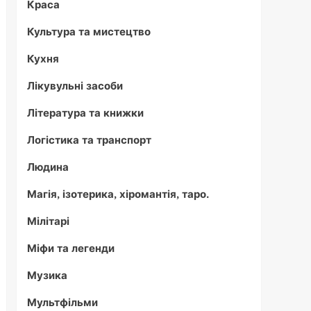
Краса
Культура та мистецтво
Кухня
Лікувульні засоби
Література та книжки
Логістика та транспорт
Людина
Магія, ізотерика, хіромантія, таро.
Мілітарі
Міфи та легенди
Музика
Мультфільми