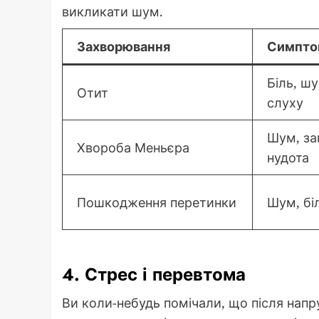
викликати шум.
Захворювання
Симпто
Біль, ш
Отит
слуху
Шум, за
Хвороба Меньєра
нудота
Пошкодження перетинки
Шум, бі
4. Стрес і перевтома
Ви коли-небудь помічали, що після напр