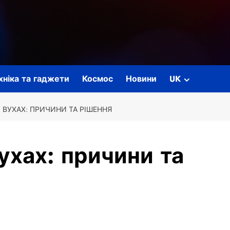
ехніка та гаджети
Космос
Новини
UK
 ВУХАХ: ПРИЧИНИ ТА РІШЕННЯ
ухах: причини та