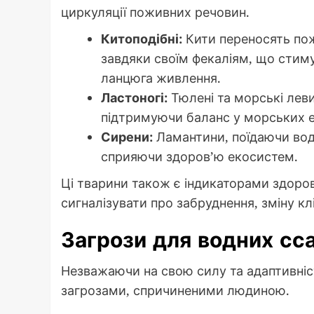
циркуляції поживних речовин.
Китоподібні:
Кити переносять пож
завдяки своїм фекаліям, що стим
ланцюга живлення.
Ластоногі:
Тюлені та морські леви
підтримуючи баланс у морських 
Сирени:
Ламантини, поїдаючи вод
сприяючи здоров’ю екосистем.
Ці тварини також є індикаторами здоров’
сигналізувати про забруднення, зміну кл
Загрози для водних сс
Незважаючи на свою силу та адаптивніс
загрозами, спричиненими людиною.