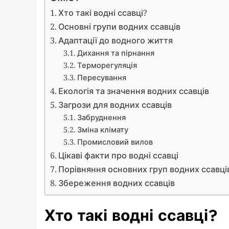
Хто такі водні ссавці?
Основні групи водних ссавців
Адаптації до водного життя
Дихання та пірнання
Терморегуляція
Пересування
Екологія та значення водних ссавців
Загрози для водних ссавців
Забруднення
Зміна клімату
Промисловий вилов
Цікаві факти про водні ссавці
Порівняння основних груп водних ссавці
Збереження водних ссавців
Хто такі водні ссавці?