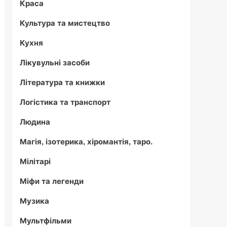
Краса
Культура та мистецтво
Кухня
Лікувульні засоби
Література та книжки
Логістика та транспорт
Людина
Магія, ізотерика, хіромантія, таро.
Мілітарі
Міфи та легенди
Музика
Мультфільми