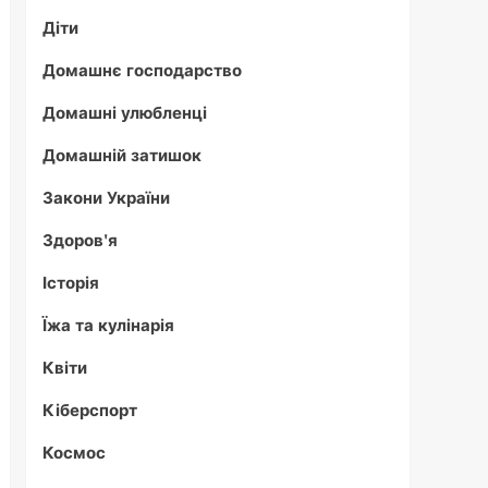
Діти
Домашнє господарство
Домашні улюбленці
Домашній затишок
Закони України
Здоров'я
Історія
Їжа та кулінарія
Квіти
Кіберспорт
Космос