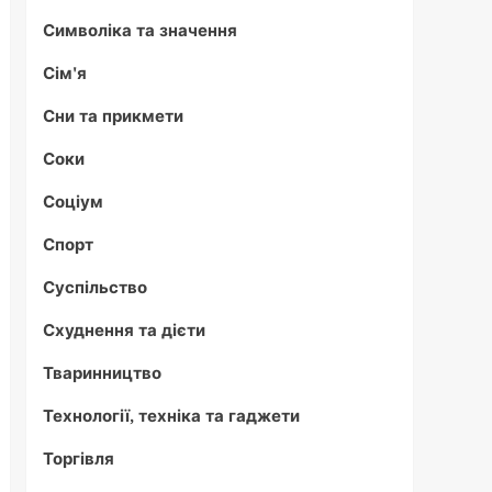
Символіка та значення
Сім'я
Сни та прикмети
Соки
Соціум
Спорт
Суспільство
Схуднення та дієти
Тваринництво
Технології, техніка та гаджети
Торгівля