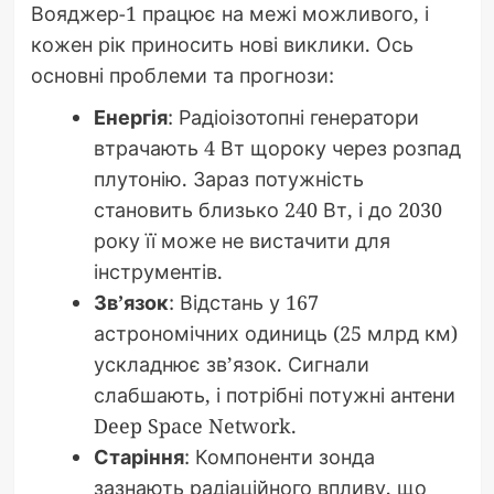
Вояджер-1 працює на межі можливого, і
кожен рік приносить нові виклики. Ось
основні проблеми та прогнози:
Енергія
: Радіоізотопні генератори
втрачають 4 Вт щороку через розпад
плутонію. Зараз потужність
становить близько 240 Вт, і до 2030
року її може не вистачити для
інструментів.
Зв’язок
: Відстань у 167
астрономічних одиниць (25 млрд км)
ускладнює зв’язок. Сигнали
слабшають, і потрібні потужні антени
Deep Space Network.
Старіння
: Компоненти зонда
зазнають радіаційного впливу, що