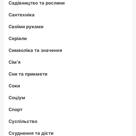
Садівництво та рослини
Сантехніка
Своїми руками
Серіали
Символіка та значення
Сім'я
Сни та прикмети
Соки
Соціум
Спорт
Суспільство
Схуднення та дієти