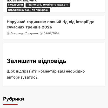
жовтий карлик
Подарунки
Технології, техніка та гаджети
Олександр Троценко
05/08/2026
Ювелірні вироби та прикраси
Наручний годинник: повний гід від історії до
сучасних трендів 2026
Олександр Троценко
04/08/2026
Залишити відповідь
Щоб відправити коментар вам необхідно
авторизуватись
.
Рубрики