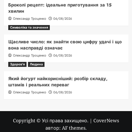
Броколі рецепт: ідеальне приготування за 15
хвилин
Олександр Троценко
06/08/2026
Символіка та значення
Щасливе число: як знайти свою цифру удачі і що
вона насправді означає
Олександр Троценко
06/08/2026
Здоров'я
Людина
Який йогурт найкорисніший: розбір складу,
штамів і реальних переваг
Олександр Троценко
06/08/2026
Copyright © Усі права захищено.
|
CoverNews
автор: AF themes.