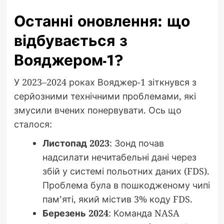
Останні оновлення: що
відбувається з
Вояджером-1?
У 2023–2024 роках Вояджер-1 зіткнувся з
серйозними технічними проблемами, які
змусили вчених понервувати. Ось що
сталося:
Листопад 2023
: Зонд почав
надсилати нечитабельні дані через
збій у системі польотних даних (FDS).
Проблема була в пошкодженому чипі
пам’яті, який містив 3% коду FDS.
Березень 2024
: Команда NASA