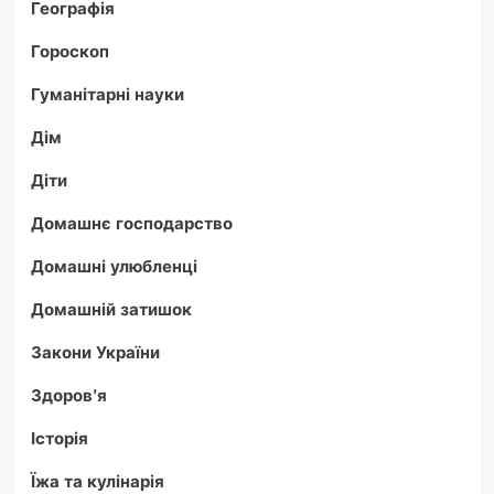
Географія
Гороскоп
Гуманітарні науки
Дім
Діти
Домашнє господарство
Домашні улюбленці
Домашній затишок
Закони України
Здоров'я
Історія
Їжа та кулінарія