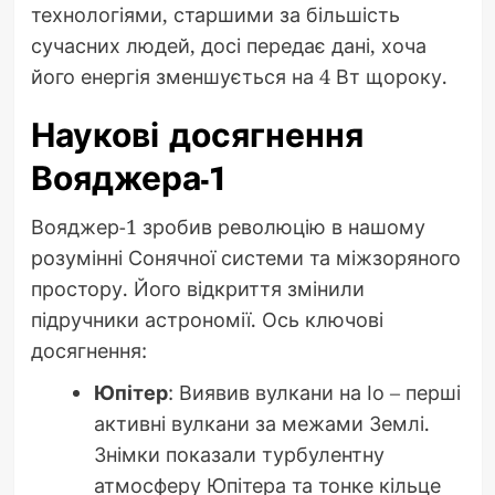
технологіями, старшими за більшість
сучасних людей, досі передає дані, хоча
його енергія зменшується на 4 Вт щороку.
Наукові досягнення
Вояджера-1
Вояджер-1 зробив революцію в нашому
розумінні Сонячної системи та міжзоряного
простору. Його відкриття змінили
підручники астрономії. Ось ключові
досягнення:
Юпітер
: Виявив вулкани на Іо – перші
активні вулкани за межами Землі.
Знімки показали турбулентну
атмосферу Юпітера та тонке кільце