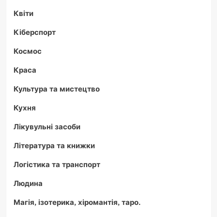
Квіти
Кіберспорт
Космос
Краса
Культура та мистецтво
Кухня
Лікувульні засоби
Література та книжки
Логістика та транспорт
Людина
Магія, ізотерика, хіромантія, таро.