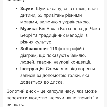
Звуки
: Шум океану, спів птахів, плач
дитини, 55 привітань різними
мовами, включно з українською.
Музика
: Від Баха і Бетховена до Чака
Беррі та традиційних мелодій із
різних культур.
Зображення
: 116 фотографій і
діаграм, що показують Землю,
людей, тварин, наукові концепції.
Інструкція
: Схема для відтворення
записів за допомогою голки, яка
додається до диска.
Золотий диск – це капсула часу, яка може
пережити людство, несучи наше “привіт” у
вічність.