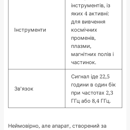
інструментів, із
яких 4 активні:
для вивчення
Інструменти
космічних
променів,
плазми,
магнітних полів і
частинок.
Сигнал іде 22,5
години в один бік
Зв’язок
при частотах 2,3
ГГц або 8,4 ГГц.
Неймовірно, але апарат, створений за