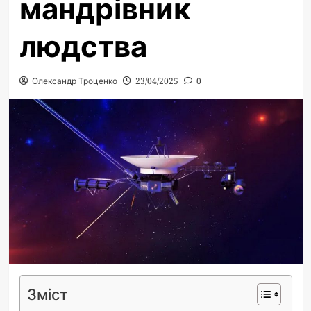
мандрівник
людства
Олександр Троценко
23/04/2025
0
Зміст