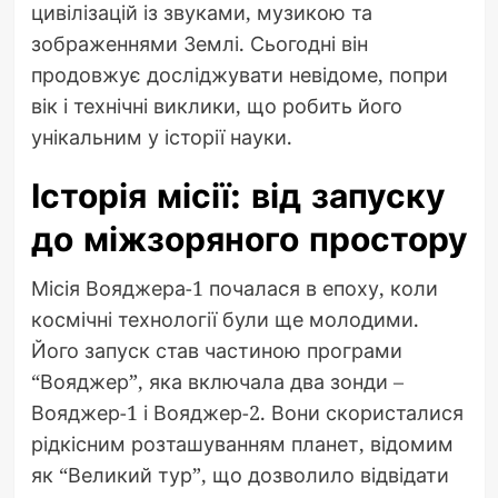
цивілізацій із звуками, музикою та
зображеннями Землі. Сьогодні він
продовжує досліджувати невідоме, попри
вік і технічні виклики, що робить його
унікальним у історії науки.
Історія місії: від запуску
до міжзоряного простору
Місія Вояджера-1 почалася в епоху, коли
космічні технології були ще молодими.
Його запуск став частиною програми
“Вояджер”, яка включала два зонди –
Вояджер-1 і Вояджер-2. Вони скористалися
рідкісним розташуванням планет, відомим
як “Великий тур”, що дозволило відвідати