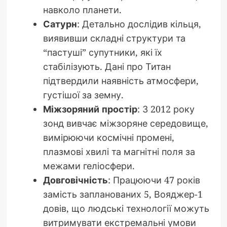
навколо планети.
Сатурн
: Детально дослідив кільця,
виявивши складні структури та
“пастуші” супутники, які їх
стабілізують. Дані про Титан
підтвердили наявність атмосфери,
густішої за земну.
Міжзоряний простір
: З 2012 року
зонд вивчає міжзоряне середовище,
вимірюючи космічні промені,
плазмові хвилі та магнітні поля за
межами геліосфери.
Довговічність
: Працюючи 47 років
замість запланованих 5, Вояджер-1
довів, що людські технології можуть
витримувати екстремальні умови