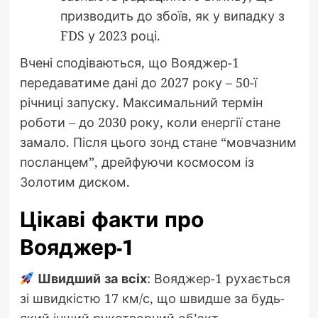
призводить до збоїв, як у випадку з
FDS у 2023 році.
Вчені сподіваються, що Вояджер-1
передаватиме дані до 2027 року – 50-ї
річниці запуску. Максимальний термін
роботи – до 2030 року, коли енергії стане
замало. Після цього зонд стане “мовчазним
посланцем”, дрейфуючи космосом із
Золотим диском.
Цікаві факти про
Вояджер-1
Швидший за всіх
: Вояджер-1 рухається
зі швидкістю 17 км/с, що швидше за будь-
який інший рукотворний об’єкт.