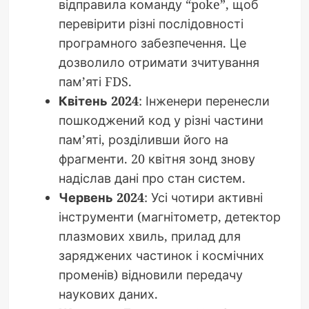
відправила команду “poke”, щоб
перевірити різні послідовності
програмного забезпечення. Це
дозволило отримати зчитування
пам’яті FDS.
Квітень 2024
: Інженери перенесли
пошкоджений код у різні частини
пам’яті, розділивши його на
фрагменти. 20 квітня зонд знову
надіслав дані про стан систем.
Червень 2024
: Усі чотири активні
інструменти (магнітометр, детектор
плазмових хвиль, прилад для
заряджених частинок і космічних
променів) відновили передачу
наукових даних.