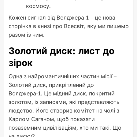
космосу.
Кожен сигнал від Вояджера-1 – це нова
сторінка в книзі про Всесвіт, яку ми пишемо
разом із ним.
Золотий диск: лист до
зірок
Одна з найромантичніших частин місії –
Золотий диск, прикріплений до
Вояджера-1. Це мідний диск, покритий
золотом, із записами, які представляють
людство. Його створив комітет на чолі з
Карлом Саганом, щоб показати
позаземним цивілізаціям, хто ми такі. Що
на диску?