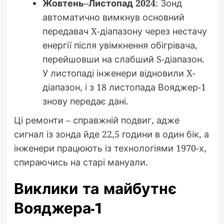
Жовтень–Листопад 2024
: Зонд
автоматично вимкнув основний
передавач X-діапазону через нестачу
енергії після увімкнення обігрівача,
перейшовши на слабший S-діапазон.
У листопаді інженери відновили X-
діапазон, і з 18 листопада Вояджер-1
знову передає дані.
Ці ремонти – справжній подвиг, адже
сигнал із зонда йде 22,5 години в один бік, а
інженери працюють із технологіями 1970-х,
спираючись на старі мануали.
Виклики та майбутнє
Вояджера-1