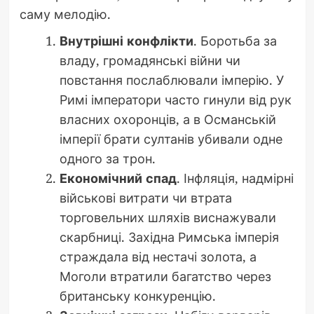
саму мелодію.
Внутрішні конфлікти
. Боротьба за
владу, громадянські війни чи
повстання послаблювали імперію. У
Римі імператори часто гинули від рук
власних охоронців, а в Османській
імперії брати султанів убивали одне
одного за трон.
Економічний спад
. Інфляція, надмірні
військові витрати чи втрата
торговельних шляхів виснажували
скарбниці. Західна Римська імперія
страждала від нестачі золота, а
Моголи втратили багатство через
британську конкуренцію.