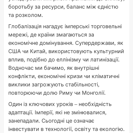
боротьбу за ресурси, баланс між єдністю
та розколом.
Глобалізація нагадує імперські торговельні
мережі, де країни змагаються за
економічне домінування. Супердержави, як
США чи Китай, використовують культурний
вплив, подібно до еллінізму чи латинізації.
Водночас ми бачимо, як внутрішні
конфлікти, економічні кризи чи кліматичні
виклики загрожують стабільності,
повторюючи долю Риму чи Монголії.
Один із ключових уроків – необхідність
адаптації. Імперії, які не змінювалися,
занепадали. Сьогодні це означає
інвестувати в технології, освіту та екологію.