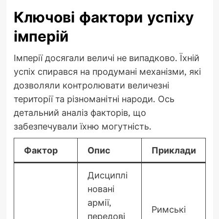
Ключові фактори успіху
імперій
Імперії досягали величі не випадково. Їхній
успіх спирався на продумані механізми, які
дозволяли контролювати величезні
території та різноманітні народи. Ось
детальний аналіз факторів, що
забезпечували їхню могутність.
Фактор
Опис
Приклади
Дисциплі
новані
армії,
Римські
передові