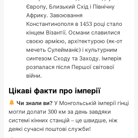
Європу, Близький Схід і Північну
Африку. Завоювання
Константинополя в 1453 році стало
кінцем Візантії. Османи славилися
своєю армією, архітектурою (як-от
мечеть Сулейманіє) і культурним
синтезом Сходу та Заходу. Імперія
розпалася після Першої світової
війни.
Цікаві факти про імперії
Чи знали ви?
У Монгольській імперії гінці
могли долати 300 км за день завдяки
системі кінних станцій – це швидше, ніж
деякі сучасні поштові служби!