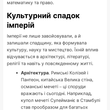
математику та право.
Культурний спадок
імперій
Імперії не лише завойовували, а й
залишали спадщину, яка формувала
культуру, науку та мистецтво. Їхній вплив
відчувається в архітектурі, літературі,
релігії та навіть у повсякденному житті.
Архітектура
. Римські Колізей і
Пантеон, китайська Велика стіна,
османські мечеті – ці споруди
вражають і сьогодні. Наприклад,
купол мечеті Сулейманіє в Стамбулі
став прообразом для багатьох