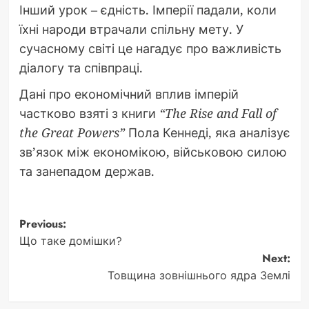
Інший урок – єдність. Імперії падали, коли
їхні народи втрачали спільну мету. У
сучасному світі це нагадує про важливість
діалогу та співпраці.
Дані про економічний вплив імперій
частково взяті з книги
“The Rise and Fall of
the Great Powers”
Пола Кеннеді, яка аналізує
зв’язок між економікою, військовою силою
та занепадом держав.
Post
Previous:
Що таке домішки?
navigation
Next:
Товщина зовнішнього ядра Землі