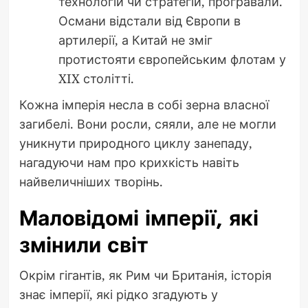
технологій чи стратегій, програвали.
Османи відстали від Європи в
артилерії, а Китай не зміг
протистояти європейським флотам у
XIX столітті.
Кожна імперія несла в собі зерна власної
загибелі. Вони росли, сяяли, але не могли
уникнути природного циклу занепаду,
нагадуючи нам про крихкість навіть
найвеличніших творінь.
Маловідомі імперії, які
змінили світ
Окрім гігантів, як Рим чи Британія, історія
знає імперії, які рідко згадують у