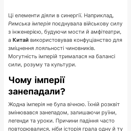
Ці елементи діяли в синергії. Наприклад,
Римська імперія
поєднувала військову силу
з інженерією, будуючи мости й амфітеатри,
а
Китай
використовував конфуціанство для
зміцнення лояльності чиновників.
Могутність імперій трималася на балансі
сили, розуму та культури.
Чому імперії
занепадали?
Жодна імперія не була вічною. Їхній розквіт
змінювався занепадом, залишаючи руїни,
легенди та уроки. Причини падіння часто
повторювалися, ніби історія грала одну й ту