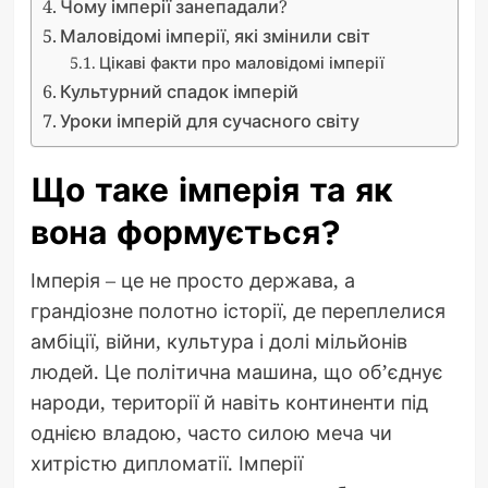
Чому імперії занепадали?
Маловідомі імперії, які змінили світ
Цікаві факти про маловідомі імперії
Культурний спадок імперій
Уроки імперій для сучасного світу
Що таке імперія та як
вона формується?
Імперія – це не просто держава, а
грандіозне полотно історії, де переплелися
амбіції, війни, культура і долі мільйонів
людей. Це політична машина, що об’єднує
народи, території й навіть континенти під
однією владою, часто силою меча чи
хитрістю дипломатії. Імперії