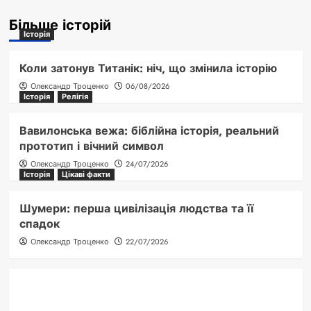
Більше історій
Історія
Коли затонув Титанік: ніч, що змінила історію
Олександр Троценко
06/08/2026
Історія
Релігія
Вавилонська вежа: біблійна історія, реальний
прототип і вічний символ
Олександр Троценко
24/07/2026
Історія
Цікаві факти
Шумери: перша цивілізація людства та її
спадок
Олександр Троценко
22/07/2026