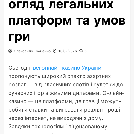
огляд легальних
платформ та умов
гри
Олександр Троценко
10/02/2026
0
Сьогодні
всі онлайн казино України
пропонують широкий спектр азартних
розваг — від класичних слотів і рулетки до
сучасних ігор з живими дилерами. Онлайн-
казино — це платформи, де гравці можуть
робити ставки та вигравати реальні гроші
через інтернет, не виходячи з дому.
Завдяки технологіям і ліцензованому