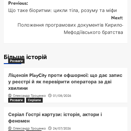
Post
Previous:
Що таке біоритми: цикли тіла, розуму та міфи
navigation
Next:
Положення програмових документів Кирило-
Мефодіївського братства
Більше історій
Розваги
Ліцензія PlayCity проти офшорної: що дає запис
у реєстрі й як перевірити оператора за дві
хвилини
Олександр Троценко
01/08/2026
Розваги
Серіали
Серіал Гострі картузи: історія, актори і
феномен
Олександр Троценко
24/07/2026