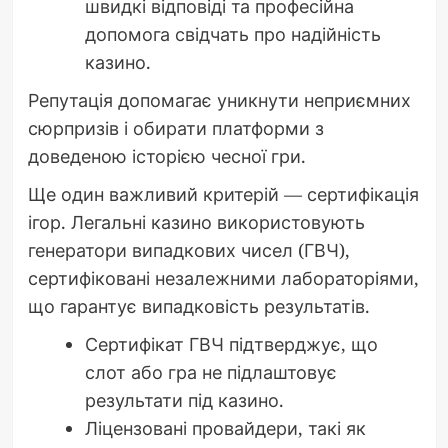
швидкі відповіді та професійна
допомога свідчать про надійність
казино.
Репутація допомагає уникнути неприємних
сюрпризів і обирати платформи з
доведеною історією чесної гри.
Ще один важливий критерій — сертифікація
ігор. Легальні казино використовують
генератори випадкових чисел (ГВЧ),
сертифіковані незалежними лабораторіями,
що гарантує випадковість результатів.
Сертифікат ГВЧ підтверджує, що
слот або гра не підлаштовує
результати під казино.
Ліцензовані провайдери, такі як