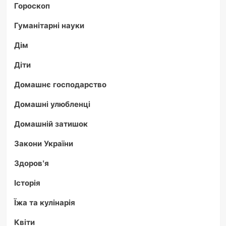
Гороскоп
Гуманітарні науки
Дім
Діти
Домашнє господарство
Домашні улюбленці
Домашній затишок
Закони України
Здоров'я
Історія
Їжа та кулінарія
Квіти