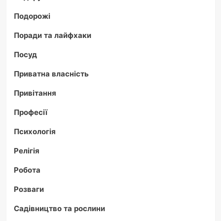
Подорожі
Поради та лайфхаки
Посуд
Приватна власність
Привітання
Професії
Психологія
Релігія
Робота
Розваги
Садівництво та рослини