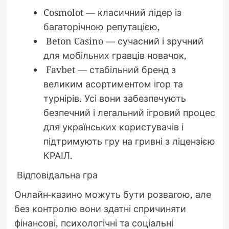
Cosmolot — класичний лідер із
багаторічною репутацією,
Beton Casino — сучасний і зручний
для мобільних гравців новачок,
Favbet — стабільний бренд з
великим асортиментом ігор та
турнірів. Усі вони забезпечують
безпечний і легальний ігровий процес
для українських користувачів і
підтримують гру на гривні з ліцензією
КРАІЛ.
Відповідальна гра
Онлайн-казино можуть бути розвагою, але
без контролю вони здатні спричиняти
фінансові, психологічні та соціальні