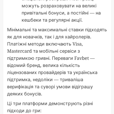
можуть розраховувати на великі
привітальні бонуси, а постійні — на
кешбеки та регулярні акції.
Мінімальні та максимальні ставки підходять
як для новачків, так і для хайролерів.
Платіжні методи включають Visa,
Mastercard та мобільні сервіси з
підтримкою гривні. Переваги Favbet —
відомий бренд, велика кількість
ліцензованих провайдерів та українська
підтримка, недоліки — триваліша
верифікація та суворі умови відіграшу
деяких бонусів.
Ці три платформи демонструють різні
підходи до гри: