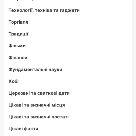
Технології, техніка та гаджети
Торгівля
Традиції
Фільми
Фінанси
Фундаментальні науки
Хобі
Церковні та святкові дати
Цікаві та визначні місця
Цікаві та визначні постаті
Цікаві факти