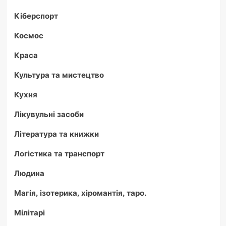
Кіберспорт
Космос
Краса
Культура та мистецтво
Кухня
Лікувульні засоби
Література та книжки
Логістика та транспорт
Людина
Магія, ізотерика, хіромантія, таро.
Мілітарі