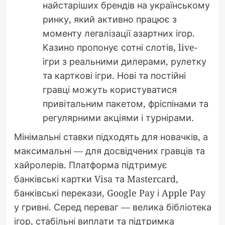
найстаріших брендів на українському
ринку, який активно працює з
моменту легалізації азартних ігор.
Казино пропонує сотні слотів, live-
ігри з реальними дилерами, рулетку
та карткові ігри. Нові та постійні
гравці можуть користуватися
привітальним пакетом, фріспінами та
регулярними акціями і турнірами.
Мінімальні ставки підходять для новачків, а
максимальні — для досвідчених гравців та
хайролерів. Платформа підтримує
банківські картки Visa та Mastercard,
банківські перекази, Google Pay і Apple Pay
у гривні. Серед переваг — велика бібліотека
ігор, стабільні виплати та підтримка