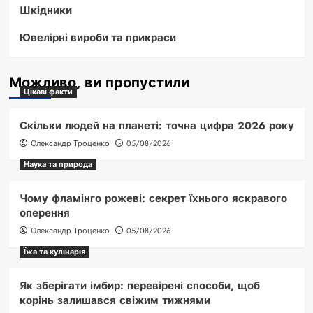
Шкідники
Ювелірні вироби та прикраси
Можливо, ви пропустили
Цікаві факти
Скільки людей на планеті: точна цифра 2026 року
Олександр Троценко
05/08/2026
Наука та природа
Чому фламінго рожеві: секрет їхнього яскравого
оперення
Олександр Троценко
05/08/2026
Їжа та кулінарія
Як зберігати імбир: перевірені способи, щоб
корінь залишався свіжим тижнями