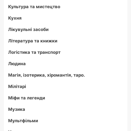
Культура та мистецтво
Кухня
Лікувульні засоби
Література та книжки
Логістика та транспорт
Людина
Магія, ізотерика, хіромантія, таро.
Мілітарі
Міфи та легенди
Музика
Мультфільми