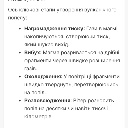
Ось ключові етапи утворення вулканічного
попелу:
Нагромадження тиску:
Гази в магмі
накопичуються, створюючи тиск,
який шукає вихід.
Вибух:
Магма розривається на дрібні
фрагменти через швидке розширення
газів.
Охолодження:
У повітрі ці фрагменти
швидко тверднуть, перетворюючись
на попіл.
Розповсюдження:
Вітер розносить
попіл на десятки чи навіть тисячі
кілометрів.