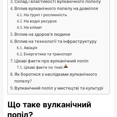
Склад і властивості вулканічного попелу
Вплив вулканічного попелу на довкілля
На ґрунт і рослинність
На водні ресурси
На клімат
Вплив на здоров’я людини
Вплив на технології та інфраструктуру
Авіація
Енергетика та транспорт
Цікаві факти про вулканічний попіл
Цікаві факти по темі:
Як боротися з наслідками вулканічного
попелу?
Вулканічний попіл у мистецтві та культурі
Що таке вулканічний
попіл?