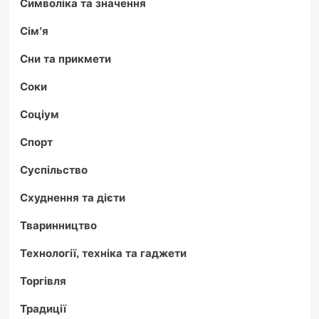
Символіка та значення
Сім'я
Сни та прикмети
Соки
Соціум
Спорт
Суспільство
Схуднення та дієти
Тваринництво
Технології, техніка та гаджети
Торгівля
Традиції