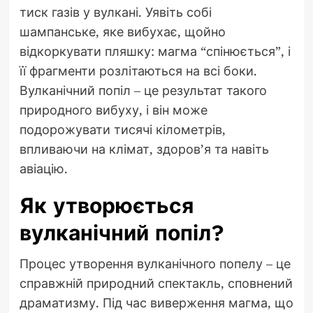
тиск газів у вулкані. Уявіть собі
шампанське, яке вибухає, щойно
відкоркувати пляшку: магма “спінюється”, і
її фрагменти розлітаються на всі боки.
Вулканічний попіл – це результат такого
природного вибуху, і він може
подорожувати тисячі кілометрів,
впливаючи на клімат, здоров’я та навіть
авіацію.
Як утворюється
вулканічний попіл?
Процес утворення вулканічного попелу – це
справжній природний спектакль, сповнений
драматизму. Під час виверження магма, що