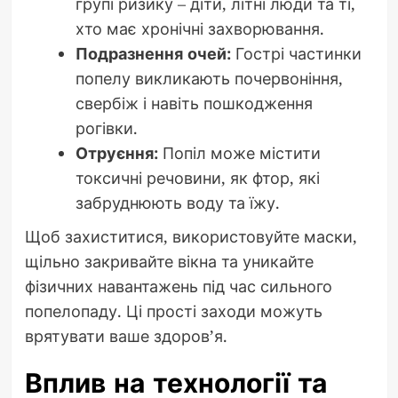
групі ризику – діти, літні люди та ті,
хто має хронічні захворювання.
Подразнення очей:
Гострі частинки
попелу викликають почервоніння,
свербіж і навіть пошкодження
рогівки.
Отруєння:
Попіл може містити
токсичні речовини, як фтор, які
забруднюють воду та їжу.
Щоб захиститися, використовуйте маски,
щільно закривайте вікна та уникайте
фізичних навантажень під час сильного
попелопаду. Ці прості заходи можуть
врятувати ваше здоров’я.
Вплив на технології та