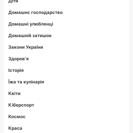
Діти
Домашнє господарство
Домашні улюбленці
Домашній затишок
Закони України
Здоров'я
Історія
Їжа та кулінарія
Квіти
Кіберспорт
Космос
Краса