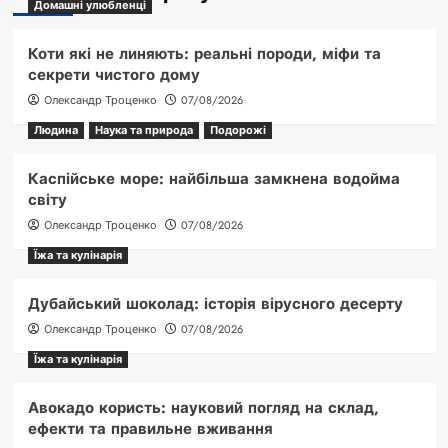
Домашні улюбленці
Коти які не линяють: реальні породи, міфи та
секрети чистого дому
Олександр Троценко
07/08/2026
Людина
Наука та природа
Подорожі
Каспійське море: найбільша замкнена водойма
світу
Олександр Троценко
07/08/2026
Їжа та кулінарія
Дубайський шоколад: історія вірусного десерту
Олександр Троценко
07/08/2026
Їжа та кулінарія
Авокадо користь: науковий погляд на склад,
ефекти та правильне вживання