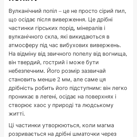
Вулканічний попіл – це не просто сірий пил,
що осідає після виверження. Це дрібні
частинки гірських порід, мінералів і
вулканічного скла, які викидаються в
атмосферу під час вибухових вивержень.
На відміну від звичного попелу від вогнища,
він твердий, гострий і може бути
небезпечним. Його розмір зазвичай
становить менше 2 мм, але саме ця
дрібність робить його підступним: він легко
проникає в легені, осідає на поверхнях і
створює хаос у природі та людському
житті.
Ці частинки утворюються, коли магма
розривається на дрібні шматочки через