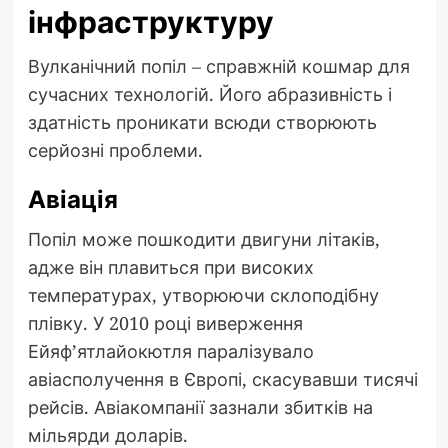
інфраструктуру
Вулканічний попіл – справжній кошмар для
сучасних технологій. Його абразивність і
здатність проникати всюди створюють
серйозні проблеми.
Авіація
Попіл може пошкодити двигуни літаків,
адже він плавиться при високих
температурах, утворюючи склоподібну
плівку. У 2010 році виверження
Ейяф’ятлайокютля паралізувало
авіасполучення в Європі, скасувавши тисячі
рейсів. Авіакомпанії зазнали збитків на
мільярди доларів.