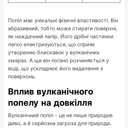
Попіл має унікальні фізичні властивості. Він
абразивний, тобто може стирати поверхні,
як наждачний папір. Його дрібні частинки
легко електризуються, що сприяє
утворенню блискавок у вулканічних
хмарах. А ще він погано розчиняється у
воді, що ускладнює його видалення з
поверхонь.
Вплив вулканічного
попелу на довкілля
Вулканічний попіл – це не лише природне
диво, а й серйозна загроза для природи.