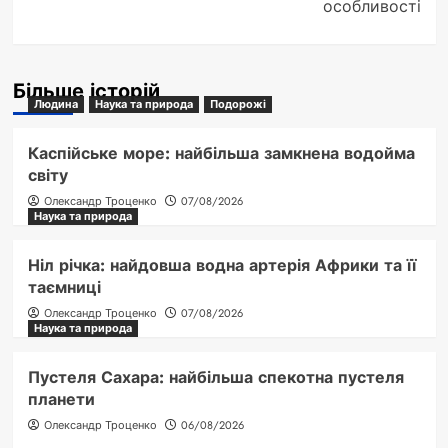
особливості
Більше історій
Людина
Наука та природа
Подорожі
Каспійське море: найбільша замкнена водойма
світу
Олександр Троценко
07/08/2026
Наука та природа
Ніл річка: найдовша водна артерія Африки та її
таємниці
Олександр Троценко
07/08/2026
Наука та природа
Пустеля Сахара: найбільша спекотна пустеля
планети
Олександр Троценко
06/08/2026