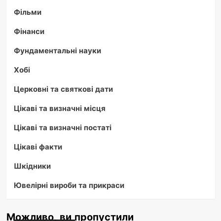
Фільми
Фінанси
Фундаментальні науки
Хобі
Церковні та святкові дати
Цікаві та визначні місця
Цікаві та визначні постаті
Цікаві факти
Шкідники
Ювелірні вироби та прикраси
Можливо, ви пропустили