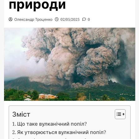
природи
Олександр Троценко
02/05/2025
0
Зміст
Що таке вулканічний попіл?
Як утворюється вулканічний попіл?