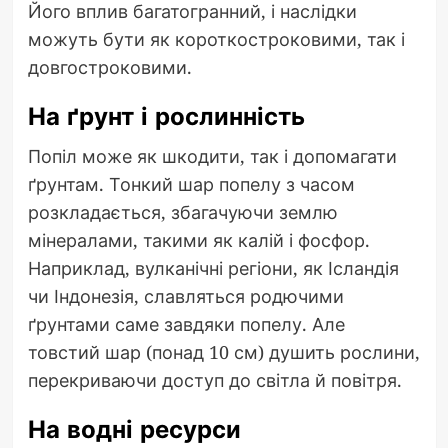
Його вплив багатогранний, і наслідки
можуть бути як короткостроковими, так і
довгостроковими.
На ґрунт і рослинність
Попіл може як шкодити, так і допомагати
ґрунтам. Тонкий шар попелу з часом
розкладається, збагачуючи землю
мінералами, такими як калій і фосфор.
Наприклад, вулканічні регіони, як Ісландія
чи Індонезія, славляться родючими
ґрунтами саме завдяки попелу. Але
товстий шар (понад 10 см) душить рослини,
перекриваючи доступ до світла й повітря.
На водні ресурси