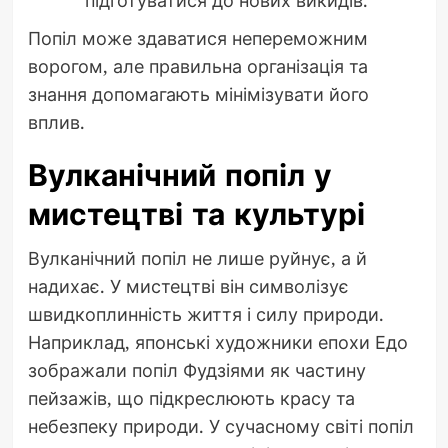
Попіл може здаватися непереможним
ворогом, але правильна організація та
знання допомагають мінімізувати його
вплив.
Вулканічний попіл у
мистецтві та культурі
Вулканічний попіл не лише руйнує, а й
надихає. У мистецтві він символізує
швидкоплинність життя і силу природи.
Наприклад, японські художники епохи Едо
зображали попіл Фудзіями як частину
пейзажів, що підкреслюють красу та
небезпеку природи. У сучасному світі попіл