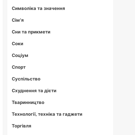
Символіка та значення
Сім'я
Сни та прикмети
Соки
Соціум
Спорт
Суспільство
Схуднення та дієти
Тваринництво
Технології, техніка та гаджети
Торгівля