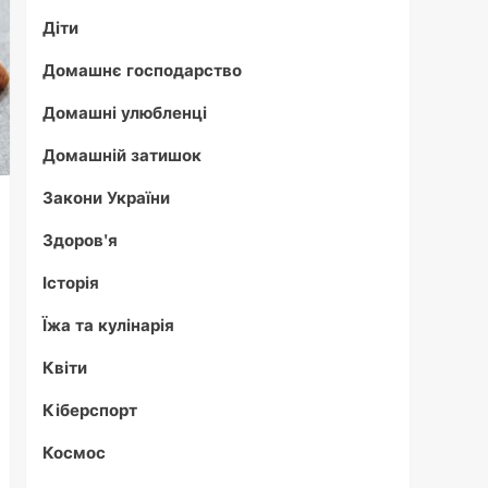
Діти
Домашнє господарство
Домашні улюбленці
Домашній затишок
Закони України
Здоров'я
Історія
Їжа та кулінарія
Квіти
Кіберспорт
Космос