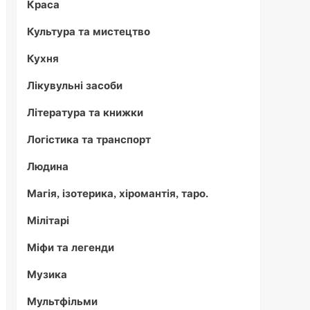
Краса
Культура та мистецтво
Кухня
Лікувульні засоби
Література та книжки
Логістика та транспорт
Людина
Магія, ізотерика, хіромантія, таро.
Мілітарі
Міфи та легенди
Музика
Мультфільми