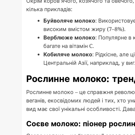
Окрім коров’ячого, козячого та овечого,
кілька прикладів:
Буйволяче молоко
: Використову
високим вмістом жиру (7–8%).
Верблюже молоко
: Популярне в 
багате на вітамін C.
Кобиляче молоко
: Рідкісне, але 
Центральній Азії, наприклад, у ви
Рослинне молоко: трен
Рослинне молоко – це справжня революці
веганів, екосвідомих людей і тих, хто ун
вид має свої унікальні особливості. Да
Соєве молоко: піонер росли