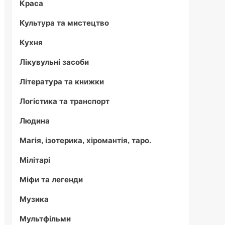
Краса
Культура та мистецтво
Кухня
Лікувульні засоби
Література та книжки
Логістика та транспорт
Людина
Магія, ізотерика, хіромантія, таро.
Мілітарі
Міфи та легенди
Музика
Мультфільми