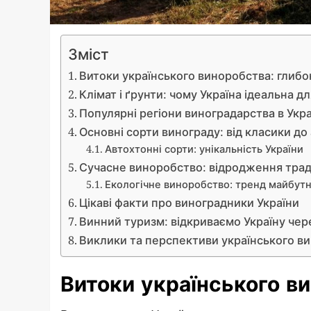
Зміст
Витоки українського виноробства: глибо
Клімат і ґрунти: чому Україна ідеальна д
Популярні регіони виноградарства в Укра
Основні сорти винограду: від класики до
Автохтонні сорти: унікальність України
Сучасне виноробство: відродження трад
Екологічне виноробство: тренд майбут
Цікаві факти про виноградники України
Винний туризм: відкриваємо Україну чер
Виклики та перспективи українського в
Витоки українського ви