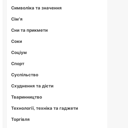
Символіка та значення
Сім'я
Сни та прикмети
Соки
Соціум
Спорт
Суспільство
Схуднення та дієти
Тваринництво
Технології, техніка та гаджети
Торгівля