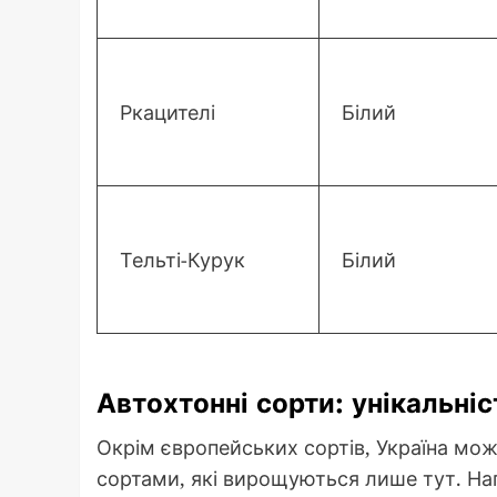
Ркацителі
Білий
Тельті-Курук
Білий
Автохтонні сорти: унікальніс
Окрім європейських сортів, Україна мо
сортами, які вирощуються лише тут. Н