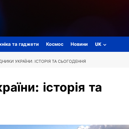
ехніка та гаджети
Космос
Новини
UK
НИКИ УКРАЇНИ: ІСТОРІЯ ТА СЬОГОДЕННЯ
аїни: історія та