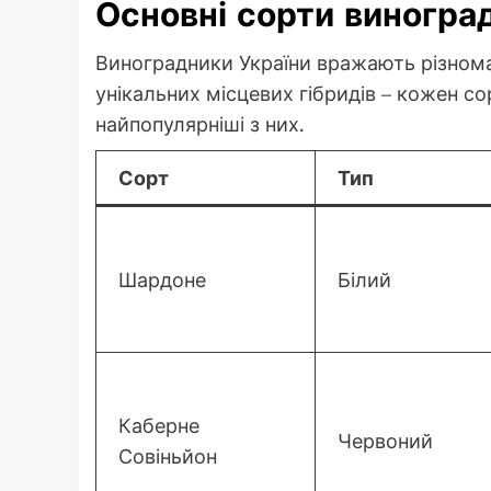
Основні сорти виноград
Виноградники України вражають різноман
унікальних місцевих гібридів – кожен со
найпопулярніші з них.
Сорт
Тип
Шардоне
Білий
Каберне
Червоний
Совіньйон