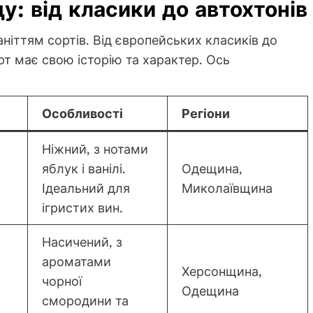
у: від класики до автохтонів
іттям сортів. Від європейських класиків до
рт має свою історію та характер. Ось
Особливості
Регіони
Ніжний, з нотами
яблук і ванілі.
Одещина,
Ідеальний для
Миколаївщина
ігристих вин.
Насичений, з
ароматами
Херсонщина,
чорної
Одещина
смородини та