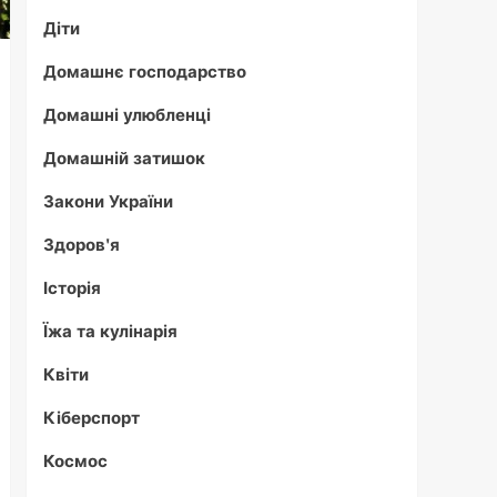
Діти
Домашнє господарство
Домашні улюбленці
Домашній затишок
Закони України
Здоров'я
Історія
Їжа та кулінарія
Квіти
Кіберспорт
Космос