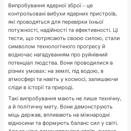
Випробування ядерної зброї – це
контрольовані вибухи ядерних пристроїв,
які проводяться для перевірки їхньої
потужності, надійності та ефективності. Ці
тести, що потрясають своєю силою, стали
символом технологічного прогресу й
водночас нагадуванням про руйнівний
потенціал людства. Вони проводилися в
різних умовах: на землі, під водою, в
атмосфері та навіть у космосі, залишаючи
сліди в історії та природі.
Такі випробування мають не лише технічну,
а й політичну мету. Вони демонструють
міць держав, впливають на міжнародні
відносини та формують баланс сил у світі.
Але за цією демонстрацією стоїть висока