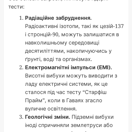
тести:
Радіаційне забруднення.
Радіоактивні ізотопи, такі як цезій-137
і стронцій-90, можуть залишатися в
навколишньому середовищі
десятиліттями, накопичуючись у
ґрунті, воді та організмах.
Електромагнітні імпульси (ЕМІ).
Висотні вибухи можуть виводити з
ладу електричні системи, як це
сталося під час тесту “Старфіш
Прайм”, коли в Гаваях згасло
вуличне освітлення.
Геологічні зміни.
Підземні вибухи
іноді спричиняли землетруси або