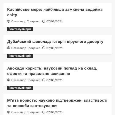
Каспійське море: найбільша замкнена водойма
світу
Олександр Троценко
07/08/2026
Їжа та кулінарія
Дубайський шоколад: історія вірусного десерту
Олександр Троценко
07/08/2026
Їжа та кулінарія
Авокадо користь: науковий погляд на склад,
ефекти та правильне вживання
Олександр Троценко
07/08/2026
Їжа та кулінарія
М’ята користь: науково підтверджені властивості
та способи застосування
Олександр Троценко
07/08/2026