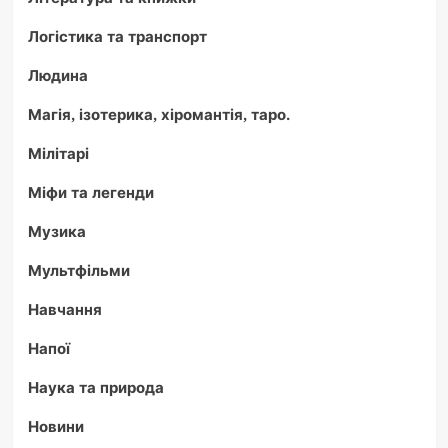
Логістика та транспорт
Людина
Магія, ізотерика, хіромантія, таро.
Мілітарі
Міфи та легенди
Музика
Мультфільми
Навчання
Напої
Наука та природа
Новини