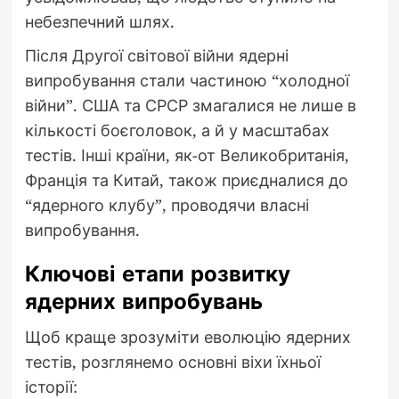
небезпечний шлях.
Після Другої світової війни ядерні
випробування стали частиною “холодної
війни”. США та СРСР змагалися не лише в
кількості боєголовок, а й у масштабах
тестів. Інші країни, як-от Великобританія,
Франція та Китай, також приєдналися до
“ядерного клубу”, проводячи власні
випробування.
Ключові етапи розвитку
ядерних випробувань
Щоб краще зрозуміти еволюцію ядерних
тестів, розглянемо основні віхи їхньої
історії: