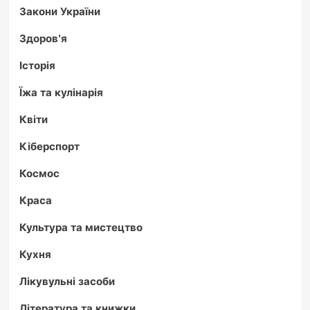
Закони України
Здоров'я
Історія
Їжа та кулінарія
Квіти
Кіберспорт
Космос
Краса
Культура та мистецтво
Кухня
Лікувульні засоби
Література та книжки