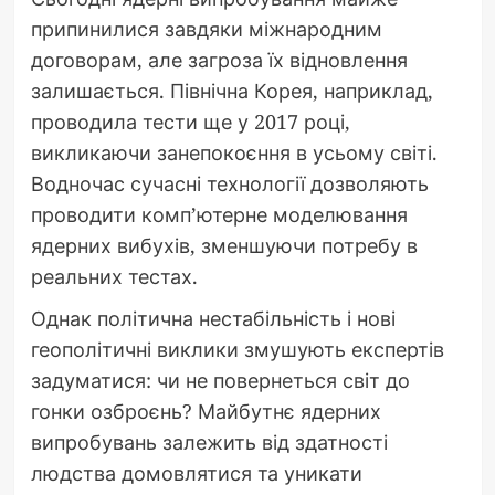
припинилися завдяки міжнародним
договорам, але загроза їх відновлення
залишається. Північна Корея, наприклад,
проводила тести ще у 2017 році,
викликаючи занепокоєння в усьому світі.
Водночас сучасні технології дозволяють
проводити комп’ютерне моделювання
ядерних вибухів, зменшуючи потребу в
реальних тестах.
Однак політична нестабільність і нові
геополітичні виклики змушують експертів
задуматися: чи не повернеться світ до
гонки озброєнь? Майбутнє ядерних
випробувань залежить від здатності
людства домовлятися та уникати