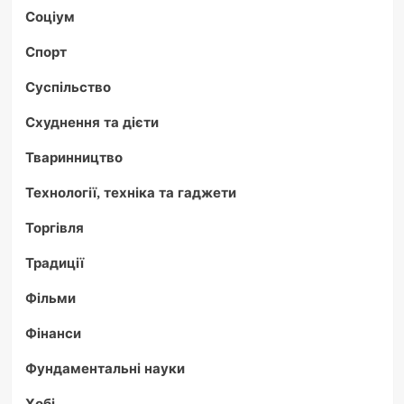
Соціум
Спорт
Суспільство
Схуднення та дієти
Тваринництво
Технології, техніка та гаджети
Торгівля
Традиції
Фільми
Фінанси
Фундаментальні науки
Хобі