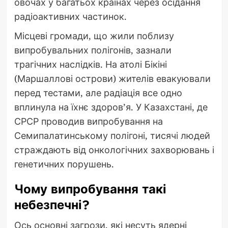
овочах у багатьох країнах через осідання
радіоактивних частинок.
Місцеві громади, що жили поблизу
випробувальних полігонів, зазнали
трагічних наслідків. На атолі Бікіні
(Маршаллові острови) жителів евакуювали
перед тестами, але радіація все одно
вплинула на їхнє здоров’я. У Казахстані, де
СРСР проводив випробування на
Семипалатинському полігоні, тисячі людей
страждають від онкологічних захворювань і
генетичних порушень.
Чому випробування такі
небезпечні?
Ось основні загрози, які несуть ядерні