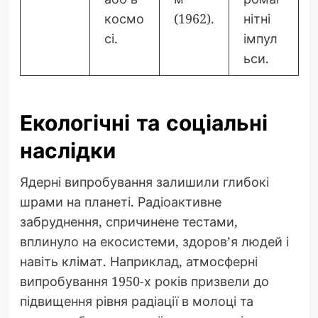
космо
(1962).
нітні
сі.
імпул
ьси.
Екологічні та соціальні
наслідки
Ядерні випробування залишили глибокі
шрами на планеті. Радіоактивне
забруднення, спричинене тестами,
вплинуло на екосистеми, здоров’я людей і
навіть клімат. Наприклад, атмосферні
випробування 1950-х років призвели до
підвищення рівня радіації в молоці та