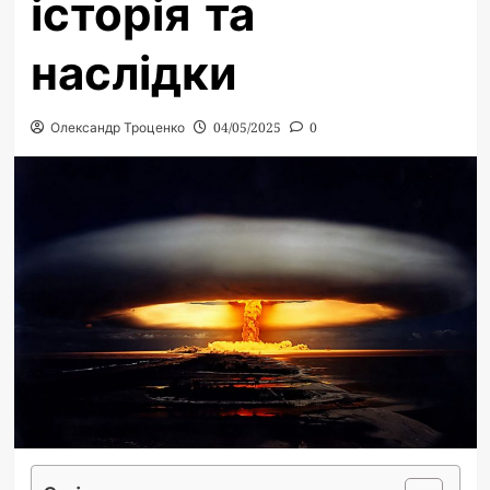
історія та
наслідки
Олександр Троценко
04/05/2025
0