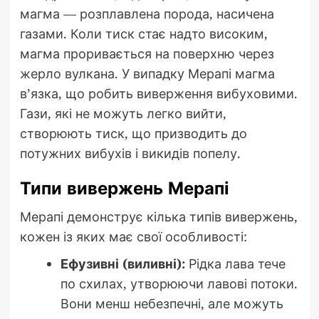
магма — розплавлена порода, насичена
газами. Коли тиск стає надто високим,
магма проривається на поверхню через
жерло вулкана. У випадку Мерапі магма
в’язка, що робить виверження вибуховими.
Гази, які не можуть легко вийти,
створюють тиск, що призводить до
потужних вибухів і викидів попелу.
Типи вивержень Мерапі
Мерапі демонструє кілька типів вивержень,
кожен із яких має свої особливості:
Ефузивні (виливні):
Рідка лава тече
по схилах, утворюючи лавові потоки.
Вони менш небезпечні, але можуть