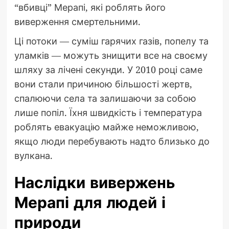
“вбивці” Мерапі, які роблять його
виверження смертельними.
Ці потоки — суміш гарячих газів, попелу та
уламків — можуть знищити все на своєму
шляху за лічені секунди. У 2010 році саме
вони стали причиною більшості жертв,
спалюючи села та залишаючи за собою
лише попіл. Їхня швидкість і температура
роблять евакуацію майже неможливою,
якщо люди перебувають надто близько до
вулкана.
Наслідки вивержень
Мерапі для людей і
природи