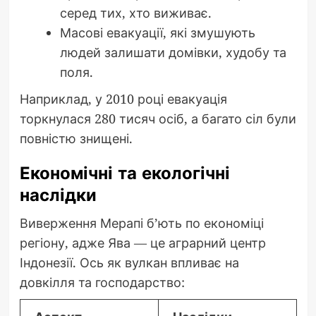
серед тих, хто виживає.
Масові евакуації, які змушують
людей залишати домівки, худобу та
поля.
Наприклад, у 2010 році евакуація
торкнулася 280 тисяч осіб, а багато сіл були
повністю знищені.
Економічні та екологічні
наслідки
Виверження Мерапі б’ють по економіці
регіону, адже Ява — це аграрний центр
Індонезії. Ось як вулкан впливає на
довкілля та господарство: