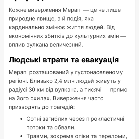
Кожне виверження Мерапі — це не лише
природне явище, а й подія, яка
кардинально змінює життя людей. Від
економічних збитків до культурних змін —
вплив вулкана величезний.
Людські втрати та евакуація
Мерапі розташований у густонаселеному
регіоні. Близько 2,4 млн людей живуть у
радіусі 30 км від вулкана, а тисячі — прямо
на його схилах. Виверження часто
призводять до трагедій:
Сотні загиблих через пірокластичні
потоки та обвали.
Травми, зокрема опіки та переломи,