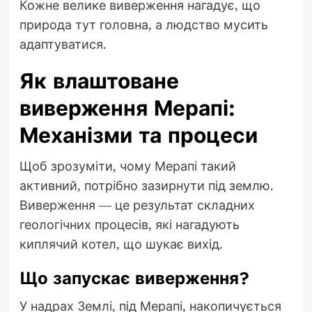
Кожне велике виверження нагадує, що
природа тут головна, а людство мусить
адаптуватися.
Як влаштоване
виверження Мерапі:
Механізми та процеси
Щоб зрозуміти, чому Мерапі такий
активний, потрібно зазирнути під землю.
Виверження — це результат складних
геологічних процесів, які нагадують
киплячий котел, що шукає вихід.
Що запускає виверження?
У надрах Землі, під Мерапі, накопичується