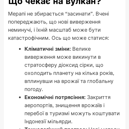
Що чекає на вулкан?
Мерапі не збирається “засинати”. Вчені
попереджають, що нові виверження
неминучі, і їхній масштаб може бути
катастрофічним. Ось що може статися:
Кліматичні зміни:
Велике
виверження може викинути в
стратосферу діоксид сірки, що
охолодить планету на кілька років,
вплинувши на врожаї та глобальну
погоду.
Економічні потрясіння:
Закриття
аеропортів, знищення врожаїв і
перебої в туризмі можуть коштувати
Індонезії мільярди.