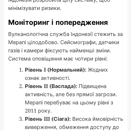
мінімізувати ризики.
Моніторинг і попередження
Вулканологічна служба Індонезії стежить за
Мерапі цілодобово. Сейсмографи, датчики
газів і камери фіксують найменші зміни.
Система оповіщення має чотири рівні:
Рівень I (Нормальний):
Жодних
ознак активності.
Рівень II (Васпада):
Підвищена
активність, але без прямої загрози.
Мерапі перебуває на цьому рівні з
2011 року.
Рівень III (Сіага):
Висока ймовірність
виверження, обмеження доступу до