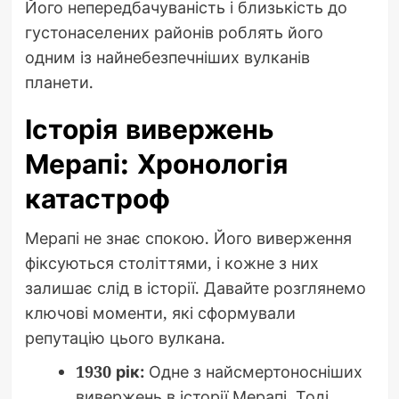
Його непередбачуваність і близькість до
густонаселених районів роблять його
одним із найнебезпечніших вулканів
планети.
Історія вивержень
Мерапі: Хронологія
катастроф
Мерапі не знає спокою. Його виверження
фіксуються століттями, і кожне з них
залишає слід в історії. Давайте розглянемо
ключові моменти, які сформували
репутацію цього вулкана.
1930 рік:
Одне з найсмертоносніших
вивержень в історії Мерапі. Тоді