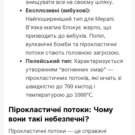
знищувати все на своєму шляху.
Експлозивні (вибухові):
Найпоширеніший тип для Мерапі.
В’язка магма блокує жерло, що
призводить до вибухів. Попіл,
вулканічні бомби та пірокластичні
потоки стають головною загрозою.
Пелейський тип:
Характеризується
утворенням “вогненних хмар” —
пірокластичних потоків, які мчать зі
швидкістю до 700 км/год і
температурою до 1000°C.
Пірокластичні потоки: Чому
вони такі небезпечні?
Пірокластичні потоки — це справжні