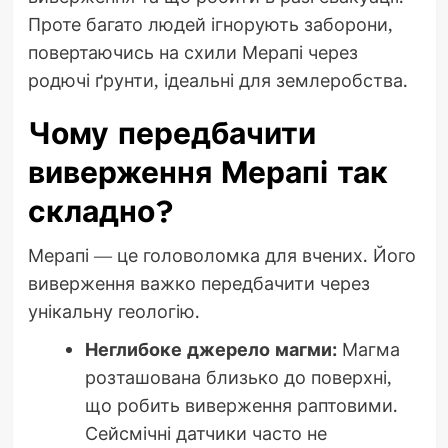
Проте багато людей ігнорують заборони,
повертаючись на схили Мерапі через
родючі ґрунти, ідеальні для землеробства.
Чому передбачити
виверження Мерапі так
складно?
Мерапі — це головоломка для вчених. Його
виверження важко передбачити через
унікальну геологію.
Неглибоке джерело магми:
Магма
розташована близько до поверхні,
що робить виверження раптовими.
Сейсмічні датчики часто не