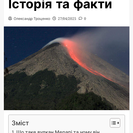
Історія та факти
Олександр Троценко
27/04/2025
0
Зміст
Що таке вулкан Мерапі та чому він