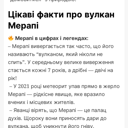
Цікаві факти про вулкан
Мерапі
Мерапі в цифрах і легендах:
– Мерапі вивергається так часто, що його
називають “вулканом, який ніколи не
спить”. У середньому велике виверження
стається кожні 7 років, а дрібні — двічі на
рік!
– У 2021 році метеорит упав прямо в жерло
Мерапі — рідкісне явище, яке вразило
вчених і місцевих жителів.
– Яванці вірять, що Мерапі — це палац
духів. Щороку вони приносять дари до
вулкана, щоб уникнути його гніву.