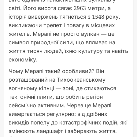
світі. Його висота сягає 2963 метри, а
історія вивержень тягнеться з 1548 року,
викликаючи трепет і повагу в місцевих
жителів. Мерапі не просто вулкан — це
символ природної сили, що впливає на
життя тисяч людей, їхню культуру та навіть
економіку.
Чому Мерапі такий особливий? Він
розташований на Тихоокеанському
вогняному кільці — зоні, де стикаються
тектонічні плити, що робить регіон
сейсмічно активним. Через це Мерапі
вивергається регулярно: від дрібних
викидів попелу до катастрофічних подій, які
змінюють ландшафт і забирають життя.