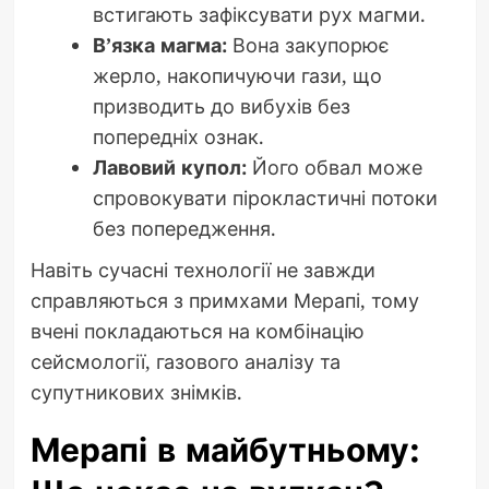
встигають зафіксувати рух магми.
В’язка магма:
Вона закупорює
жерло, накопичуючи гази, що
призводить до вибухів без
попередніх ознак.
Лавовий купол:
Його обвал може
спровокувати пірокластичні потоки
без попередження.
Навіть сучасні технології не завжди
справляються з примхами Мерапі, тому
вчені покладаються на комбінацію
сейсмології, газового аналізу та
супутникових знімків.
Мерапі в майбутньому: