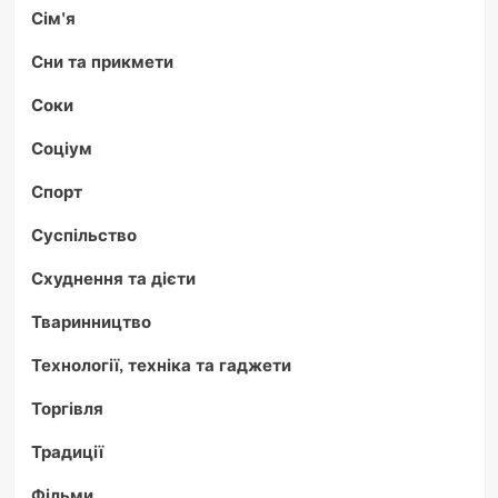
Сім'я
Сни та прикмети
Соки
Соціум
Спорт
Суспільство
Схуднення та дієти
Тваринництво
Технології, техніка та гаджети
Торгівля
Традиції
Фільми