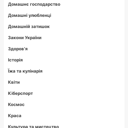
Домашнє господарство
Домашні улюбленці
Домашній затишок
Закони України
Здоров'я
Історія
Їжа та кулінарія
Квіти
Кіберспорт
Космос
Краса
Культура та мистецтво