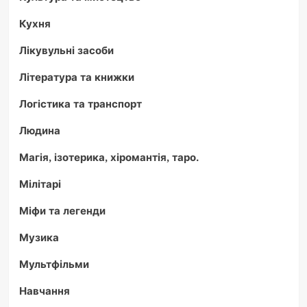
Кухня
Лікувульні засоби
Література та книжки
Логістика та транспорт
Людина
Магія, ізотерика, хіромантія, таро.
Мілітарі
Міфи та легенди
Музика
Мультфільми
Навчання