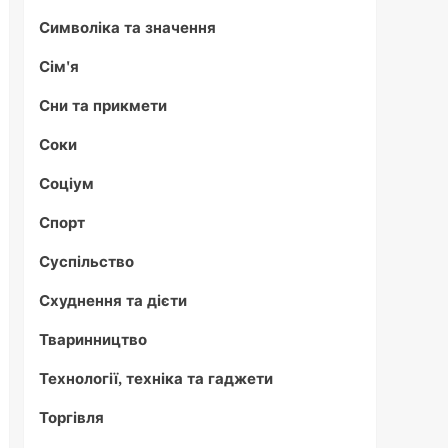
Символіка та значення
Сім'я
Сни та прикмети
Соки
Соціум
Спорт
Суспільство
Схуднення та дієти
Тваринництво
Технології, техніка та гаджети
Торгівля