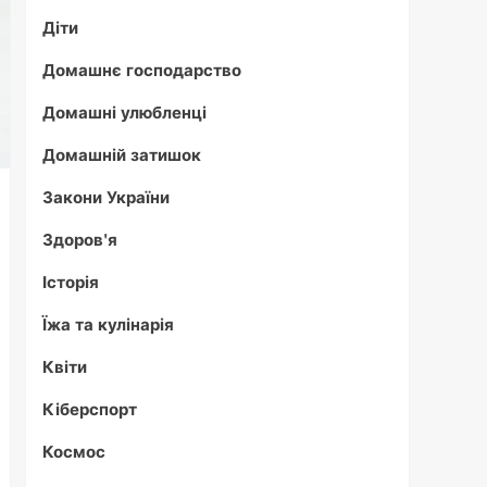
Діти
Домашнє господарство
Домашні улюбленці
Домашній затишок
Закони України
Здоров'я
Історія
Їжа та кулінарія
Квіти
Кіберспорт
Космос