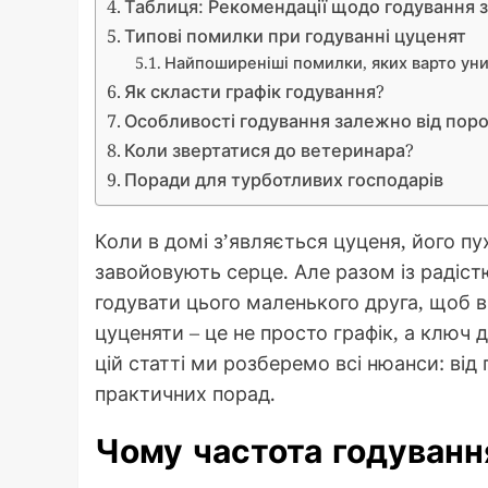
Таблиця: Рекомендації щодо годування з
Типові помилки при годуванні цуценят
Найпоширеніші помилки, яких варто ун
Як скласти графік годування?
Особливості годування залежно від пор
Коли звертатися до ветеринара?
Поради для турботливих господарів
Коли в домі з’являється цуценя, його пу
завойовують серце. Але разом із радіст
годувати цього маленького друга, щоб в
цуценяти – це не просто графік, а ключ до
цій статті ми розберемо всі нюанси: від
практичних порад.
Чому частота годуванн