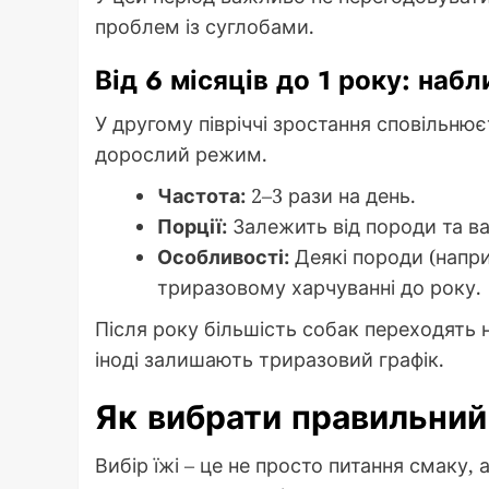
проблем із суглобами.
Від 6 місяців до 1 року: на
У другому півріччі зростання сповільнює
дорослий режим.
Частота:
2–3 рази на день.
Порції:
Залежить від породи та ваг
Особливості:
Деякі породи (напри
триразовому харчуванні до року.
Після року більшість собак переходять 
іноді залишають триразовий графік.
Як вибрати правильний
Вибір їжі – це не просто питання смаку