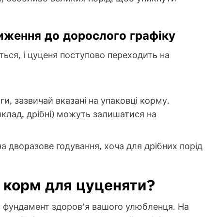
ближення до дорослого графіку
ться, і цуценя поступово переходить на
и, зазвичай вказані на упаковці корму.
клад, дрібні) можуть залишатися на
на дворазове годування, хоча для дрібних порід
 корм для цуценяти?
, а фундамент здоров’я вашого улюбленця. На