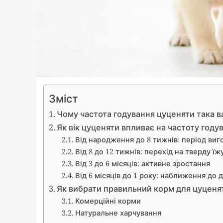
Зміст
Чому частота годування цуценяти така 
Як вік цуценяти впливає на частоту году
Від народження до 8 тижнів: період ви
Від 8 до 12 тижнів: перехід на тверду їж
Від 3 до 6 місяців: активне зростання
Від 6 місяців до 1 року: наближення до 
Як вибрати правильний корм для цуценя
Комерційні корми
Натуральне харчування