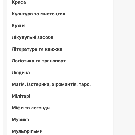
Краса
Культура та мистецтво
Кухня
Лікувульні засоби
Література та книжки
Логістика та транспорт
Людина
Магія, ізотерика, хіромантія, таро.
Мілітарі
Міфи та легенди
Музика
Мультфільми