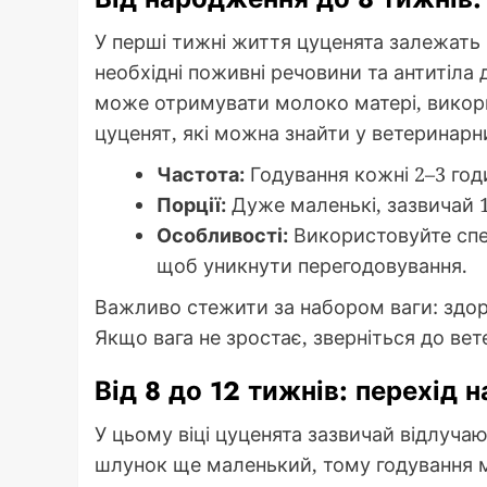
У перші тижні життя цуценята залежать 
необхідні поживні речовини та антитіла 
може отримувати молоко матері, викор
цуценят, які можна знайти у ветеринарн
Частота:
Годування кожні 2–3 год
Порції:
Дуже маленькі, зазвичай 1
Особливості:
Використовуйте спе
щоб уникнути перегодовування.
Важливо стежити за набором ваги: здор
Якщо вага не зростає, зверніться до вет
Від 8 до 12 тижнів: перехід 
У цьому віці цуценята зазвичай відлучают
шлунок ще маленький, тому годування 