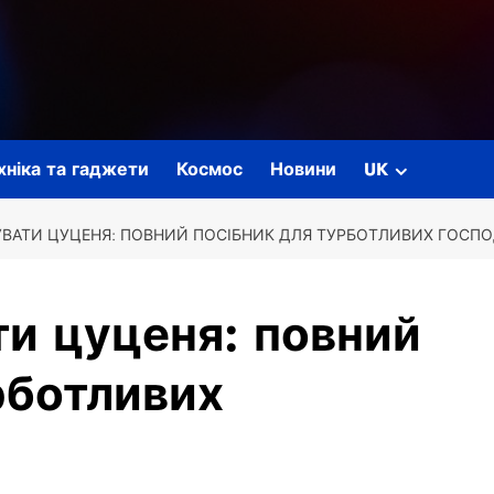
ехніка та гаджети
Космос
Новини
UK
УВАТИ ЦУЦЕНЯ: ПОВНИЙ ПОСІБНИК ДЛЯ ТУРБОТЛИВИХ ГОСПО
ти цуценя: повний
рботливих