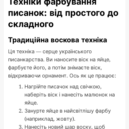
Техніки фарбування
писанок: від простого до
складного
Традиційна воскова техніка
Ця техніка — серце українського
писанкарства. Ви наносите віск на яйце,
фарбуєте його, а потім знімаєте віск,
відкриваючи орнамент. Ось як це працює:
Нагрійте писачок над свічкою,
наберіть віск і нанесіть малюнок на
яйце.
Занурте яйце в найсвітлішу фарбу
(наприклад, жовту).
Нанесіть новий шар воску, щоб