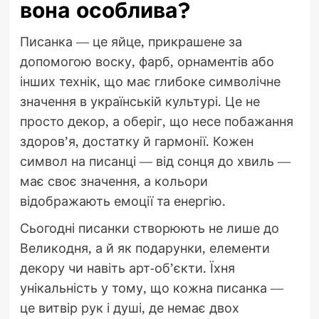
вона особлива?
Писанка — це яйце, прикрашене за
допомогою воску, фарб, орнаментів або
інших технік, що має глибоке символічне
значення в українській культурі. Це не
просто декор, а оберіг, що несе побажання
здоров’я, достатку й гармонії. Кожен
символ на писанці — від сонця до хвиль —
має своє значення, а кольори
відображають емоції та енергію.
Сьогодні писанки створюють не лише до
Великодня, а й як подарунки, елементи
декору чи навіть арт-об’єкти. Їхня
унікальність у тому, що кожна писанка —
це витвір рук і душі, де немає двох