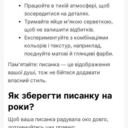
Працюйте в тихій атмосфері, щоб
зосередитися на деталях.
Тримайте яйце м’якою серветкою,
щоб не залишити відбитків.
Експериментуйте з комбінаціями
кольорів і текстур, наприклад,
поєднуйте матові й глянцеві фарби.
Пам’ятайте: писанка — це відображення
вашої душі, тож не бійтеся додавати
власний стиль.
Як зберегти писанку на
роки?
Щоб ваша писанка радувала око довго,
дотримуйтесь цих правил: