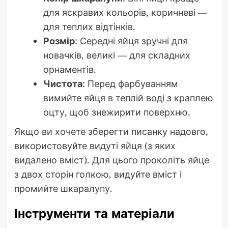
для яскравих кольорів, коричневі —
для теплих відтінків.
Розмір
: Середні яйця зручні для
новачків, великі — для складних
орнаментів.
Чистота
: Перед фарбуванням
вимийте яйця в теплій воді з краплею
оцту, щоб знежирити поверхню.
Якщо ви хочете зберегти писанку надовго,
використовуйте видуті яйця (з яких
видалено вміст). Для цього проколіть яйце
з двох сторін голкою, видуйте вміст і
промийте шкаралупу.
Інструменти та матеріали