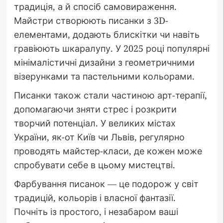
традиція, а й спосіб самовираження.
Майстри створюють писанки з 3D-
елементами, додають блискітки чи навіть
гравіюють шкаралупу. У 2025 році популярні
мінімалістичні дизайни з геометричними
візерунками та пастельними кольорами.
Писанки також стали частиною арт-терапії,
допомагаючи зняти стрес і розкрити
творчий потенціал. У великих містах
України, як-от Київ чи Львів, регулярно
проводять майстер-класи, де кожен може
спробувати себе в цьому мистецтві.
Фарбування писанок — це подорож у світ
традицій, кольорів і власної фантазії.
Почніть із простого, і незабаром ваші