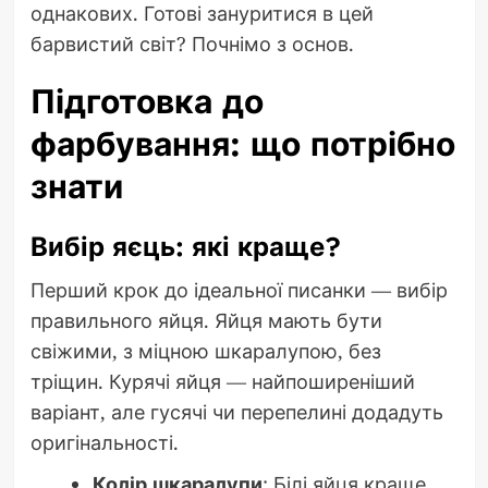
однакових. Готові зануритися в цей
барвистий світ? Почнімо з основ.
Підготовка до
фарбування: що потрібно
знати
Вибір яєць: які краще?
Перший крок до ідеальної писанки — вибір
правильного яйця. Яйця мають бути
свіжими, з міцною шкаралупою, без
тріщин. Курячі яйця — найпоширеніший
варіант, але гусячі чи перепелині додадуть
оригінальності.
Колір шкаралупи
: Білі яйця краще