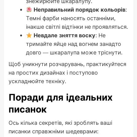
знежирюйте шкаралупу.
Неправильний порядок кольорів
:
Темні фарби наносять останніми,
інакше світлі відтінки не проявляться.
Невдале зняття воску
: Не
тримайте яйце над вогнем занадто
довго — шкаралупа може тріснути.
Щоб уникнути розчарувань, практикуйтеся
на простих дизайнах і поступово
ускладнюйте техніку.
Поради для ідеальних
писанок
Ось кілька секретів, які зроблять ваші
писанки справжніми шедеврами: