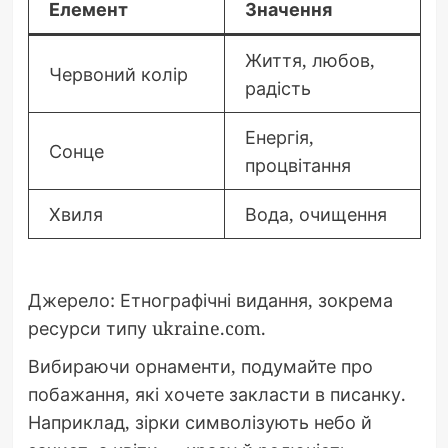
Елемент
Значення
Життя, любов,
Червоний колір
радість
Енергія,
Сонце
процвітання
Хвиля
Вода, очищення
Джерело: Етнографічні видання, зокрема
ресурси типу ukraine.com.
Вибираючи орнаменти, подумайте про
побажання, які хочете закласти в писанку.
Наприклад, зірки символізують небо й