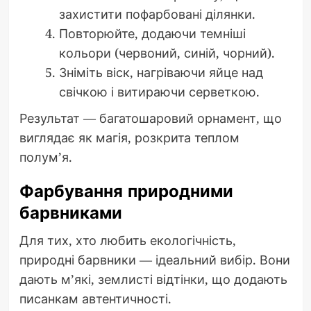
захистити пофарбовані ділянки.
Повторюйте, додаючи темніші
кольори (червоний, синій, чорний).
Зніміть віск, нагріваючи яйце над
свічкою і витираючи серветкою.
Результат — багатошаровий орнамент, що
виглядає як магія, розкрита теплом
полум’я.
Фарбування природними
барвниками
Для тих, хто любить екологічність,
природні барвники — ідеальний вибір. Вони
дають м’які, землисті відтінки, що додають
писанкам автентичності.