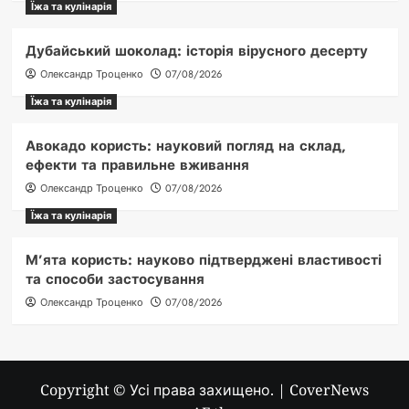
Їжа та кулінарія
Дубайський шоколад: історія вірусного десерту
Олександр Троценко
07/08/2026
Їжа та кулінарія
Авокадо користь: науковий погляд на склад,
ефекти та правильне вживання
Олександр Троценко
07/08/2026
Їжа та кулінарія
М’ята користь: науково підтверджені властивості
та способи застосування
Олександр Троценко
07/08/2026
Copyright © Усі права захищено.
|
CoverNews