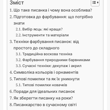
Зміст
Що таке писанка і чому вона особлива?
Підготовка до фарбування: що потрібно
знати
Вибір яєць: які краще?
Інструменти та матеріали
Техніки фарбування писанок: від
простого до складного
Традиційна воскова техніка
Фарбування природними барвниками
Сучасні техніки: декупаж і акрил
Символіка кольорів і орнаментів
Типові помилки та як їх уникнути
Типові помилки новачків
Поради для ідеальних писанок
Як зберегти писанку на роки?
Писанкарство в сучасному світі