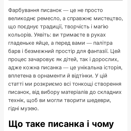
Фарбування писанок — це не просто
великоднє ремесло, а справжнє мистецтво,
що поєднує традиції, творчість і магію
кольорів. Уявіть: ви тримаєте в руках
гладеньке яйце, а перед вами — палітра
барв і безмежний простір для фантазії. Цей
процес зачаровує як дітей, так і дорослих,
адже кожна писанка — це унікальна історія,
вплетена в орнаменти й відтінки. У цій
статті ми розкриємо всі тонкощі створення
писанок, від вибору матеріалів до складних
технік, щоб ви могли творити шедеври,
гідні музею.
Що таке писанка і чому