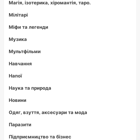
Магія, ізотерика, хіромантія, таро.
Мілітарі
Міфи та легенди
Музика
Мультфільми
Навчання
Напої
Наука та природа
Новини
Одяг, взуття, аксесуари та мода
Паразити
Підприємництво та бізнес