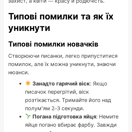
захист, а квіти — красу й родючість.
Типові помилки та як їх
уникнути
Типові помилки новачків
Створюючи писанки, легко припуститися
помилок, але їх можна уникнути, знаючи
нюанси.
Занадто гарячий віск
: Якщо
писачок перегрітий, віск
розтікається. Тримайте його над
полум’ям 2–3 секунди.
Погана підготовка яйця
: Немите
яйце погано вбирає фарбу. Завжди