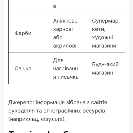
в
Анілінові,
Супермар
харчові
кети,
Фарби
або
художні
акрилові
магазини
Для
Будь-який
Свічка
нагріванн
магазин
я писачка
Джерело: Інформація зібрана з сайтів
рукоділля та етнографічних ресурсів
(наприклад, etsy.com).