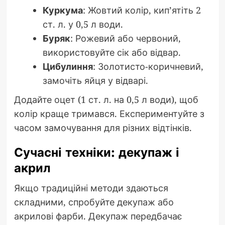
Куркума
: Жовтий колір, кип’ятіть 2
ст. л. у 0,5 л води.
Буряк
: Рожевий або червоний,
використовуйте сік або відвар.
Цибулиння
: Золотисто-коричневий,
замочіть яйця у відварі.
Додайте оцет (1 ст. л. на 0,5 л води), щоб
колір краще тримався. Експериментуйте з
часом замочування для різних відтінків.
Сучасні техніки: декупаж і
акрил
Якщо традиційні методи здаються
складними, спробуйте декупаж або
акрилові фарби. Декупаж передбачає