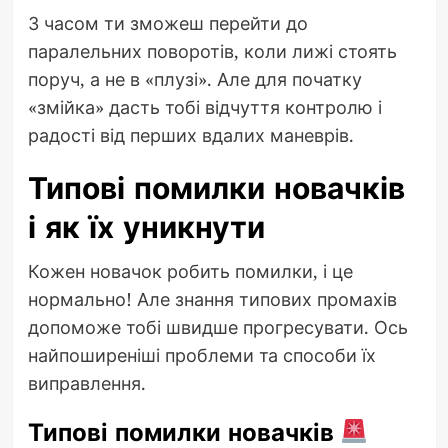
З часом ти зможеш перейти до
паралельних поворотів, коли лижі стоять
поруч, а не в «плузі». Але для початку
«змійка» дасть тобі відчуття контролю і
радості від перших вдалих маневрів.
Типові помилки новачків
і як їх уникнути
Кожен новачок робить помилки, і це
нормально! Але знання типових промахів
допоможе тобі швидше прогресувати. Ось
найпоширеніші проблеми та способи їх
виправлення.
Типові помилки новачків