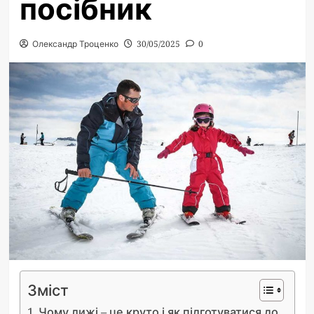
посібник
Олександр Троценко
30/05/2025
0
Зміст
Чому лижі – це круто і як підготуватися до