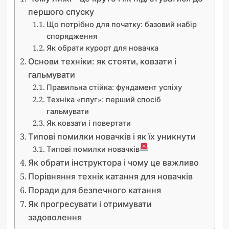
першого спуску
Що потрібно для початку: базовий набір
спорядження
Як обрати курорт для новачка
Основи техніки: як стояти, ковзати і
гальмувати
Правильна стійка: фундамент успіху
Техніка «плуг»: перший спосіб
гальмувати
Як ковзати і повертати
Типові помилки новачків і як їх уникнути
Типові помилки новачків
Як обрати інструктора і чому це важливо
Порівняння технік катання для новачків
Поради для безпечного катання
Як прогресувати і отримувати
задоволення