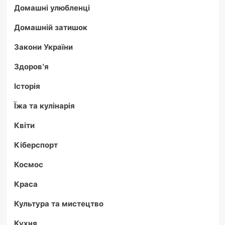
Домашні улюбленці
Домашній затишок
Закони України
Здоров'я
Історія
Їжа та кулінарія
Квіти
Кіберспорт
Космос
Краса
Культура та мистецтво
Кухня