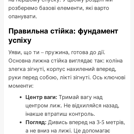
розберемо базові елементи, які варто
опанувати.
Правильна стійка: фундамент
успіху
Уяви, що ти – пружина, готова до дії.
Основна лижна стійка виглядає так: коліна
злегка зігнуті, корпус нахилений вперед,
руки перед собою, лікті зігнуті. Ось ключові
моменти:
Центр ваги:
Тримай вагу над
центром лиж. Не відхиляйся назад,
інакше втратиш контроль.
Погляд:
Дивись вперед на 3-5 метрів,
а не вниз на лижі. Це допомагає