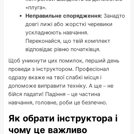
«плуга».
Неправильне спорядження:
Занадто
довгі лижі або жорсткі черевики
ускладнюють навчання.
Переконайся, що твій комплект
відповідає рівню початківця.
Щоб уникнути цих помилок, перший день
проведи з інструктором. Професіонал
одразу вкаже на твої слабкі місця і
допоможе виправити техніку. А ще – не
бійся падати! Падіння – це частина
навчання, головне, роби це безпечно.
Як обрати інструктора і
чому це важливо