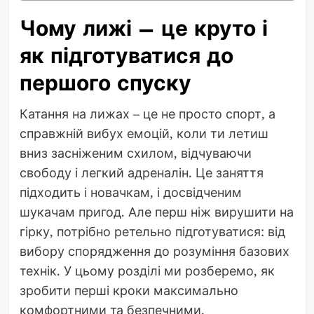
Чому лижі – це круто і
як підготуватися до
першого спуску
Катання на лижах – це не просто спорт, а
справжній вибух емоцій, коли ти летиш
вниз засніженим схилом, відчуваючи
свободу і легкий адреналін. Це заняття
підходить і новачкам, і досвідченим
шукачам пригод. Але перш ніж вирушити на
гірку, потрібно ретельно підготуватися: від
вибору спорядження до розуміння базових
технік. У цьому розділі ми розберемо, як
зробити перші кроки максимально
комфортними та безпечними.