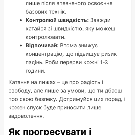
лише після впевненого освоєння
базових технік.
Контролюй швидкість:
Завжди
катайся зі швидкістю, яку можеш
контролювати.
Відпочивай:
Втома знижує
концентрацію, що підвищує ризик
падінь. Роби перерви кожні 1-2
години.
Катання на лижах – це про радість і
свободу, але лише за умови, що ти дбаєш
про свою безпеку. Дотримуйся цих порад, і
кожен спуск буде приносити лише
задоволення.
Як прогресувати і