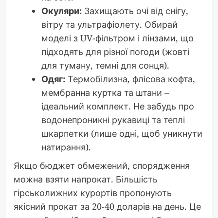
Окуляри:
Захищають очі від снігу,
вітру та ультрафіолету. Обирай
моделі з UV-фільтром і лінзами, що
підходять для різної погоди (жовті
для туману, темні для сонця).
Одяг:
Термобілизна, флісова кофта,
мембранна куртка та штани –
ідеальний комплект. Не забудь про
водонепроникні рукавиці та теплі
шкарпетки (лише одні, щоб уникнути
натирання).
Якщо бюджет обмежений, спорядження
можна взяти напрокат. Більшість
гірськолижних курортів пропонують
якісний прокат за 20-40 доларів на день. Це