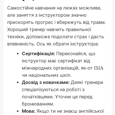
Самостійне навчання на лижах можливе,
але заняття з інструктором значно
прискорять прогрес і вбережуть від травм.
Хороший тренер навчить правильної
техніки, допоможе подолати страх і дасть
впевненість. Ось як обрати інструктора:
Сертифікація:
Переконайся, що
інструктор має сертифікат від
міжнародних організацій, як-от ISIA
чи національних шкіл.
Досвід з новачками:
Деякі тренери
спеціалізуються на роботі з
початківцями. Уточни це перед
бронюванням.
Мова:
Якщо ти не знаєш англійської