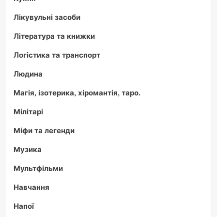
Лікувульні засоби
Література та книжки
Логістика та транспорт
Людина
Магія, ізотерика, хіромантія, таро.
Мілітарі
Міфи та легенди
Музика
Мультфільми
Навчання
Напої