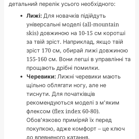
детальний перелік усього необхідного:
Лижі:
Для новачків підійдуть
універсальні моделі (all-mountain
skis) довжиною на 10-15 см коротші
за твій зріст. Наприклад, якщо твій
зріст 170 см, обирай лижі довжиною
155-160 см. Вони легші в управлінні та
прощають дрібні помилки.
Черевики:
Лижні черевики мають
щільно облягати ногу, але не
тиснути. Для початківців
рекомендуються моделі з м’яким
флексом (flex index 60-80).
Обов’язково приміряй їх перед
покупкою, адже комфорт – це ключ
до впевненого катання.