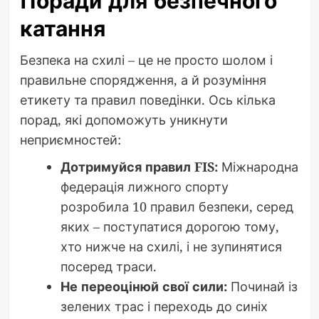
Поради для безпечного
катання
Безпека на схилі – це не просто шолом і
правильне спорядження, а й розуміння
етикету та правил поведінки. Ось кілька
порад, які допоможуть уникнути
неприємностей:
Дотримуйся правил FIS:
Міжнародна
федерація лижного спорту
розробила 10 правил безпеки, серед
яких – поступатися дорогою тому,
хто нижче на схилі, і не зупинятися
посеред траси.
Не переоцінюй свої сили:
Починай із
зелених трас і переходь до синіх