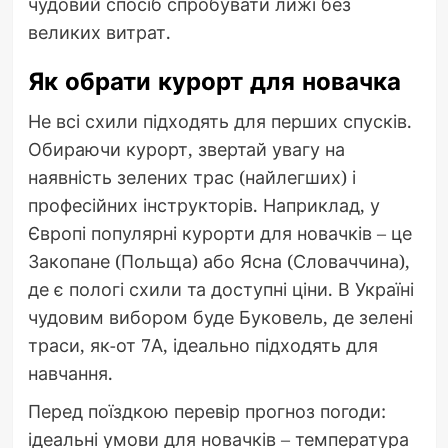
чудовий спосіб спробувати лижі без
великих витрат.
Як обрати курорт для новачка
Не всі схили підходять для перших спусків.
Обираючи курорт, звертай увагу на
наявність зелених трас (найлегших) і
професійних інструкторів. Наприклад, у
Європі популярні курорти для новачків – це
Закопане (Польща) або Ясна (Словаччина),
де є пологі схили та доступні ціни. В Україні
чудовим вибором буде Буковель, де зелені
траси, як-от 7А, ідеально підходять для
навчання.
Перед поїздкою перевір прогноз погоди:
ідеальні умови для новачків – температура