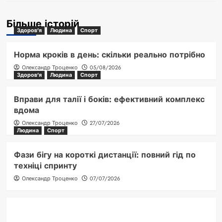
Більше історій
Здоров'я
Людина
Спорт
Норма кроків в день: скільки реально потрібно
Олександр Троценко
05/08/2026
Здоров'я
Людина
Спорт
Вправи для талії і боків: ефективний комплекс
вдома
Олександр Троценко
27/07/2026
Людина
Спорт
Фази бігу на короткі дистанції: повний гід по
техніці спринту
Олександр Троценко
07/07/2026