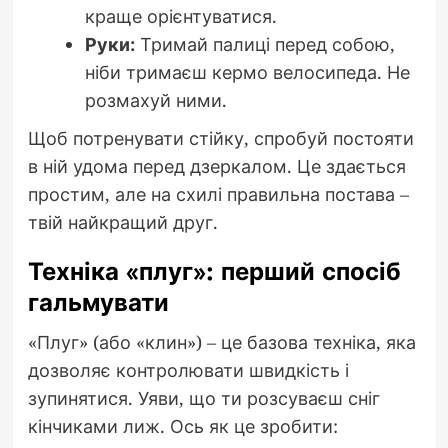
краще орієнтуватися.
Руки:
Тримай палиці перед собою,
ніби тримаєш кермо велосипеда. Не
розмахуй ними.
Щоб потренувати стійку, спробуй постояти
в ній удома перед дзеркалом. Це здається
простим, але на схилі правильна постава –
твій найкращий друг.
Техніка «плуг»: перший спосіб
гальмувати
«Плуг» (або «клин») – це базова техніка, яка
дозволяє контролювати швидкість і
зупинятися. Уяви, що ти розсуваєш сніг
кінчиками лиж. Ось як це зробити: