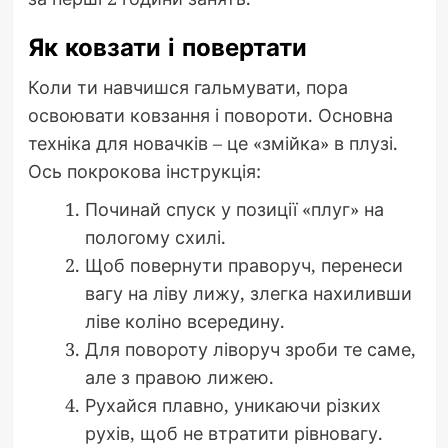
Як ковзати і повертати
Коли ти навчишся гальмувати, пора
освоювати ковзання і повороти. Основна
техніка для новачків – це «змійка» в плузі.
Ось покрокова інструкція:
Починай спуск у позиції «плуг» на
пологому схилі.
Щоб повернути праворуч, перенеси
вагу на ліву лижу, злегка нахиливши
ліве коліно всередину.
Для повороту ліворуч зроби те саме,
але з правою лижею.
Рухайся плавно, уникаючи різких
рухів, щоб не втратити рівновагу.